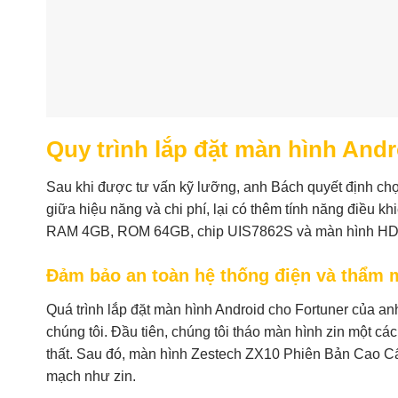
Quy trình lắp đặt màn hình And
Sau khi được tư vấn kỹ lưỡng, anh Bách quyết định c
giữa hiệu năng và chi phí, lại có thêm tính năng điều k
RAM 4GB, ROM 64GB, chip UIS7862S và màn hình HD 1
Đảm bảo an toàn hệ thống điện và thẩm 
Quá trình lắp đặt màn hình Android cho Fortuner của an
chúng tôi. Đầu tiên, chúng tôi tháo màn hình zin một cá
thất. Sau đó, màn hình Zestech ZX10 Phiên Bản Cao Cấ
mạch như zin.