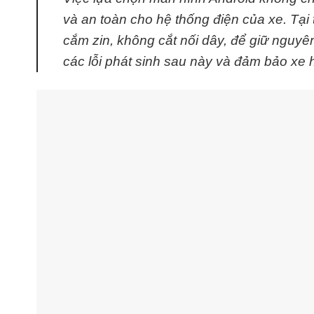
và an toàn cho hệ thống điện của xe. Tại 
cắm zin, không cắt nối dây, để giữ nguyê
các lỗi phát sinh sau này và đảm bảo xe 