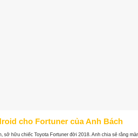
roid cho Fortuner của Anh Bách
 sở hữu chiếc Toyota Fortuner đời 2018. Anh chia sẻ rằng mà