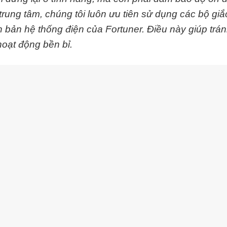
trung tâm, chúng tôi luôn ưu tiên sử dụng các bộ giắ
n bản hệ thống điện của Fortuner. Điều này giúp trá
hoạt động bền bỉ.