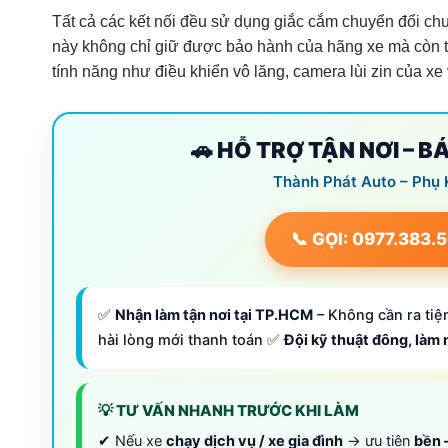
Tất cả các kết nối đều sử dụng giắc cắm chuyển đổi ch
này không chỉ giữ được bảo hành của hãng xe mà còn tr
tính năng như điều khiển vô lăng, camera lùi zin của 
🚗 HỖ TRỢ TẬN NƠI – B
Thành Phát Auto – Phụ 
📞 GỌI: 0977.383.
✅
Nhận làm tận nơi tại TP.HCM
– Không cần ra tiệm
hài lòng mới thanh toán ✅
Đội kỹ thuật đông, làm
💡 TƯ VẤN NHANH TRƯỚC KHI LÀM
✔ Nếu xe
chạy dịch vụ / xe gia đình
→ ưu tiên
bền –