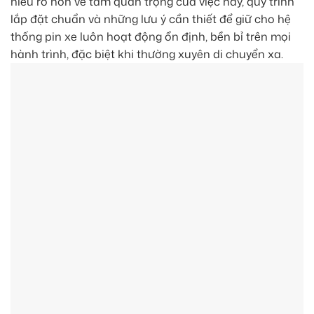
hiểu rõ hơn về tầm quan trọng của việc này, quy trình
lắp đặt chuẩn và những lưu ý cần thiết để giữ cho hệ
thống pin xe luôn hoạt động ổn định, bền bỉ trên mọi
hành trình, đặc biệt khi thường xuyên di chuyển xa.