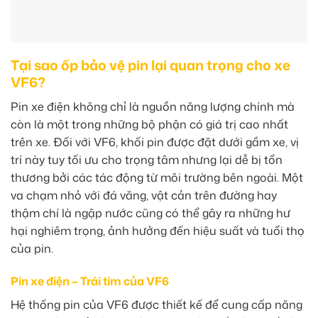
Tại sao ốp bảo vệ pin lại quan trọng cho xe
VF6?
Pin xe điện không chỉ là nguồn năng lượng chính mà
còn là một trong những bộ phận có giá trị cao nhất
trên xe. Đối với VF6, khối pin được đặt dưới gầm xe, vị
trí này tuy tối ưu cho trọng tâm nhưng lại dễ bị tổn
thương bởi các tác động từ môi trường bên ngoài. Một
va chạm nhỏ với đá văng, vật cản trên đường hay
thậm chí là ngập nước cũng có thể gây ra những hư
hại nghiêm trọng, ảnh hưởng đến hiệu suất và tuổi thọ
của pin.
Pin xe điện – Trái tim của VF6
Hệ thống pin của VF6 được thiết kế để cung cấp năng