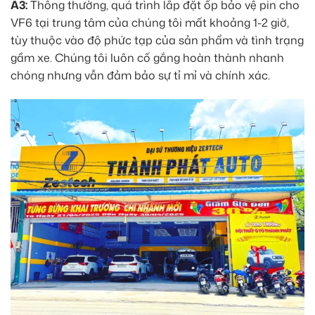
A3:
Thông thường, quá trình lắp đặt ốp bảo vệ pin cho
VF6 tại trung tâm của chúng tôi mất khoảng 1-2 giờ,
tùy thuộc vào độ phức tạp của sản phẩm và tình trạng
gầm xe. Chúng tôi luôn cố gắng hoàn thành nhanh
chóng nhưng vẫn đảm bảo sự tỉ mỉ và chính xác.