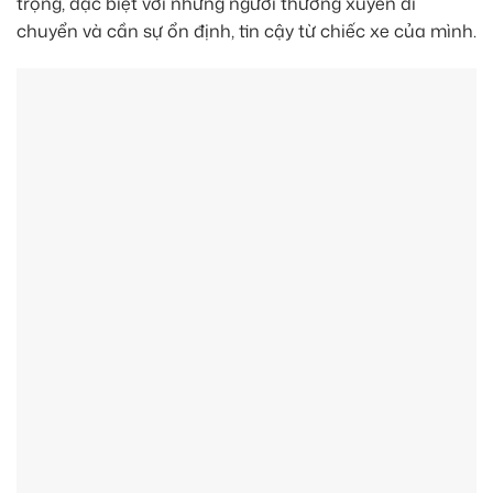
trọng, đặc biệt với những người thường xuyên di
chuyển và cần sự ổn định, tin cậy từ chiếc xe của mình.