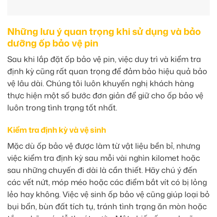
Những lưu ý quan trọng khi sử dụng và bảo
dưỡng ốp bảo vệ pin
Sau khi lắp đặt ốp bảo vệ pin, việc duy trì và kiểm tra
định kỳ cũng rất quan trọng để đảm bảo hiệu quả bảo
vệ lâu dài. Chúng tôi luôn khuyến nghị khách hàng
thực hiện một số bước đơn giản để giữ cho ốp bảo vệ
luôn trong tình trạng tốt nhất.
Kiểm tra định kỳ và vệ sinh
Mặc dù ốp bảo vệ được làm từ vật liệu bền bỉ, nhưng
việc kiểm tra định kỳ sau mỗi vài nghìn kilomet hoặc
sau những chuyến đi dài là cần thiết. Hãy chú ý đến
các vết nứt, móp méo hoặc các điểm bắt vít có bị lỏng
lẻo hay không. Việc vệ sinh ốp bảo vệ cũng giúp loại bỏ
bụi bẩn, bùn đất tích tụ, tránh tình trạng ăn mòn hoặc