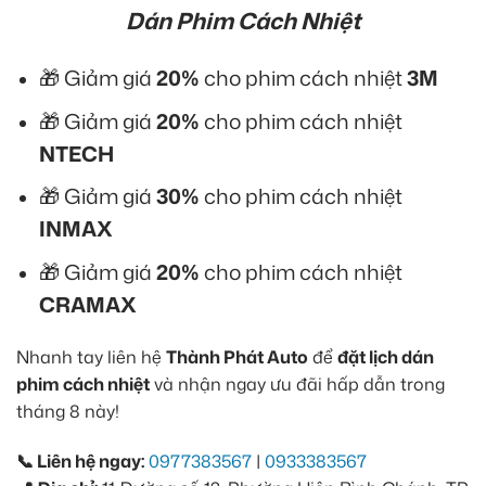
Dán Phim Cách Nhiệt
🎁 Giảm giá
20%
cho phim cách nhiệt
3M
🎁 Giảm giá
20%
cho phim cách nhiệt
NTECH
🎁 Giảm giá
30%
cho phim cách nhiệt
INMAX
🎁 Giảm giá
20%
cho phim cách nhiệt
CRAMAX
Nhanh tay liên hệ
Thành Phát Auto
để
đặt lịch dán
phim cách nhiệt
và nhận ngay ưu đãi hấp dẫn trong
tháng 8 này!
📞 Liên hệ ngay:
0977383567
|
0933383567