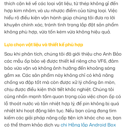
thích cặn kẽ về các loại vật liệu, từ thép không gỉ đến
hợp kim nhôm, và ưu nhược điểm của từng loại. Việc
hiểu rõ điều kiện vận hành giúp chúng tôi đưa ra lời
khuyên chính xác, tránh tình trạng lắp đặt sản phẩm
không phù hợp, vừa tốn kém vừa không hiệu quả.
Lựa chọn vật liệu và thiết kế phù hợp
Sau khi phân tích, chúng tôi đã giới thiệu cho Anh Bảo
các mẫu ốp bảo vệ được thiết kế riêng cho VF6, đảm
bảo vừa vặn và không ảnh hưởng đến khoảng sáng
gầm xe. Các sản phẩm này không chỉ có khả năng
chống va đập tốt mà còn được xử lý chống ăn mòn,
chịu được điều kiện thời tiết khắc nghiệt. Chúng tôi
cũng nhấn mạnh tầm quan trọng của việc chọn ốp có
lỗ thoát nước và tản nhiệt hợp lý, để pin không bị quá
nhiệt khi hoạt động liên tục. Nếu bạn cũng đang tìm
kiếm các giải pháp nâng cấp tiện ích khác cho xe, bạn
có thể tham khảo dịch vụ
chi Hằng lắp Android Box