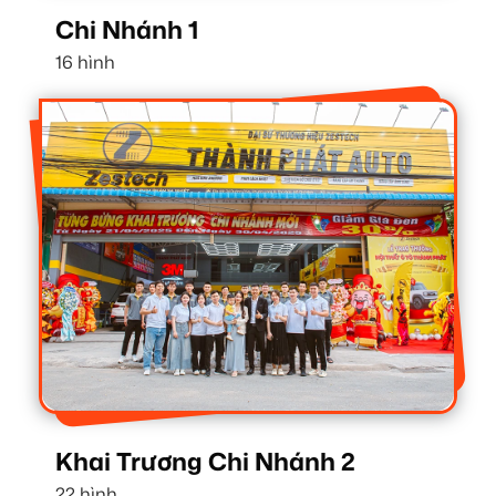
Chi Nhánh 1
16 hình
Khai Trương Chi Nhánh 2
22 hình