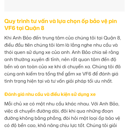
Quy trình tư vấn và lựa chọn ốp bảo vệ pin
VF6 tại Quận 8
Khi Anh Bảo đến trung tâm của chúng tôi tại Quận 8,
điều đầu tiên chúng tôi làm là lắng nghe nhu cầu và
thói quen sử dụng xe của anh. Anh Bảo chia sẻ rằng
anh thường xuyên đi tỉnh, nên rất quan tâm đến độ
bền và an toàn của xe khi di chuyển xa. Chúng tôi đã
cùng anh kiểm tra tổng thể gầm xe VF6 để đánh giá
tình trạng hiện tại và tư vấn giải pháp tối ưu nhất.
Đánh giá nhu cầu và điều kiện sử dụng xe
Mỗi chủ xe có một nhu cầu khác nhau. Với Anh Bảo,
việc di chuyển đường dài, đôi khi qua những đoạn
đường không bằng phẳng, đòi hỏi một loại ốp bảo vệ
có độ bền cao, khả năng chịu lực tốt. Chúng tôi giải