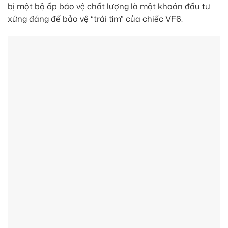
bị một bộ ốp bảo vệ chất lượng là một khoản đầu tư
xứng đáng để bảo vệ “trái tim” của chiếc VF6.