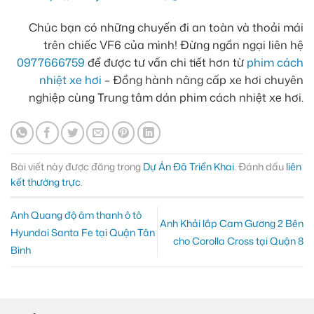
Chúc bạn có những chuyến đi an toàn và thoải mái
trên chiếc VF6 của mình! Đừng ngần ngại liên hệ
0977666759
để được tư vấn chi tiết hơn từ
phim cách
nhiệt xe hơi
– Đồng hành nâng cấp xe hơi chuyên
nghiệp cùng Trung tâm dán phim cách nhiệt xe hơi.
Bài viết này được đăng trong
Dự Án Đã Triển Khai
. Đánh dấu
liên
kết thường trực
.
Anh Quang độ âm thanh ô tô
Anh Khải lắp Cam Gương 2 Bên
Hyundai Santa Fe tại Quận Tân
cho Corolla Cross tại Quận 8
Bình