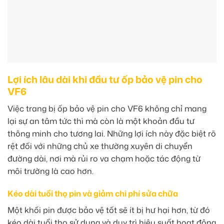
Lợi ích lâu dài khi đầu tư ốp bảo vệ pin cho
VF6
Việc trang bị ốp bảo vệ pin cho VF6 không chỉ mang
lại sự an tâm tức thì mà còn là một khoản đầu tư
thông minh cho tương lai. Những lợi ích này đặc biệt rõ
rệt đối với những chủ xe thường xuyên di chuyển
đường dài, nơi mà rủi ro va chạm hoặc tác động từ
môi trường là cao hơn.
Kéo dài tuổi thọ pin và giảm chi phí sửa chữa
Một khối pin được bảo vệ tốt sẽ ít bị hư hại hơn, từ đó
kéo dài tuổi thọ sử dụng và duy trì hiệu suất hoạt động