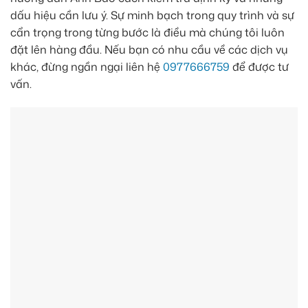
dấu hiệu cần lưu ý. Sự minh bạch trong quy trình và sự
cẩn trọng trong từng bước là điều mà chúng tôi luôn
đặt lên hàng đầu. Nếu bạn có nhu cầu về các dịch vụ
khác, đừng ngần ngại liên hệ
0977666759
để được tư
vấn.