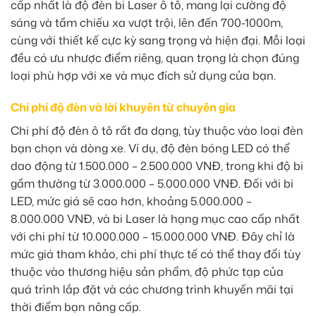
cấp nhất là độ đèn bi Laser ô tô, mang lại cường độ
sáng và tầm chiếu xa vượt trội, lên đến 700-1000m,
cùng với thiết kế cực kỳ sang trọng và hiện đại. Mỗi loại
đều có ưu nhược điểm riêng, quan trọng là chọn đúng
loại phù hợp với xe và mục đích sử dụng của bạn.
Chi phí độ đèn và lời khuyên từ chuyên gia
Chi phí độ đèn ô tô rất đa dạng, tùy thuộc vào loại đèn
bạn chọn và dòng xe. Ví dụ, độ đèn bóng LED có thể
dao động từ 1.500.000 – 2.500.000 VNĐ, trong khi độ bi
gầm thường từ 3.000.000 – 5.000.000 VNĐ. Đối với bi
LED, mức giá sẽ cao hơn, khoảng 5.000.000 –
8.000.000 VNĐ, và bi Laser là hạng mục cao cấp nhất
với chi phí từ 10.000.000 – 15.000.000 VNĐ. Đây chỉ là
mức giá tham khảo, chi phí thực tế có thể thay đổi tùy
thuộc vào thương hiệu sản phẩm, độ phức tạp của
quá trình lắp đặt và các chương trình khuyến mãi tại
thời điểm bạn nâng cấp.