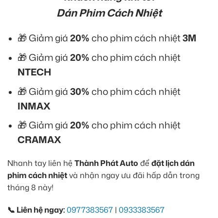
Dán Phim Cách Nhiệt
🎁 Giảm giá
20%
cho phim cách nhiệt
3M
🎁 Giảm giá
20%
cho phim cách nhiệt
NTECH
🎁 Giảm giá
30%
cho phim cách nhiệt
INMAX
🎁 Giảm giá
20%
cho phim cách nhiệt
CRAMAX
Nhanh tay liên hệ
Thành Phát Auto
để
đặt lịch dán
phim cách nhiệt
và nhận ngay ưu đãi hấp dẫn trong
tháng 8 này!
📞 Liên hệ ngay:
0977383567
|
0933383567