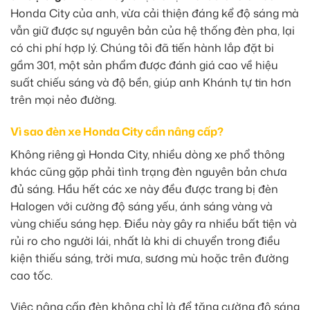
Honda City của anh, vừa cải thiện đáng kể độ sáng mà
vẫn giữ được sự nguyên bản của hệ thống đèn pha, lại
có chi phí hợp lý. Chúng tôi đã tiến hành lắp đặt bi
gầm 301, một sản phẩm được đánh giá cao về hiệu
suất chiếu sáng và độ bền, giúp anh Khánh tự tin hơn
trên mọi nẻo đường.
Vì sao đèn xe Honda City cần nâng cấp?
Không riêng gì Honda City, nhiều dòng xe phổ thông
khác cũng gặp phải tình trạng đèn nguyên bản chưa
đủ sáng. Hầu hết các xe này đều được trang bị đèn
Halogen với cường độ sáng yếu, ánh sáng vàng và
vùng chiếu sáng hẹp. Điều này gây ra nhiều bất tiện và
rủi ro cho người lái, nhất là khi di chuyển trong điều
kiện thiếu sáng, trời mưa, sương mù hoặc trên đường
cao tốc.
Việc nâng cấp đèn không chỉ là để tăng cường độ sáng