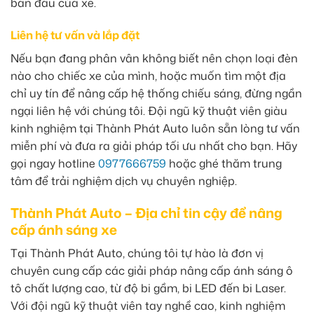
ban đầu của xe.
Liên hệ tư vấn và lắp đặt
Nếu bạn đang phân vân không biết nên chọn loại đèn
nào cho chiếc xe của mình, hoặc muốn tìm một địa
chỉ uy tín để nâng cấp hệ thống chiếu sáng, đừng ngần
ngại liên hệ với chúng tôi. Đội ngũ kỹ thuật viên giàu
kinh nghiệm tại Thành Phát Auto luôn sẵn lòng tư vấn
miễn phí và đưa ra giải pháp tối ưu nhất cho bạn. Hãy
gọi ngay hotline
0977666759
hoặc ghé thăm trung
tâm để trải nghiệm dịch vụ chuyên nghiệp.
Thành Phát Auto – Địa chỉ tin cậy để nâng
cấp ánh sáng xe
Tại Thành Phát Auto, chúng tôi tự hào là đơn vị
chuyên cung cấp các giải pháp nâng cấp ánh sáng ô
tô chất lượng cao, từ độ bi gầm, bi LED đến bi Laser.
Với đội ngũ kỹ thuật viên tay nghề cao, kinh nghiệm