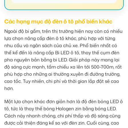
Các hạng mục độ đèn ô tô phổ biến khác
Ngoài độ bi gầm, trên thị trường hiện nay còn có nhiều
lựa chọn nâng cấp đèn ô tô khác, phù hợp với từng
nhu cầu và ngân sách của chủ xe. Phổ biến nhất có
thể kể đến là nâng cấp Bi LED ô tô, thay thế cụm đèn
pha nguyên bản bằng bi LED. Giải pháp này mang lại
độ sáng cực mạnh, tầm chiếu xa lên tới 500-700m, rất
phù hợp cho những ai thường xuyên đi đường trường,
cao tốc. Tuy nhiên, chi phí và thời gian lắp đặt sẽ cao
hơn.
Một lựa chọn khác đơn giản hơn là độ đèn bóng LED ô
tô, tức là thay thế bóng Halogen zin bằng bóng LED.
Cách này nhanh chóng, chi phí thấp và độ sáng cũng
được cải thiện đáng kể so với đèn zin. Cuối cùng, cao