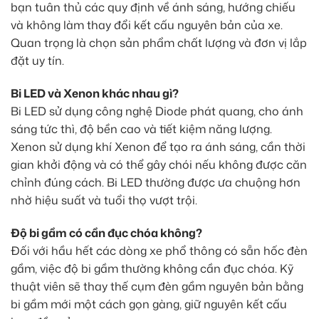
bạn tuân thủ các quy định về ánh sáng, hướng chiếu
và không làm thay đổi kết cấu nguyên bản của xe.
Quan trọng là chọn sản phẩm chất lượng và đơn vị lắp
đặt uy tín.
Bi LED và Xenon khác nhau gì?
Bi LED sử dụng công nghệ Diode phát quang, cho ánh
sáng tức thì, độ bền cao và tiết kiệm năng lượng.
Xenon sử dụng khí Xenon để tạo ra ánh sáng, cần thời
gian khởi động và có thể gây chói nếu không được căn
chỉnh đúng cách. Bi LED thường được ưa chuộng hơn
nhờ hiệu suất và tuổi thọ vượt trội.
Độ bi gầm có cần đục chóa không?
Đối với hầu hết các dòng xe phổ thông có sẵn hốc đèn
gầm, việc độ bi gầm thường không cần đục chóa. Kỹ
thuật viên sẽ thay thế cụm đèn gầm nguyên bản bằng
bi gầm mới một cách gọn gàng, giữ nguyên kết cấu