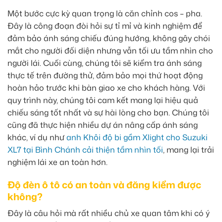
Một bước cực kỳ quan trọng là căn chỉnh cos – pha.
Đây là công đoạn đòi hỏi sự tỉ mỉ và kinh nghiệm để
đảm bảo ánh sáng chiếu đúng hướng, không gây chói
mắt cho người đối diện nhưng vẫn tối ưu tầm nhìn cho
người lái. Cuối cùng, chúng tôi sẽ kiểm tra ánh sáng
thực tế trên đường thử, đảm bảo mọi thứ hoạt động
hoàn hảo trước khi bàn giao xe cho khách hàng. Với
quy trình này, chúng tôi cam kết mang lại hiệu quả
chiếu sáng tốt nhất và sự hài lòng cho bạn. Chúng tôi
cũng đã thực hiện nhiều dự án nâng cấp ánh sáng
khác, ví dụ như
anh Khôi độ bi gầm Xlight cho Suzuki
XL7 tại Bình Chánh cải thiện tầm nhìn tối
, mang lại trải
nghiệm lái xe an toàn hơn.
Độ đèn ô tô có an toàn và đăng kiểm được
không?
Đây là câu hỏi mà rất nhiều chủ xe quan tâm khi có ý