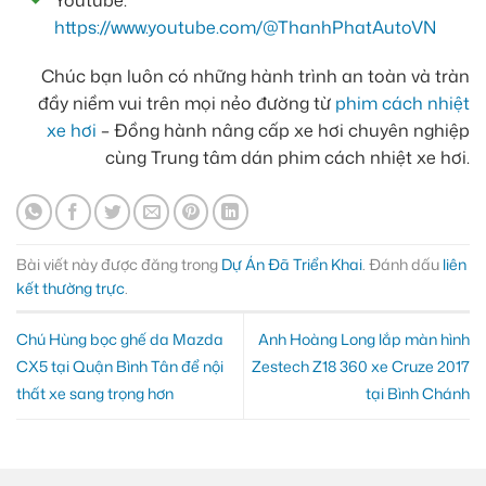
https://www.youtube.com/@ThanhPhatAutoVN
Chúc bạn luôn có những hành trình an toàn và tràn
đầy niềm vui trên mọi nẻo đường từ
phim cách nhiệt
xe hơi
– Đồng hành nâng cấp xe hơi chuyên nghiệp
cùng Trung tâm dán phim cách nhiệt xe hơi.
Bài viết này được đăng trong
Dự Án Đã Triển Khai
. Đánh dấu
liên
kết thường trực
.
Chú Hùng bọc ghế da Mazda
Anh Hoàng Long lắp màn hình
CX5 tại Quận Bình Tân để nội
Zestech Z18 360 xe Cruze 2017
thất xe sang trọng hơn
tại Bình Chánh