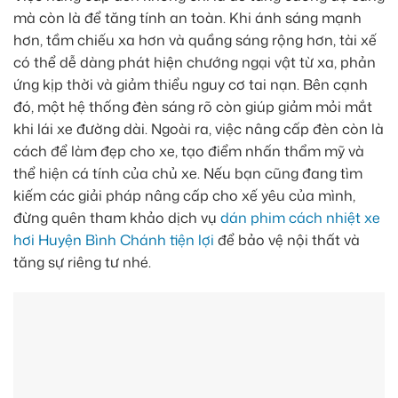
mà còn là để tăng tính an toàn. Khi ánh sáng mạnh
hơn, tầm chiếu xa hơn và quầng sáng rộng hơn, tài xế
có thể dễ dàng phát hiện chướng ngại vật từ xa, phản
ứng kịp thời và giảm thiểu nguy cơ tai nạn. Bên cạnh
đó, một hệ thống đèn sáng rõ còn giúp giảm mỏi mắt
khi lái xe đường dài. Ngoài ra, việc nâng cấp đèn còn là
cách để làm đẹp cho xe, tạo điểm nhấn thẩm mỹ và
thể hiện cá tính của chủ xe. Nếu bạn cũng đang tìm
kiếm các giải pháp nâng cấp cho xế yêu của mình,
đừng quên tham khảo dịch vụ
dán phim cách nhiệt xe
hơi Huyện Bình Chánh tiện lợi
để bảo vệ nội thất và
tăng sự riêng tư nhé.