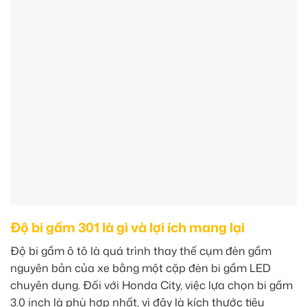
Độ bi gầm 301 là gì và lợi ích mang lại
Độ bi gầm ô tô là quá trình thay thế cụm đèn gầm
nguyên bản của xe bằng một cặp đèn bi gầm LED
chuyên dụng. Đối với Honda City, việc lựa chọn bi gầm
3.0 inch là phù hợp nhất, vì đây là kích thước tiêu