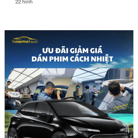
22 hình