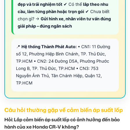
đẹp và trải nghiệm tốt
✔ Có thể
lắp theo nhu
cầu, làm từng phần hoặc trọn gói
✔ Chưa biết
chọn gì? →
Gửi hình xe, nhân viên tư vấn đúng
giải pháp – đúng ngân sách
📍
Hệ thống Thành Phát Auto:
• CN1: 11 Đường
số 12, Phường Hiệp Bình Chánh, TP. Thủ Đức,
TP.HCM • CN2: 24 Đường D5A, Phường Phước
Long B, TP. Thủ Đức, TP.HCM • CN3: 753
Nguyễn Ảnh Thủ, Tân Chánh Hiệp, Quận 12,
TP.HCM
Câu hỏi thường gặp về cảm biến áp suất lốp
Hỏi: Lắp cảm biến áp suất lốp có ảnh hưởng đến bảo
hành của xe Honda CR-V không?