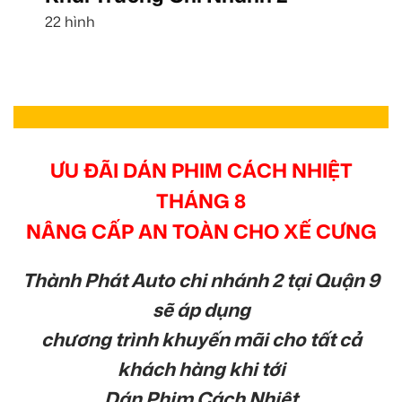
22 hình
ƯU ĐÃI DÁN PHIM CÁCH NHIỆT
THÁNG 8
NÂNG CẤP AN TOÀN CHO XẾ CƯNG
Thành Phát Auto chi nhánh 2 tại Quận 9
sẽ áp dụng
chương trình khuyến mãi cho tất cả
khách hàng khi tới
Dán Phim Cách Nhiệt