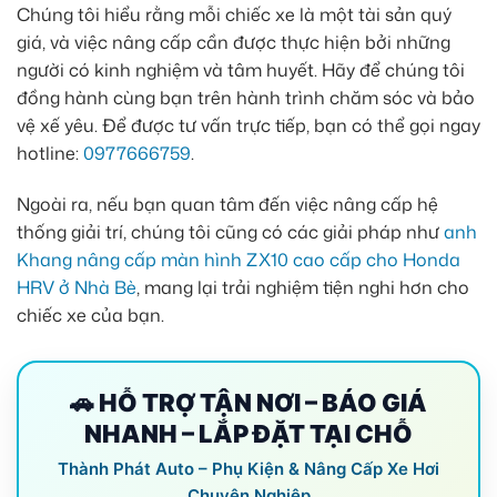
Chúng tôi hiểu rằng mỗi chiếc xe là một tài sản quý
giá, và việc nâng cấp cần được thực hiện bởi những
người có kinh nghiệm và tâm huyết. Hãy để chúng tôi
đồng hành cùng bạn trên hành trình chăm sóc và bảo
vệ xế yêu. Để được tư vấn trực tiếp, bạn có thể gọi ngay
hotline:
0977666759
.
Ngoài ra, nếu bạn quan tâm đến việc nâng cấp hệ
thống giải trí, chúng tôi cũng có các giải pháp như
anh
Khang nâng cấp màn hình ZX10 cao cấp cho Honda
HRV ở Nhà Bè
, mang lại trải nghiệm tiện nghi hơn cho
chiếc xe của bạn.
🚗 HỖ TRỢ TẬN NƠI – BÁO GIÁ
NHANH – LẮP ĐẶT TẠI CHỖ
Thành Phát Auto – Phụ Kiện & Nâng Cấp Xe Hơi
Chuyên Nghiệp