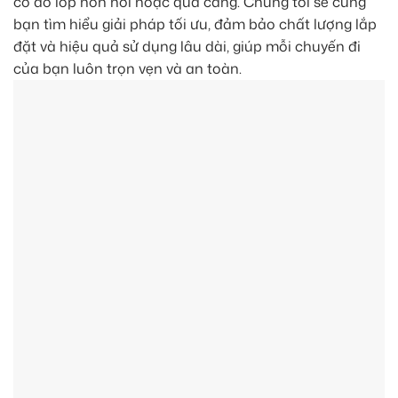
có do lốp non hơi hoặc quá căng. Chúng tôi sẽ cùng
bạn tìm hiểu giải pháp tối ưu, đảm bảo chất lượng lắp
đặt và hiệu quả sử dụng lâu dài, giúp mỗi chuyến đi
của bạn luôn trọn vẹn và an toàn.