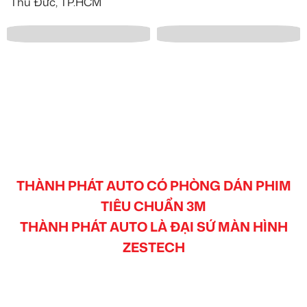
Thủ Đức, TP.HCM
THÀNH PHÁT AUTO CÓ PHÒNG DÁN PHIM
TIÊU CHUẨN 3M
THÀNH PHÁT AUTO LÀ ĐẠI SỨ MÀN HÌNH
ZESTECH