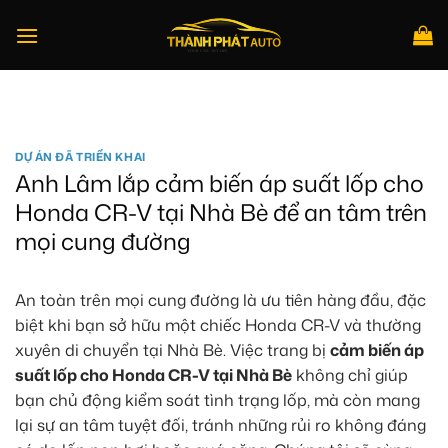
Bỏ
qua
nội
dung
Tìm
kiếm:
DỰ ÁN ĐÃ TRIỂN KHAI
Anh Lâm lắp cảm biến áp suất lốp cho
Honda CR-V tại Nhà Bè để an tâm trên
mọi cung đường
An toàn trên mọi cung đường là ưu tiên hàng đầu, đặc
biệt khi bạn sở hữu một chiếc Honda CR-V và thường
xuyên di chuyển tại Nhà Bè. Việc trang bị
cảm biến áp
suất lốp cho Honda CR-V tại Nhà Bè
không chỉ giúp
bạn chủ động kiểm soát tình trạng lốp, mà còn mang
lại sự an tâm tuyệt đối, tránh những rủi ro không đáng