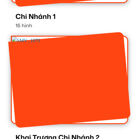
Chi Nhánh 1
16 hình
Khai Trương Chi Nhánh 2