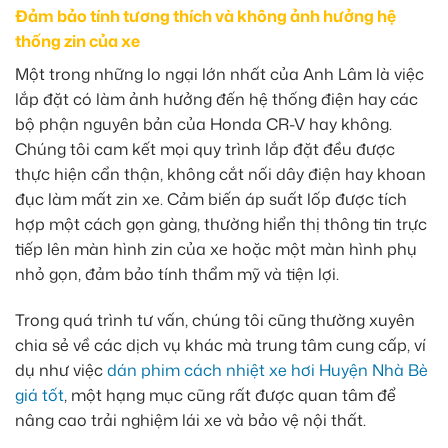
Đảm bảo tính tương thích và không ảnh hưởng hệ
thống zin của xe
Một trong những lo ngại lớn nhất của Anh Lâm là việc
lắp đặt có làm ảnh hưởng đến hệ thống điện hay các
bộ phận nguyên bản của Honda CR-V hay không.
Chúng tôi cam kết mọi quy trình lắp đặt đều được
thực hiện cẩn thận, không cắt nối dây điện hay khoan
đục làm mất zin xe. Cảm biến áp suất lốp được tích
hợp một cách gọn gàng, thường hiển thị thông tin trực
tiếp lên màn hình zin của xe hoặc một màn hình phụ
nhỏ gọn, đảm bảo tính thẩm mỹ và tiện lợi.
Trong quá trình tư vấn, chúng tôi cũng thường xuyên
chia sẻ về các dịch vụ khác mà trung tâm cung cấp, ví
dụ như việc
dán phim cách nhiệt xe hơi Huyện Nhà Bè
giá tốt
, một hạng mục cũng rất được quan tâm để
nâng cao trải nghiệm lái xe và bảo vệ nội thất.