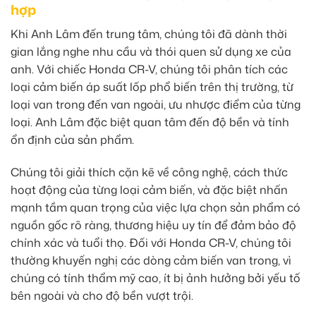
hợp
Khi Anh Lâm đến trung tâm, chúng tôi đã dành thời
gian lắng nghe nhu cầu và thói quen sử dụng xe của
anh. Với chiếc Honda CR-V, chúng tôi phân tích các
loại cảm biến áp suất lốp phổ biến trên thị trường, từ
loại van trong đến van ngoài, ưu nhược điểm của từng
loại. Anh Lâm đặc biệt quan tâm đến độ bền và tính
ổn định của sản phẩm.
Chúng tôi giải thích cặn kẽ về công nghệ, cách thức
hoạt động của từng loại cảm biến, và đặc biệt nhấn
mạnh tầm quan trọng của việc lựa chọn sản phẩm có
nguồn gốc rõ ràng, thương hiệu uy tín để đảm bảo độ
chính xác và tuổi thọ. Đối với Honda CR-V, chúng tôi
thường khuyến nghị các dòng cảm biến van trong, vì
chúng có tính thẩm mỹ cao, ít bị ảnh hưởng bởi yếu tố
bên ngoài và cho độ bền vượt trội.