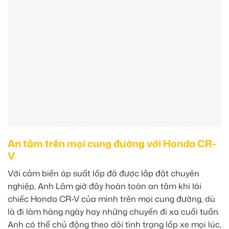
An tâm trên mọi cung đường với Honda CR-
V
Với cảm biến áp suất lốp đã được lắp đặt chuyên
nghiệp, Anh Lâm giờ đây hoàn toàn an tâm khi lái
chiếc Honda CR-V của mình trên mọi cung đường, dù
là đi làm hàng ngày hay những chuyến đi xa cuối tuần.
Anh có thể chủ động theo dõi tình trạng lốp xe mọi lúc,