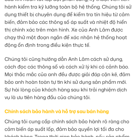
hành kiểm tra kỹ lưỡng toàn bộ hệ thống. Chúng tôi sử
dụng thiết bị chuyên dụng để kiểm tra tín hiệu từ cảm
biến, đảm bảo các thông số áp suất và nhiệt độ hiển
thị chính xác trên màn hình. Xe của Anh Lâm được
chạy thử một đoạn ngắn để xác nhận hệ thống hoạt
động ổn định trong điều kiện thực tế.
Chúng tôi cũng hướng dẫn Anh Lâm cách sử dụng,
cách đọc các thông số và cách xử lý khi có cảnh báo.
Mọi thắc mắc của anh đều được giải đáp cặn kẽ, đảm
bảo anh hoàn toàn tự tin khi sử dụng sản phẩm mới.
Sự hài lòng của khách hàng sau khi trải nghiệm dịch
vụ là ưu tiên hàng đầu của chúng tôi.
Chính sách bảo hành và hỗ trợ sau bán hàng
Chúng tôi cung cấp chính sách bảo hành rõ ràng cho
cảm biến áp suất lốp, đảm bảo quyền lợi tối đa cho
khách hàng. Trong thời gian bảo hành, nếu sản phẩm