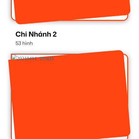
Chi Nhánh 2
53 hình