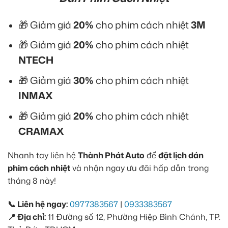
🎁 Giảm giá
20%
cho phim cách nhiệt
3M
🎁 Giảm giá
20%
cho phim cách nhiệt
NTECH
🎁 Giảm giá
30%
cho phim cách nhiệt
INMAX
🎁 Giảm giá
20%
cho phim cách nhiệt
CRAMAX
Nhanh tay liên hệ
Thành Phát Auto
để
đặt lịch dán
phim cách nhiệt
và nhận ngay ưu đãi hấp dẫn trong
tháng 8 này!
📞 Liên hệ ngay:
0977383567
|
0933383567
📍 Địa chỉ:
11 Đường số 12, Phường Hiệp Bình Chánh, TP.