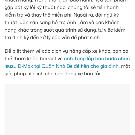
gặp bất kỳ lỗi kỹ thuật nào, chúng tôi sẽ tiến hành
kiểm tra và thay thế miễn phí. Ngoài ra, đội ngũ kỹ
thuật luôn sẵn sàng hỗ trợ Anh Lâm và các khách
hàng khác trong suốt quá trình sử dụng, từ việc kiểm
tra định kỳ đến xử lý các vấn đề phát sinh.
Để biết thêm về các dịch vụ nâng cấp xe khác, bạn có
thể tham khảo bài viết về
anh Tùng lắp bậc bước chân
Isuzu D-Max tại Quận Nhà Bè để tiện cho gia đình
, một
giải pháp tiện ích cho các dòng xe bán tải.