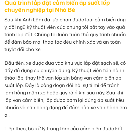
Quá trình lắp đặt cảm biến áp suất lốp
chuyên nghiệp tại Nhà Bè
Sau khi Anh Lâm đã lựa chọn được loại cảm biến ưng
ý, đội ngũ kỹ thuật viên của chúng tôi bắt tay vào quá
trình lắp đặt. Chúng tôi luôn tuân thủ quy trình chuẩn
để đảm bảo mọi thao tác đều chính xác và an toàn
tuyệt đối cho xe.
Đầu tiên, xe được đưa vào khu vực lắp đặt sạch sẽ, có
đầy đủ dụng cụ chuyên dụng. Kỹ thuật viên tiến hành
tháo lốp, thay thế van lốp zin bằng van cảm biến áp
suất lốp. Đây là công đoạn đòi hỏi sự tỉ mỉ để tránh
làm hỏng mâm xe hoặc gây rò rỉ khí sau này. Sau khi
lắp van cảm biến, lốp được bơm lại đúng áp suất tiêu
chuẩn và cân bằng động để đảm bảo xe vận hành êm
ái.
Tiếp theo, bộ xử lý trung tâm của cảm biến được kết