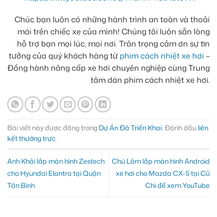
Chúc bạn luôn có những hành trình an toàn và thoải
mái trên chiếc xe của mình! Chúng tôi luôn sẵn lòng
hỗ trợ bạn mọi lúc, mọi nơi. Trân trọng cảm ơn sự tin
tưởng của quý khách hàng từ
phim cách nhiệt xe hơi
–
Đồng hành nâng cấp xe hơi chuyên nghiệp cùng Trung
tâm dán phim cách nhiệt xe hơi.
Bài viết này được đăng trong
Dự Án Đã Triển Khai
. Đánh dấu
liên
kết thường trực
.
Anh Khải lắp màn hình Zestech
Chú Lâm lắp màn hình Android
cho Hyundai Elantra tại Quận
xe hơi cho Mazda CX-5 tại Củ
Tân Bình
Chi để xem YouTube