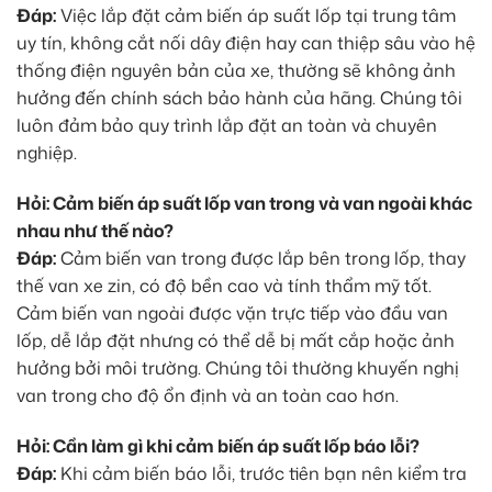
Đáp:
Việc lắp đặt cảm biến áp suất lốp tại trung tâm
uy tín, không cắt nối dây điện hay can thiệp sâu vào hệ
thống điện nguyên bản của xe, thường sẽ không ảnh
hưởng đến chính sách bảo hành của hãng. Chúng tôi
luôn đảm bảo quy trình lắp đặt an toàn và chuyên
nghiệp.
Hỏi: Cảm biến áp suất lốp van trong và van ngoài khác
nhau như thế nào?
Đáp:
Cảm biến van trong được lắp bên trong lốp, thay
thế van xe zin, có độ bền cao và tính thẩm mỹ tốt.
Cảm biến van ngoài được vặn trực tiếp vào đầu van
lốp, dễ lắp đặt nhưng có thể dễ bị mất cắp hoặc ảnh
hưởng bởi môi trường. Chúng tôi thường khuyến nghị
van trong cho độ ổn định và an toàn cao hơn.
Hỏi: Cần làm gì khi cảm biến áp suất lốp báo lỗi?
Đáp:
Khi cảm biến báo lỗi, trước tiên bạn nên kiểm tra