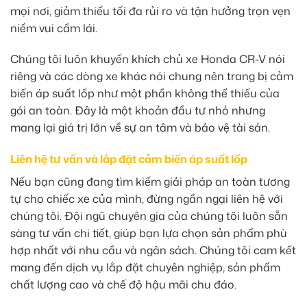
mọi nơi, giảm thiểu tối đa rủi ro và tận hưởng trọn vẹn
niềm vui cầm lái.
Chúng tôi luôn khuyến khích chủ xe Honda CR-V nói
riêng và các dòng xe khác nói chung nên trang bị cảm
biến áp suất lốp như một phần không thể thiếu của
gói an toàn. Đây là một khoản đầu tư nhỏ nhưng
mang lại giá trị lớn về sự an tâm và bảo vệ tài sản.
Liên hệ tư vấn và lắp đặt cảm biến áp suất lốp
Nếu bạn cũng đang tìm kiếm giải pháp an toàn tương
tự cho chiếc xe của mình, đừng ngần ngại liên hệ với
chúng tôi. Đội ngũ chuyên gia của chúng tôi luôn sẵn
sàng tư vấn chi tiết, giúp bạn lựa chọn sản phẩm phù
hợp nhất với nhu cầu và ngân sách. Chúng tôi cam kết
mang đến dịch vụ lắp đặt chuyên nghiệp, sản phẩm
chất lượng cao và chế độ hậu mãi chu đáo.