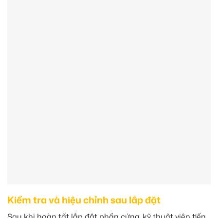
Kiểm tra và hiệu chỉnh sau lắp đặt
Sau khi hoàn tất lắp đặt phần cứng, kỹ thuật viên tiến