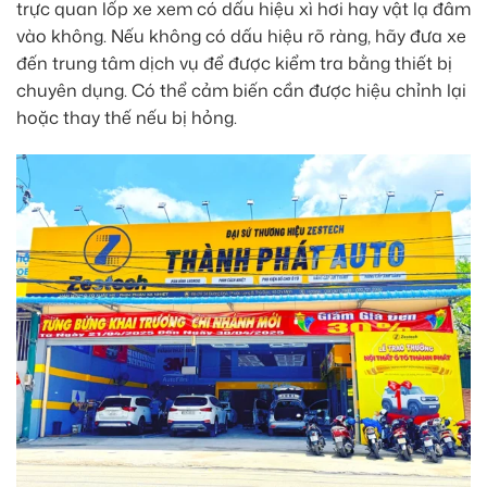
trực quan lốp xe xem có dấu hiệu xì hơi hay vật lạ đâm
vào không. Nếu không có dấu hiệu rõ ràng, hãy đưa xe
đến trung tâm dịch vụ để được kiểm tra bằng thiết bị
chuyên dụng. Có thể cảm biến cần được hiệu chỉnh lại
hoặc thay thế nếu bị hỏng.