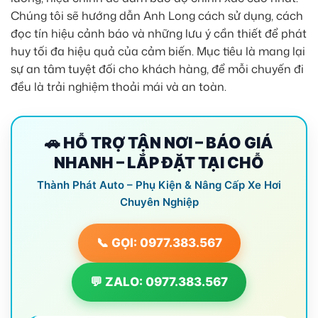
Chúng tôi sẽ hướng dẫn Anh Long cách sử dụng, cách
đọc tín hiệu cảnh báo và những lưu ý cần thiết để phát
huy tối đa hiệu quả của cảm biến. Mục tiêu là mang lại
sự an tâm tuyệt đối cho khách hàng, để mỗi chuyến đi
đều là trải nghiệm thoải mái và an toàn.
🚗 HỖ TRỢ TẬN NƠI – BÁO GIÁ
NHANH – LẮP ĐẶT TẠI CHỖ
Thành Phát Auto – Phụ Kiện & Nâng Cấp Xe Hơi
Chuyên Nghiệp
📞 GỌI: 0977.383.567
💬 ZALO: 0977.383.567