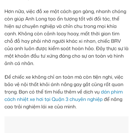
Hơn nữa, việc đỗ xe một cách gọn gàng, nhanh chóng
còn giúp Anh Long tạo ấn tượng tốt với đối tác, thể
hiện sự chuyên nghiệp và chỉn chu trong mọi khía
cạnh. Không còn cảnh loay hoay, mất thời gian tìm
chỗ đỗ hay phải nhờ người khác xi nhan, chiếc BRV
của anh luôn được kiểm soát hoàn hảo. Đây thực sự là
một khoản đầu tư xứng đáng cho sự an toàn và hình
ảnh cá nhân.
Để chiếc xe không chỉ an toàn mà còn tiện nghi, việc
bảo vệ nội thất khỏi ánh nắng gay gắt cũng rất quan
trọng. Bạn có thể tìm hiểu thêm về dịch vụ
dán phim
cách nhiệt xe hơi tại Quận 3 chuyên nghiệp
để nâng
cao trải nghiệm lái xe của mình.