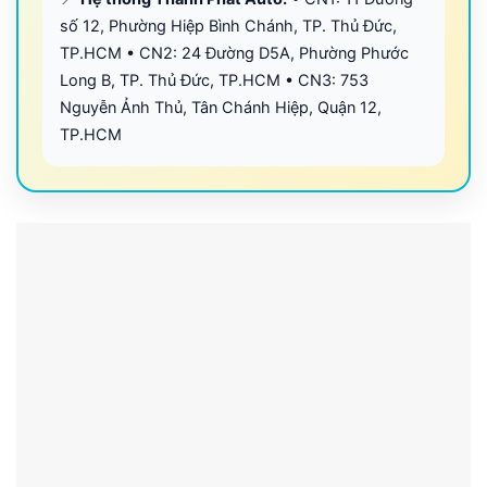
số 12, Phường Hiệp Bình Chánh, TP. Thủ Đức,
TP.HCM • CN2: 24 Đường D5A, Phường Phước
Long B, TP. Thủ Đức, TP.HCM • CN3: 753
Nguyễn Ảnh Thủ, Tân Chánh Hiệp, Quận 12,
TP.HCM