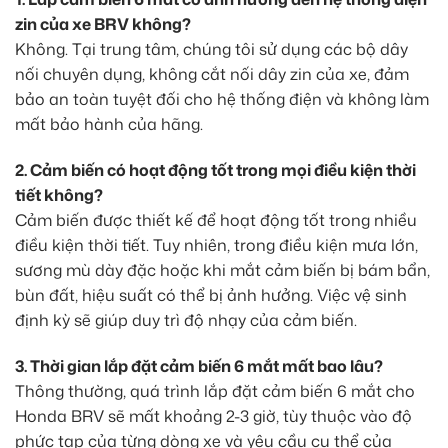
zin của xe BRV không?
Không. Tại trung tâm, chúng tôi sử dụng các bộ dây
nối chuyên dụng, không cắt nối dây zin của xe, đảm
bảo an toàn tuyệt đối cho hệ thống điện và không làm
mất bảo hành của hãng.
2. Cảm biến có hoạt động tốt trong mọi điều kiện thời
tiết không?
Cảm biến được thiết kế để hoạt động tốt trong nhiều
điều kiện thời tiết. Tuy nhiên, trong điều kiện mưa lớn,
sương mù dày đặc hoặc khi mắt cảm biến bị bám bẩn,
bùn đất, hiệu suất có thể bị ảnh hưởng. Việc vệ sinh
định kỳ sẽ giúp duy trì độ nhạy của cảm biến.
3. Thời gian lắp đặt cảm biến 6 mắt mất bao lâu?
Thông thường, quá trình lắp đặt cảm biến 6 mắt cho
Honda BRV sẽ mất khoảng 2-3 giờ, tùy thuộc vào độ
phức tạp của từng dòng xe và yêu cầu cụ thể của