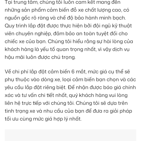
Tại trung tâm, chúng tôi luôn cam kết mang đến
những sản phẩm cảm biến đỗ xe chất lượng cao, có
nguồn gốc rõ ràng và chế độ bảo hành minh bạch.
Quy trình lắp đặt được thực hiện bởi đội ngũ kỹ thuật
viên chuyên nghiệp, đảm bảo an toàn tuyệt đối cho
chiếc xe của bạn. Chúng tôi hiểu rằng sự hài lòng của
khách hàng là yếu tố quan trọng nhất, vì vậy dịch vụ
hậu mãi luôn được chú trọng.
Về chi phí lắp đặt cảm biến 6 mắt, mức giá cụ thể sẽ
phụ thuộc vào dòng xe, loại cảm biến bạn chọn và các
yêu cầu lắp đặt riêng biệt. Để nhận được báo giá chính
xác và tư vấn chi tiết nhất, quý khách hàng vui lòng
liên hệ trực tiếp với chúng tôi. Chúng tôi sẽ dựa trên
tình trạng xe và nhu cầu của bạn để đưa ra giải pháp
tối ưu cùng mức giá hợp lý nhất.