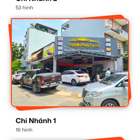
53 hình
Chi Nhánh 1
16 hình