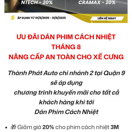
ƯU ĐÃI DÁN PHIM CÁCH NHIỆT
THÁNG 8
NÂNG CẤP AN TOÀN CHO XẾ CƯNG
Thành Phát Auto chi nhánh 2 tại Quận 9
sẽ áp dụng
chương trình khuyến mãi cho tất cả
khách hàng khi tới
Dán Phim Cách Nhiệt
🎁 Giảm giá
20%
cho phim cách nhiệt
3M