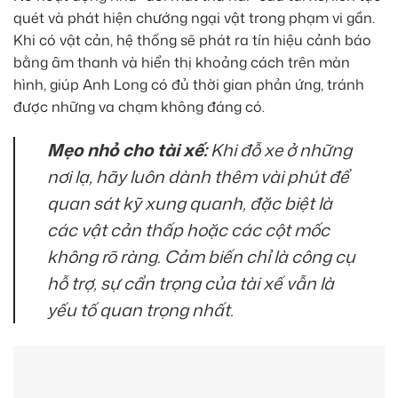
quét và phát hiện chướng ngại vật trong phạm vi gần.
Khi có vật cản, hệ thống sẽ phát ra tín hiệu cảnh báo
bằng âm thanh và hiển thị khoảng cách trên màn
hình, giúp Anh Long có đủ thời gian phản ứng, tránh
được những va chạm không đáng có.
Mẹo nhỏ cho tài xế:
Khi đỗ xe ở những
nơi lạ, hãy luôn dành thêm vài phút để
quan sát kỹ xung quanh, đặc biệt là
các vật cản thấp hoặc các cột mốc
không rõ ràng. Cảm biến chỉ là công cụ
hỗ trợ, sự cẩn trọng của tài xế vẫn là
yếu tố quan trọng nhất.