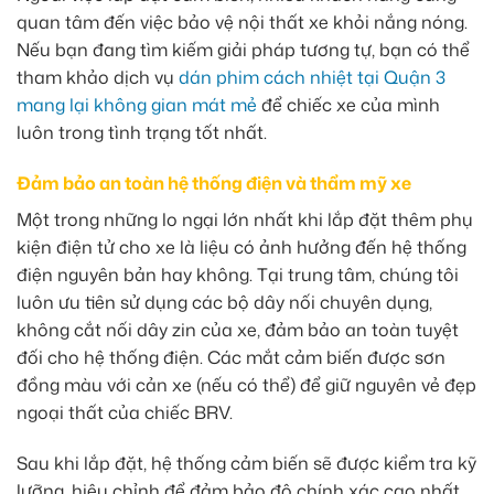
quan tâm đến việc bảo vệ nội thất xe khỏi nắng nóng.
Nếu bạn đang tìm kiếm giải pháp tương tự, bạn có thể
tham khảo dịch vụ
dán phim cách nhiệt tại Quận 3
mang lại không gian mát mẻ
để chiếc xe của mình
luôn trong tình trạng tốt nhất.
Đảm bảo an toàn hệ thống điện và thẩm mỹ xe
Một trong những lo ngại lớn nhất khi lắp đặt thêm phụ
kiện điện tử cho xe là liệu có ảnh hưởng đến hệ thống
điện nguyên bản hay không. Tại trung tâm, chúng tôi
luôn ưu tiên sử dụng các bộ dây nối chuyên dụng,
không cắt nối dây zin của xe, đảm bảo an toàn tuyệt
đối cho hệ thống điện. Các mắt cảm biến được sơn
đồng màu với cản xe (nếu có thể) để giữ nguyên vẻ đẹp
ngoại thất của chiếc BRV.
Sau khi lắp đặt, hệ thống cảm biến sẽ được kiểm tra kỹ
lưỡng, hiệu chỉnh để đảm bảo độ chính xác cao nhất.