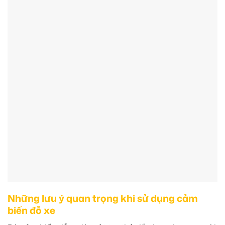
Những lưu ý quan trọng khi sử dụng cảm
biến đỗ xe