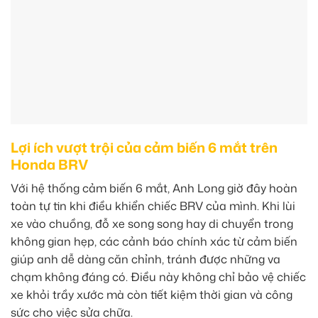
Lợi ích vượt trội của cảm biến 6 mắt trên
Honda BRV
Với hệ thống cảm biến 6 mắt, Anh Long giờ đây hoàn
toàn tự tin khi điều khiển chiếc BRV của mình. Khi lùi
xe vào chuồng, đỗ xe song song hay di chuyển trong
không gian hẹp, các cảnh báo chính xác từ cảm biến
giúp anh dễ dàng căn chỉnh, tránh được những va
chạm không đáng có. Điều này không chỉ bảo vệ chiếc
xe khỏi trầy xước mà còn tiết kiệm thời gian và công
sức cho việc sửa chữa.