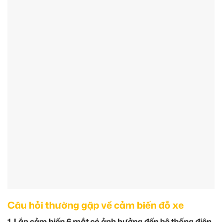
Câu hỏi thường gặp về cảm biến đỗ xe
1. Lắp cảm biến 6 mắt có ảnh hưởng đến hệ thống điện