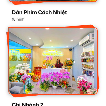
Dán Phim Cách Nhiệt
18 hình
Chi Nhánh 2