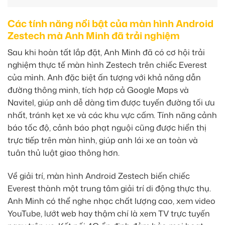
Các tính năng nổi bật của màn hình Android
Zestech mà Anh Minh đã trải nghiệm
Sau khi hoàn tất lắp đặt, Anh Minh đã có cơ hội trải
nghiệm thực tế màn hình Zestech trên chiếc Everest
của mình. Anh đặc biệt ấn tượng với khả năng dẫn
đường thông minh, tích hợp cả Google Maps và
Navitel, giúp anh dễ dàng tìm được tuyến đường tối ưu
nhất, tránh kẹt xe và các khu vực cấm. Tính năng cảnh
báo tốc độ, cảnh báo phạt nguội cũng được hiển thị
trực tiếp trên màn hình, giúp anh lái xe an toàn và
tuân thủ luật giao thông hơn.
Về giải trí, màn hình Android Zestech biến chiếc
Everest thành một trung tâm giải trí di động thực thụ.
Anh Minh có thể nghe nhạc chất lượng cao, xem video
YouTube, lướt web hay thậm chí là xem TV trực tuyến