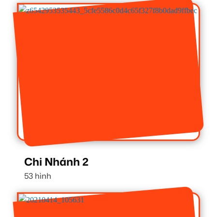
Chi Nhánh 2
53 hình