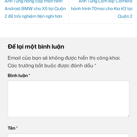
Anh Tùng nâng cấp màn hình
Anh Tùng Lâm lắp Camera
Android BMW cho X5 tại Quận
hành trình 70mai cho Kia K3 tại
2 để trải nghiệm tiện nghi hơn
Quận 2
Để lại một bình luận
Email của bạn sẽ không được hiển thị công khai.
Các trường bắt buộc được đánh dấu
*
Bình luận
*
Tên
*