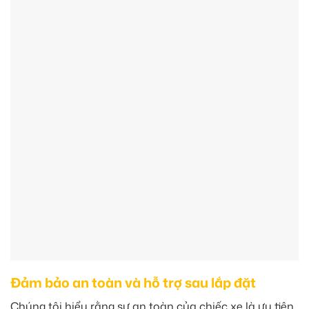
Đảm bảo an toàn và hỗ trợ sau lắp đặt
Chúng tôi hiểu rằng sự an toàn của chiếc xe là ưu tiên