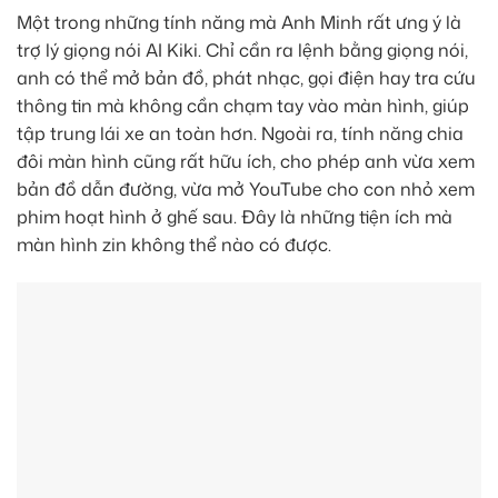
Một trong những tính năng mà Anh Minh rất ưng ý là
trợ lý giọng nói AI Kiki. Chỉ cần ra lệnh bằng giọng nói,
anh có thể mở bản đồ, phát nhạc, gọi điện hay tra cứu
thông tin mà không cần chạm tay vào màn hình, giúp
tập trung lái xe an toàn hơn. Ngoài ra, tính năng chia
đôi màn hình cũng rất hữu ích, cho phép anh vừa xem
bản đồ dẫn đường, vừa mở YouTube cho con nhỏ xem
phim hoạt hình ở ghế sau. Đây là những tiện ích mà
màn hình zin không thể nào có được.