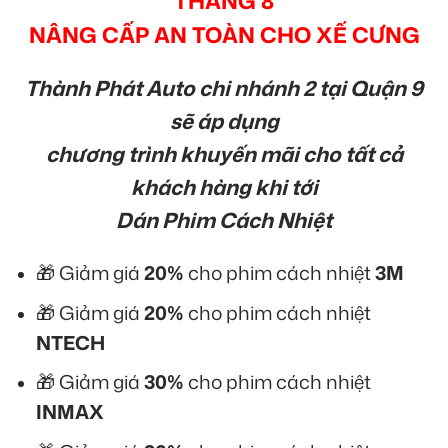
THÁNG 8
NÂNG CẤP AN TOÀN CHO XẾ CƯNG
Thành Phát Auto chi nhánh 2 tại Quận 9
sẽ áp dụng
chương trình khuyến mãi cho tất cả
khách hàng khi tới
Dán Phim Cách Nhiệt
🎁 Giảm giá
20%
cho phim cách nhiệt
3M
🎁 Giảm giá
20%
cho phim cách nhiệt
NTECH
🎁 Giảm giá
30%
cho phim cách nhiệt
INMAX