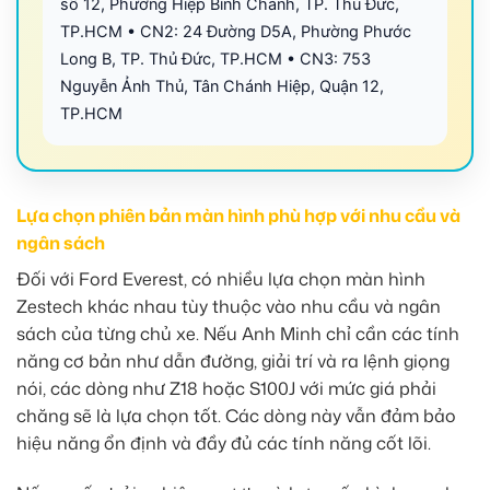
số 12, Phường Hiệp Bình Chánh, TP. Thủ Đức,
TP.HCM • CN2: 24 Đường D5A, Phường Phước
Long B, TP. Thủ Đức, TP.HCM • CN3: 753
Nguyễn Ảnh Thủ, Tân Chánh Hiệp, Quận 12,
TP.HCM
Lựa chọn phiên bản màn hình phù hợp với nhu cầu và
ngân sách
Đối với Ford Everest, có nhiều lựa chọn màn hình
Zestech khác nhau tùy thuộc vào nhu cầu và ngân
sách của từng chủ xe. Nếu Anh Minh chỉ cần các tính
năng cơ bản như dẫn đường, giải trí và ra lệnh giọng
nói, các dòng như Z18 hoặc S100J với mức giá phải
chăng sẽ là lựa chọn tốt. Các dòng này vẫn đảm bảo
hiệu năng ổn định và đầy đủ các tính năng cốt lõi.