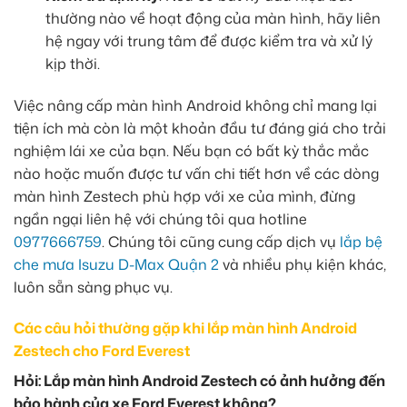
thường nào về hoạt động của màn hình, hãy liên
hệ ngay với trung tâm để được kiểm tra và xử lý
kịp thời.
Việc nâng cấp màn hình Android không chỉ mang lại
tiện ích mà còn là một khoản đầu tư đáng giá cho trải
nghiệm lái xe của bạn. Nếu bạn có bất kỳ thắc mắc
nào hoặc muốn được tư vấn chi tiết hơn về các dòng
màn hình Zestech phù hợp với xe của mình, đừng
ngần ngại liên hệ với chúng tôi qua hotline
0977666759
. Chúng tôi cũng cung cấp dịch vụ
lắp bệ
che mưa Isuzu D-Max Quận 2
và nhiều phụ kiện khác,
luôn sẵn sàng phục vụ.
Các câu hỏi thường gặp khi lắp màn hình Android
Zestech cho Ford Everest
Hỏi: Lắp màn hình Android Zestech có ảnh hưởng đến
bảo hành của xe Ford Everest không?