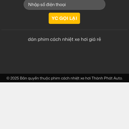
dán phim cách nhiệt xe hơi giá rẻ
© 2025 Bản quyền thuộc
phim cách nhiệt xe hơi
Thành Phát Auto.