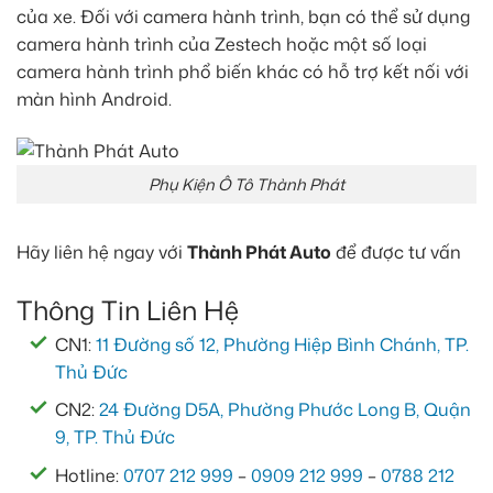
của xe. Đối với camera hành trình, bạn có thể sử dụng
camera hành trình của Zestech hoặc một số loại
camera hành trình phổ biến khác có hỗ trợ kết nối với
màn hình Android.
Phụ Kiện Ô Tô Thành Phát
Hãy liên hệ ngay với
Thành Phát Auto
để được tư vấn
Thông Tin Liên Hệ
CN1:
11 Đường số 12, Phường Hiệp Bình Chánh, TP.
Thủ Đức
CN2:
24 Đường D5A, Phường Phước Long B, Quận
9, TP. Thủ Đức
Hotline:
0707 212 999
–
0909 212 999
–
0788 212