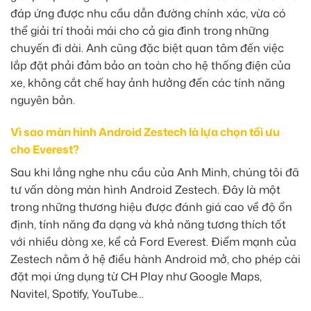
đáp ứng được nhu cầu dẫn đường chính xác, vừa có
thể giải trí thoải mái cho cả gia đình trong những
chuyến đi dài. Anh cũng đặc biệt quan tâm đến việc
lắp đặt phải đảm bảo an toàn cho hệ thống điện của
xe, không cắt chế hay ảnh hưởng đến các tính năng
nguyên bản.
Vì sao màn hình Android Zestech là lựa chọn tối ưu
cho Everest?
Sau khi lắng nghe nhu cầu của Anh Minh, chúng tôi đã
tư vấn dòng màn hình Android Zestech. Đây là một
trong những thương hiệu được đánh giá cao về độ ổn
định, tính năng đa dạng và khả năng tương thích tốt
với nhiều dòng xe, kể cả Ford Everest. Điểm mạnh của
Zestech nằm ở hệ điều hành Android mở, cho phép cài
đặt mọi ứng dụng từ CH Play như Google Maps,
Navitel, Spotify, YouTube…