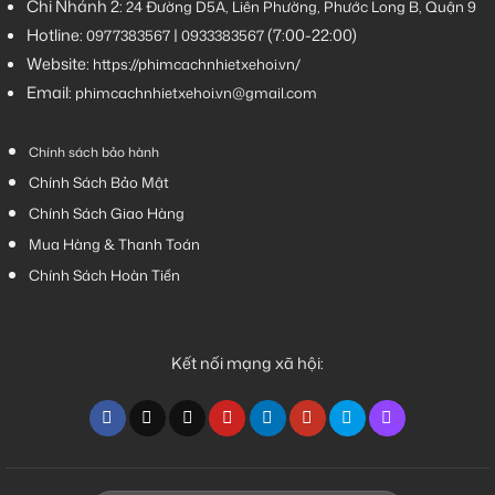
Chi Nhánh 2:
24 Đường D5A, Liên Phường, Phước Long B, Quận 9
Hotline:
|
(7:00-22:00)
0977383567
0933383567
Website:
https://phimcachnhietxehoi.vn/
Email:
phimcachnhietxehoi.vn@gmail.com
Chính sách bảo hành
Chính Sách Bảo Mật
Chính Sách Giao Hàng
Mua Hàng & Thanh Toán
Chính Sách Hoàn Tiền
Kết nối mạng xã hội: