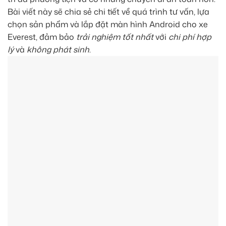
Bài viết này sẽ chia sẻ chi tiết về quá trình tư vấn, lựa
chọn sản phẩm và lắp đặt màn hình Android cho xe
Everest, đảm bảo
trải nghiệm tốt nhất
với
chi phí hợp
lý
và
không phát sinh
.