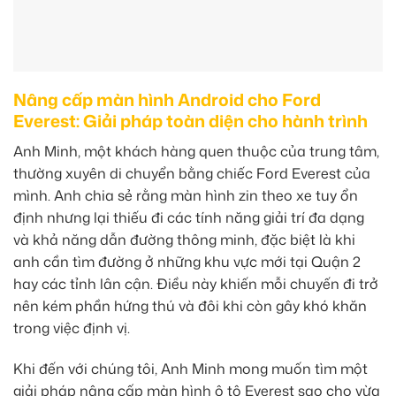
Nâng cấp màn hình Android cho Ford
Everest: Giải pháp toàn diện cho hành trình
Anh Minh, một khách hàng quen thuộc của trung tâm,
thường xuyên di chuyển bằng chiếc Ford Everest của
mình. Anh chia sẻ rằng màn hình zin theo xe tuy ổn
định nhưng lại thiếu đi các tính năng giải trí đa dạng
và khả năng dẫn đường thông minh, đặc biệt là khi
anh cần tìm đường ở những khu vực mới tại Quận 2
hay các tỉnh lân cận. Điều này khiến mỗi chuyến đi trở
nên kém phần hứng thú và đôi khi còn gây khó khăn
trong việc định vị.
Khi đến với chúng tôi, Anh Minh mong muốn tìm một
giải pháp nâng cấp màn hình ô tô Everest sao cho vừa