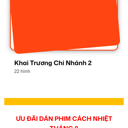
Khai Trương Chi Nhánh 2
22 hình
ƯU ĐÃI DÁN PHIM CÁCH NHIỆT