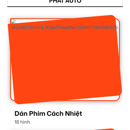
PHÁT AUTO
Dán Phim Cách Nhiệt
18 hình