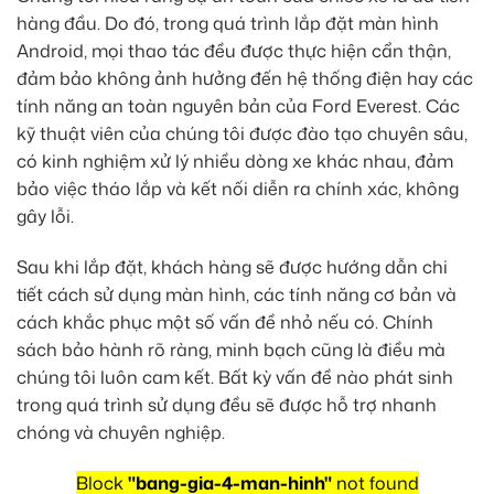
hàng đầu. Do đó, trong quá trình lắp đặt màn hình
Android, mọi thao tác đều được thực hiện cẩn thận,
đảm bảo không ảnh hưởng đến hệ thống điện hay các
tính năng an toàn nguyên bản của Ford Everest. Các
kỹ thuật viên của chúng tôi được đào tạo chuyên sâu,
có kinh nghiệm xử lý nhiều dòng xe khác nhau, đảm
bảo việc tháo lắp và kết nối diễn ra chính xác, không
gây lỗi.
Sau khi lắp đặt, khách hàng sẽ được hướng dẫn chi
tiết cách sử dụng màn hình, các tính năng cơ bản và
cách khắc phục một số vấn đề nhỏ nếu có. Chính
sách bảo hành rõ ràng, minh bạch cũng là điều mà
chúng tôi luôn cam kết. Bất kỳ vấn đề nào phát sinh
trong quá trình sử dụng đều sẽ được hỗ trợ nhanh
chóng và chuyên nghiệp.
Block
"bang-gia-4-man-hinh"
not found