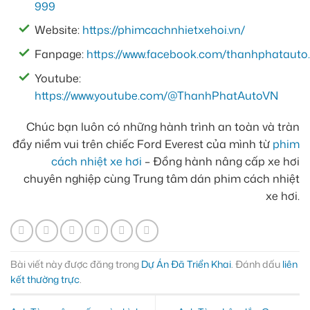
999
Website:
https://phimcachnhietxehoi.vn/
Fanpage:
https://www.facebook.com/thanhphatauto.
Youtube:
https://www.youtube.com/@ThanhPhatAutoVN
Chúc bạn luôn có những hành trình an toàn và tràn
đầy niềm vui trên chiếc Ford Everest của mình từ
phim
cách nhiệt xe hơi
– Đồng hành nâng cấp xe hơi
chuyên nghiệp cùng Trung tâm dán phim cách nhiệt
xe hơi.
Bài viết này được đăng trong
Dự Án Đã Triển Khai
. Đánh dấu
liên
kết thường trực
.