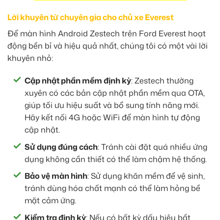
Lời khuyên từ chuyên gia cho chủ xe Everest
Để màn hình Android Zestech trên Ford Everest hoạt
động bền bỉ và hiệu quả nhất, chúng tôi có một vài lời
khuyên nhỏ:
Cập nhật phần mềm định kỳ
: Zestech thường
xuyên có các bản cập nhật phần mềm qua OTA,
giúp tối ưu hiệu suất và bổ sung tính năng mới.
Hãy kết nối 4G hoặc WiFi để màn hình tự động
cập nhật.
Sử dụng đúng cách
: Tránh cài đặt quá nhiều ứng
dụng không cần thiết có thể làm chậm hệ thống.
Bảo vệ màn hình
: Sử dụng khăn mềm để vệ sinh,
tránh dùng hóa chất mạnh có thể làm hỏng bề
mặt cảm ứng.
Kiểm tra định kỳ
: Nếu có bất kỳ dấu hiệu bất