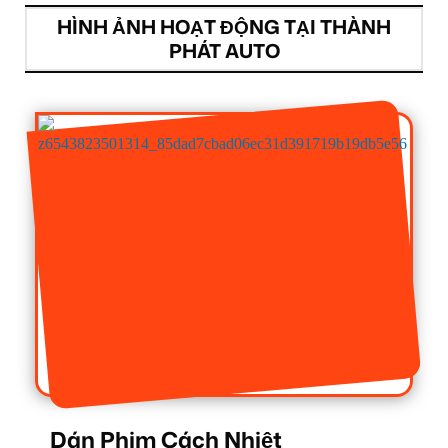
HÌNH ẢNH HOẠT ĐỘNG TẠI THÀNH
PHÁT AUTO
Dán Phim Cách Nhiệt