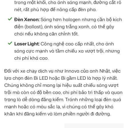
trong một khối, cho ánh sáng mạnh, đường cắt rõ
nét, rất phù hợp để nâng cấp đèn pha.
Đèn Xenon:
Sáng hơn halogen nhưng cần bộ kích
điện (ballast), ánh sáng trắng xanh, có thể gây
chói nếu không căn chỉnh tốt.
Laser Light:
Công nghệ cao cấp nhất, cho ánh
sáng cực mạnh và tầm chiếu xa vượt trội, nhưng
chi phí khá cao.
Đối với xe chạy dịch vụ như Innova của anh Nhật, việc
lựa chọn đèn Bi LED hoặc Bi gầm LED là hợp lý nhất.
Chúng không chỉ mang lại hiệu suất chiếu sáng vượt
trội mà còn có độ bền cao, chi phí bảo trì thấp và quan
trọng là dễ dàng đăng kiểm. Tránh những loại đèn quá
mạnh hoặc có màu sắc lạ, vì chúng có thể gây khó
khăn khi đăng kiểm và làm phiền người đi đường.