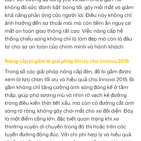
không đủ sức ‘đánh bật’ bóng tối, gây mỏi mắt và giảm
khả năng phản ứng của người lái. Điều này không chỉ
ảnh hưởng đến sự thoải mái mà còn tiềm ẩn nguy cơ
mất an toàn giao thông rất cao. Việc nâng cấp hệ
thống chiếu sáng không chỉ là làm đẹp mà còn là đầu
tư cho sự an toàn của chính mình và hành khách.
Nâng cấp bi gầm là giải pháp tối ưu cho Innova 2015
Trong số các giải pháp nâng cấp đèn, độ bi gầm được
xem là lựa chọn tối ưu và hiệu quả cho Innova 2015. Bi
gầm không chỉ tăng cường ánh sáng đáng kể ở tầm
thấp, giúp phá sương mù và nhìn rõ vạch kẻ đường
trong điều kiện thời tiết xấu, mà còn có đường cắt ánh
sáng rõ ràng, không gây chói mắt cho xe đối diện. Đây
là một điểm cộng lớn, đặc biệt quan trọng khi xe
thường xuyên di chuyển trong đô thị hoặc trên các
tuyến đường đông đúc. Với chi phí hợp lý và hiệu quả