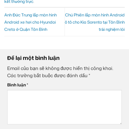
kết thường trực
.
Anh Đức Trung lắp màn hình
Chú Phiên lắp màn hình Android
Android xe hơi cho Hyundai
ô tô cho Kia Sorento tại Tân Bình
Creta ở Quận Tân Bình
trải nghiệm lái
Để lại một bình luận
Email của bạn sẽ không được hiển thị công khai.
Các trường bắt buộc được đánh dấu
*
Bình luận
*