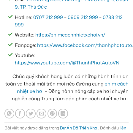
9, TP. Thủ Đức
Hotline:
0707 212 999
–
0909 212 999
–
0788 212
999
Website:
https://phimcachnhietxehoi.vn/
Fanpage:
https://www.facebook.com/thanhphatauto.
Youtube:
https://www.youtube.com/@ThanhPhatAutoVN
Chúc quý khách hàng luôn có những hành trình an
toàn và thoải mái trên mọi nẻo đường cùng
phim cách
nhiệt xe hơi
– Đồng hành nâng cấp xe hơi chuyên
nghiệp cùng Trung tâm dán phim cách nhiệt xe hơi.
Bài viết này được đăng trong
Dự Án Đã Triển Khai
. Đánh dấu
liên