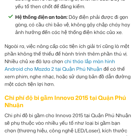
yếu tố then chốt để đăng kiểm.
Hệ thống điện an toàn:
Dây điện phải được đi gọn
gàng, có cầu chì bảo vệ, không gây chập cháy hay
ảnh hưởng đến các hệ thống điện khác của xe.
Ngoài ra, việc nâng cấp các tiện ích giải trí cũng là một
phần không thể thiếu để hành trình thêm phần thú vị.
Nhiều chủ xe đã lựa chọn
chi tháo lắp màn hình
Android cho Mazda 2 tại Quận Phú Nhuận
để có thể
xem phim, nghe nhạc, hoặc sử dụng bản đồ dẫn đường
một cách tiện lợi hơn.
Chi phí độ bi gầm Innova 2015 tại Quận Phú
Nhuận
Chi phí độ bi gầm cho Innova 2015 tại Quận Phú Nhuận
sẽ phụ thuộc vào nhiều yếu tố như loại bi gầm bạn
chọn (thương hiệu, công nghệ LED/Laser), kích thước