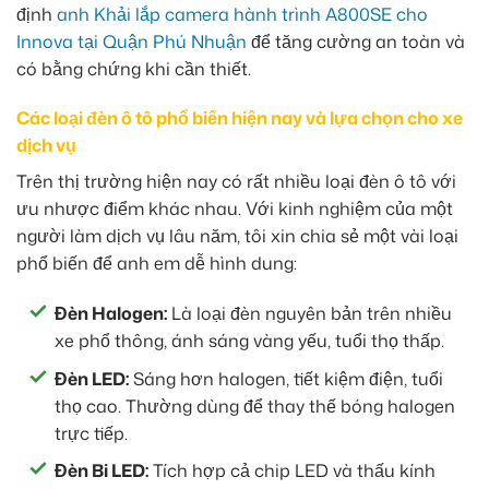
định
anh Khải lắp camera hành trình A800SE cho
Innova tại Quận Phú Nhuận
để tăng cường an toàn và
có bằng chứng khi cần thiết.
Các loại đèn ô tô phổ biến hiện nay và lựa chọn cho xe
dịch vụ
Trên thị trường hiện nay có rất nhiều loại đèn ô tô với
ưu nhược điểm khác nhau. Với kinh nghiệm của một
người làm dịch vụ lâu năm, tôi xin chia sẻ một vài loại
phổ biến để anh em dễ hình dung:
Đèn Halogen:
Là loại đèn nguyên bản trên nhiều
xe phổ thông, ánh sáng vàng yếu, tuổi thọ thấp.
Đèn LED:
Sáng hơn halogen, tiết kiệm điện, tuổi
thọ cao. Thường dùng để thay thế bóng halogen
trực tiếp.
Đèn Bi LED:
Tích hợp cả chip LED và thấu kính