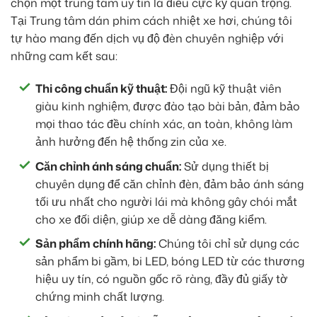
chọn một trung tâm uy tín là điều cực kỳ quan trọng.
Tại Trung tâm dán phim cách nhiệt xe hơi, chúng tôi
tự hào mang đến dịch vụ độ đèn chuyên nghiệp với
những cam kết sau:
Thi công chuẩn kỹ thuật:
Đội ngũ kỹ thuật viên
giàu kinh nghiệm, được đào tạo bài bản, đảm bảo
mọi thao tác đều chính xác, an toàn, không làm
ảnh hưởng đến hệ thống zin của xe.
Căn chỉnh ánh sáng chuẩn:
Sử dụng thiết bị
chuyên dụng để căn chỉnh đèn, đảm bảo ánh sáng
tối ưu nhất cho người lái mà không gây chói mắt
cho xe đối diện, giúp xe dễ dàng đăng kiểm.
Sản phẩm chính hãng:
Chúng tôi chỉ sử dụng các
sản phẩm bi gầm, bi LED, bóng LED từ các thương
hiệu uy tín, có nguồn gốc rõ ràng, đầy đủ giấy tờ
chứng minh chất lượng.