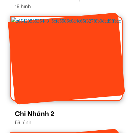
18 hình
Chi Nhánh 2
53 hình