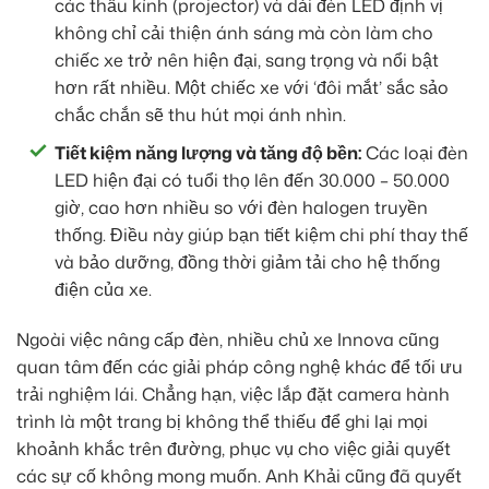
các thấu kính (projector) và dải đèn LED định vị
không chỉ cải thiện ánh sáng mà còn làm cho
chiếc xe trở nên hiện đại, sang trọng và nổi bật
hơn rất nhiều. Một chiếc xe với ‘đôi mắt’ sắc sảo
chắc chắn sẽ thu hút mọi ánh nhìn.
Tiết kiệm năng lượng và tăng độ bền:
Các loại đèn
LED hiện đại có tuổi thọ lên đến 30.000 – 50.000
giờ, cao hơn nhiều so với đèn halogen truyền
thống. Điều này giúp bạn tiết kiệm chi phí thay thế
và bảo dưỡng, đồng thời giảm tải cho hệ thống
điện của xe.
Ngoài việc nâng cấp đèn, nhiều chủ xe Innova cũng
quan tâm đến các giải pháp công nghệ khác để tối ưu
trải nghiệm lái. Chẳng hạn, việc lắp đặt camera hành
trình là một trang bị không thể thiếu để ghi lại mọi
khoảnh khắc trên đường, phục vụ cho việc giải quyết
các sự cố không mong muốn. Anh Khải cũng đã quyết