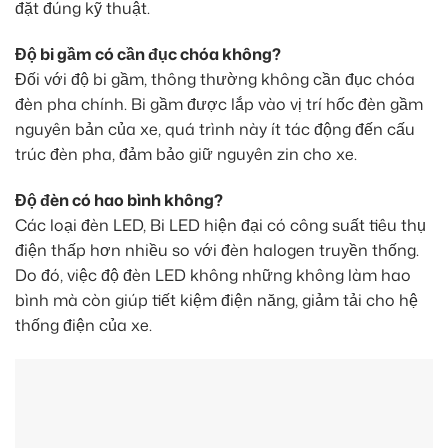
đặt đúng kỹ thuật.
Độ bi gầm có cần đục chóa không?
Đối với độ bi gầm, thông thường không cần đục chóa
đèn pha chính. Bi gầm được lắp vào vị trí hốc đèn gầm
nguyên bản của xe, quá trình này ít tác động đến cấu
trúc đèn pha, đảm bảo giữ nguyên zin cho xe.
Độ đèn có hao bình không?
Các loại đèn LED, Bi LED hiện đại có công suất tiêu thụ
điện thấp hơn nhiều so với đèn halogen truyền thống.
Do đó, việc độ đèn LED không những không làm hao
bình mà còn giúp tiết kiệm điện năng, giảm tải cho hệ
thống điện của xe.