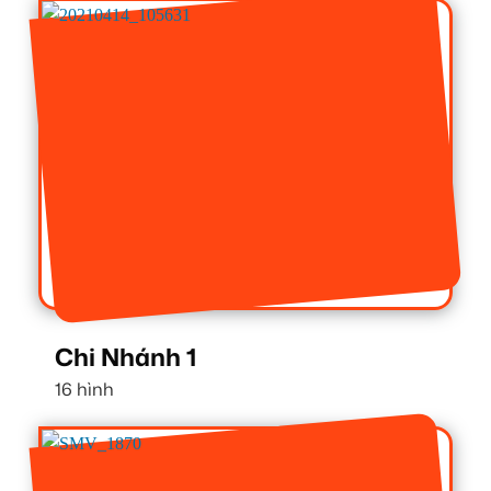
Chi Nhánh 1
16 hình