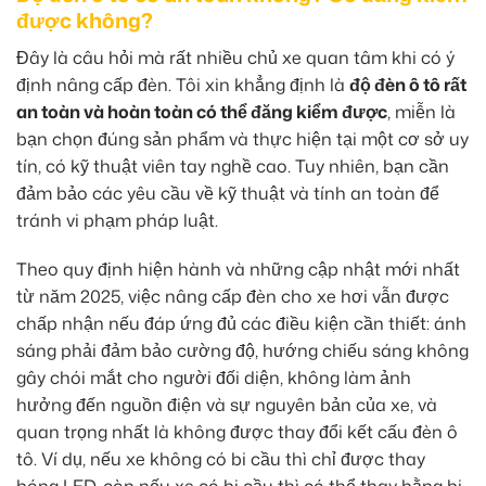
được không?
Đây là câu hỏi mà rất nhiều chủ xe quan tâm khi có ý
định nâng cấp đèn. Tôi xin khẳng định là
độ đèn ô tô rất
an toàn và hoàn toàn có thể đăng kiểm được
, miễn là
bạn chọn đúng sản phẩm và thực hiện tại một cơ sở uy
tín, có kỹ thuật viên tay nghề cao. Tuy nhiên, bạn cần
đảm bảo các yêu cầu về kỹ thuật và tính an toàn để
tránh vi phạm pháp luật.
Theo quy định hiện hành và những cập nhật mới nhất
từ năm 2025, việc nâng cấp đèn cho xe hơi vẫn được
chấp nhận nếu đáp ứng đủ các điều kiện cần thiết: ánh
sáng phải đảm bảo cường độ, hướng chiếu sáng không
gây chói mắt cho người đối diện, không làm ảnh
hưởng đến nguồn điện và sự nguyên bản của xe, và
quan trọng nhất là không được thay đổi kết cấu đèn ô
tô. Ví dụ, nếu xe không có bi cầu thì chỉ được thay