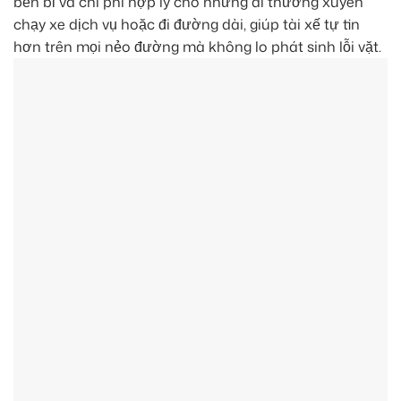
bền bỉ và chi phí hợp lý cho những ai thường xuyên
chạy xe dịch vụ hoặc đi đường dài, giúp tài xế tự tin
hơn trên mọi nẻo đường mà không lo phát sinh lỗi vặt.