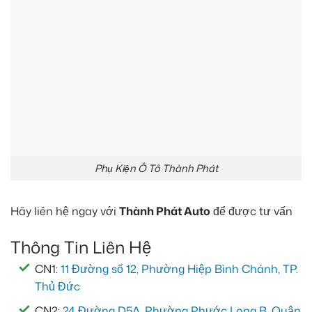
Phụ Kiện Ô Tô Thành Phát
Hãy liên hệ ngay với
Thành Phát Auto
để được tư vấn
Thông Tin Liên Hệ
CN1:
11 Đường số 12, Phường Hiệp Bình Chánh, TP.
Thủ Đức
CN2:
24 Đường D5A, Phường Phước Long B, Quận