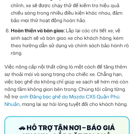
chỉnh, xe sẽ được chạy thử để kiểm tra hiệu quả
chiếu sáng trong nhiều điều kiện khác nhau, đảm
bảo mọi thứ hoạt động hoàn hảo.
Hoàn thiện và bàn giao:
Lắp lại các chi tiết xe, vệ
sinh sạch sẽ và bàn giao xe cho khách hàng, kèm
theo hướng dẫn sử dụng và chính sách bảo hành rõ
ràng.
Việc nâng cấp nội thất cũng là một cách để tăng thêm
sự thoải mái và sang trọng cho chiếc xe. Chẳng hạn,
việc bọc ghế da không chỉ giúp xe sạch sẽ hơn mà còn
nâng tầm không gian bên trong. Chúng tôi cũng từng
hỗ trợ
anh Đăng bọc ghế da Mazda CX5 Quận Phú
Nhuận
, mang lại sự hài lòng tuyệt đối cho khách hàng.
🚗 HỖ TRỢ TẬN NƠI – BÁO GIÁ