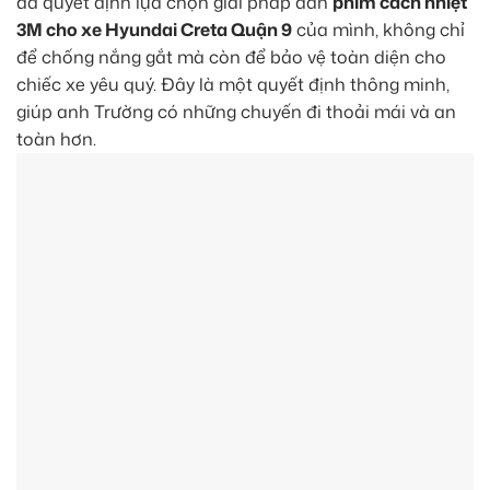
đã quyết định lựa chọn giải pháp dán
phim cách nhiệt
3M cho xe Hyundai Creta Quận 9
của mình, không chỉ
để chống nắng gắt mà còn để bảo vệ toàn diện cho
chiếc xe yêu quý. Đây là một quyết định thông minh,
giúp anh Trường có những chuyến đi thoải mái và an
toàn hơn.