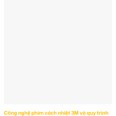
Công nghệ phim cách nhiệt 3M và quy trình