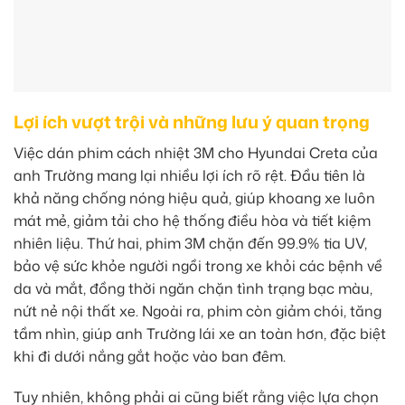
Lợi ích vượt trội và những lưu ý quan trọng
Việc dán phim cách nhiệt 3M cho Hyundai Creta của
anh Trường mang lại nhiều lợi ích rõ rệt. Đầu tiên là
khả năng chống nóng hiệu quả, giúp khoang xe luôn
mát mẻ, giảm tải cho hệ thống điều hòa và tiết kiệm
nhiên liệu. Thứ hai, phim 3M chặn đến 99.9% tia UV,
bảo vệ sức khỏe người ngồi trong xe khỏi các bệnh về
da và mắt, đồng thời ngăn chặn tình trạng bạc màu,
nứt nẻ nội thất xe. Ngoài ra, phim còn giảm chói, tăng
tầm nhìn, giúp anh Trường lái xe an toàn hơn, đặc biệt
khi đi dưới nắng gắt hoặc vào ban đêm.
Tuy nhiên, không phải ai cũng biết rằng việc lựa chọn