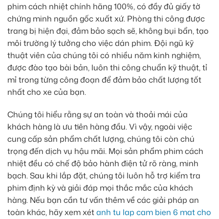
phim cách nhiệt chính hãng 100%, có đầy đủ giấy tờ
chứng minh nguồn gốc xuất xứ. Phòng thi công được
trang bị hiện đại, đảm bảo sạch sẽ, không bụi bẩn, tạo
môi trường lý tưởng cho việc dán phim. Đội ngũ kỹ
thuật viên của chúng tôi có nhiều năm kinh nghiệm,
được đào tạo bài bản, luôn thi công chuẩn kỹ thuật, tỉ
mỉ trong từng công đoạn để đảm bảo chất lượng tốt
nhất cho xe của bạn.
Chúng tôi hiểu rằng sự an toàn và thoải mái của
khách hàng là ưu tiên hàng đầu. Vì vậy, ngoài việc
cung cấp sản phẩm chất lượng, chúng tôi còn chú
trọng đến dịch vụ hậu mãi. Mọi sản phẩm phim cách
nhiệt đều có chế độ bảo hành điện tử rõ ràng, minh
bạch. Sau khi lắp đặt, chúng tôi luôn hỗ trợ kiểm tra
phim định kỳ và giải đáp mọi thắc mắc của khách
hàng. Nếu bạn cần tư vấn thêm về các giải pháp an
toàn khác, hãy xem xét
anh tu lap cam bien 6 mat cho