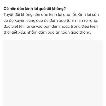
Có nên dán kính lái quá tối không?
Tuyệt đối không nên dán kính lái quá tối. Kính lái cần
có độ xuyên sáng cao để đảm bảo tầm nhìn rõ ràng,
đặc biệt khi lái xe vào ban đêm hoặc trong điều kiện
thời tiết xấu, nhằm đảm bảo an toàn giao thông.