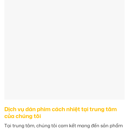
Dịch vụ dán phim cách nhiệt tại trung tâm
của chúng tôi
Tại trung tâm, chúng tôi cam kết mang đến sản phẩm