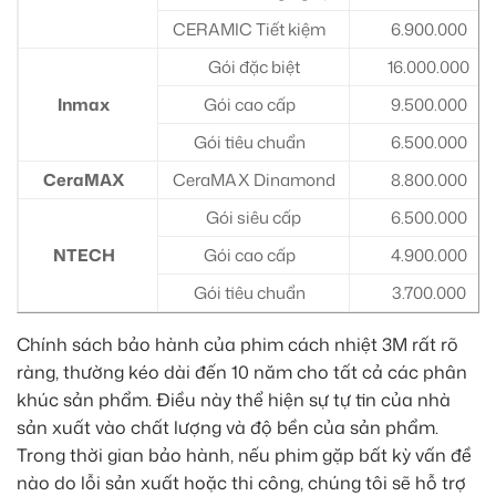
CERAMIC Tiết kiệm
6.900.000
Gói đặc biệt
16.000.000
Inmax
Gói cao cấp
9.500.000
Gói tiêu chuẩn
6.500.000
CeraMAX
CeraMAX Dinamond
8.800.000
Gói siêu cấp
6.500.000
NTECH
Gói cao cấp
4.900.000
Gói tiêu chuẩn
3.700.000
Chính sách bảo hành của phim cách nhiệt 3M rất rõ
ràng, thường kéo dài đến 10 năm cho tất cả các phân
khúc sản phẩm. Điều này thể hiện sự tự tin của nhà
sản xuất vào chất lượng và độ bền của sản phẩm.
Trong thời gian bảo hành, nếu phim gặp bất kỳ vấn đề
nào do lỗi sản xuất hoặc thi công, chúng tôi sẽ hỗ trợ