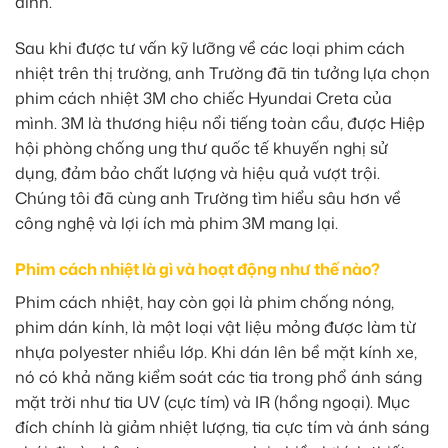
đình.
Sau khi được tư vấn kỹ lưỡng về các loại phim cách
nhiệt trên thị trường, anh Trường đã tin tưởng lựa chọn
phim cách nhiệt 3M cho chiếc Hyundai Creta của
mình. 3M là thương hiệu nổi tiếng toàn cầu, được Hiệp
hội phòng chống ung thư quốc tế khuyến nghị sử
dụng, đảm bảo chất lượng và hiệu quả vượt trội.
Chúng tôi đã cùng anh Trường tìm hiểu sâu hơn về
công nghệ và lợi ích mà phim 3M mang lại.
Phim cách nhiệt là gì và hoạt động như thế nào?
Phim cách nhiệt, hay còn gọi là phim chống nóng,
phim dán kính, là một loại vật liệu mỏng được làm từ
nhựa polyester nhiều lớp. Khi dán lên bề mặt kính xe,
nó có khả năng kiểm soát các tia trong phổ ánh sáng
mặt trời như tia UV (cực tím) và IR (hồng ngoại). Mục
đích chính là giảm nhiệt lượng, tia cực tím và ánh sáng