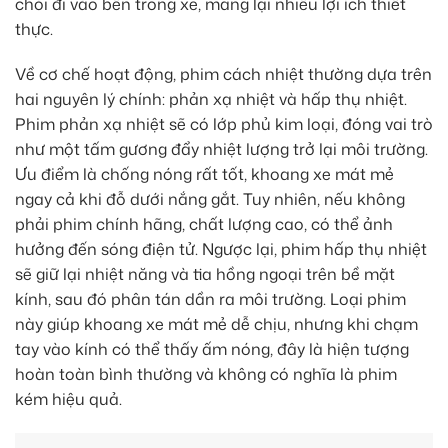
chói đi vào bên trong xe, mang lại nhiều lợi ích thiết
thực.
Về cơ chế hoạt động, phim cách nhiệt thường dựa trên
hai nguyên lý chính: phản xạ nhiệt và hấp thụ nhiệt.
Phim phản xạ nhiệt sẽ có lớp phủ kim loại, đóng vai trò
như một tấm gương đẩy nhiệt lượng trở lại môi trường.
Ưu điểm là chống nóng rất tốt, khoang xe mát mẻ
ngay cả khi đỗ dưới nắng gắt. Tuy nhiên, nếu không
phải phim chính hãng, chất lượng cao, có thể ảnh
hưởng đến sóng điện tử. Ngược lại, phim hấp thụ nhiệt
sẽ giữ lại nhiệt năng và tia hồng ngoại trên bề mặt
kính, sau đó phân tán dần ra môi trường. Loại phim
này giúp khoang xe mát mẻ dễ chịu, nhưng khi chạm
tay vào kính có thể thấy ấm nóng, đây là hiện tượng
hoàn toàn bình thường và không có nghĩa là phim
kém hiệu quả.