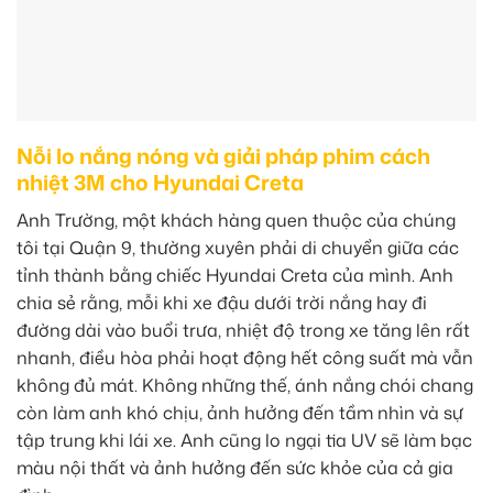
Nỗi lo nắng nóng và giải pháp phim cách
nhiệt 3M cho Hyundai Creta
Anh Trường, một khách hàng quen thuộc của chúng
tôi tại Quận 9, thường xuyên phải di chuyển giữa các
tỉnh thành bằng chiếc Hyundai Creta của mình. Anh
chia sẻ rằng, mỗi khi xe đậu dưới trời nắng hay đi
đường dài vào buổi trưa, nhiệt độ trong xe tăng lên rất
nhanh, điều hòa phải hoạt động hết công suất mà vẫn
không đủ mát. Không những thế, ánh nắng chói chang
còn làm anh khó chịu, ảnh hưởng đến tầm nhìn và sự
tập trung khi lái xe. Anh cũng lo ngại tia UV sẽ làm bạc
màu nội thất và ảnh hưởng đến sức khỏe của cả gia