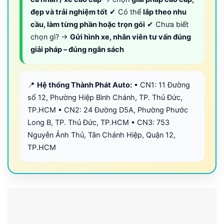
đẹp và trải nghiệm tốt
✔ Có thể
lắp theo nhu
cầu, làm từng phần hoặc trọn gói
✔ Chưa biết
chọn gì? →
Gửi hình xe, nhân viên tư vấn đúng
giải pháp – đúng ngân sách
📍
Hệ thống Thành Phát Auto:
• CN1: 11 Đường
số 12, Phường Hiệp Bình Chánh, TP. Thủ Đức,
TP.HCM • CN2: 24 Đường D5A, Phường Phước
Long B, TP. Thủ Đức, TP.HCM • CN3: 753
Nguyễn Ảnh Thủ, Tân Chánh Hiệp, Quận 12,
TP.HCM