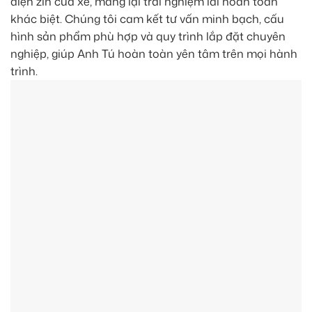
điện zin của xe, mang lại trải nghiệm lái hoàn toàn
khác biệt. Chúng tôi cam kết tư vấn minh bạch, cấu
hình sản phẩm phù hợp và quy trình lắp đặt chuyên
nghiệp, giúp Anh Tú hoàn toàn yên tâm trên mọi hành
trình.