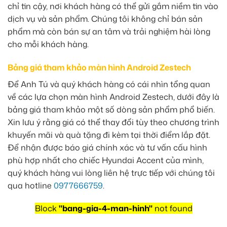
chỉ tin cậy, nơi khách hàng có thể gửi gắm niềm tin vào
dịch vụ và sản phẩm. Chúng tôi không chỉ bán sản
phẩm mà còn bán sự an tâm và trải nghiệm hài lòng
cho mỗi khách hàng.
Bảng giá tham khảo màn hình Android Zestech
Để Anh Tú và quý khách hàng có cái nhìn tổng quan
về các lựa chọn màn hình Android Zestech, dưới đây là
bảng giá tham khảo một số dòng sản phẩm phổ biến.
Xin lưu ý rằng giá có thể thay đổi tùy theo chương trình
khuyến mãi và quà tặng đi kèm tại thời điểm lắp đặt.
Để nhận được báo giá chính xác và tư vấn cấu hình
phù hợp nhất cho chiếc Hyundai Accent của mình,
quý khách hàng vui lòng liên hệ trực tiếp với chúng tôi
qua hotline
0977666759
.
Block
"bang-gia-4-man-hinh"
not found