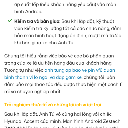
áp suất lốp (nếu khách hàng yêu cầu) vào màn
hình Android.
Kiểm tra và bàn giao:
Sau khi lắp đặt, kỹ thuật
viên kiểm tra kỹ lưỡng tất cả các chức năng, đảm
bảo màn hình hoạt động ổn định, mượt mà trước
khi bàn giao xe cho Anh Tú.
Chúng tôi hiểu rằng việc bảo vệ các bộ phận quan
trọng của xe là ưu tiên hàng đầu của khách hàng.
Tương tự như việc
anh tung op bao ve pin vf6 quan
binh thanh vi lo ngai va dap gam xe
, chúng tôi luôn
đảm bảo mọi thao tác đều được thực hiện một cách tỉ
mỉ và chuyên nghiệp nhất.
Trải nghiệm thực tế và những lợi ích vượt trội
Sau khi lắp đặt, Anh Tú vô cùng hài lòng với chiếc
Hyundai Accent của mình. Màn hình Android Zestech