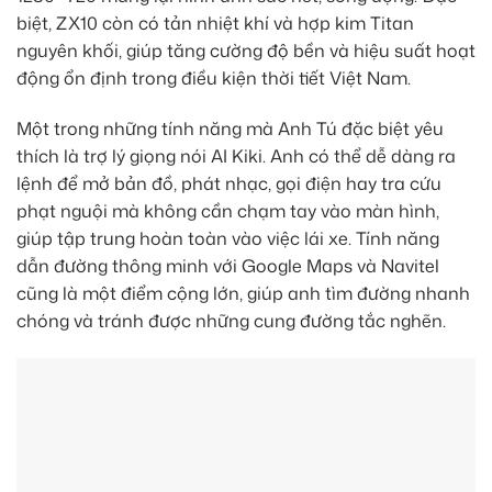
biệt, ZX10 còn có tản nhiệt khí và hợp kim Titan
nguyên khối, giúp tăng cường độ bền và hiệu suất hoạt
động ổn định trong điều kiện thời tiết Việt Nam.
Một trong những tính năng mà Anh Tú đặc biệt yêu
thích là trợ lý giọng nói AI Kiki. Anh có thể dễ dàng ra
lệnh để mở bản đồ, phát nhạc, gọi điện hay tra cứu
phạt nguội mà không cần chạm tay vào màn hình,
giúp tập trung hoàn toàn vào việc lái xe. Tính năng
dẫn đường thông minh với Google Maps và Navitel
cũng là một điểm cộng lớn, giúp anh tìm đường nhanh
chóng và tránh được những cung đường tắc nghẽn.