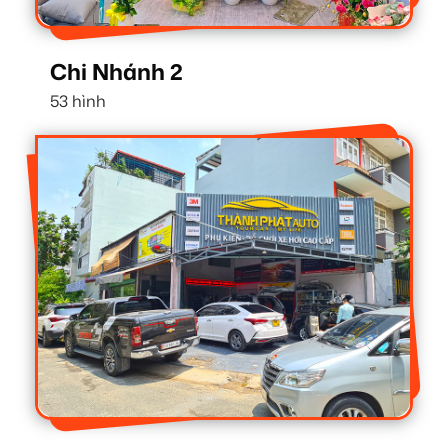
Chi Nhánh 2
53 hình