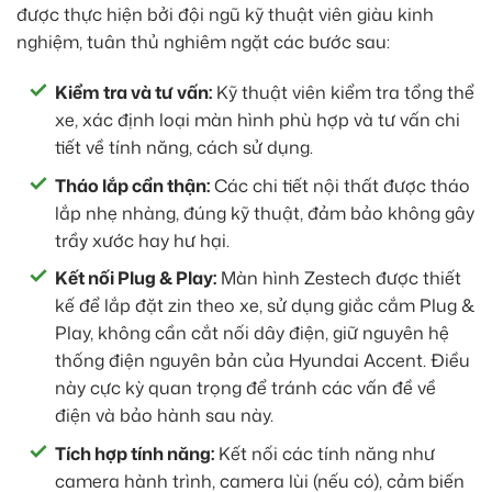
được thực hiện bởi đội ngũ kỹ thuật viên giàu kinh
nghiệm, tuân thủ nghiêm ngặt các bước sau:
Kiểm tra và tư vấn:
Kỹ thuật viên kiểm tra tổng thể
xe, xác định loại màn hình phù hợp và tư vấn chi
tiết về tính năng, cách sử dụng.
Tháo lắp cẩn thận:
Các chi tiết nội thất được tháo
lắp nhẹ nhàng, đúng kỹ thuật, đảm bảo không gây
trầy xước hay hư hại.
Kết nối Plug & Play:
Màn hình Zestech được thiết
kế để lắp đặt zin theo xe, sử dụng giắc cắm Plug &
Play, không cần cắt nối dây điện, giữ nguyên hệ
thống điện nguyên bản của Hyundai Accent. Điều
này cực kỳ quan trọng để tránh các vấn đề về
điện và bảo hành sau này.
Tích hợp tính năng:
Kết nối các tính năng như
camera hành trình, camera lùi (nếu có), cảm biến