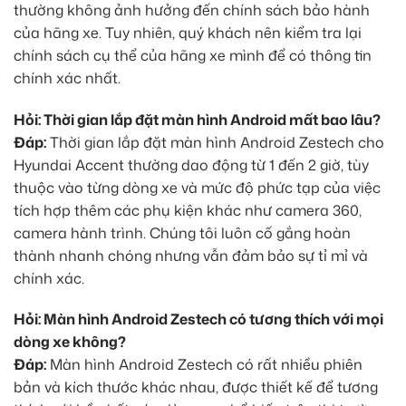
thường không ảnh hưởng đến chính sách bảo hành
của hãng xe. Tuy nhiên, quý khách nên kiểm tra lại
chính sách cụ thể của hãng xe mình để có thông tin
chính xác nhất.
Hỏi: Thời gian lắp đặt màn hình Android mất bao lâu?
Đáp:
Thời gian lắp đặt màn hình Android Zestech cho
Hyundai Accent thường dao động từ 1 đến 2 giờ, tùy
thuộc vào từng dòng xe và mức độ phức tạp của việc
tích hợp thêm các phụ kiện khác như camera 360,
camera hành trình. Chúng tôi luôn cố gắng hoàn
thành nhanh chóng nhưng vẫn đảm bảo sự tỉ mỉ và
chính xác.
Hỏi: Màn hình Android Zestech có tương thích với mọi
dòng xe không?
Đáp:
Màn hình Android Zestech có rất nhiều phiên
bản và kích thước khác nhau, được thiết kế để tương