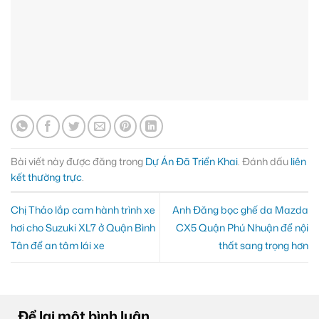
Bài viết này được đăng trong
Dự Án Đã Triển Khai
. Đánh dấu
liên
kết thường trực
.
Chị Thảo lắp cam hành trình xe
Anh Đăng bọc ghế da Mazda
hơi cho Suzuki XL7 ở Quận Bình
CX5 Quận Phú Nhuận để nội
Tân để an tâm lái xe
thất sang trọng hơn
Để lại một bình luận