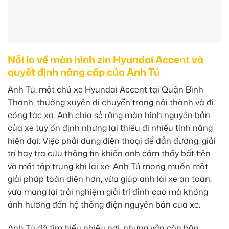
Nỗi lo về màn hình zin Hyundai Accent và
quyết định nâng cấp của Anh Tú
Anh Tú, một chủ xe Hyundai Accent tại Quận Bình
Thạnh, thường xuyên di chuyển trong nội thành và đi
công tác xa. Anh chia sẻ rằng màn hình nguyên bản
của xe tuy ổn định nhưng lại thiếu đi nhiều tính năng
hiện đại. Việc phải dùng điện thoại để dẫn đường, giải
trí hay tra cứu thông tin khiến anh cảm thấy bất tiện
và mất tập trung khi lái xe. Anh Tú mong muốn một
giải pháp toàn diện hơn, vừa giúp anh lái xe an toàn,
vừa mang lại trải nghiệm giải trí đỉnh cao mà không
ảnh hưởng đến hệ thống điện nguyên bản của xe.
Anh Tú đã tìm hiểu nhiều nơi, nhưng vẫn còn băn