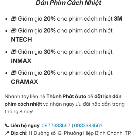
Dán Phim Cách Nhiệt
🎁 Giảm giá
20%
cho phim cách nhiệt
3M
🎁 Giảm giá
20%
cho phim cách nhiệt
NTECH
🎁 Giảm giá
30%
cho phim cách nhiệt
INMAX
🎁 Giảm giá
20%
cho phim cách nhiệt
CRAMAX
Nhanh tay liên hệ
Thành Phát Auto
để
đặt lịch dán
phim cách nhiệt
và nhận ngay ưu đãi hấp dẫn trong
tháng 8 này!
📞 Liên hệ ngay:
0977383567
|
0933383567
📍 Địa chỉ:
11 Đường số 12, Phường Hiệp Bình Chánh, TP.