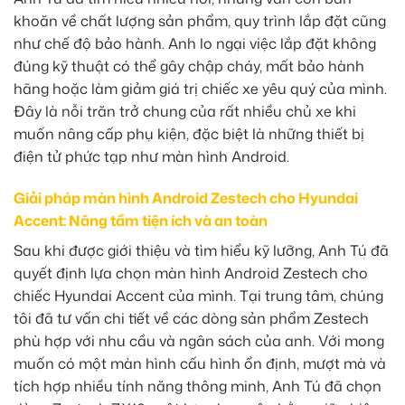
khoăn về chất lượng sản phẩm, quy trình lắp đặt cũng
như chế độ bảo hành. Anh lo ngại việc lắp đặt không
đúng kỹ thuật có thể gây chập cháy, mất bảo hành
hãng hoặc làm giảm giá trị chiếc xe yêu quý của mình.
Đây là nỗi trăn trở chung của rất nhiều chủ xe khi
muốn nâng cấp phụ kiện, đặc biệt là những thiết bị
điện tử phức tạp như màn hình Android.
Giải pháp màn hình Android Zestech cho Hyundai
Accent: Nâng tầm tiện ích và an toàn
Sau khi được giới thiệu và tìm hiểu kỹ lưỡng, Anh Tú đã
quyết định lựa chọn màn hình Android Zestech cho
chiếc Hyundai Accent của mình. Tại trung tâm, chúng
tôi đã tư vấn chi tiết về các dòng sản phẩm Zestech
phù hợp với nhu cầu và ngân sách của anh. Với mong
muốn có một màn hình cấu hình ổn định, mượt mà và
tích hợp nhiều tính năng thông minh, Anh Tú đã chọn