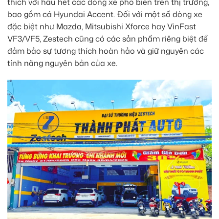
thích với hầu hết các dòng xe phổ biến trên thị trường,
bao gồm cả Hyundai Accent. Đối với một số dòng xe
đặc biệt như Mazda, Mitsubishi Xforce hay VinFast
VF3/VF5, Zestech cũng có các sản phẩm riêng biệt để
đảm bảo sự tương thích hoàn hảo và giữ nguyên các
tính năng nguyên bản của xe.