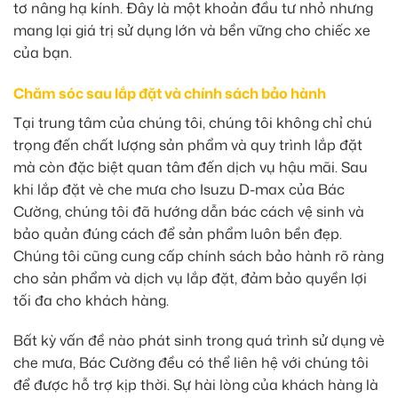
tơ nâng hạ kính. Đây là một khoản đầu tư nhỏ nhưng
mang lại giá trị sử dụng lớn và bền vững cho chiếc xe
của bạn.
Chăm sóc sau lắp đặt và chính sách bảo hành
Tại trung tâm của chúng tôi, chúng tôi không chỉ chú
trọng đến chất lượng sản phẩm và quy trình lắp đặt
mà còn đặc biệt quan tâm đến dịch vụ hậu mãi. Sau
khi lắp đặt vè che mưa cho Isuzu D-max của Bác
Cường, chúng tôi đã hướng dẫn bác cách vệ sinh và
bảo quản đúng cách để sản phẩm luôn bền đẹp.
Chúng tôi cũng cung cấp chính sách bảo hành rõ ràng
cho sản phẩm và dịch vụ lắp đặt, đảm bảo quyền lợi
tối đa cho khách hàng.
Bất kỳ vấn đề nào phát sinh trong quá trình sử dụng vè
che mưa, Bác Cường đều có thể liên hệ với chúng tôi
để được hỗ trợ kịp thời. Sự hài lòng của khách hàng là