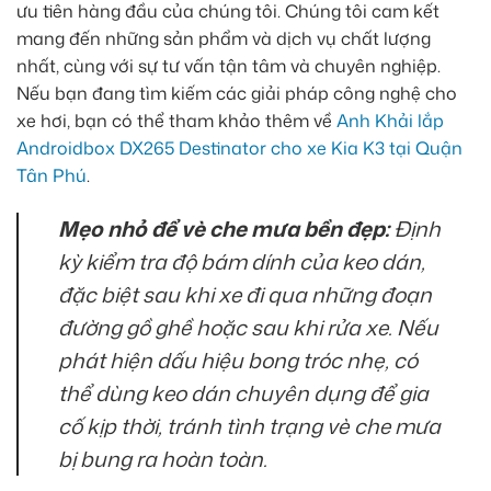
ưu tiên hàng đầu của chúng tôi. Chúng tôi cam kết
mang đến những sản phẩm và dịch vụ chất lượng
nhất, cùng với sự tư vấn tận tâm và chuyên nghiệp.
Nếu bạn đang tìm kiếm các giải pháp công nghệ cho
xe hơi, bạn có thể tham khảo thêm về
Anh Khải lắp
Androidbox DX265 Destinator cho xe Kia K3 tại Quận
Tân Phú
.
Mẹo nhỏ để vè che mưa bền đẹp:
Định
kỳ kiểm tra độ bám dính của keo dán,
đặc biệt sau khi xe đi qua những đoạn
đường gồ ghề hoặc sau khi rửa xe. Nếu
phát hiện dấu hiệu bong tróc nhẹ, có
thể dùng keo dán chuyên dụng để gia
cố kịp thời, tránh tình trạng vè che mưa
bị bung ra hoàn toàn.