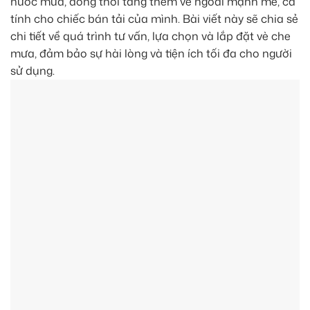
nước mưa, đồng thời tăng thêm vẻ ngoài mạnh mẽ, cá
tính cho chiếc bán tải của mình. Bài viết này sẽ chia sẻ
chi tiết về quá trình tư vấn, lựa chọn và lắp đặt vè che
mưa, đảm bảo sự hài lòng và tiện ích tối đa cho người
sử dụng.