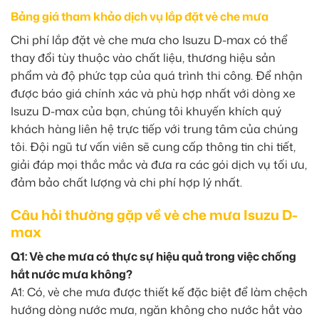
Bảng giá tham khảo dịch vụ lắp đặt vè che mưa
Chi phí lắp đặt vè che mưa cho Isuzu D-max có thể
thay đổi tùy thuộc vào chất liệu, thương hiệu sản
phẩm và độ phức tạp của quá trình thi công. Để nhận
được báo giá chính xác và phù hợp nhất với dòng xe
Isuzu D-max của bạn, chúng tôi khuyến khích quý
khách hàng liên hệ trực tiếp với trung tâm của chúng
tôi. Đội ngũ tư vấn viên sẽ cung cấp thông tin chi tiết,
giải đáp mọi thắc mắc và đưa ra các gói dịch vụ tối ưu,
đảm bảo chất lượng và chi phí hợp lý nhất.
Câu hỏi thường gặp về vè che mưa Isuzu D-
max
Q1: Vè che mưa có thực sự hiệu quả trong việc chống
hắt nước mưa không?
A1: Có, vè che mưa được thiết kế đặc biệt để làm chệch
hướng dòng nước mưa, ngăn không cho nước hắt vào