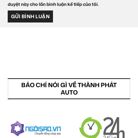
duyệt này cho lần bình luận kế tiếp của tôi.
BÁO CHÍ NÓI GÌ VỀ THÀNH PHÁT
AUTO