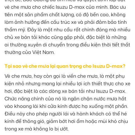
vè che mưa cho chiếc Isuzu D-max của mình. Bác ưu
tiên một sản phẩm chất lượng, có độ bền cao, không
làm ảnh hưởng đến cấu trúc xe và phải đảm bảo tính
thẩm mỹ. Đây là một nhu cầu rất chính đáng mà nhiều
chủ xe bán tải khác cũng gặp phải, đặc biệt là những
ai thường xuyên di chuyển trong điều kiện thời tiết thất
thường của Việt Nam.
Tại sao vè che mưa lại quan trọng cho Isuzu D-max?
Vè che mưa, hay còn gọi là viền che mưa, là một phụ
kiện nhỏ nhưng mang lại nhiều lợi ích thiết thực cho xe
hơi, đặc biệt là các dòng xe bán tải như Isuzu D-max.
Chức năng chính của nó là ngăn chặn nước mưa hắt
vào khoang lái khi cửa kính được hạ xuống một phần.
Điều này cho phép người lái và hành khách có thể hé
kính để thông gió, giảm bớt hơi ẩm hoặc mùi khó chịu
trong xe mà không lo bị ướt.