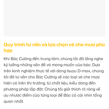
Quy trình tư vấn và lựa chọn vè che mưa phù
hợp
Khi Bác Cường đến trung tâm, chúng tôi đã lắng nghe
kỹ lưỡng những vấn đề và mong muốn của bác. Dựa
trên kinh nghiệm thực tế với dòng Isuzu D-max, chúng
tôi đã tư vấn cho Bác Cường về các loại vè che mưa
hiện có trên thị trường, từ chất liệu, kiểu dáng đến
phương pháp lắp đặt. Chúng tôi giải thích rõ ràng về
ưu nhược điểm của từng loại để Bác có cái nhìn tổng
quan nhất.