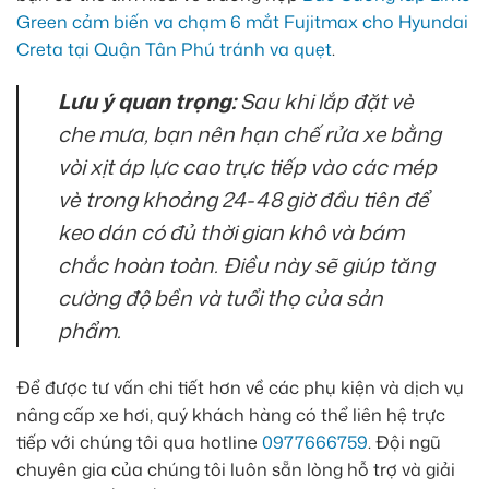
Green cảm biến va chạm 6 mắt Fujitmax cho Hyundai
Creta tại Quận Tân Phú tránh va quẹt
.
Lưu ý quan trọng:
Sau khi lắp đặt vè
che mưa, bạn nên hạn chế rửa xe bằng
vòi xịt áp lực cao trực tiếp vào các mép
vè trong khoảng 24-48 giờ đầu tiên để
keo dán có đủ thời gian khô và bám
chắc hoàn toàn. Điều này sẽ giúp tăng
cường độ bền và tuổi thọ của sản
phẩm.
Để được tư vấn chi tiết hơn về các phụ kiện và dịch vụ
nâng cấp xe hơi, quý khách hàng có thể liên hệ trực
tiếp với chúng tôi qua hotline
0977666759
. Đội ngũ
chuyên gia của chúng tôi luôn sẵn lòng hỗ trợ và giải