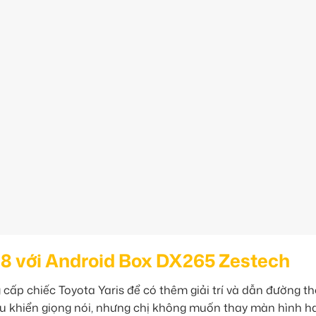
 8 với Android Box DX265 Zestech
ấp chiếc Toyota Yaris để có thêm giải trí và dẫn đường t
ều khiển giọng nói, nhưng chị không muốn thay màn hình h