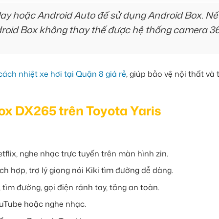
ay hoặc Android Auto để sử dụng Android Box. N
ndroid Box không thay thế được hệ thống camera 36
ách nhiệt xe hơi tại Quận 8 giá rẻ
, giúp bảo vệ nội thất và
ox DX265 trên Toyota Yaris
flix, nghe nhạc trực tuyến trên màn hình zin.
ch hợp, trợ lý giọng nói Kiki tìm đường dễ dàng.
tìm đường, gọi điện rảnh tay, tăng an toàn.
uTube hoặc nghe nhạc.