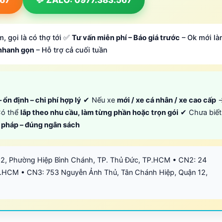
, gọi là có thợ tới ✅
Tư vấn miễn phí – Báo giá trước
– Ok mới là
 nhanh gọn
– Hỗ trợ cả cuối tuần
 ổn định – chi phí hợp lý
✔ Nếu xe
mới / xe cá nhân / xe cao cấp
ó thể
lắp theo nhu cầu, làm từng phần hoặc trọn gói
✔ Chưa biết
i pháp – đúng ngân sách
12, Phường Hiệp Bình Chánh, TP. Thủ Đức, TP.HCM • CN2: 24
.HCM • CN3: 753 Nguyễn Ảnh Thủ, Tân Chánh Hiệp, Quận 12,