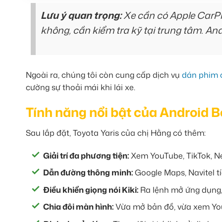
Lưu ý quan trọng:
Xe cần có Apple CarPl
không, cần kiểm tra kỹ tại trung tâm. A
Ngoài ra, chúng tôi còn cung cấp dịch vụ
dán phim c
cường sự thoải mái khi lái xe.
Tính năng nổi bật của Android B
Sau lắp đặt, Toyota Yaris của chị Hằng có thêm:
Giải trí đa phương tiện:
Xem YouTube, TikTok, Net
Dẫn đường thông minh:
Google Maps, Navitel tí
Điều khiển giọng nói Kiki:
Ra lệnh mở ứng dụng, 
Chia đôi màn hình:
Vừa mở bản đồ, vừa xem Yo