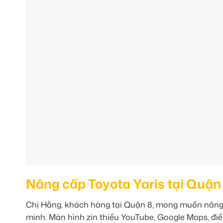
Nâng cấp Toyota Yaris tại Quận
Chị Hằng, khách hàng tại Quận 8, mong muốn nâng c
minh. Màn hình zin thiếu YouTube, Google Maps, đi