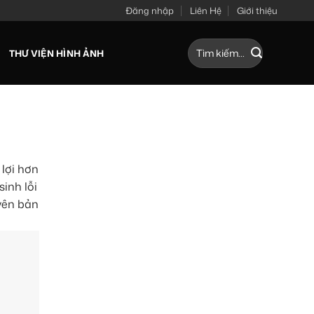
Đăng nhập
Liên Hệ
Giới thiệu
Tìm
THƯ VIỆN HÌNH ẢNH
kiếm:
 lợi hơn
inh lỗi
yên bản