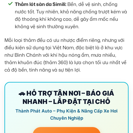
Thảm lót sàn da Simili:
Bền, dễ vệ sinh, chống
nước tốt. Tuy nhiên, khả năng chống trượt kém và
độ thoáng khí không cao, dễ gây ẩm mốc nếu
không vệ sinh thường xuyên.
Mỗi loại thảm đều có ưu nhược điểm riêng, nhưng với
điều kiện sử dụng tại Việt Nam, đặc biệt là ở khu vực
như Bình Chánh với khí hậu nóng ẩm, mưa nhiều,
thảm khuôn đúc (thảm 360) là lựa chọn tối ưu nhất về
cả độ bền, tính năng và sự tiện lợi.
🚗 HỖ TRỢ TẬN NƠI – BÁO GIÁ
NHANH – LẮP ĐẶT TẠI CHỖ
Thành Phát Auto – Phụ Kiện & Nâng Cấp Xe Hơi
Chuyên Nghiệp