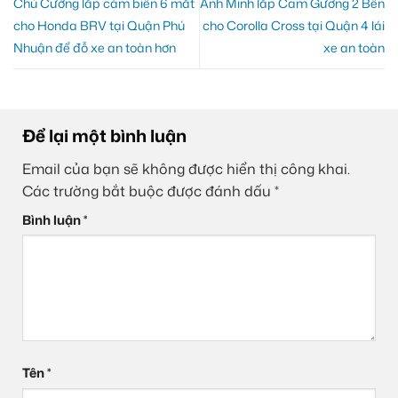
Chú Cường lắp cảm biến 6 mắt
Anh Minh lắp Cam Gương 2 Bên
cho Honda BRV tại Quận Phú
cho Corolla Cross tại Quận 4 lái
Nhuận để đỗ xe an toàn hơn
xe an toàn
Để lại một bình luận
Email của bạn sẽ không được hiển thị công khai.
Các trường bắt buộc được đánh dấu
*
Bình luận
*
Tên
*