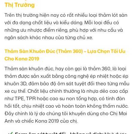
Thị Trường
Trên thị trường hiện nay có rất nhiều loại thảm lót sàn
với đa dạng chất liệu và kiểu dáng. Mỗi loại đều có
những ưu nhược điểm riêng, phù hợp với nhu cầu và
ngân sách khác nhau của từng chủ xe.
Thảm Sàn Khuôn Đúc (Thảm 360) – Lựa Chọn Tối Ưu
Cho Kona 2019
Thảm sàn khuôn đúc, hay còn gọi là thảm 360, là loại
thảm được sản xuất bằng công nghệ ép nhiệt hoặc ép
khuôn 3D, đảm bảo độ ôm sát tuyệt đối theo từng mẫu
xe cụ thể. Chất liệu chính thường là nhựa dẻo cao cấp
như TPE, TPR hoặc cao su non tổng hợp, có tính đàn
hồi tốt, chịu nhiệt cao và hoàn toàn không thấm nước.
Đây chính là lý do chúng tôi khuyên dùng cho Chị Mai
Anh và chiếc Kona 2019 của chị.