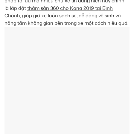
pháp tối ưu mà nhiều chủ xe tin dùng hiện nay chính
là lắp đặt
thảm sàn 360 cho Kona 2019 tại Bình
Chánh
, giúp giữ xe luôn sạch sẽ, dễ dàng vệ sinh và
nâng tầm không gian bên trong xe một cách hiệu quả.