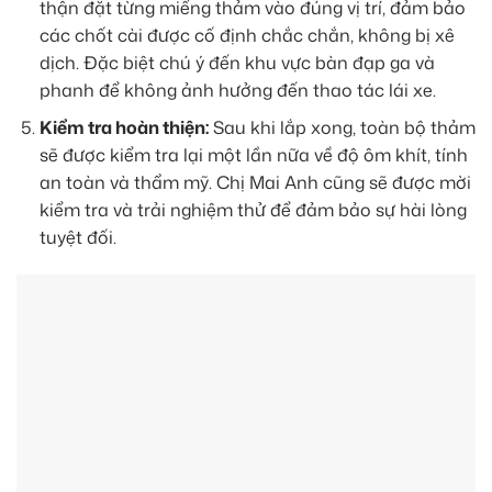
thận đặt từng miếng thảm vào đúng vị trí, đảm bảo
các chốt cài được cố định chắc chắn, không bị xê
dịch. Đặc biệt chú ý đến khu vực bàn đạp ga và
phanh để không ảnh hưởng đến thao tác lái xe.
Kiểm tra hoàn thiện:
Sau khi lắp xong, toàn bộ thảm
sẽ được kiểm tra lại một lần nữa về độ ôm khít, tính
an toàn và thẩm mỹ. Chị Mai Anh cũng sẽ được mời
kiểm tra và trải nghiệm thử để đảm bảo sự hài lòng
tuyệt đối.