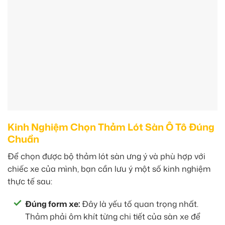
Kinh Nghiệm Chọn Thảm Lót Sàn Ô Tô Đúng
Chuẩn
Để chọn được bộ thảm lót sàn ưng ý và phù hợp với
chiếc xe của mình, bạn cần lưu ý một số kinh nghiệm
thực tế sau:
Đúng form xe:
Đây là yếu tố quan trọng nhất.
Thảm phải ôm khít từng chi tiết của sàn xe để