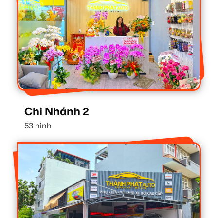
Chi Nhánh 2
53 hình