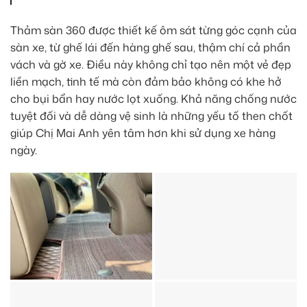
Thảm sàn 360 được thiết kế ôm sát từng góc cạnh của
sàn xe, từ ghế lái đến hàng ghế sau, thậm chí cả phần
vách và gờ xe. Điều này không chỉ tạo nên một vẻ đẹp
liền mạch, tinh tế mà còn đảm bảo không có khe hở
cho bụi bẩn hay nước lọt xuống. Khả năng chống nước
tuyệt đối và dễ dàng vệ sinh là những yếu tố then chốt
giúp Chị Mai Anh yên tâm hơn khi sử dụng xe hàng
ngày.