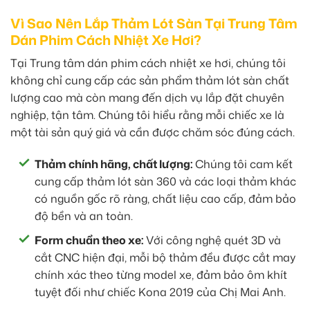
Vì Sao Nên Lắp Thảm Lót Sàn Tại Trung Tâm
Dán Phim Cách Nhiệt Xe Hơi?
Tại Trung tâm dán phim cách nhiệt xe hơi, chúng tôi
không chỉ cung cấp các sản phẩm thảm lót sàn chất
lượng cao mà còn mang đến dịch vụ lắp đặt chuyên
nghiệp, tận tâm. Chúng tôi hiểu rằng mỗi chiếc xe là
một tài sản quý giá và cần được chăm sóc đúng cách.
Thảm chính hãng, chất lượng:
Chúng tôi cam kết
cung cấp thảm lót sàn 360 và các loại thảm khác
có nguồn gốc rõ ràng, chất liệu cao cấp, đảm bảo
độ bền và an toàn.
Form chuẩn theo xe:
Với công nghệ quét 3D và
cắt CNC hiện đại, mỗi bộ thảm đều được cắt may
chính xác theo từng model xe, đảm bảo ôm khít
tuyệt đối như chiếc Kona 2019 của Chị Mai Anh.