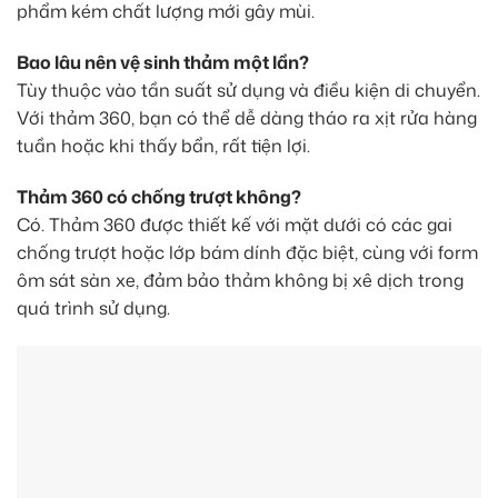
phẩm kém chất lượng mới gây mùi.
Bao lâu nên vệ sinh thảm một lần?
Tùy thuộc vào tần suất sử dụng và điều kiện di chuyển.
Với thảm 360, bạn có thể dễ dàng tháo ra xịt rửa hàng
tuần hoặc khi thấy bẩn, rất tiện lợi.
Thảm 360 có chống trượt không?
Có. Thảm 360 được thiết kế với mặt dưới có các gai
chống trượt hoặc lớp bám dính đặc biệt, cùng với form
ôm sát sàn xe, đảm bảo thảm không bị xê dịch trong
quá trình sử dụng.