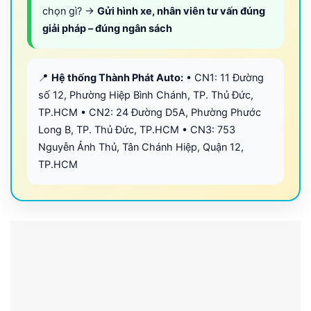
chọn gì? →
Gửi hình xe, nhân viên tư vấn đúng
giải pháp – đúng ngân sách
📍
Hệ thống Thành Phát Auto:
• CN1: 11 Đường
số 12, Phường Hiệp Bình Chánh, TP. Thủ Đức,
TP.HCM • CN2: 24 Đường D5A, Phường Phước
Long B, TP. Thủ Đức, TP.HCM • CN3: 753
Nguyễn Ảnh Thủ, Tân Chánh Hiệp, Quận 12,
TP.HCM