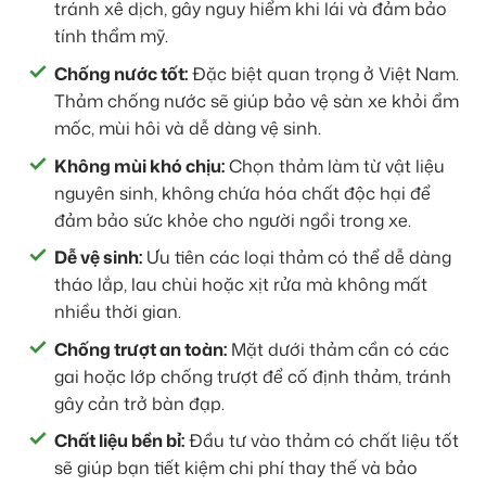
tránh xê dịch, gây nguy hiểm khi lái và đảm bảo
tính thẩm mỹ.
Chống nước tốt:
Đặc biệt quan trọng ở Việt Nam.
Thảm chống nước sẽ giúp bảo vệ sàn xe khỏi ẩm
mốc, mùi hôi và dễ dàng vệ sinh.
Không mùi khó chịu:
Chọn thảm làm từ vật liệu
nguyên sinh, không chứa hóa chất độc hại để
đảm bảo sức khỏe cho người ngồi trong xe.
Dễ vệ sinh:
Ưu tiên các loại thảm có thể dễ dàng
tháo lắp, lau chùi hoặc xịt rửa mà không mất
nhiều thời gian.
Chống trượt an toàn:
Mặt dưới thảm cần có các
gai hoặc lớp chống trượt để cố định thảm, tránh
gây cản trở bàn đạp.
Chất liệu bền bỉ:
Đầu tư vào thảm có chất liệu tốt
sẽ giúp bạn tiết kiệm chi phí thay thế và bảo