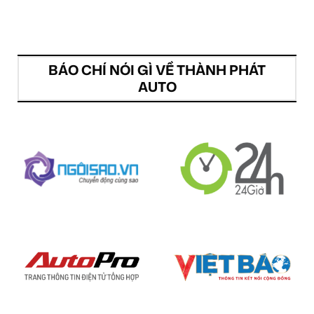
BÁO CHÍ NÓI GÌ VỀ THÀNH PHÁT
AUTO