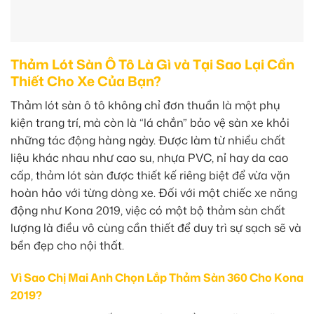
Thảm Lót Sàn Ô Tô Là Gì và Tại Sao Lại Cần
Thiết Cho Xe Của Bạn?
Thảm lót sàn ô tô không chỉ đơn thuần là một phụ
kiện trang trí, mà còn là “lá chắn” bảo vệ sàn xe khỏi
những tác động hàng ngày. Được làm từ nhiều chất
liệu khác nhau như cao su, nhựa PVC, nỉ hay da cao
cấp, thảm lót sàn được thiết kế riêng biệt để vừa vặn
hoàn hảo với từng dòng xe. Đối với một chiếc xe năng
động như Kona 2019, việc có một bộ thảm sàn chất
lượng là điều vô cùng cần thiết để duy trì sự sạch sẽ và
bền đẹp cho nội thất.
Vì Sao Chị Mai Anh Chọn Lắp Thảm Sàn 360 Cho Kona
2019?