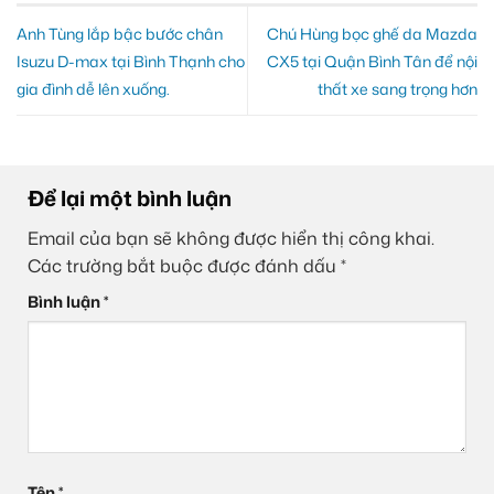
Anh Tùng lắp bậc bước chân
Chú Hùng bọc ghế da Mazda
Isuzu D-max tại Bình Thạnh cho
CX5 tại Quận Bình Tân để nội
gia đình dễ lên xuống.
thất xe sang trọng hơn
Để lại một bình luận
Email của bạn sẽ không được hiển thị công khai.
Các trường bắt buộc được đánh dấu
*
Bình luận
*
Tên
*