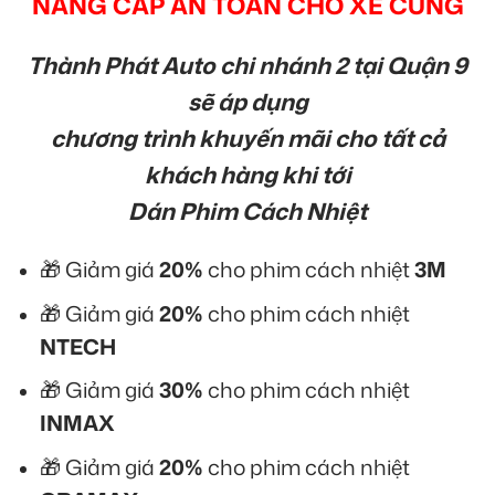
NÂNG CẤP AN TOÀN CHO XẾ CƯNG
Thành Phát Auto chi nhánh 2 tại Quận 9
sẽ áp dụng
chương trình khuyến mãi cho tất cả
khách hàng khi tới
Dán Phim Cách Nhiệt
🎁 Giảm giá
20%
cho phim cách nhiệt
3M
🎁 Giảm giá
20%
cho phim cách nhiệt
NTECH
🎁 Giảm giá
30%
cho phim cách nhiệt
INMAX
🎁 Giảm giá
20%
cho phim cách nhiệt