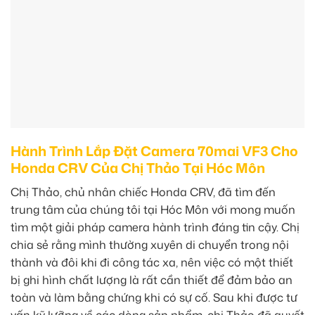
Hành Trình Lắp Đặt Camera 70mai VF3 Cho
Honda CRV Của Chị Thảo Tại Hóc Môn
Chị Thảo, chủ nhân chiếc Honda CRV, đã tìm đến
trung tâm của chúng tôi tại Hóc Môn với mong muốn
tìm một giải pháp camera hành trình đáng tin cậy. Chị
chia sẻ rằng mình thường xuyên di chuyển trong nội
thành và đôi khi đi công tác xa, nên việc có một thiết
bị ghi hình chất lượng là rất cần thiết để đảm bảo an
toàn và làm bằng chứng khi có sự cố. Sau khi được tư
vấn kỹ lưỡng về các dòng sản phẩm, chị Thảo đã quyết