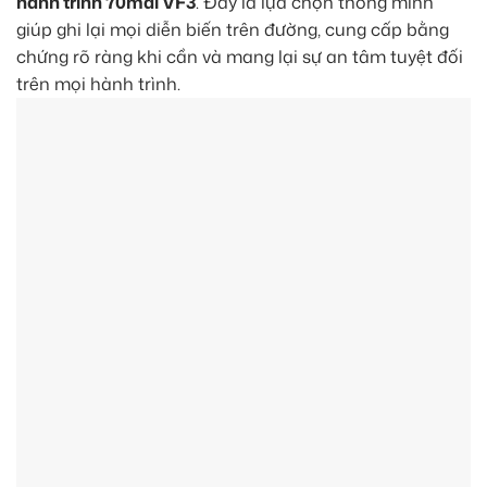
hành trình 70mai VF3
. Đây là lựa chọn thông minh
giúp ghi lại mọi diễn biến trên đường, cung cấp bằng
chứng rõ ràng khi cần và mang lại sự an tâm tuyệt đối
trên mọi hành trình.