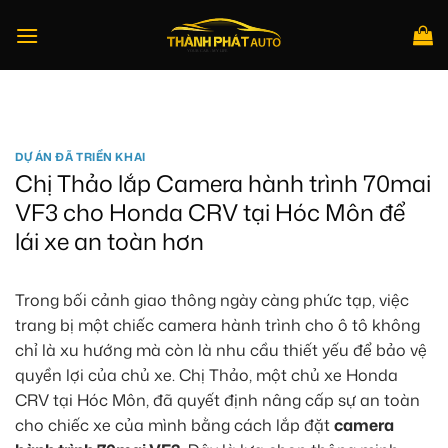
Bỏ
qua
nội
dung
Tìm
kiếm:
DỰ ÁN ĐÃ TRIỂN KHAI
Chị Thảo lắp Camera hành trình 70mai
VF3 cho Honda CRV tại Hóc Môn để
lái xe an toàn hơn
Trong bối cảnh giao thông ngày càng phức tạp, việc
trang bị một chiếc camera hành trình cho ô tô không
chỉ là xu hướng mà còn là nhu cầu thiết yếu để bảo vệ
quyền lợi của chủ xe. Chị Thảo, một chủ xe Honda
CRV tại Hóc Môn, đã quyết định nâng cấp sự an toàn
cho chiếc xe của mình bằng cách lắp đặt
camera