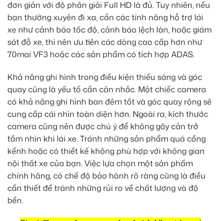
đơn giản với độ phân giải Full HD là đủ. Tuy nhiên, nếu
bạn thường xuyên đi xa, cần các tính năng hỗ trợ lái
xe như cảnh báo tốc độ, cảnh báo lệch làn, hoặc giám
sát đỗ xe, thì nên ưu tiên các dòng cao cấp hơn như
70mai VF3 hoặc các sản phẩm có tích hợp ADAS.
Khả năng ghi hình trong điều kiện thiếu sáng và góc
quay cũng là yếu tố cần cân nhắc. Một chiếc camera
có khả năng ghi hình ban đêm tốt và góc quay rộng sẽ
cung cấp cái nhìn toàn diện hơn. Ngoài ra, kích thước
camera cũng nên được chú ý để không gây cản trở
tầm nhìn khi lái xe. Tránh những sản phẩm quá cồng
kềnh hoặc có thiết kế không phù hợp với không gian
nội thất xe của bạn. Việc lựa chọn một sản phẩm
chính hãng, có chế độ bảo hành rõ ràng cũng là điều
cần thiết để tránh những rủi ro về chất lượng và độ
bền.