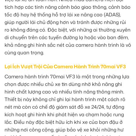
tích hợp các tính năng cảnh báo giao thông, cảnh báo
tốc độ hay hệ thống hỗ trợ lái xe nâng cao (ADAS),
giúp người lái chủ động hơn và tránh được những rủi
ro không đáng có. Đặc biệt, với những ai thường xuyên
di chuyển trên các tuyến đường lạ hoặc vào ban đêm,
khả năng ghi hình sắc nét của camera hành trình là vô
cùng quan trọng.
Lợi Ích Vượt Trội Của Camera Hành Trình 70mai VF3
Camera hành trình 70mai VF3 là một trong những lựa
chọn được nhiều chủ xe tin dùng nhờ khả năng ghi
hình chất lượng cao và nhiều tính năng thông minh.
Thiết bị này không chỉ ghi lại hành trình một cách rõ
nét mà còn có chế độ giám sát đỗ xe 24/24, tự động
kích hoạt ghi hình khi phát hiện va chạm hoặc rung
lắc. Điều này đặc biệt hữu ích khi xe của bạn đậu ở
những nơi công cộng, giúp bảo vệ xe khỏi những hư