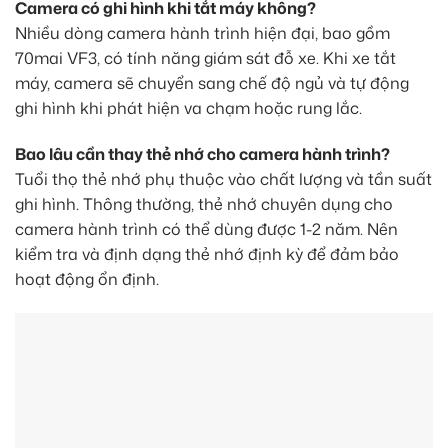
Camera có ghi hình khi tắt máy không?
Nhiều dòng camera hành trình hiện đại, bao gồm
70mai VF3, có tính năng giám sát đỗ xe. Khi xe tắt
máy, camera sẽ chuyển sang chế độ ngủ và tự động
ghi hình khi phát hiện va chạm hoặc rung lắc.
Bao lâu cần thay thẻ nhớ cho camera hành trình?
Tuổi thọ thẻ nhớ phụ thuộc vào chất lượng và tần suất
ghi hình. Thông thường, thẻ nhớ chuyên dụng cho
camera hành trình có thể dùng được 1-2 năm. Nên
kiểm tra và định dạng thẻ nhớ định kỳ để đảm bảo
hoạt động ổn định.