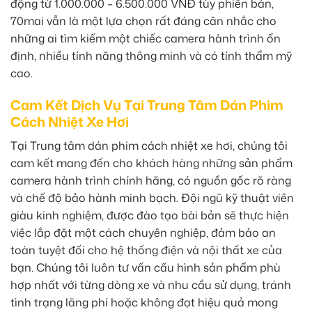
động từ 1.000.000 – 6.500.000 VNĐ tùy phiên bản,
70mai vẫn là một lựa chọn rất đáng cân nhắc cho
những ai tìm kiếm một chiếc camera hành trình ổn
định, nhiều tính năng thông minh và có tính thẩm mỹ
cao.
Cam Kết Dịch Vụ Tại Trung Tâm Dán Phim
Cách Nhiệt Xe Hơi
Tại Trung tâm dán phim cách nhiệt xe hơi, chúng tôi
cam kết mang đến cho khách hàng những sản phẩm
camera hành trình chính hãng, có nguồn gốc rõ ràng
và chế độ bảo hành minh bạch. Đội ngũ kỹ thuật viên
giàu kinh nghiệm, được đào tạo bài bản sẽ thực hiện
việc lắp đặt một cách chuyên nghiệp, đảm bảo an
toàn tuyệt đối cho hệ thống điện và nội thất xe của
bạn. Chúng tôi luôn tư vấn cấu hình sản phẩm phù
hợp nhất với từng dòng xe và nhu cầu sử dụng, tránh
tình trạng lãng phí hoặc không đạt hiệu quả mong