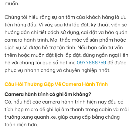
muốn.
Chúng tôi hiểu rằng sự an tâm của khách hàng là ưu
tiên hàng đầu. Vì vậy, sau khi lắp đặt, kỹ thuật viên sẽ
hướng dẫn chi tiết cách sử dụng, cài đặt và bảo quản
camera hành trình. Mọi thắc mắc về sản phẩm hoặc
dịch vụ sẽ được hỗ trợ tận tình. Nếu bạn cần tư vấn
thêm hoặc muốn đặt lịch lắp đặt, đừng ngần ngại liên
hệ với chúng tôi qua số hotline
0977666759
để được
phục vụ nhanh chóng và chuyên nghiệp nhất.
Câu Hỏi Thường Gặp Về Camera Hành Trình
Camera hành trình có ghi âm không?
Có, hầu hết các camera hành trình hiện nay đều có
tích hợp micro để ghi lại âm thanh trong cabin và môi
trường xung quanh xe, giúp cung cấp bằng chứng
toàn diện hơn.