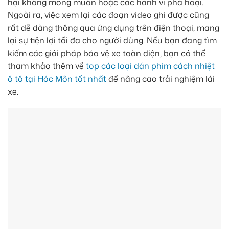
hại không mong muốn hoặc các hành vi phá hoại.
Ngoài ra, việc xem lại các đoạn video ghi được cũng
rất dễ dàng thông qua ứng dụng trên điện thoại, mang
lại sự tiện lợi tối đa cho người dùng. Nếu bạn đang tìm
kiếm các giải pháp bảo vệ xe toàn diện, bạn có thể
tham khảo thêm về
top các loại dán phim cách nhiệt
ô tô tại Hóc Môn tốt nhất
để nâng cao trải nghiệm lái
xe.