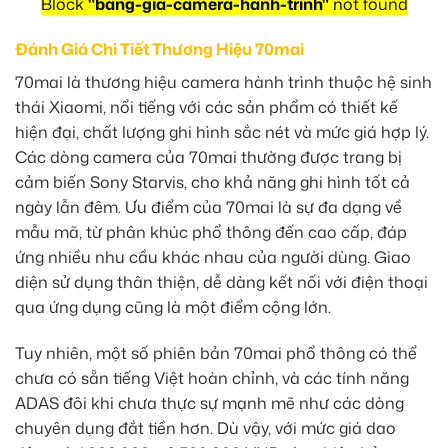
Block
"bang-gia-camera-hanh-trinh"
not found
Đánh Giá Chi Tiết Thương Hiệu 70mai
70mai là thương hiệu camera hành trình thuộc hệ sinh
thái Xiaomi, nổi tiếng với các sản phẩm có thiết kế
hiện đại, chất lượng ghi hình sắc nét và mức giá hợp lý.
Các dòng camera của 70mai thường được trang bị
cảm biến Sony Starvis, cho khả năng ghi hình tốt cả
ngày lẫn đêm. Ưu điểm của 70mai là sự đa dạng về
mẫu mã, từ phân khúc phổ thông đến cao cấp, đáp
ứng nhiều nhu cầu khác nhau của người dùng. Giao
diện sử dụng thân thiện, dễ dàng kết nối với điện thoại
qua ứng dụng cũng là một điểm cộng lớn.
Tuy nhiên, một số phiên bản 70mai phổ thông có thể
chưa có sẵn tiếng Việt hoàn chỉnh, và các tính năng
ADAS đôi khi chưa thực sự mạnh mẽ như các dòng
chuyên dụng đắt tiền hơn. Dù vậy, với mức giá dao