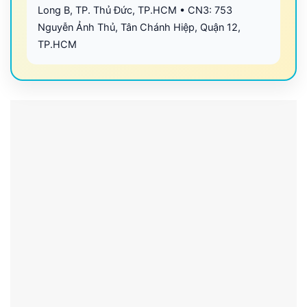
Long B, TP. Thủ Đức, TP.HCM • CN3: 753
Nguyễn Ảnh Thủ, Tân Chánh Hiệp, Quận 12,
TP.HCM