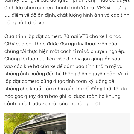
định lựa chọn camera hành trình 70mai VF3 vì những
ưu điểm về độ ổn định, chất lượng hình ảnh và các tính
năng hỗ trợ lái xe.
Quá trình lắp đặt camera 70mai VF3 cho xe Honda
CRV của chị Thảo được đội ngũ kỹ thuật viên của
chúng tôi thực hiện một cách tỉ mỉ và chuyên nghiệp.
Chúng tôi luôn ưu tiên việc đi dây gọn gàng, ẩn sâu
vào các khe hở của xe để đảm bảo tính thẩm mỹ và
không ảnh hưởng đến hệ thống điện nguyên bản. Vị trí
lắp đặt camera cũng được tính toán kỹ lưỡng để
không che khuất tầm nhìn của tài xế, đồng thời tối ưu
hóa góc quay, đảm bảo ghi lại được toàn bộ khung
cảnh phía trước xe một cách rõ ràng nhất.