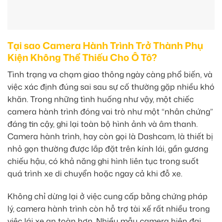
Tại sao Camera Hành Trình Trở Thành Phụ
Kiện Không Thể Thiếu Cho Ô Tô?
Tình trạng va chạm giao thông ngày càng phổ biến, và
việc xác định đúng sai sau sự cố thường gặp nhiều khó
khăn. Trong những tình huống như vậy, một chiếc
camera hành trình đóng vai trò như một “nhân chứng”
đáng tin cậy, ghi lại toàn bộ hình ảnh và âm thanh.
Camera hành trình, hay còn gọi là Dashcam, là thiết bị
nhỏ gọn thường được lắp đặt trên kính lái, gần gương
chiếu hậu, có khả năng ghi hình liên tục trong suốt
quá trình xe di chuyển hoặc ngay cả khi đỗ xe.
Không chỉ dừng lại ở việc cung cấp bằng chứng pháp
lý, camera hành trình còn hỗ trợ tài xế rất nhiều trong
việc lái xe an toàn hơn. Nhiều mẫu camera hiện đại