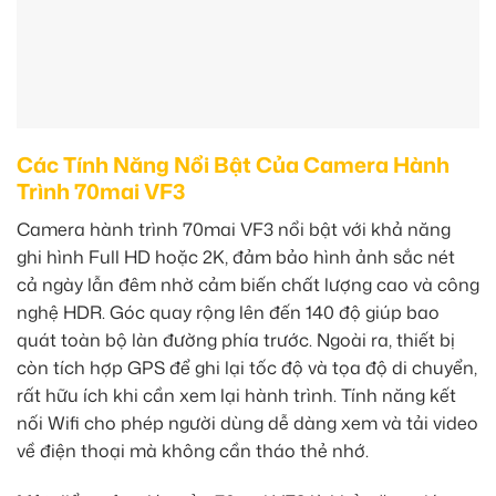
Các Tính Năng Nổi Bật Của Camera Hành
Trình 70mai VF3
Camera hành trình 70mai VF3 nổi bật với khả năng
ghi hình Full HD hoặc 2K, đảm bảo hình ảnh sắc nét
cả ngày lẫn đêm nhờ cảm biến chất lượng cao và công
nghệ HDR. Góc quay rộng lên đến 140 độ giúp bao
quát toàn bộ làn đường phía trước. Ngoài ra, thiết bị
còn tích hợp GPS để ghi lại tốc độ và tọa độ di chuyển,
rất hữu ích khi cần xem lại hành trình. Tính năng kết
nối Wifi cho phép người dùng dễ dàng xem và tải video
về điện thoại mà không cần tháo thẻ nhớ.