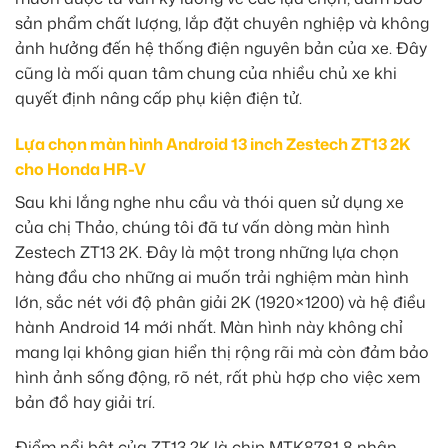
sản phẩm chất lượng, lắp đặt chuyên nghiệp và không
ảnh hưởng đến hệ thống điện nguyên bản của xe. Đây
cũng là mối quan tâm chung của nhiều chủ xe khi
quyết định nâng cấp phụ kiện điện tử.
Lựa chọn màn hình Android 13 inch Zestech ZT13 2K
cho Honda HR-V
Sau khi lắng nghe nhu cầu và thói quen sử dụng xe
của chị Thảo, chúng tôi đã tư vấn dòng màn hình
Zestech ZT13 2K. Đây là một trong những lựa chọn
hàng đầu cho những ai muốn trải nghiệm màn hình
lớn, sắc nét với độ phân giải 2K (1920×1200) và hệ điều
hành Android 14 mới nhất. Màn hình này không chỉ
mang lại không gian hiển thị rộng rãi mà còn đảm bảo
hình ảnh sống động, rõ nét, rất phù hợp cho việc xem
bản đồ hay giải trí.
Điểm nổi bật của ZT13 2K là chip MTK8781 8 nhân