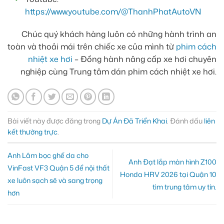
https://www.youtube.com/@ThanhPhatAutoVN
Chúc quý khách hàng luôn có những hành trình an
toàn và thoải mái trên chiếc xe của mình từ
phim cách
nhiệt xe hơi
– Đồng hành nâng cấp xe hơi chuyên
nghiệp cùng Trung tâm dán phim cách nhiệt xe hơi.
Bài viết này được đăng trong
Dự Án Đã Triển Khai
. Đánh dấu
liên
kết thường trực
.
Anh Lâm bọc ghế da cho
Anh Đạt lắp màn hình Z100
VinFast VF3 Quận 5 để nội thất
Honda HRV 2026 tại Quận 10
xe luôn sạch sẽ và sang trọng
tìm trung tâm uy tín.
hơn