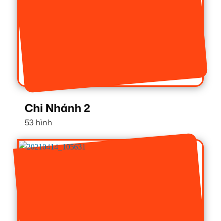
Chi Nhánh 2
53 hình