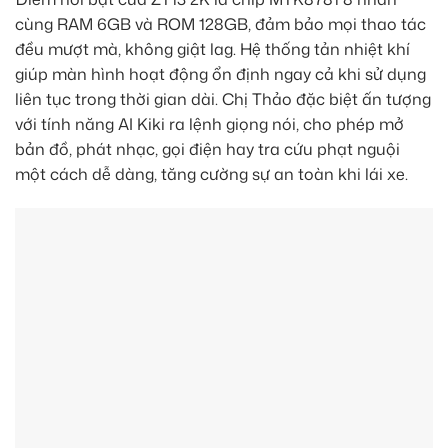
cùng RAM 6GB và ROM 128GB, đảm bảo mọi thao tác
đều mượt mà, không giật lag. Hệ thống tản nhiệt khí
giúp màn hình hoạt động ổn định ngay cả khi sử dụng
liên tục trong thời gian dài. Chị Thảo đặc biệt ấn tượng
với tính năng AI Kiki ra lệnh giọng nói, cho phép mở
bản đồ, phát nhạc, gọi điện hay tra cứu phạt nguội
một cách dễ dàng, tăng cường sự an toàn khi lái xe.