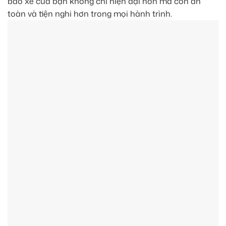
bảo xe của bạn không chỉ hiện đại hơn mà còn an
toàn và tiện nghi hơn trong mọi hành trình.