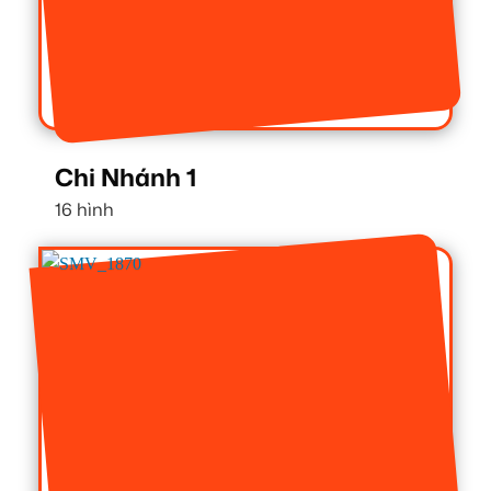
Chi Nhánh 1
16 hình