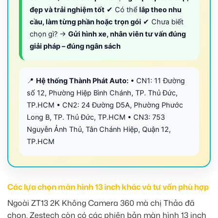
đẹp và trải nghiệm tốt
✔ Có thể
lắp theo nhu
cầu, làm từng phần hoặc trọn gói
✔ Chưa biết
chọn gì? →
Gửi hình xe, nhân viên tư vấn đúng
giải pháp – đúng ngân sách
📍
Hệ thống Thành Phát Auto:
• CN1: 11 Đường
số 12, Phường Hiệp Bình Chánh, TP. Thủ Đức,
TP.HCM • CN2: 24 Đường D5A, Phường Phước
Long B, TP. Thủ Đức, TP.HCM • CN3: 753
Nguyễn Ảnh Thủ, Tân Chánh Hiệp, Quận 12,
TP.HCM
Các lựa chọn màn hình 13 inch khác và tư vấn phù hợp
Ngoài ZT13 2K Không Camera 360 mà chị Thảo đã
chọn, Zestech còn có các phiên bản màn hình 13 inch