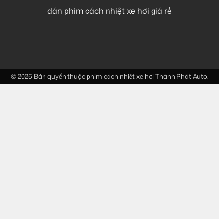
dán phim cách nhiệt xe hơi giá rẻ
© 2025 Bản quyền thuộc
phim cách nhiệt xe hơi
Thành Phát Auto.