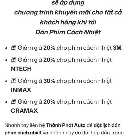
sẽ áp dụng
chương trình khuyến mãi cho tất cả
khách hàng khi tới
Dán Phim Cách Nhiệt
🎁 Giảm giá
20%
cho phim cách nhiệt
3M
🎁 Giảm giá
20%
cho phim cách nhiệt
NTECH
🎁 Giảm giá
30%
cho phim cách nhiệt
INMAX
🎁 Giảm giá
20%
cho phim cách nhiệt
CRAMAX
Nhanh tay liên hệ
Thành Phát Auto
để
đặt lịch dán
phim cách nhiệt
và nhận ngay ưu đãi hấp dẫn trong