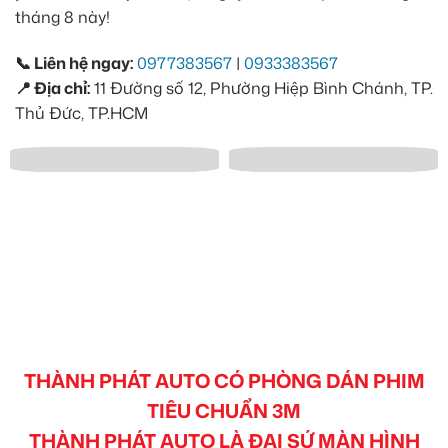
tháng 8 này!
📞 Liên hệ ngay:
0977383567
|
0933383567
📍 Địa chỉ:
11 Đường số 12, Phường Hiệp Bình Chánh, TP.
Thủ Đức, TP.HCM
THÀNH PHÁT AUTO CÓ PHÒNG DÁN PHIM
TIÊU CHUẨN 3M
THÀNH PHÁT AUTO LÀ ĐẠI SỨ MÀN HÌNH