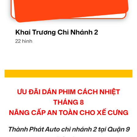
Khai Trương Chi Nhánh 2
22 hình
ƯU ĐÃI DÁN PHIM CÁCH NHIỆT
THÁNG 8
NÂNG CẤP AN TOÀN CHO XẾ CƯNG
Thành Phát Auto chi nhánh 2 tại Quận 9