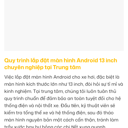
Quy trình lắp đặt màn hình Android 13 inch
chuyên nghiệp tại Trung tâm
Việc lắp đặt màn hình Android cho xe hơi, đặc biệt là
màn hình kích thước lớn như 13 inch, đòi hỏi sự tỉ mỉ và
kinh nghiệm. Tại trung tâm, chúng tôi luôn tuân thủ
quy trình chuẩn để đảm bảo an toàn tuyệt đối cho hệ
thống điện và nội thất xe. Đầu tiên, kỹ thuật viên sẽ
kiểm tra tổng thể xe và hệ thống điện, sau đó tháo
màn hình nguyên bản một cách cẩn thận, tránh làm
trầy xước hay hư hỏng các chi tiết xung quanh.