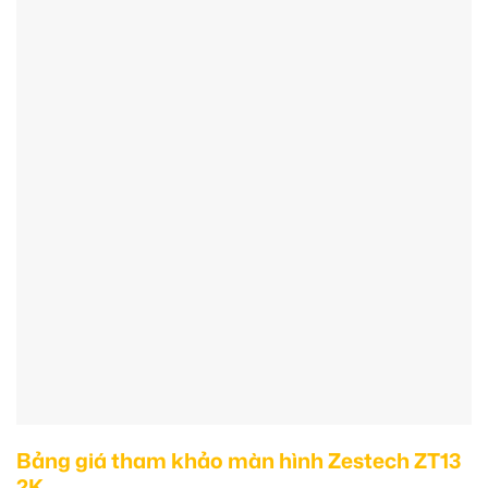
Bảng giá tham khảo màn hình Zestech ZT13
2K