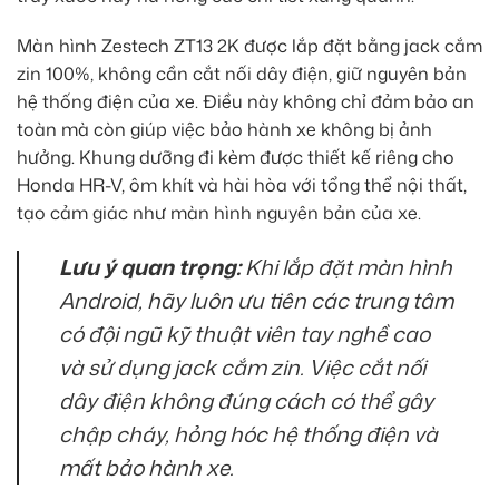
Màn hình Zestech ZT13 2K được lắp đặt bằng jack cắm
zin 100%, không cần cắt nối dây điện, giữ nguyên bản
hệ thống điện của xe. Điều này không chỉ đảm bảo an
toàn mà còn giúp việc bảo hành xe không bị ảnh
hưởng. Khung dưỡng đi kèm được thiết kế riêng cho
Honda HR-V, ôm khít và hài hòa với tổng thể nội thất,
tạo cảm giác như màn hình nguyên bản của xe.
Lưu ý quan trọng:
Khi lắp đặt màn hình
Android, hãy luôn ưu tiên các trung tâm
có đội ngũ kỹ thuật viên tay nghề cao
và sử dụng jack cắm zin. Việc cắt nối
dây điện không đúng cách có thể gây
chập cháy, hỏng hóc hệ thống điện và
mất bảo hành xe.