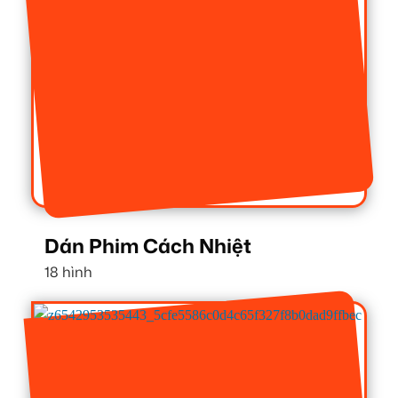
Dán Phim Cách Nhiệt
18 hình