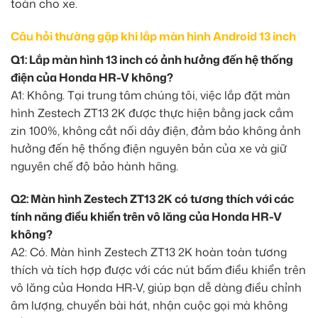
toàn cho xe.
Câu hỏi thường gặp khi lắp màn hình Android 13 inch
Q1: Lắp màn hình 13 inch có ảnh hưởng đến hệ thống
điện của Honda HR-V không?
A1: Không. Tại trung tâm chúng tôi, việc lắp đặt màn
hình Zestech ZT13 2K được thực hiện bằng jack cắm
zin 100%, không cắt nối dây điện, đảm bảo không ảnh
hưởng đến hệ thống điện nguyên bản của xe và giữ
nguyên chế độ bảo hành hãng.
Q2: Màn hình Zestech ZT13 2K có tương thích với các
tính năng điều khiển trên vô lăng của Honda HR-V
không?
A2: Có. Màn hình Zestech ZT13 2K hoàn toàn tương
thích và tích hợp được với các nút bấm điều khiển trên
vô lăng của Honda HR-V, giúp bạn dễ dàng điều chỉnh
âm lượng, chuyển bài hát, nhận cuộc gọi mà không