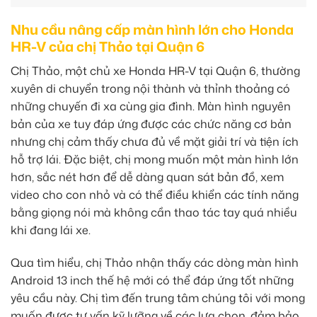
Nhu cầu nâng cấp màn hình lớn cho Honda
HR-V của chị Thảo tại Quận 6
Chị Thảo, một chủ xe Honda HR-V tại Quận 6, thường
xuyên di chuyển trong nội thành và thỉnh thoảng có
những chuyến đi xa cùng gia đình. Màn hình nguyên
bản của xe tuy đáp ứng được các chức năng cơ bản
nhưng chị cảm thấy chưa đủ về mặt giải trí và tiện ích
hỗ trợ lái. Đặc biệt, chị mong muốn một màn hình lớn
hơn, sắc nét hơn để dễ dàng quan sát bản đồ, xem
video cho con nhỏ và có thể điều khiển các tính năng
bằng giọng nói mà không cần thao tác tay quá nhiều
khi đang lái xe.
Qua tìm hiểu, chị Thảo nhận thấy các dòng màn hình
Android 13 inch thế hệ mới có thể đáp ứng tốt những
yêu cầu này. Chị tìm đến trung tâm chúng tôi với mong
muốn được tư vấn kỹ lưỡng về các lựa chọn, đảm bảo