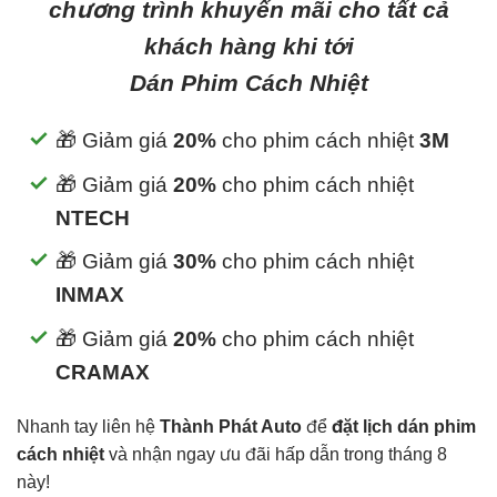
chương trình khuyến mãi cho tất cả
khách hàng khi tới
Dán Phim Cách Nhiệt
🎁 Giảm giá
20%
cho phim cách nhiệt
3M
🎁 Giảm giá
20%
cho phim cách nhiệt
NTECH
🎁 Giảm giá
30%
cho phim cách nhiệt
INMAX
🎁 Giảm giá
20%
cho phim cách nhiệt
CRAMAX
Nhanh tay liên hệ
Thành Phát Auto
để
đặt lịch dán phim
cách nhiệt
và nhận ngay ưu đãi hấp dẫn trong tháng 8
này!