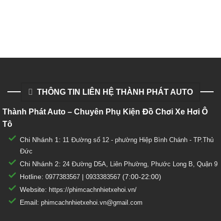
THÔNG TIN LIÊN HỆ THÀNH PHÁT AUTO
Thành Phát Auto – Chuyên Phụ Kiện Đồ Chơi Xe Hơi Ô
Tô
Chi Nhánh 1:
11 Đường số 12 - phường Hiệp Bình Chánh - TP.Thủ
Đức
Chi Nhánh 2:
24 Đường D5A, Liên Phường, Phước Long B, Quận 9
Hotline:
|
(7:00-22:00)
0977383567
0933383567
Website:
https://phimcachnhietxehoi.vn/
Email:
phimcachnhietxehoi.vn@gmail.com