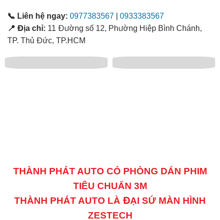
📞 Liên hệ ngay:
0977383567
|
0933383567
📍 Địa chỉ:
11 Đường số 12, Phường Hiệp Bình Chánh,
TP. Thủ Đức, TP.HCM
THÀNH PHÁT AUTO CÓ PHÒNG DÁN PHIM
TIÊU CHUẨN 3M
THÀNH PHÁT AUTO LÀ ĐẠI SỨ MÀN HÌNH
ZESTECH