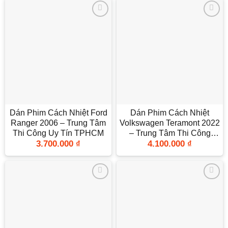
Add to
Add to
wishlist
wishlist
Dán Phim Cách Nhiệt Ford
Dán Phim Cách Nhiệt
Ranger 2006 – Trung Tâm
Volkswagen Teramont 2022
Thi Công Uy Tín TPHCM
– Trung Tâm Thi Công
3.700.000
₫
4.100.000
₫
Chính Hãng TPHCM
Add to
Add to
wishlist
wishlist