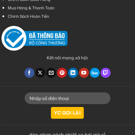
Mua Hàng & Thanh Toán
Chính Sách Hoàn Tiền
Kết nối mạng xã hội:
dán phim cách nhiệt xe hơi giá rẻ