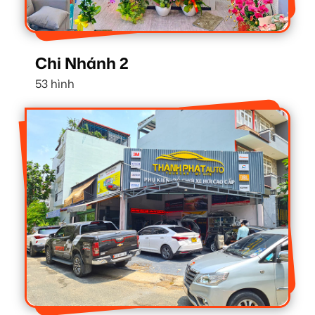
Chi Nhánh 2
53 hình