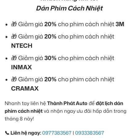
Dán Phim Cách Nhiệt
🎁 Giảm giá
20%
cho phim cách nhiệt
3M
🎁 Giảm giá
20%
cho phim cách nhiệt
NTECH
🎁 Giảm giá
30%
cho phim cách nhiệt
INMAX
🎁 Giảm giá
20%
cho phim cách nhiệt
CRAMAX
Nhanh tay liên hệ
Thành Phát Auto
để
đặt lịch dán
phim cách nhiệt
và nhận ngay ưu đãi hấp dẫn trong
tháng 8 này!
📞 Liên hệ ngay:
0977383567
|
0933383567