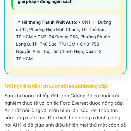
giải pháp – đúng ngân sách
📍
Hệ thống Thành Phát Auto:
• CN1: 11 Đường
số 12, Phường Hiệp Bình Chánh, TP. Thủ Đức,
TP.HCM • CN2: 24 Đường D5A, Phường Phước
Long B, TP. Thủ Đức, TP.HCM • CN3: 753
Nguyễn Ảnh Thủ, Tân Chánh Hiệp, Quận 12,
TP.HCM
Trải nghiệm tiện ích vượt trội sau khi nâng cấp
Sau khi hoàn tất lắp đặt, anh Cường đã có buổi trải
nghiệm thực tế với chiếc Ford Everest được nâng cấp.
Anh rất hài lòng với màn hình lớn, sắc nét, thao tác
cảm ứng mượt mà. Đặc biệt, tính năng ra lệnh giọng
nói AI Kiki đã giúp anh điều khiển mọi thứ một cách dễ