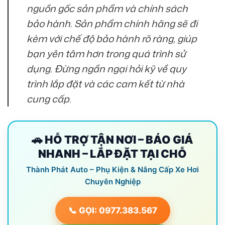
nguồn gốc sản phẩm và chính sách
bảo hành. Sản phẩm chính hãng sẽ đi
kèm với chế độ bảo hành rõ ràng, giúp
bạn yên tâm hơn trong quá trình sử
dụng. Đừng ngần ngại hỏi kỹ về quy
trình lắp đặt và các cam kết từ nhà
cung cấp.
🚗 HỖ TRỢ TẬN NƠI – BÁO GIÁ
NHANH – LẮP ĐẶT TẠI CHỖ
Thành Phát Auto – Phụ Kiện & Nâng Cấp Xe Hơi
Chuyên Nghiệp
📞 GỌI: 0977.383.567