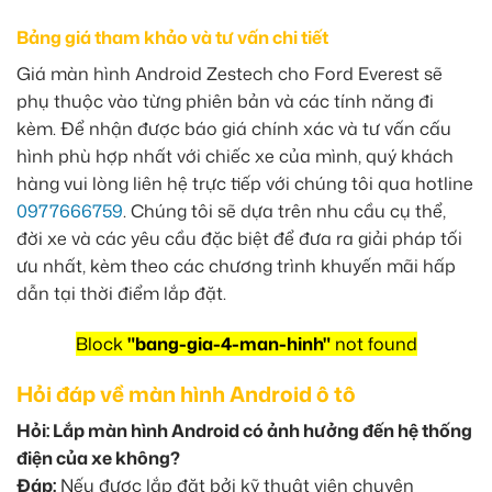
Bảng giá tham khảo và tư vấn chi tiết
Giá màn hình Android Zestech cho Ford Everest sẽ
phụ thuộc vào từng phiên bản và các tính năng đi
kèm. Để nhận được báo giá chính xác và tư vấn cấu
hình phù hợp nhất với chiếc xe của mình, quý khách
hàng vui lòng liên hệ trực tiếp với chúng tôi qua hotline
0977666759
. Chúng tôi sẽ dựa trên nhu cầu cụ thể,
đời xe và các yêu cầu đặc biệt để đưa ra giải pháp tối
ưu nhất, kèm theo các chương trình khuyến mãi hấp
dẫn tại thời điểm lắp đặt.
Block
"bang-gia-4-man-hinh"
not found
Hỏi đáp về màn hình Android ô tô
Hỏi: Lắp màn hình Android có ảnh hưởng đến hệ thống
điện của xe không?
Đáp:
Nếu được lắp đặt bởi kỹ thuật viên chuyên