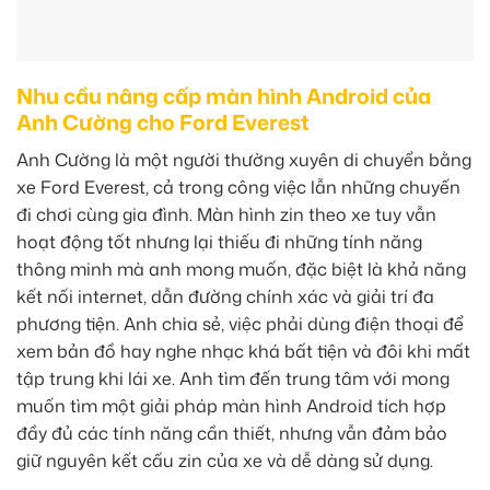
Nhu cầu nâng cấp màn hình Android của
Anh Cường cho Ford Everest
Anh Cường là một người thường xuyên di chuyển bằng
xe Ford Everest, cả trong công việc lẫn những chuyến
đi chơi cùng gia đình. Màn hình zin theo xe tuy vẫn
hoạt động tốt nhưng lại thiếu đi những tính năng
thông minh mà anh mong muốn, đặc biệt là khả năng
kết nối internet, dẫn đường chính xác và giải trí đa
phương tiện. Anh chia sẻ, việc phải dùng điện thoại để
xem bản đồ hay nghe nhạc khá bất tiện và đôi khi mất
tập trung khi lái xe. Anh tìm đến trung tâm với mong
muốn tìm một giải pháp màn hình Android tích hợp
đầy đủ các tính năng cần thiết, nhưng vẫn đảm bảo
giữ nguyên kết cấu zin của xe và dễ dàng sử dụng.