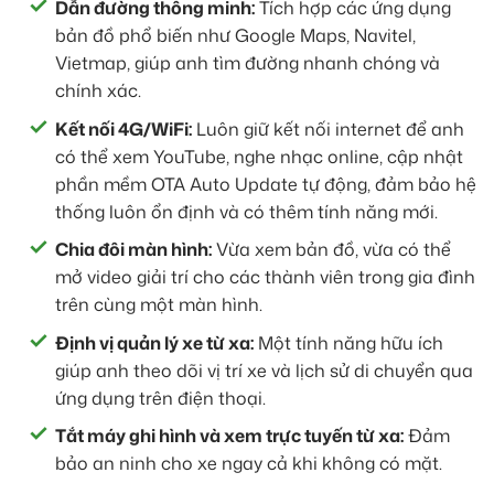
Dẫn đường thông minh:
Tích hợp các ứng dụng
bản đồ phổ biến như Google Maps, Navitel,
Vietmap, giúp anh tìm đường nhanh chóng và
chính xác.
Kết nối 4G/WiFi:
Luôn giữ kết nối internet để anh
có thể xem YouTube, nghe nhạc online, cập nhật
phần mềm OTA Auto Update tự động, đảm bảo hệ
thống luôn ổn định và có thêm tính năng mới.
Chia đôi màn hình:
Vừa xem bản đồ, vừa có thể
mở video giải trí cho các thành viên trong gia đình
trên cùng một màn hình.
Định vị quản lý xe từ xa:
Một tính năng hữu ích
giúp anh theo dõi vị trí xe và lịch sử di chuyển qua
ứng dụng trên điện thoại.
Tắt máy ghi hình và xem trực tuyến từ xa:
Đảm
bảo an ninh cho xe ngay cả khi không có mặt.