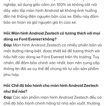
nghiệp, sử dụng giắc cắm zin 100% và không cắt nối
dây, việc lắp màn hình Android sẽ không ảnh hưởng
đến hệ thống điện nguyên bản của xe. Điều này đảm
bảo an toàn và giữ nguyên giá trị của xe.
Hỏi: Màn hình Android Zestech có tương thích với mọi
dòng xe Ford Everest không?
Đáp:
Màn hình Android Zestech có nhiều phiên bản và
mặt dưỡng riêng biệt, được thiết kế để tương thích với
hầu hết các dòng xe Ford Everest trên thị trường. Tuy
nhiên, để đảm bảo chính xác nhất, bạn nên cung cấp
thông tin đời xe cụ thể để chúng tôi tư vấn sản phẩm
phù hợp.
Hỏi: Chế độ bảo hành cho màn hình Android Zestech
như thế nào?
Đáp:
Các sản phẩm màn hình Android Zestech đều có
chế độ bảo hành chính hãng từ nhà sản xuất, thường