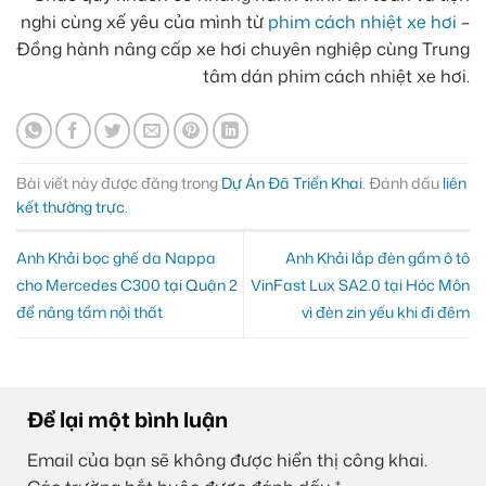
nghi cùng xế yêu của mình từ
phim cách nhiệt xe hơi
–
Đồng hành nâng cấp xe hơi chuyên nghiệp cùng Trung
tâm dán phim cách nhiệt xe hơi.
Bài viết này được đăng trong
Dự Án Đã Triển Khai
. Đánh dấu
liên
kết thường trực
.
Anh Khải bọc ghế da Nappa
Anh Khải lắp đèn gầm ô tô
cho Mercedes C300 tại Quận 2
VinFast Lux SA2.0 tại Hóc Môn
để nâng tầm nội thất
vì đèn zin yếu khi đi đêm
Để lại một bình luận
Email của bạn sẽ không được hiển thị công khai.