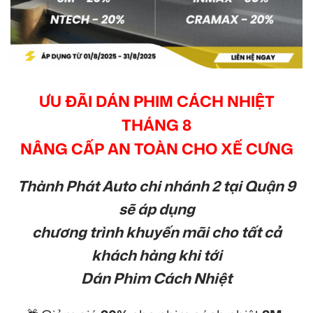
ƯU ĐÃI DÁN PHIM CÁCH NHIỆT
THÁNG 8
NÂNG CẤP AN TOÀN CHO XẾ CƯNG
Thành Phát Auto chi nhánh 2 tại Quận 9
sẽ áp dụng
chương trình khuyến mãi cho tất cả
khách hàng khi tới
Dán Phim Cách Nhiệt