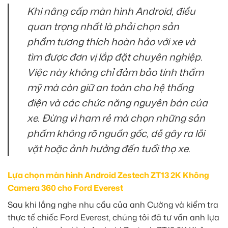
Khi nâng cấp màn hình Android, điều
quan trọng nhất là phải chọn sản
phẩm tương thích hoàn hảo với xe và
tìm được đơn vị lắp đặt chuyên nghiệp.
Việc này không chỉ đảm bảo tính thẩm
mỹ mà còn giữ an toàn cho hệ thống
điện và các chức năng nguyên bản của
xe. Đừng vì ham rẻ mà chọn những sản
phẩm không rõ nguồn gốc, dễ gây ra lỗi
vặt hoặc ảnh hưởng đến tuổi thọ xe.
Lựa chọn màn hình Android Zestech ZT13 2K Không
Camera 360 cho Ford Everest
Sau khi lắng nghe nhu cầu của anh Cường và kiểm tra
thực tế chiếc Ford Everest, chúng tôi đã tư vấn anh lựa