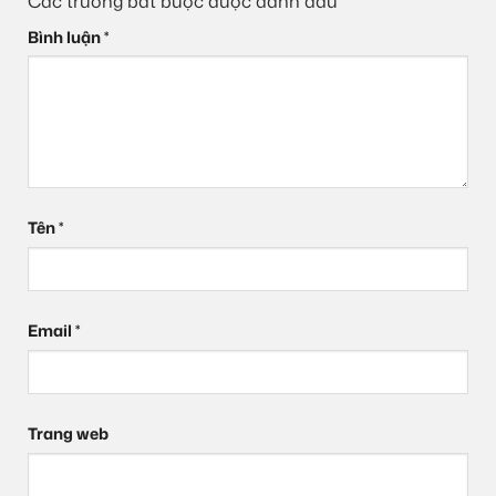
Các trường bắt buộc được đánh dấu
*
Bình luận
*
Tên
*
Email
*
Trang web