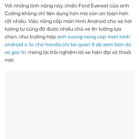
Với những tính năng này, chiếc Ford Everest của anh
Cường không chỉ tiện dụng hơn mà còn an toàn hơn
rất nhiều. Việc nâng cấp màn hình Android cho xe hơi
tương tự cũng đã được nhiều chủ xe tin tưởng lựa
chọn, như trường hợp
anh cuong nang cap man hinh
android o to cho honda crv tai quan 9 de xem ban do
va giai tri
, mang lại trải nghiệm lái xe hiện đại và thoải
mái.