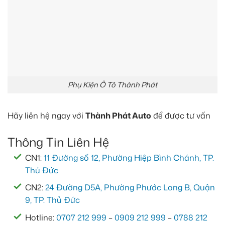
Phụ Kiện Ô Tô Thành Phát
Hãy liên hệ ngay với
Thành Phát Auto
để được tư vấn
Thông Tin Liên Hệ
CN1:
11 Đường số 12, Phường Hiệp Bình Chánh, TP.
Thủ Đức
CN2:
24 Đường D5A, Phường Phước Long B, Quận
9, TP. Thủ Đức
Hotline:
0707 212 999
–
0909 212 999
–
0788 212