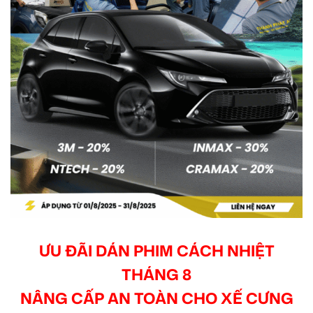
ƯU ĐÃI DÁN PHIM CÁCH NHIỆT
THÁNG 8
NÂNG CẤP AN TOÀN CHO XẾ CƯNG