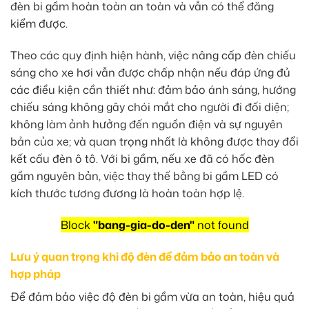
đèn bi gầm hoàn toàn an toàn và vẫn có thể đăng
kiểm được.
Theo các quy định hiện hành, việc nâng cấp đèn chiếu
sáng cho xe hơi vẫn được chấp nhận nếu đáp ứng đủ
các điều kiện cần thiết như: đảm bảo ánh sáng, hướng
chiếu sáng không gây chói mắt cho người đi đối diện;
không làm ảnh hưởng đến nguồn điện và sự nguyên
bản của xe; và quan trọng nhất là không được thay đổi
kết cấu đèn ô tô. Với bi gầm, nếu xe đã có hốc đèn
gầm nguyên bản, việc thay thế bằng bi gầm LED có
kích thước tương đương là hoàn toàn hợp lệ.
Block
"bang-gia-do-den"
not found
Lưu ý quan trọng khi độ đèn để đảm bảo an toàn và
hợp pháp
Để đảm bảo việc độ đèn bi gầm vừa an toàn, hiệu quả