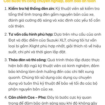
Các bước thi công chuyên nghiệp, đảm bảo an toàn
Kiểm tra hệ thống đèn zin:
Kỹ thuật viên sẽ kiểm tra
tổng thể tình trạng đèn gầm nguyên bản của xe,
đánh giá cường độ sáng và xác định các yếu tố cần
cải thiện.
Tư vấn cấu hình phù hợp:
Dựa trên nhu cầu của anh
Đạt và đặc điểm của Suzuki XL7, chúng tôi tư vấn
loại bi gầm Xlight phù hợp nhất, giải thích rõ về hiệu
suất, chi phí và thời gian lắp đặt.
Tháo đèn và thi công:
Quá trình tháo lắp được thực
hiện bởi đội ngũ kỹ thuật viên có kinh nghiệm, đảm
bảo không làm ảnh hưởng đến các chi tiết xung
quanh. Chúng tôi sử dụng các dụng cụ chuyên
dụng và tuân thủ kỹ thuật để bảo vệ tối đa các bộ
phận nguyên bản của xe.
Căn chỉnh Cos – Pha:
Đây là bước cực kỳ quan
trọng để đảm bảo ánh sáng sau khi độ không gây