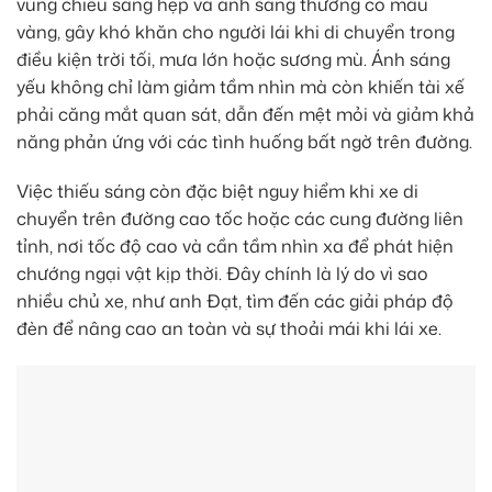
vùng chiếu sáng hẹp và ánh sáng thường có màu
vàng, gây khó khăn cho người lái khi di chuyển trong
điều kiện trời tối, mưa lớn hoặc sương mù. Ánh sáng
yếu không chỉ làm giảm tầm nhìn mà còn khiến tài xế
phải căng mắt quan sát, dẫn đến mệt mỏi và giảm khả
năng phản ứng với các tình huống bất ngờ trên đường.
Việc thiếu sáng còn đặc biệt nguy hiểm khi xe di
chuyển trên đường cao tốc hoặc các cung đường liên
tỉnh, nơi tốc độ cao và cần tầm nhìn xa để phát hiện
chướng ngại vật kịp thời. Đây chính là lý do vì sao
nhiều chủ xe, như anh Đạt, tìm đến các giải pháp độ
đèn để nâng cao an toàn và sự thoải mái khi lái xe.