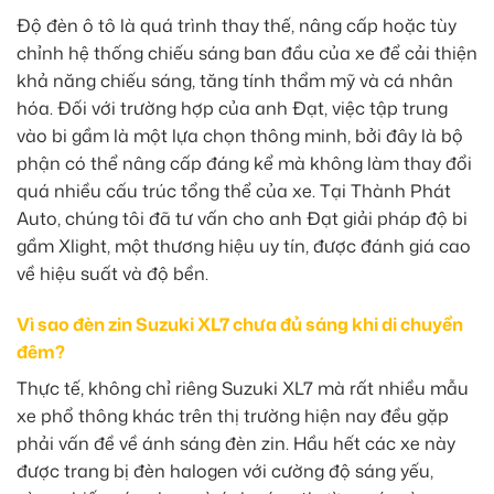
Độ đèn ô tô là quá trình thay thế, nâng cấp hoặc tùy
chỉnh hệ thống chiếu sáng ban đầu của xe để cải thiện
khả năng chiếu sáng, tăng tính thẩm mỹ và cá nhân
hóa. Đối với trường hợp của anh Đạt, việc tập trung
vào bi gầm là một lựa chọn thông minh, bởi đây là bộ
phận có thể nâng cấp đáng kể mà không làm thay đổi
quá nhiều cấu trúc tổng thể của xe. Tại Thành Phát
Auto, chúng tôi đã tư vấn cho anh Đạt giải pháp độ bi
gầm Xlight, một thương hiệu uy tín, được đánh giá cao
về hiệu suất và độ bền.
Vì sao đèn zin Suzuki XL7 chưa đủ sáng khi di chuyển
đêm?
Thực tế, không chỉ riêng Suzuki XL7 mà rất nhiều mẫu
xe phổ thông khác trên thị trường hiện nay đều gặp
phải vấn đề về ánh sáng đèn zin. Hầu hết các xe này
được trang bị đèn halogen với cường độ sáng yếu,