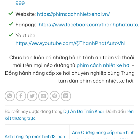
999
Website:
https://phimcachnhietxehoi.vn/
Fanpage:
https://www.facebook.com/thanhphatauto.
Youtube:
https://www.youtube.com/@ThanhPhatAutoVN
Chúc bạn luôn có những hành trình an toàn và thoải
mái trên mọi nẻo đường từ
phim cách nhiệt xe hơi
–
Đồng hành nâng cấp xe hơi chuyên nghiệp cùng Trung
tâm dán phim cách nhiệt xe hơi.
Bài viết này được đăng trong
Dự Án Đã Triển Khai
. Đánh dấu
liên
kết thường trực
.
Anh Cường nâng cấp màn hình
Anh Tùng lắp màn hình 13 inch