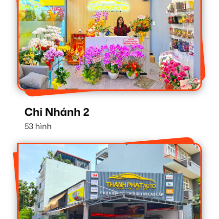
Chi Nhánh 2
53 hình