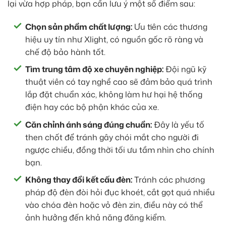
lại vừa hợp pháp, bạn cần lưu ý một số điểm sau:
Chọn sản phẩm chất lượng:
Ưu tiên các thương
hiệu uy tín như Xlight, có nguồn gốc rõ ràng và
chế độ bảo hành tốt.
Tìm trung tâm độ xe chuyên nghiệp:
Đội ngũ kỹ
thuật viên có tay nghề cao sẽ đảm bảo quá trình
lắp đặt chuẩn xác, không làm hư hại hệ thống
điện hay các bộ phận khác của xe.
Căn chỉnh ánh sáng đúng chuẩn:
Đây là yếu tố
then chốt để tránh gây chói mắt cho người đi
ngược chiều, đồng thời tối ưu tầm nhìn cho chính
bạn.
Không thay đổi kết cấu đèn:
Tránh các phương
pháp độ đèn đòi hỏi đục khoét, cắt gọt quá nhiều
vào chóa đèn hoặc vỏ đèn zin, điều này có thể
ảnh hưởng đến khả năng đăng kiểm.