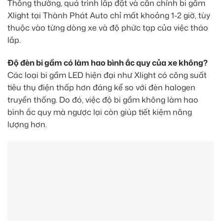
Thông thường, quá trình lắp đặt và căn chỉnh bi gầm
Xlight tại Thành Phát Auto chỉ mất khoảng 1-2 giờ, tùy
thuộc vào từng dòng xe và độ phức tạp của việc tháo
lắp.
Độ đèn bi gầm có làm hao bình ắc quy của xe không?
Các loại bi gầm LED hiện đại như Xlight có công suất
tiêu thụ điện thấp hơn đáng kể so với đèn halogen
truyền thống. Do đó, việc độ bi gầm không làm hao
bình ắc quy mà ngược lại còn giúp tiết kiệm năng
lượng hơn.