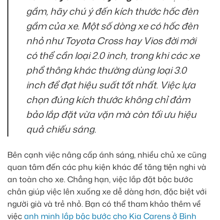
gầm, hãy chú ý đến kích thước hốc đèn
gầm của xe. Một số dòng xe có hốc đèn
nhỏ như Toyota Cross hay Vios đời mới
có thể cần loại 2.0 inch, trong khi các xe
phổ thông khác thường dùng loại 3.0
inch để đạt hiệu suất tốt nhất. Việc lựa
chọn đúng kích thước không chỉ đảm
bảo lắp đặt vừa vặn mà còn tối ưu hiệu
quả chiếu sáng.
Bên cạnh việc nâng cấp ánh sáng, nhiều chủ xe cũng
quan tâm đến các phụ kiện khác để tăng tiện nghi và
an toàn cho xe. Chẳng hạn, việc lắp đặt bậc bước
chân giúp việc lên xuống xe dễ dàng hơn, đặc biệt với
người già và trẻ nhỏ. Bạn có thể tham khảo thêm về
việc
anh minh lắp bậc bước cho Kia Carens ở Bình