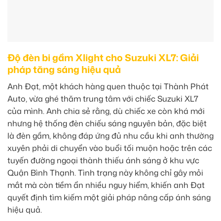
Độ đèn bi gầm Xlight cho Suzuki XL7: Giải
pháp tăng sáng hiệu quả
Anh Đạt, một khách hàng quen thuộc tại Thành Phát
Auto, vừa ghé thăm trung tâm với chiếc Suzuki XL7
của mình. Anh chia sẻ rằng, dù chiếc xe còn khá mới
nhưng hệ thống đèn chiếu sáng nguyên bản, đặc biệt
là đèn gầm, không đáp ứng đủ nhu cầu khi anh thường
xuyên phải di chuyển vào buổi tối muộn hoặc trên các
tuyến đường ngoại thành thiếu ánh sáng ở khu vực
Quận Bình Thạnh. Tình trạng này không chỉ gây mỏi
mắt mà còn tiềm ẩn nhiều nguy hiểm, khiến anh Đạt
quyết định tìm kiếm một giải pháp nâng cấp ánh sáng
hiệu quả.