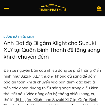
Bỏ
qua
nội
dung
Tìm
kiếm:
DỰ ÁN ĐÃ TRIỂN KHAI
Anh Đạt độ Bi gầm Xlight cho Suzuki
XL7 tại Quận Bình Thạnh để tăng sáng
khi di chuyển đêm
Đèn xe nguyên bản của nhiều dòng xe phổ thông, điển
hình như Suzuki XL7, thường không đủ sáng để đảm
bảo an toàn khi di chuyển vào ban đêm, đặc biệt là
trên các đoạn đường thiếu sáng hoặc trong điều kiện
thời tiết xấu. Việc nâng cấp hệ thống chiếu sáng, cụ
thể là
độ bi gầm Xlight cho Suzuki XL7 tại Quận Bình