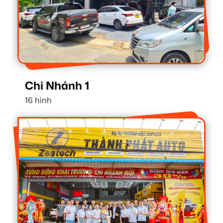
Chi Nhánh 1
16 hình