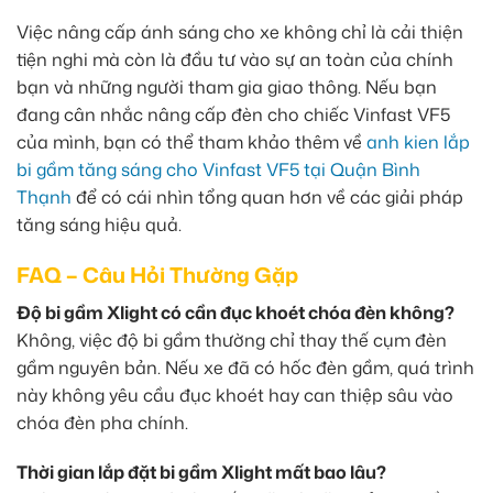
Việc nâng cấp ánh sáng cho xe không chỉ là cải thiện
tiện nghi mà còn là đầu tư vào sự an toàn của chính
bạn và những người tham gia giao thông. Nếu bạn
đang cân nhắc nâng cấp đèn cho chiếc Vinfast VF5
của mình, bạn có thể tham khảo thêm về
anh kien lắp
bi gầm tăng sáng cho Vinfast VF5 tại Quận Bình
Thạnh
để có cái nhìn tổng quan hơn về các giải pháp
tăng sáng hiệu quả.
FAQ – Câu Hỏi Thường Gặp
Độ bi gầm Xlight có cần đục khoét chóa đèn không?
Không, việc độ bi gầm thường chỉ thay thế cụm đèn
gầm nguyên bản. Nếu xe đã có hốc đèn gầm, quá trình
này không yêu cầu đục khoét hay can thiệp sâu vào
chóa đèn pha chính.
Thời gian lắp đặt bi gầm Xlight mất bao lâu?