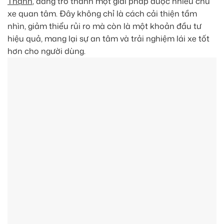
Thạnh
, đang trở thành một giải pháp được nhiều chủ
xe quan tâm. Đây không chỉ là cách cải thiện tầm
nhìn, giảm thiểu rủi ro mà còn là một khoản đầu tư
hiệu quả, mang lại sự an tâm và trải nghiệm lái xe tốt
hơn cho người dùng.