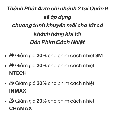
Thành Phát Auto chi nhánh 2 tại Quận 9
sẽ áp dụng
chương trình khuyến mãi cho tất cả
khách hàng khi tới
Dán Phim Cách Nhiệt
🎁 Giảm giá
20%
cho phim cách nhiệt
3M
🎁 Giảm giá
20%
cho phim cách nhiệt
NTECH
🎁 Giảm giá
30%
cho phim cách nhiệt
INMAX
🎁 Giảm giá
20%
cho phim cách nhiệt
CRAMAX