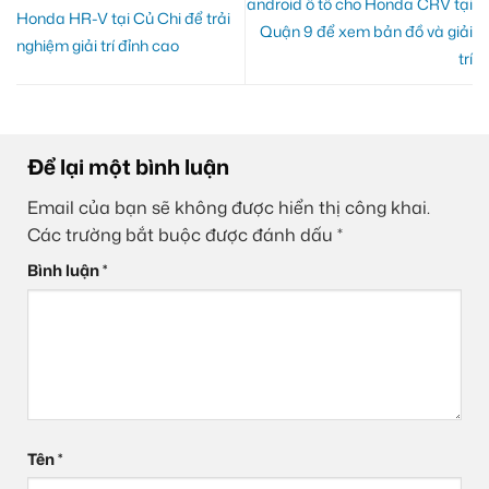
android ô tô cho Honda CRV tại
Honda HR-V tại Củ Chi để trải
Quận 9 để xem bản đồ và giải
nghiệm giải trí đỉnh cao
trí
Để lại một bình luận
Email của bạn sẽ không được hiển thị công khai.
Các trường bắt buộc được đánh dấu
*
Bình luận
*
Tên
*