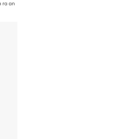
n ra an