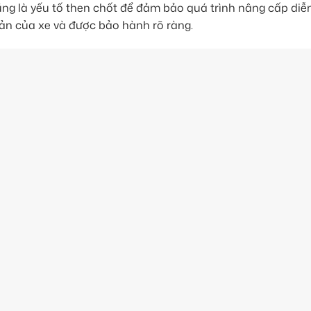
ng là yếu tố then chốt để đảm bảo quá trình nâng cấp diễ
ản của xe và được bảo hành rõ ràng.