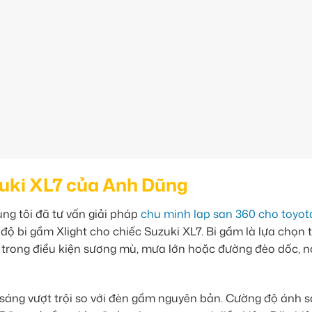
zuki XL7 của Anh Dũng
ng tôi đã tư vấn giải pháp
chu minh lap san 360 cho toyota
 độ bi gầm Xlight cho chiếc Suzuki XL7. Bi gầm là lựa chọn t
i trong điều kiện sương mù, mưa lớn hoặc đường đèo dốc, n
 sáng vượt trội so với đèn gầm nguyên bản. Cường độ ánh 