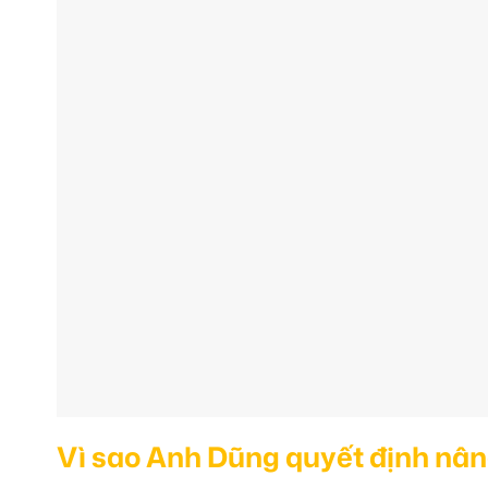
Vì sao Anh Dũng quyết định nân