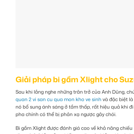
Giải pháp bi gầm Xlight cho Su
Sau khi lắng nghe những trăn trở của Anh Dũng, chú
quan 2 vi san cu qua mon kho ve sinh
và đặc biệt là
nó bổ sung ánh sáng ở tầm thấp, rất hiệu quả khi đ
pha chính có thể bị phản xạ ngược gây chói.
Bi gầm Xlight được đánh giá cao về khả năng chiếu