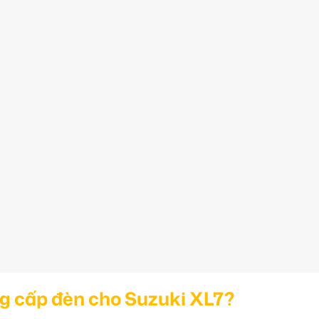
g cấp đèn cho Suzuki XL7?