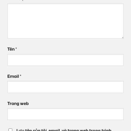
Tên
*
Email
*
Trang web
Lưu tên của tôi, email, và trang web trong trình