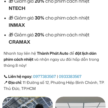
🎁 Giảm giá
20%
cho phim cách nhiệt
NTECH
🎁 Giảm giá
30%
cho phim cách nhiệt
INMAX
🎁 Giảm giá
20%
cho phim cách nhiệt
CRAMAX
Nhanh tay liên hệ
Thành Phát Auto
để
đặt lịch dán
phim cách nhiệt
và nhận ngay ưu đãi hấp dẫn trong
tháng 8 này!
📞 Liên hệ ngay:
0977383567
|
0933383567
📍 Địa chỉ:
11 Đường số 12, Phường Hiệp Bình Chánh, TP.
Thủ Đức, TP.HCM