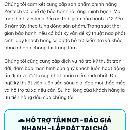
Chúng tôi cam kết cung cấp sản phẩm chính hãng
Zestech với chế độ bảo hành rõ ràng, minh bạch. Mọi
màn hình Zestech đều có thời gian bảo hành từ 2 đến
5 năm tùy theo từng dòng sản phẩm. Trong suốt thời
gian bảo hành, nếu có bất kỳ vấn đề kỹ thuật nào phát
sinh, quý khách hàng sẽ được hỗ trợ kiểm tra và khắc
phục nhanh chóng tại trung tâm.
Chúng tôi cũng cung cấp dịch vụ hỗ trợ kỹ thuật trọn
đời, đảm bảo màn hình của quý khách luôn hoạt động
ổn định và được cập nhật phần mềm mới nhất. Đội
ngũ kỹ thuật viên luôn sẵn sàng giải đáp mọi thắc mắc
và hỗ trợ từ xa nếu cần. Sự hài lòng của khách hàng là
ưu tiên hàng đầu của chúng tôi.
🚗 HỖ TRỢ TẬN NƠI – BÁO GIÁ
NHANH – LẮP ĐẶT TẠI CHỖ