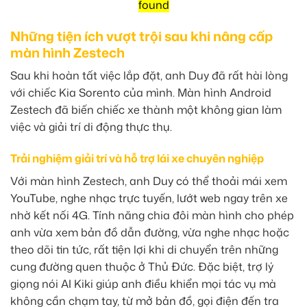
found
Những tiện ích vượt trội sau khi nâng cấp
màn hình Zestech
Sau khi hoàn tất việc lắp đặt, anh Duy đã rất hài lòng
với chiếc Kia Sorento của mình. Màn hình Android
Zestech đã biến chiếc xe thành một không gian làm
việc và giải trí di động thực thụ.
Trải nghiệm giải trí và hỗ trợ lái xe chuyên nghiệp
Với màn hình Zestech, anh Duy có thể thoải mái xem
YouTube, nghe nhạc trực tuyến, lướt web ngay trên xe
nhờ kết nối 4G. Tính năng chia đôi màn hình cho phép
anh vừa xem bản đồ dẫn đường, vừa nghe nhạc hoặc
theo dõi tin tức, rất tiện lợi khi di chuyển trên những
cung đường quen thuộc ở Thủ Đức. Đặc biệt, trợ lý
giọng nói AI Kiki giúp anh điều khiển mọi tác vụ mà
không cần chạm tay, từ mở bản đồ, gọi điện đến tra