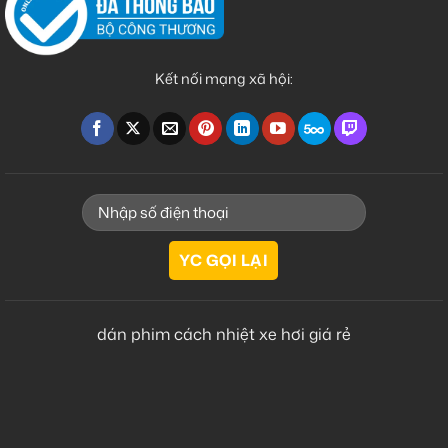
Kết nối mạng xã hội:
dán phim cách nhiệt xe hơi giá rẻ