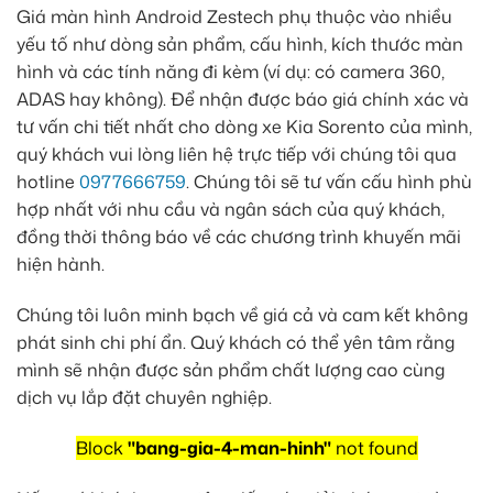
Giá màn hình Android Zestech phụ thuộc vào nhiều
yếu tố như dòng sản phẩm, cấu hình, kích thước màn
hình và các tính năng đi kèm (ví dụ: có camera 360,
ADAS hay không). Để nhận được báo giá chính xác và
tư vấn chi tiết nhất cho dòng xe Kia Sorento của mình,
quý khách vui lòng liên hệ trực tiếp với chúng tôi qua
hotline
0977666759
. Chúng tôi sẽ tư vấn cấu hình phù
hợp nhất với nhu cầu và ngân sách của quý khách,
đồng thời thông báo về các chương trình khuyến mãi
hiện hành.
Chúng tôi luôn minh bạch về giá cả và cam kết không
phát sinh chi phí ẩn. Quý khách có thể yên tâm rằng
mình sẽ nhận được sản phẩm chất lượng cao cùng
dịch vụ lắp đặt chuyên nghiệp.
Block
"bang-gia-4-man-hinh"
not found