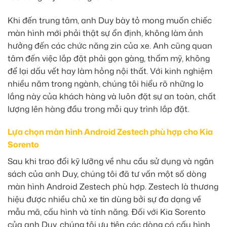
Khi đến trung tâm, anh Duy bày tỏ mong muốn chiếc
màn hình mới phải thật sự ổn định, không làm ảnh
hưởng đến các chức năng zin của xe. Anh cũng quan
tâm đến việc lắp đặt phải gọn gàng, thẩm mỹ, không
để lại dấu vết hay làm hỏng nội thất. Với kinh nghiệm
nhiều năm trong ngành, chúng tôi hiểu rõ những lo
lắng này của khách hàng và luôn đặt sự an toàn, chất
lượng lên hàng đầu trong mỗi quy trình lắp đặt.
Lựa chọn màn hình Android Zestech phù hợp cho Kia
Sorento
Sau khi trao đổi kỹ lưỡng về nhu cầu sử dụng và ngân
sách của anh Duy, chúng tôi đã tư vấn một số dòng
màn hình Android Zestech phù hợp. Zestech là thương
hiệu được nhiều chủ xe tin dùng bởi sự đa dạng về
mẫu mã, cấu hình và tính năng. Đối với Kia Sorento
của anh Duy, chúng tôi ưu tiên các dòng có cấu hình