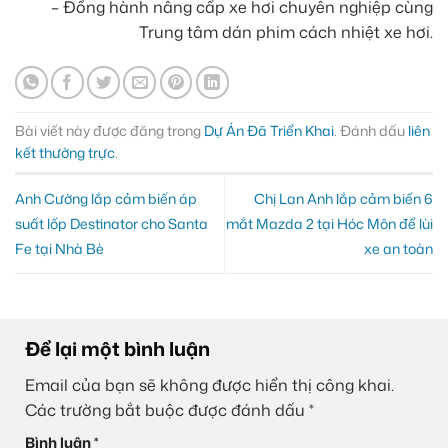
– Đồng hành nâng cấp xe hơi chuyên nghiệp cùng
Trung tâm dán phim cách nhiệt xe hơi.
Bài viết này được đăng trong
Dự Án Đã Triển Khai
. Đánh dấu
liên
kết thường trực
.
Anh Cường lắp cảm biến áp
Chị Lan Anh lắp cảm biến 6
suất lốp Destinator cho Santa
mắt Mazda 2 tại Hóc Môn để lùi
Fe tại Nhà Bè
xe an toàn
Để lại một bình luận
Email của bạn sẽ không được hiển thị công khai.
Các trường bắt buộc được đánh dấu
*
Bình luận
*