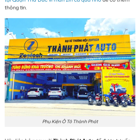
thông tin.
Phụ Kiện Ô Tô Thành Phát