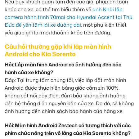
Nếu quý khách quan tâm đến các giải pháp an toàn
khác cho xe, có thể tìm hiểu thêm về
anh Khôi lắp
camera hành trình 70mai cho Hyundai Accent tại Thủ
Đức để yên tâm lái xe đường dài
, một phụ kiện thiết
yếu giúp ghi lại mọi khoảnh khắc trên đường.
Câu hỏi thường gặp khi lắp màn hình
Android cho Kia Sorento
Hỏi: Lắp màn hình Android có ảnh hưởng đến bảo
hành của xe không?
Đáp: Tại trung tâm chúng tôi, việc lắp đặt màn hình
Android được thực hiện bằng giắc cắm zin 100%,
không cắt nối dây điện, đảm bảo không ảnh hưởng
đến hệ thống điện nguyên bản của xe. Do đó, sẽ không
ảnh hưởng đến chính sách bảo hành của hãng xe.
Hỏi: Màn hình Android Zestech có tương thích với các
phím chức năng trên vô lăng của Kia Sorento không?