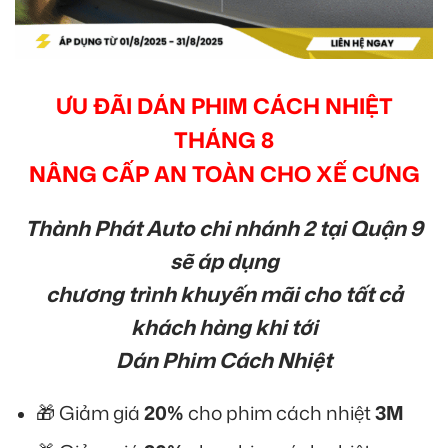
ƯU ĐÃI DÁN PHIM CÁCH NHIỆT
THÁNG 8
NÂNG CẤP AN TOÀN CHO XẾ CƯNG
Thành Phát Auto chi nhánh 2 tại Quận 9
sẽ áp dụng
chương trình khuyến mãi cho tất cả
khách hàng khi tới
Dán Phim Cách Nhiệt
🎁 Giảm giá
20%
cho phim cách nhiệt
3M