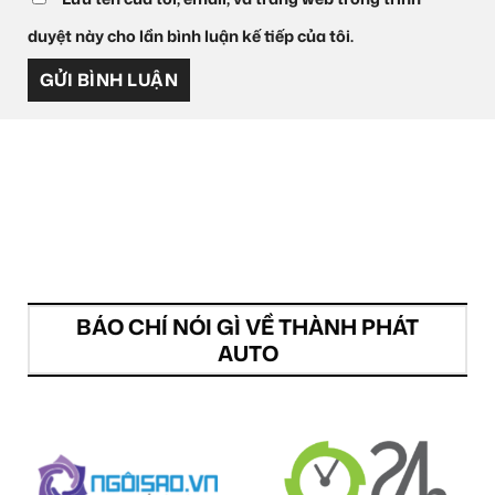
duyệt này cho lần bình luận kế tiếp của tôi.
BÁO CHÍ NÓI GÌ VỀ THÀNH PHÁT
AUTO