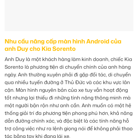
Nhu cầu nâng cấp màn hình Android của
anh Duy cho Kia Sorento
Anh Duy là một khách hàng làm kinh doanh, chiếc Kia
Sorento là phương tiện di chuyển chính của anh hàng
ngày. Anh thường xuyên phải đi gặp đối tác, di chuyển
qua nhiều tuyến đường ở Thủ Đức và các khu vực lân
cận. Màn hình nguyên bản của xe tuy vẫn hoạt động
tốt nhưng lại thiếu đi những tính năng thông minh mà
một người bận rộn như anh cần. Anh muốn có một hệ
thống giải trí đa phương tiện phong phú hơn, khả năng
dẫn đường chính xác, và đặc biệt là các tính năng hỗ
trợ công việc như ra lệnh giọng nói để không phải thao
tác bằng tay khi đang lái xe.