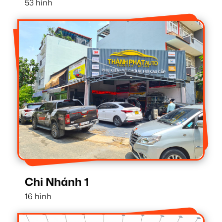
53 hình
Chi Nhánh 1
16 hình