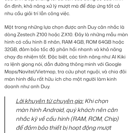
ổn định, khả năng xử lý mượt mà để đáp ứng tốt cả
nhu cầu giải trí lẫn công việc.
Một trong những lựa chọn được anh Duy cân nhắc là
dòng Zestech Z100 hoặc ZX10. Đây là những mẫu màn
hình có cấu hình 8 nhân, RAM 4GB, ROM 64GB hoặc
32GB, đảm bảo tốc độ phản hồi nhanh và khả năng
chạy đa nhiệm tốt. Đặc biệt, các tính năng như AI Kiki
ra lệnh giọng nói, dẫn đường thông minh với Google
Maps/Navitel/Vietmap, tra cứu phạt nguội, và chia đôi
màn hình đều rất hữu ích cho một người làm kinh
doanh như anh Duy.
Lời khuyên từ chuyên gia:
Khi chọn
màn hình Android, quý khách nên cân
nhắc kỹ về cấu hình (RAM, ROM, Chip)
để đảm bảo thiết bị hoạt động mượt