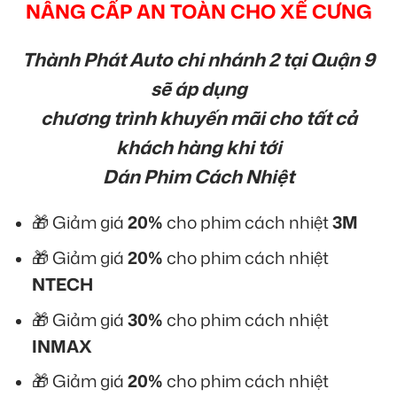
NÂNG CẤP AN TOÀN CHO XẾ CƯNG
Thành Phát Auto chi nhánh 2 tại Quận 9
sẽ áp dụng
chương trình khuyến mãi cho tất cả
khách hàng khi tới
Dán Phim Cách Nhiệt
🎁 Giảm giá
20%
cho phim cách nhiệt
3M
🎁 Giảm giá
20%
cho phim cách nhiệt
NTECH
🎁 Giảm giá
30%
cho phim cách nhiệt
INMAX
🎁 Giảm giá
20%
cho phim cách nhiệt