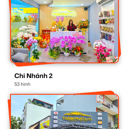
Chi Nhánh 2
53 hình