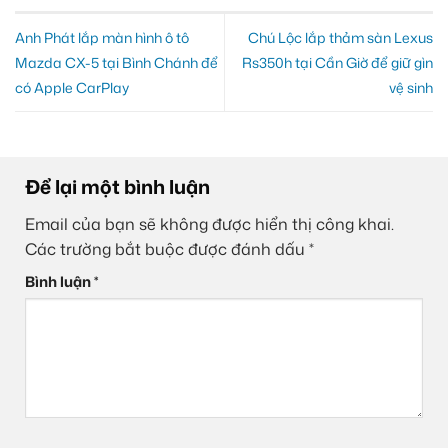
Anh Phát lắp màn hình ô tô
Chú Lộc lắp thảm sàn Lexus
Mazda CX-5 tại Bình Chánh để
Rs350h tại Cần Giờ để giữ gìn
có Apple CarPlay
vệ sinh
Để lại một bình luận
Email của bạn sẽ không được hiển thị công khai.
Các trường bắt buộc được đánh dấu
*
Bình luận
*