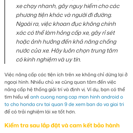
xe chạy nhanh, gây nguy hiểm cho các
phương tiện khác và người đi đường.
Ngoài ra, việc khoan đục không chính
xác có thể làm hỏng cốp xe, gây rỉ sét
hoặc ảnh hưởng đến khả năng chống
nước của xe. Hãy luôn chọn trung tâm
có kinh nghiệm và uy tín.
Việc nâng cấp các tiện ích trên xe không chỉ dừng lại ở
ngoại hình. Nhiều chủ xe cũng quan tâm đến việc
nâng cấp hệ thống giải trí và định vị. Ví dụ, bạn có thể
tìm hiểu về
anh cuong nang cap man hinh android o
to cho honda crv tai quan 9 de xem ban do va giai tri
để có trải nghiệm lái xe tốt hơn.
Kiểm tra sau lắp đặt và cam kết bảo hành