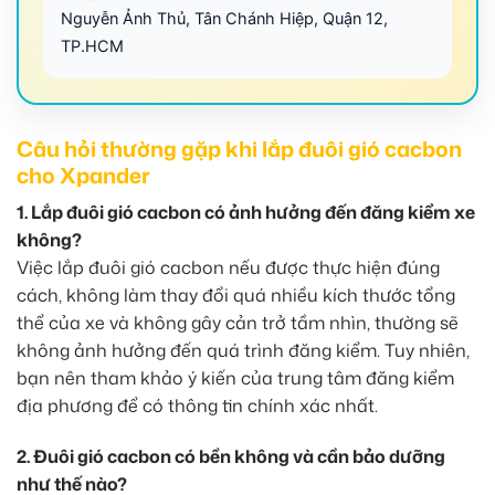
Nguyễn Ảnh Thủ, Tân Chánh Hiệp, Quận 12,
TP.HCM
Câu hỏi thường gặp khi lắp đuôi gió cacbon
cho Xpander
1. Lắp đuôi gió cacbon có ảnh hưởng đến đăng kiểm xe
không?
Việc lắp đuôi gió cacbon nếu được thực hiện đúng
cách, không làm thay đổi quá nhiều kích thước tổng
thể của xe và không gây cản trở tầm nhìn, thường sẽ
không ảnh hưởng đến quá trình đăng kiểm. Tuy nhiên,
bạn nên tham khảo ý kiến của trung tâm đăng kiểm
địa phương để có thông tin chính xác nhất.
2. Đuôi gió cacbon có bền không và cần bảo dưỡng
như thế nào?