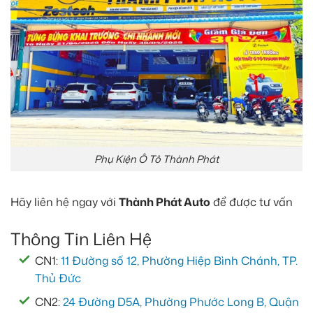
Phụ Kiện Ô Tô Thành Phát
Hãy liên hệ ngay với
Thành Phát Auto
để được tư vấn
Thông Tin Liên Hệ
CN1:
11 Đường số 12, Phường Hiệp Bình Chánh, TP.
Thủ Đức
CN2:
24 Đường D5A, Phường Phước Long B, Quận