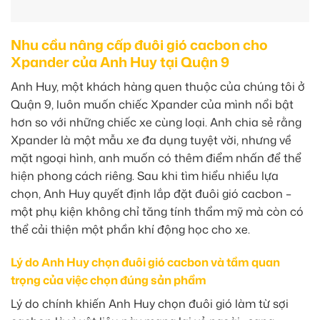
Nhu cầu nâng cấp đuôi gió cacbon cho
Xpander của Anh Huy tại Quận 9
Anh Huy, một khách hàng quen thuộc của chúng tôi ở
Quận 9, luôn muốn chiếc Xpander của mình nổi bật
hơn so với những chiếc xe cùng loại. Anh chia sẻ rằng
Xpander là một mẫu xe đa dụng tuyệt vời, nhưng về
mặt ngoại hình, anh muốn có thêm điểm nhấn để thể
hiện phong cách riêng. Sau khi tìm hiểu nhiều lựa
chọn, Anh Huy quyết định lắp đặt đuôi gió cacbon –
một phụ kiện không chỉ tăng tính thẩm mỹ mà còn có
thể cải thiện một phần khí động học cho xe.
Lý do Anh Huy chọn đuôi gió cacbon và tầm quan
trọng của việc chọn đúng sản phẩm
Lý do chính khiến Anh Huy chọn đuôi gió làm từ sợi