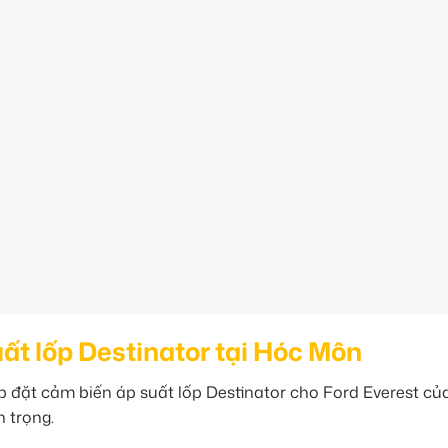
uất lốp Destinator tại Hóc Môn
ắp đặt cảm biến áp suất lốp Destinator cho Ford Everest củ
 trọng.