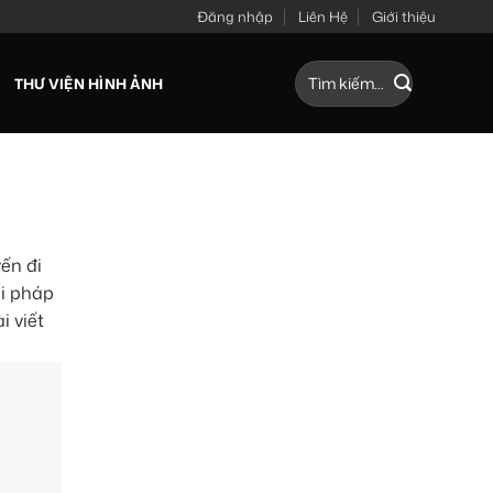
Đăng nhập
Liên Hệ
Giới thiệu
Tìm
THƯ VIỆN HÌNH ẢNH
kiếm:
ến đi
ải pháp
i viết