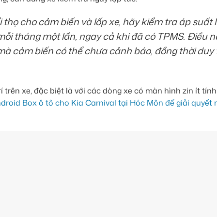
thọ cho cảm biến và lốp xe, hãy kiểm tra áp suất 
mỗi tháng một lần, ngay cả khi đã có TPMS. Điều n
mà cảm biến có thể chưa cảnh báo, đồng thời duy t
trên xe, đặc biệt là với các dòng xe có màn hình zin ít tính
roid Box ô tô cho Kia Carnival tại Hóc Môn để giải quyết 