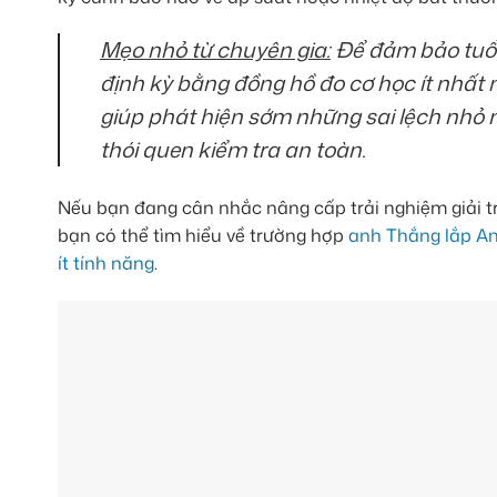
Mẹo nhỏ từ chuyên gia:
Để đảm bảo tuổi 
định kỳ bằng đồng hồ đo cơ học ít nhất 
giúp phát hiện sớm những sai lệch nhỏ 
thói quen kiểm tra an toàn.
Nếu bạn đang cân nhắc nâng cấp trải nghiệm giải trí 
bạn có thể tìm hiểu về trường hợp
anh Thắng lắp And
ít tính năng
.