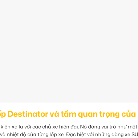
lốp Destinator và tầm quan trọng của
iện xa lạ với các chủ xe hiện đại. Nó đóng vai trò như một
ất và nhiệt độ của từng lốp xe. Đặc biệt với những dòng xe 