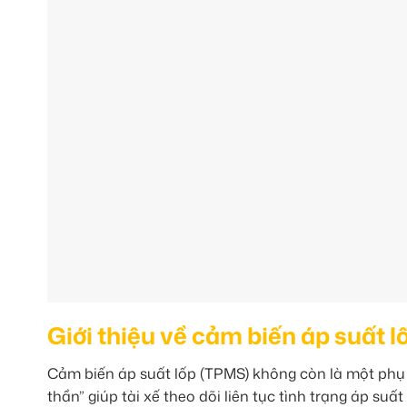
Giới thiệu về cảm biến áp suất 
Cảm biến áp suất lốp (TPMS) không còn là một phụ k
thần” giúp tài xế theo dõi liên tục tình trạng áp su