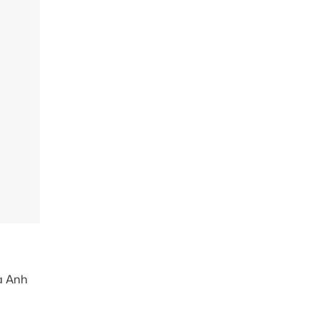
a Anh