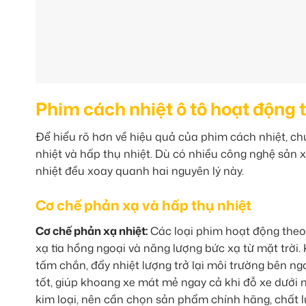
Phim cách nhiệt ô tô hoạt động 
Để hiểu rõ hơn về hiệu quả của phim cách nhiệt, c
nhiệt và hấp thụ nhiệt. Dù có nhiều công nghệ sản 
nhiệt đều xoay quanh hai nguyên lý này.
Cơ chế phản xạ và hấp thụ nhiệt
Cơ chế phản xạ nhiệt:
Các loại phim hoạt động theo
xạ tia hồng ngoại và năng lượng bức xạ từ mặt trời.
tấm chắn, đẩy nhiệt lượng trở lại môi trường bên n
tốt, giúp khoang xe mát mẻ ngay cả khi đỗ xe dưới
kim loại, nên cần chọn sản phẩm chính hãng, chất 