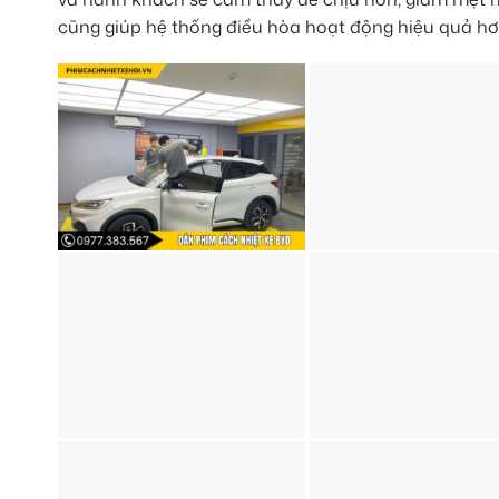
cũng giúp hệ thống điều hòa hoạt động hiệu quả hơn,