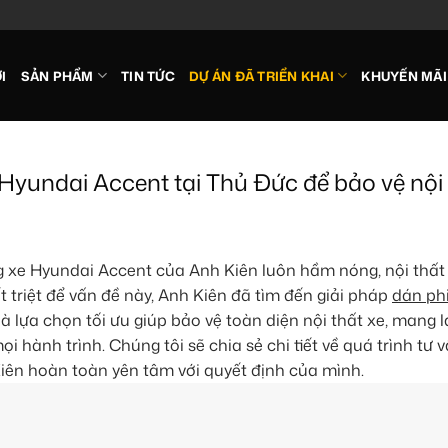
I
SẢN PHẨM
TIN TỨC
DỰ ÁN ĐÃ TRIỂN KHAI
KHUYẾN MÃI
Hyundai Accent tại Thủ Đức để bảo vệ nội
g xe Hyundai Accent của Anh Kiên luôn hầm nóng, nội thất
 triệt để vấn đề này, Anh Kiên đã tìm đến giải pháp
dán ph
là lựa chọn tối ưu giúp bảo vệ toàn diện nội thất xe, mang l
hành trình. Chúng tôi sẽ chia sẻ chi tiết về quá trình tư v
iên hoàn toàn yên tâm với quyết định của mình.