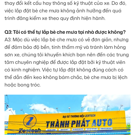
thay đổi kết cấu hay thông số kỹ thuật của xe. Do đó,
việc lắp đặt bè che mưa không ảnh hưởng đến quá
trình đăng kiểm xe theo quy định hiện hành.
Q3: Tôi có thể tự lắp bè che mưa tại nhà được không?
A3: Mặc dù việc lắp bè che mưa có vẻ đơn giản, nhưng
để đảm bảo độ bền, tính thẩm mỹ và tránh làm hỏng
sơn xe, chúng tôi khuyến khích bạn nên đến các trung
tâm chuyên nghiệp để được lắp đặt bởi kỹ thuật viên
có kinh nghiệm. Việc tự lắp đặt không đúng cách có
thể dẫn đến keo không bám chắc, bè che mưa bị lệch
hoặc bong tróc.