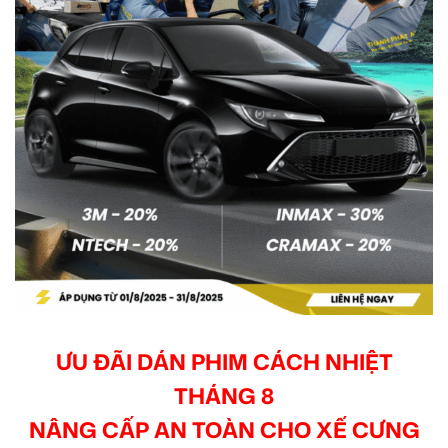
ƯU ĐÃI DÁN PHIM CÁCH NHIỆT
THÁNG 8
NÂNG CẤP AN TOÀN CHO XẾ CƯNG