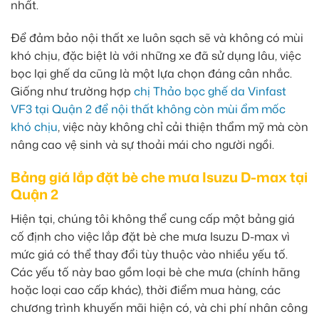
nhất.
Để đảm bảo nội thất xe luôn sạch sẽ và không có mùi
khó chịu, đặc biệt là với những xe đã sử dụng lâu, việc
bọc lại ghế da cũng là một lựa chọn đáng cân nhắc.
Giống như trường hợp
chị Thảo bọc ghế da Vinfast
VF3 tại Quận 2 để nội thất không còn mùi ẩm mốc
khó chịu
, việc này không chỉ cải thiện thẩm mỹ mà còn
nâng cao vệ sinh và sự thoải mái cho người ngồi.
Bảng giá lắp đặt bè che mưa Isuzu D-max tại
Quận 2
Hiện tại, chúng tôi không thể cung cấp một bảng giá
cố định cho việc lắp đặt bè che mưa Isuzu D-max vì
mức giá có thể thay đổi tùy thuộc vào nhiều yếu tố.
Các yếu tố này bao gồm loại bè che mưa (chính hãng
hoặc loại cao cấp khác), thời điểm mua hàng, các
chương trình khuyến mãi hiện có, và chi phí nhân công