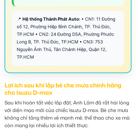
📍
Hệ thống Thành Phát Auto:
• CN1: 11 Đường
số 12, Phường Hiệp Bình Chánh, TP. Thủ Đức,
TP.HCM • CN2: 24 Đường D5A, Phường Phước
Long B, TP. Thủ Đức, TP.HCM • CN3: 753
Nguyễn Ảnh Thủ, Tân Chánh Hiệp, Quận 12,
TP.HCM
Lợi ích sau khi lắp bè che mưa chính hãng
cho Isuzu D-max
Sau khi hoàn tất việc lắp đặt, Anh Lâm đã rất hài lòng
với diện mạo mới của chiếc Isuzu D-max. Bè che mưa
không chỉ tăng thêm vẻ mạnh mẽ, thể thao cho xe mà
còn mang lại nhiều lợi ích thiết thực: