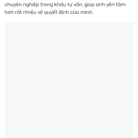
chuyên nghiệp trong khâu tư vấn, giúp anh yên tâm
hơn rất nhiều về quyết định của mình.