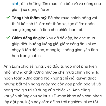
sinh
, đều hướng đến mục tiêu bảo vệ và nâng cao
giá trị sử dụng của xe.
Tăng tính thẩm mỹ:
Bè che mưa chính hãng với
thiết kế tinh tế, ôm sát thân xe, tạo điểm nhấn
sang trọng và cá tính cho chiếc bán tải.
Giảm tiếng ồn gió:
Như đã đề cập, bè che mưa
giúp điều hướng luồng gió, giảm tiếng ồn khi xe
chạy ở tốc độ cao, mang lại không gian yên tĩnh
hơn trong cabin.
Anh Lâm chia sẻ rằng, việc đầu tư vào một phụ kiện
nhỏ nhưng chất lượng như bè che mưa chính hãng là
hoàn toàn xứng đáng. Nó không chỉ giải quyết được
những bất tiện hàng ngày mà còn góp phần bảo vệ và
nâng cao giá trị sử dụng của chiếc xe. Anh cũng
khuyên những chủ xe Isuzu D-max khác nên cân nhắc
lắp đặt phụ kiện này sớm để có trải nghiệm lái xe tốt