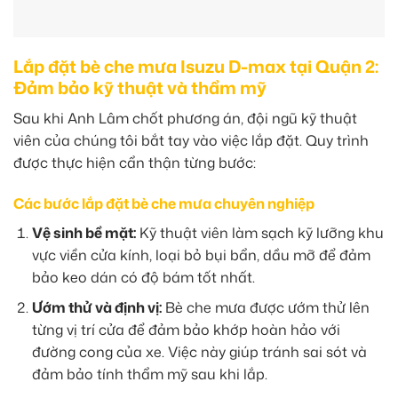
Lắp đặt bè che mưa Isuzu D-max tại Quận 2:
Đảm bảo kỹ thuật và thẩm mỹ
Sau khi Anh Lâm chốt phương án, đội ngũ kỹ thuật
viên của chúng tôi bắt tay vào việc lắp đặt. Quy trình
được thực hiện cẩn thận từng bước:
Các bước lắp đặt bè che mưa chuyên nghiệp
Vệ sinh bề mặt:
Kỹ thuật viên làm sạch kỹ lưỡng khu
vực viền cửa kính, loại bỏ bụi bẩn, dầu mỡ để đảm
bảo keo dán có độ bám tốt nhất.
Ướm thử và định vị:
Bè che mưa được ướm thử lên
từng vị trí cửa để đảm bảo khớp hoàn hảo với
đường cong của xe. Việc này giúp tránh sai sót và
đảm bảo tính thẩm mỹ sau khi lắp.