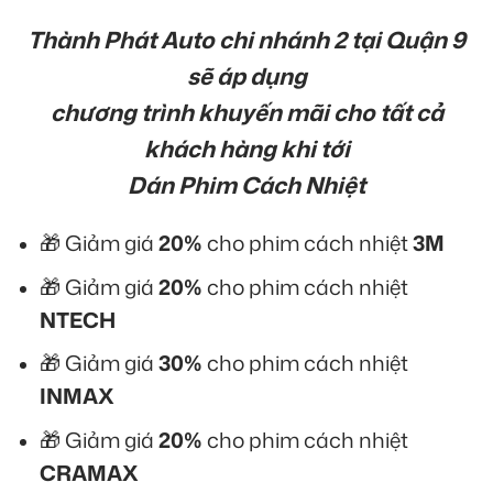
Thành Phát Auto chi nhánh 2 tại Quận 9
sẽ áp dụng
chương trình khuyến mãi cho tất cả
khách hàng khi tới
Dán Phim Cách Nhiệt
🎁 Giảm giá
20%
cho phim cách nhiệt
3M
🎁 Giảm giá
20%
cho phim cách nhiệt
NTECH
🎁 Giảm giá
30%
cho phim cách nhiệt
INMAX
🎁 Giảm giá
20%
cho phim cách nhiệt
CRAMAX