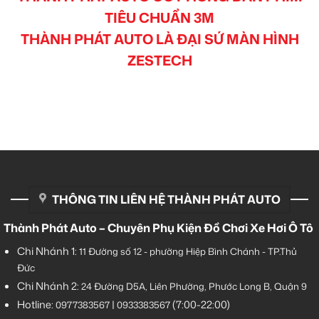
TIÊU CHUẨN 3M
THÀNH PHÁT AUTO LÀ ĐẠI SỨ MÀN HÌNH
ZESTECH
THÔNG TIN LIÊN HỆ THÀNH PHÁT AUTO
Thành Phát Auto – Chuyên Phụ Kiện Đồ Chơi Xe Hơi Ô Tô
Chi Nhánh 1:
11 Đường số 12 - phường Hiệp Bình Chánh - TP.Thủ
Đức
Chi Nhánh 2:
24 Đường D5A, Liên Phường, Phước Long B, Quận 9
Hotline:
|
(7:00-22:00)
0977383567
0933383567