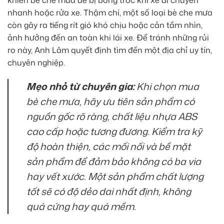
nhanh hoặc rửa xe. Thậm chí, một số loại bè che mưa
còn gây ra tiếng rít gió khó chịu hoặc cản tầm nhìn,
ảnh hưởng đến an toàn khi lái xe. Để tránh những rủi
ro này, Anh Lâm quyết định tìm đến một địa chỉ uy tín,
chuyên nghiệp.
Mẹo nhỏ từ chuyên gia:
Khi chọn mua
bè che mưa, hãy ưu tiên sản phẩm có
nguồn gốc rõ ràng, chất liệu nhựa ABS
cao cấp hoặc tương đương. Kiểm tra kỹ
độ hoàn thiện, các mối nối và bề mặt
sản phẩm để đảm bảo không có ba via
hay vết xước. Một sản phẩm chất lượng
tốt sẽ có độ dẻo dai nhất định, không
quá cứng hay quá mềm.