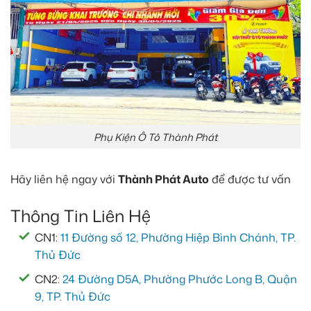
Phụ Kiện Ô Tô Thành Phát
Hãy liên hệ ngay với
Thành Phát Auto
để được tư vấn
Thông Tin Liên Hệ
CN1:
11 Đường số 12, Phường Hiệp Bình Chánh, TP.
Thủ Đức
CN2:
24 Đường D5A, Phường Phước Long B, Quận
9, TP. Thủ Đức