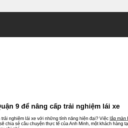
ận 9 để nâng cấp trải nghiệm lái xe
ải nghiệm lái xe với những tính năng hiện đại? Việc
lắp màn 
 này sẽ chia sẻ câu chuyện thực tế của Anh Minh, một khách hàng