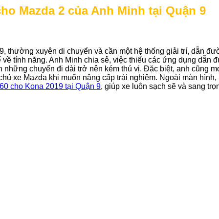
ho Mazda 2 của Anh Minh tại Quận 9
9, thường xuyên di chuyển và cần một hệ thống giải trí, dẫn 
ế về tính năng. Anh Minh chia sẻ, việc thiếu các ứng dụng dẫn đ
n những chuyến đi dài trở nên kém thú vị. Đặc biệt, anh cũng m
ều chủ xe Mazda khi muốn nâng cấp trải nghiệm. Ngoài màn hình
360 cho Kona 2019 tại Quận 9
, giúp xe luôn sạch sẽ và sang trọ