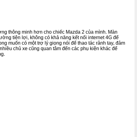
đường thông minh hơn cho chiếc Mazda 2 của mình. Màn
ường tiện lợi, không có khả năng kết nối internet 4G để
ong muốn có một trợ lý giọng nói để thao tác rảnh tay, đảm
, nhiều chủ xe cũng quan tâm đến các phụ kiện khác để
ng.