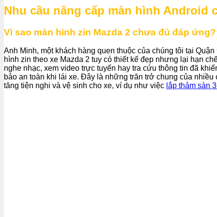
Nhu cầu nâng cấp màn hình Android c
Vì sao màn hình zin Mazda 2 chưa đủ đáp ứng?
Anh Minh, một khách hàng quen thuộc của chúng tôi tại Quận 
hình zin theo xe Mazda 2 tuy có thiết kế đẹp nhưng lại hạn ch
nghe nhạc, xem video trực tuyến hay tra cứu thông tin đã khiế
bảo an toàn khi lái xe. Đây là những trăn trở chung của nhi
tăng tiện nghi và vệ sinh cho xe, ví dụ như việc
lắp thảm sàn 