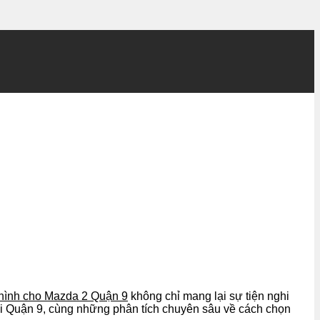
hình cho Mazda 2 Quận 9
không chỉ mang lại sự tiện nghi
 tại Quận 9, cùng những phân tích chuyên sâu về cách chọn