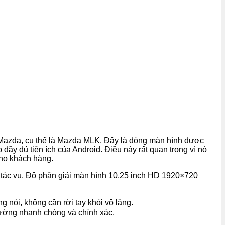
 Mazda, cụ thể là Mazda MLK. Đây là dòng màn hình được
đầy đủ tiện ích của Android. Điều này rất quan trọng vì nó
cho khách hàng.
c vụ. Độ phân giải màn hình 10.25 inch HD 1920×720
 nói, không cần rời tay khỏi vô lăng.
đường nhanh chóng và chính xác.