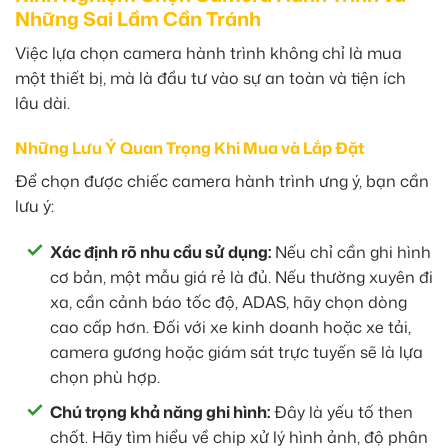
Những Sai Lầm Cần Tránh
Việc lựa chọn camera hành trình không chỉ là mua
một thiết bị, mà là đầu tư vào sự an toàn và tiện ích
lâu dài.
Những Lưu Ý Quan Trọng Khi Mua và Lắp Đặt
Để chọn được chiếc camera hành trình ưng ý, bạn cần
lưu ý:
Xác định rõ nhu cầu sử dụng:
Nếu chỉ cần ghi hình
cơ bản, một mẫu giá rẻ là đủ. Nếu thường xuyên đi
xa, cần cảnh báo tốc độ, ADAS, hãy chọn dòng
cao cấp hơn. Đối với xe kinh doanh hoặc xe tải,
camera gương hoặc giám sát trực tuyến sẽ là lựa
chọn phù hợp.
Chú trọng khả năng ghi hình:
Đây là yếu tố then
chốt. Hãy tìm hiểu về chip xử lý hình ảnh, độ phân