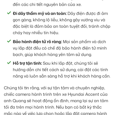
đến các chi tiết nguyên bản của xe.
Đi dây thẩm mỹ và an toàn:
Dây điện được đi âm
gọn gàng, không lộ liễu, không gây vướng víu và
đặc biệt là đảm bảo an toàn tuyệt đối, tránh chập
cháy hay nhiễu tín hiệu.
Bảo hành điện tử rõ ràng:
Mọi sản phẩm và dịch
vụ lắp đặt đều có chế độ bảo hành điện tử minh
bạch, giúp khách hàng yên tâm sử dụng.
Hỗ trợ tận tình:
Sau khi lắp đặt, chúng tôi sẽ
hướng dẫn chi tiết cách sử dụng, cài đặt các tính
năng và luôn sẵn sàng hỗ trợ khi khách hàng cần.
Chúng tôi tin rằng, với sự tận tâm và chuyên nghiệp,
chiếc camera hành trình trên xe Hyundai Accent của
anh Quang sẽ hoạt động ổn định, mang lại sự an tâm
tối đa trên mọi hành trình. Nếu bạn có bất kỳ thắc
mắc nào về việc lựa chọn hoặc lắp đặt camera hành