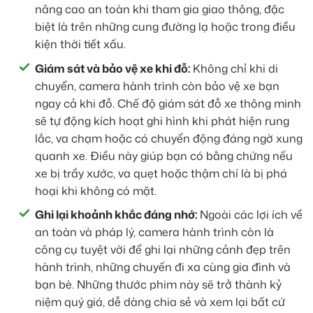
nâng cao an toàn khi tham gia giao thông, đặc
biệt là trên những cung đường lạ hoặc trong điều
kiện thời tiết xấu.
Giám sát và bảo vệ xe khi đỗ:
Không chỉ khi di
chuyển, camera hành trình còn bảo vệ xe bạn
ngay cả khi đỗ. Chế độ giám sát đỗ xe thông minh
sẽ tự động kích hoạt ghi hình khi phát hiện rung
lắc, va chạm hoặc có chuyển động đáng ngờ xung
quanh xe. Điều này giúp bạn có bằng chứng nếu
xe bị trầy xước, va quẹt hoặc thậm chí là bị phá
hoại khi không có mặt.
Ghi lại khoảnh khắc đáng nhớ:
Ngoài các lợi ích về
an toàn và pháp lý, camera hành trình còn là
công cụ tuyệt vời để ghi lại những cảnh đẹp trên
hành trình, những chuyến đi xa cùng gia đình và
bạn bè. Những thước phim này sẽ trở thành kỷ
niệm quý giá, dễ dàng chia sẻ và xem lại bất cứ