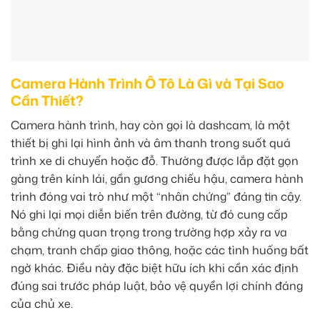
Camera Hành Trình Ô Tô Là Gì và Tại Sao
Cần Thiết?
Camera hành trình, hay còn gọi là dashcam, là một
thiết bị ghi lại hình ảnh và âm thanh trong suốt quá
trình xe di chuyển hoặc đỗ. Thường được lắp đặt gọn
gàng trên kính lái, gần gương chiếu hậu, camera hành
trình đóng vai trò như một “nhân chứng” đáng tin cậy.
Nó ghi lại mọi diễn biến trên đường, từ đó cung cấp
bằng chứng quan trọng trong trường hợp xảy ra va
chạm, tranh chấp giao thông, hoặc các tình huống bất
ngờ khác. Điều này đặc biệt hữu ích khi cần xác định
đúng sai trước pháp luật, bảo vệ quyền lợi chính đáng
của chủ xe.