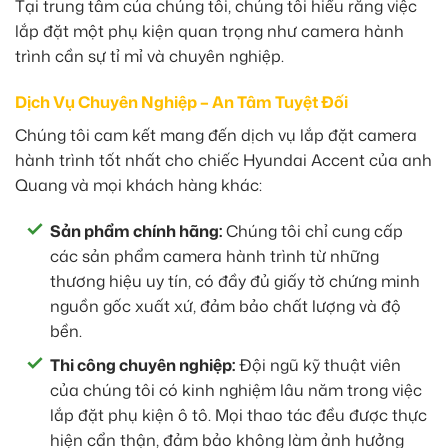
Tại trung tâm của chúng tôi, chúng tôi hiểu rằng việc
lắp đặt một phụ kiện quan trọng như camera hành
trình cần sự tỉ mỉ và chuyên nghiệp.
Dịch Vụ Chuyên Nghiệp – An Tâm Tuyệt Đối
Chúng tôi cam kết mang đến dịch vụ lắp đặt camera
hành trình tốt nhất cho chiếc Hyundai Accent của anh
Quang và mọi khách hàng khác:
Sản phẩm chính hãng:
Chúng tôi chỉ cung cấp
các sản phẩm camera hành trình từ những
thương hiệu uy tín, có đầy đủ giấy tờ chứng minh
nguồn gốc xuất xứ, đảm bảo chất lượng và độ
bền.
Thi công chuyên nghiệp:
Đội ngũ kỹ thuật viên
của chúng tôi có kinh nghiệm lâu năm trong việc
lắp đặt phụ kiện ô tô. Mọi thao tác đều được thực
hiện cẩn thận, đảm bảo không làm ảnh hưởng