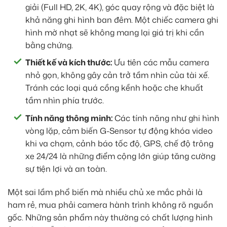
giải (Full HD, 2K, 4K), góc quay rộng và đặc biệt là
khả năng ghi hình ban đêm. Một chiếc camera ghi
hình mờ nhạt sẽ không mang lại giá trị khi cần
bằng chứng.
Thiết kế và kích thước:
Ưu tiên các mẫu camera
nhỏ gọn, không gây cản trở tầm nhìn của tài xế.
Tránh các loại quá cồng kềnh hoặc che khuất
tầm nhìn phía trước.
Tính năng thông minh:
Các tính năng như ghi hình
vòng lặp, cảm biến G-Sensor tự động khóa video
khi va chạm, cảnh báo tốc độ, GPS, chế độ trông
xe 24/24 là những điểm cộng lớn giúp tăng cường
sự tiện lợi và an toàn.
Một sai lầm phổ biến mà nhiều chủ xe mắc phải là
ham rẻ, mua phải camera hành trình không rõ nguồn
gốc. Những sản phẩm này thường có chất lượng hình