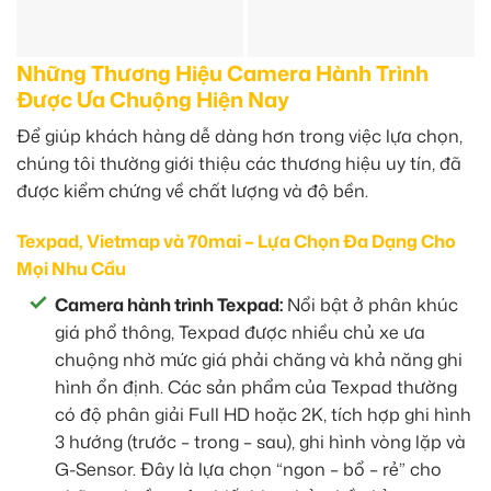
Những Thương Hiệu Camera Hành Trình
Được Ưa Chuộng Hiện Nay
Để giúp khách hàng dễ dàng hơn trong việc lựa chọn,
chúng tôi thường giới thiệu các thương hiệu uy tín, đã
được kiểm chứng về chất lượng và độ bền.
Texpad, Vietmap và 70mai – Lựa Chọn Đa Dạng Cho
Mọi Nhu Cầu
Camera hành trình Texpad:
Nổi bật ở phân khúc
giá phổ thông, Texpad được nhiều chủ xe ưa
chuộng nhờ mức giá phải chăng và khả năng ghi
hình ổn định. Các sản phẩm của Texpad thường
có độ phân giải Full HD hoặc 2K, tích hợp ghi hình
3 hướng (trước – trong – sau), ghi hình vòng lặp và
G-Sensor. Đây là lựa chọn “ngon – bổ – rẻ” cho