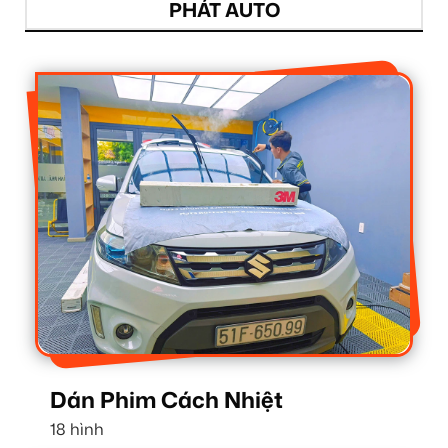
PHÁT AUTO
Dán Phim Cách Nhiệt
18 hình