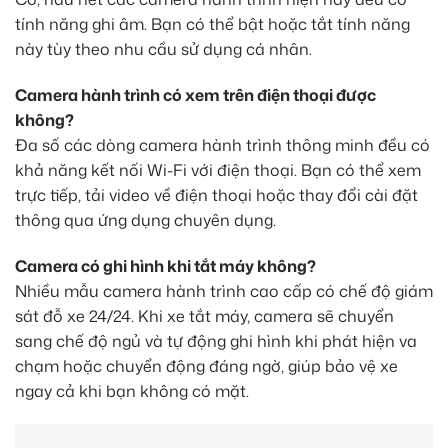
tính năng ghi âm. Bạn có thể bật hoặc tắt tính năng
này tùy theo nhu cầu sử dụng cá nhân.
Camera hành trình có xem trên điện thoại được
không?
Đa số các dòng camera hành trình thông minh đều có
khả năng kết nối Wi-Fi với điện thoại. Bạn có thể xem
trực tiếp, tải video về điện thoại hoặc thay đổi cài đặt
thông qua ứng dụng chuyên dụng.
Camera có ghi hình khi tắt máy không?
Nhiều mẫu camera hành trình cao cấp có chế độ giám
sát đỗ xe 24/24. Khi xe tắt máy, camera sẽ chuyển
sang chế độ ngủ và tự động ghi hình khi phát hiện va
chạm hoặc chuyển động đáng ngờ, giúp bảo vệ xe
ngay cả khi bạn không có mặt.