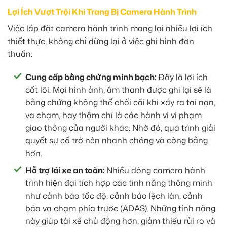
Lợi Ích Vượt Trội Khi Trang Bị Camera Hành Trình
Việc lắp đặt camera hành trình mang lại nhiều lợi ích
thiết thực, không chỉ dừng lại ở việc ghi hình đơn
thuần:
Cung cấp bằng chứng minh bạch:
Đây là lợi ích
cốt lõi. Mọi hình ảnh, âm thanh được ghi lại sẽ là
bằng chứng không thể chối cãi khi xảy ra tai nạn,
va chạm, hay thậm chí là các hành vi vi phạm
giao thông của người khác. Nhờ đó, quá trình giải
quyết sự cố trở nên nhanh chóng và công bằng
hơn.
Hỗ trợ lái xe an toàn:
Nhiều dòng camera hành
trình hiện đại tích hợp các tính năng thông minh
như cảnh báo tốc độ, cảnh báo lệch làn, cảnh
báo va chạm phía trước (ADAS). Những tính năng
này giúp tài xế chủ động hơn, giảm thiểu rủi ro và