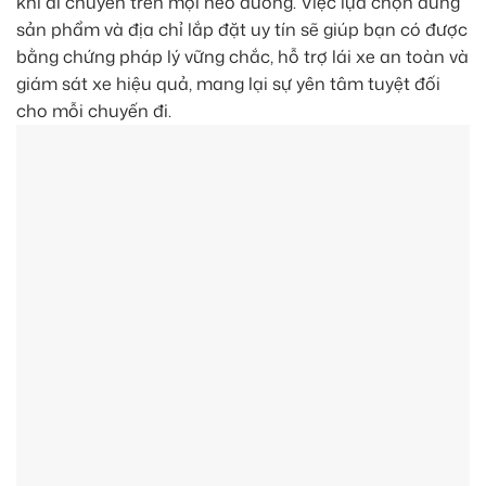
khi di chuyển trên mọi nẻo đường. Việc lựa chọn đúng
sản phẩm và địa chỉ lắp đặt uy tín sẽ giúp bạn có được
bằng chứng pháp lý vững chắc, hỗ trợ lái xe an toàn và
giám sát xe hiệu quả, mang lại sự yên tâm tuyệt đối
cho mỗi chuyến đi.