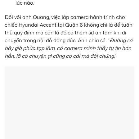
lúc nào.
Đối với anh Quang, việc lắp camera hành trình cho
chiếc Hyundai Accent tại Quận 6 không chỉ là để tuân
thủ quy định mà còn là để có thêm sự an tâm khi di
chuyển trong nội đô đông đúc. Anh chia sẻ: “
Đường sá
bây giờ phức tạp lắm, có camera mình thấy tự tin hơn
hẳn, lỡ có chuyện gì cũng có cái mà đối chứng.
“