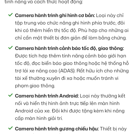
tính năng và cách thức hoạt động:
Camera hành trình ghi hình cơ bản:
Loại này chỉ
tập trung vào chức năng ghi hình phía trước, đôi
khi có thêm hiển thị tốc độ. Phù hợp cho những ai
chỉ cần một thiết bị đơn giản để làm bằng chứng.
Camera hành trình cảnh báo tốc độ, giao thông:
Được tích hợp thêm tính năng cảnh báo giới hạn
tốc độ, đọc biển báo giao thông hoặc hệ thống hỗ
trợ lái xe nâng cao (ADAS). Rất hữu ích cho những
tài xế thường xuyên đi xa hoặc muốn tránh vi
phạm giao thông.
Camera hành trình Android:
Loại này thường kết
nối và hiển thị hình ảnh trực tiếp lên màn hình
Android của xe. Đôi khi được tặng kèm khi nâng
cấp màn hình giải trí.
Camera hành trình gương chiếu hậu:
Thiết bị này