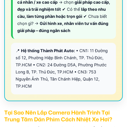
cá nhân / xe cao cấp
→ chọn
giải pháp cao cấp,
đẹp và trải nghiệm tốt
✔ Có thể
lắp theo nhu
cầu, làm từng phần hoặc trọn gói
✔ Chưa biết
chọn gì? →
Gửi hình xe, nhân viên tư vấn đúng
giải pháp – đúng ngân sách
📍
Hệ thống Thành Phát Auto:
• CN1: 11 Đường
số 12, Phường Hiệp Bình Chánh, TP. Thủ Đức,
TP.HCM • CN2: 24 Đường D5A, Phường Phước
Long B, TP. Thủ Đức, TP.HCM • CN3: 753
Nguyễn Ảnh Thủ, Tân Chánh Hiệp, Quận 12,
TP.HCM
Tại Sao Nên Lắp Camera Hành Trình Tại
Trung Tâm Dán Phim Cách Nhiệt Xe Hơi?