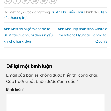
Bài viết này được đăng trong
Dự Án Đã Triển Khai
. Đánh dấu
liên
kết thường trực
.
Anh Kiên độ bi gầm cho xe tải
Anh Khải lắp màn hình Android
SRM tại Quận 10 vì đèn zin yếu
xe hơi cho Hyundai Elantra tại
khi chở hàng đêm
Quận 3
Để lại một bình luận
Email của bạn sẽ không được hiển thị công khai.
Các trường bắt buộc được đánh dấu
*
Bình luận
*