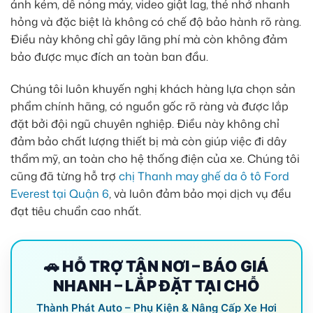
ảnh kém, dễ nóng máy, video giật lag, thẻ nhớ nhanh
hỏng và đặc biệt là không có chế độ bảo hành rõ ràng.
Điều này không chỉ gây lãng phí mà còn không đảm
bảo được mục đích an toàn ban đầu.
Chúng tôi luôn khuyến nghị khách hàng lựa chọn sản
phẩm chính hãng, có nguồn gốc rõ ràng và được lắp
đặt bởi đội ngũ chuyên nghiệp. Điều này không chỉ
đảm bảo chất lượng thiết bị mà còn giúp việc đi dây
thẩm mỹ, an toàn cho hệ thống điện của xe. Chúng tôi
cũng đã từng hỗ trợ
chị Thanh may ghế da ô tô Ford
Everest tại Quận 6
, và luôn đảm bảo mọi dịch vụ đều
đạt tiêu chuẩn cao nhất.
🚗 HỖ TRỢ TẬN NƠI – BÁO GIÁ
NHANH – LẮP ĐẶT TẠI CHỖ
Thành Phát Auto – Phụ Kiện & Nâng Cấp Xe Hơi