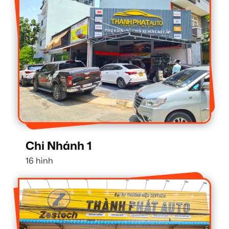
Chi Nhánh 1
16 hình