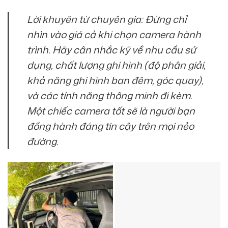
Lời khuyên từ chuyên gia:
Đừng chỉ
nhìn vào giá cả khi chọn camera hành
trình. Hãy cân nhắc kỹ về nhu cầu sử
dụng, chất lượng ghi hình (độ phân giải,
khả năng ghi hình ban đêm, góc quay),
và các tính năng thông minh đi kèm.
Một chiếc camera tốt sẽ là người bạn
đồng hành đáng tin cậy trên mọi nẻo
đường.