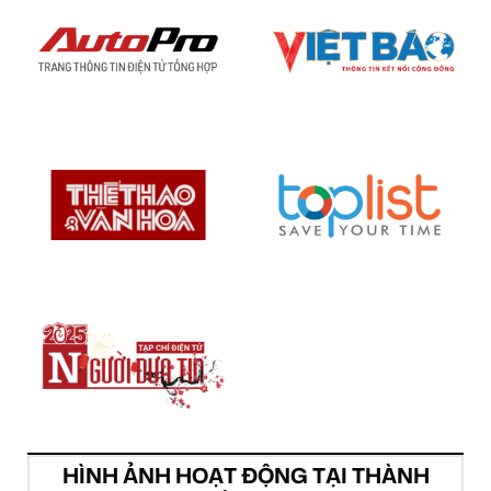
HÌNH ẢNH HOẠT ĐỘNG TẠI THÀNH