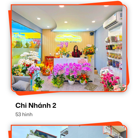
Chi Nhánh 2
53 hình