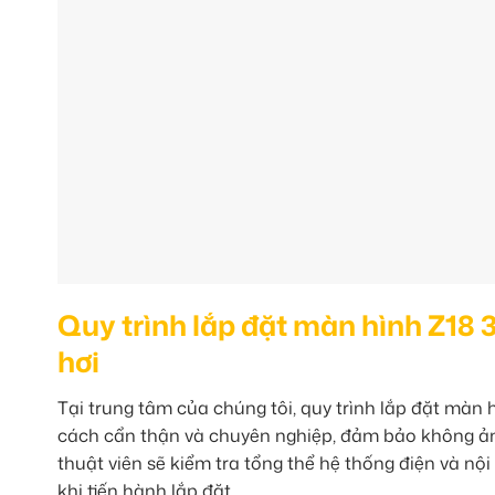
Quy trình lắp đặt màn hình Z18 
hơi
Tại trung tâm của chúng tôi, quy trình lắp đặt mà
cách cẩn thận và chuyên nghiệp, đảm bảo không ản
thuật viên sẽ kiểm tra tổng thể hệ thống điện và nộ
khi tiến hành lắp đặt.