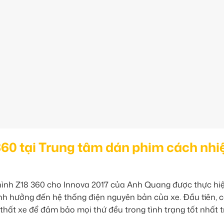
360 tại Trung tâm dán phim cách nhi
n hình Z18 360 cho Innova 2017 của Anh Quang được thực hi
h hưởng đến hệ thống điện nguyên bản của xe. Đầu tiên, c
i thất xe để đảm bảo mọi thứ đều trong tình trạng tốt nhất 