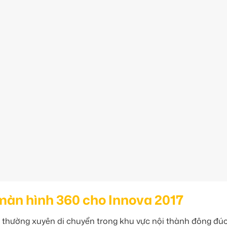
 màn hình 360 cho Innova 2017
 thường xuyên di chuyển trong khu vực nội thành đông đúc