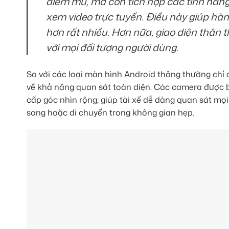
điểm mù, mà còn tích hợp các tính năng 
xem video trực tuyến. Điều này giúp hà
hơn rất nhiều. Hơn nữa, giao diện thân 
với mọi đối tượng người dùng.
So với các loại màn hình Android thông thường chỉ 
về khả năng quan sát toàn diện. Các camera được bố
cấp góc nhìn rộng, giúp tài xế dễ dàng quan sát mọi
song hoặc di chuyển trong không gian hẹp.