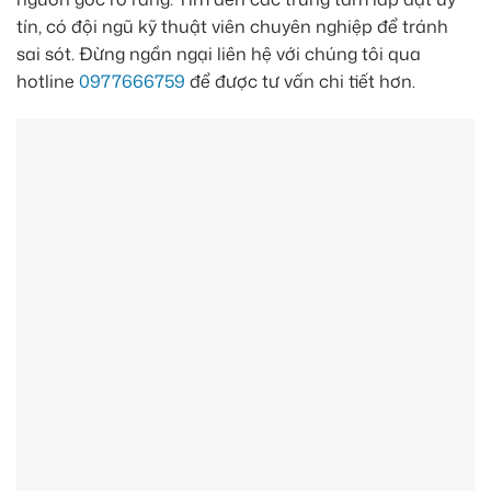
tín, có đội ngũ kỹ thuật viên chuyên nghiệp để tránh
sai sót. Đừng ngần ngại liên hệ với chúng tôi qua
hotline
0977666759
để được tư vấn chi tiết hơn.