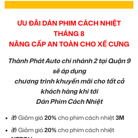
ƯU ĐÃI DÁN PHIM CÁCH NHIỆT
THÁNG 8
NÂNG CẤP AN TOÀN CHO XẾ CƯNG
Thành Phát Auto chi nhánh 2 tại Quận 9
sẽ áp dụng
chương trình khuyến mãi cho tất cả
khách hàng khi tới
Dán Phim Cách Nhiệt
🎁 Giảm giá
20%
cho phim cách nhiệt
3M
🎁 Giảm giá
20%
cho phim cách nhiệt