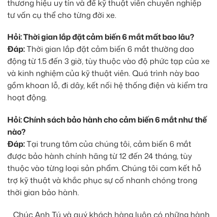
thương hiệu uy tín và để kỹ thuật viên chuyên nghiệp
tư vấn cụ thể cho từng đời xe.
Hỏi: Thời gian lắp đặt cảm biến 6 mắt mất bao lâu?
Đáp:
Thời gian lắp đặt cảm biến 6 mắt thường dao
động từ 1.5 đến 3 giờ, tùy thuộc vào độ phức tạp của xe
và kinh nghiệm của kỹ thuật viên. Quá trình này bao
gồm khoan lỗ, đi dây, kết nối hệ thống điện và kiểm tra
hoạt động.
Hỏi: Chính sách bảo hành cho cảm biến 6 mắt như thế
nào?
Đáp:
Tại trung tâm của chúng tôi, cảm biến 6 mắt
được bảo hành chính hãng từ 12 đến 24 tháng, tùy
thuộc vào từng loại sản phẩm. Chúng tôi cam kết hỗ
trợ kỹ thuật và khắc phục sự cố nhanh chóng trong
thời gian bảo hành.
Chúc Anh Tú và quý khách hàng luôn có những hành