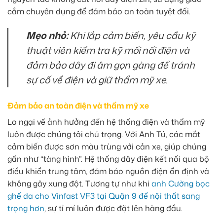
cắm chuyên dụng để đảm bảo an toàn tuyệt đối.
Mẹo nhỏ:
Khi lắp cảm biến, yêu cầu kỹ
thuật viên kiểm tra kỹ mối nối điện và
đảm bảo dây đi âm gọn gàng để tránh
sự cố về điện và giữ thẩm mỹ xe.
Đảm bảo an toàn điện và thẩm mỹ xe
Lo ngại về ảnh hưởng đến hệ thống điện và thẩm mỹ
luôn được chúng tôi chú trọng. Với Anh Tú, các mắt
cảm biến được sơn màu trùng với cản xe, giúp chúng
gần như “tàng hình”. Hệ thống dây điện kết nối qua bộ
điều khiển trung tâm, đảm bảo nguồn điện ổn định và
không gây xung đột. Tương tự như khi
anh Cường bọc
ghế da cho Vinfast VF3 tại Quận 9 để nội thất sang
trọng hơn
, sự tỉ mỉ luôn được đặt lên hàng đầu.