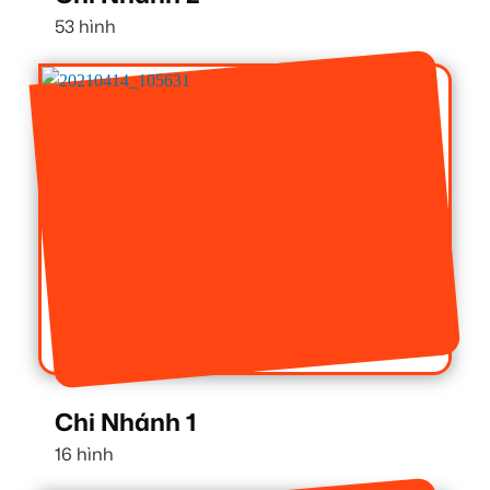
53 hình
Chi Nhánh 1
16 hình