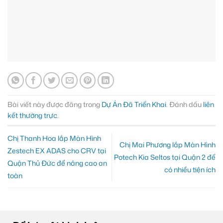
Bài viết này được đăng trong
Dự Án Đã Triển Khai
. Đánh dấu
liên
kết thường trực
.
Chị Thanh Hoa lắp Màn Hình
Chị Mai Phương lắp Màn Hình
Zestech EX ADAS cho CRV tại
Potech Kia Seltos tại Quận 2 để
Quận Thủ Đức để nâng cao an
có nhiều tiện ích
toàn