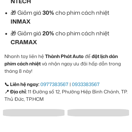
NTECH
🎁 Giảm giá
30%
cho phim cách nhiệt
INMAX
🎁 Giảm giá
20%
cho phim cách nhiệt
CRAMAX
Nhanh tay liên hệ
Thành Phát Auto
để
đặt lịch dán
phim cách nhiệt
và nhận ngay ưu đãi hấp dẫn trong
tháng 8 này!
📞 Liên hệ ngay:
0977383567
|
0933383567
📍 Địa chỉ:
11 Đường số 12, Phường Hiệp Bình Chánh, TP.
Thủ Đức, TP.HCM