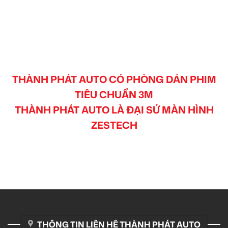
THÀNH PHÁT AUTO CÓ PHÒNG DÁN PHIM
TIÊU CHUẨN 3M
THÀNH PHÁT AUTO LÀ ĐẠI SỨ MÀN HÌNH
ZESTECH
THÔNG TIN LIÊN HỆ THÀNH PHÁT AUTO