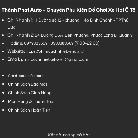
Thành Phát Auto – Chuyên Phụ Kiện Đồ Chơi Xe Hơi Ô Tô
Chi Nhánh 1:
11 Đường số 12 - phường Hiệp Bình Chánh - TP.Thủ
Đức
Chi Nhánh 2:
24 Đường D5A, Liên Phường, Phước Long B, Quận 9
Hotline:
|
(7:00-22:00)
0977383567
0933383567
Website:
https://phimcachnhietxehoi.vn/
Email:
phimcachnhietxehoi.vn@gmail.com
Chính sách bảo hành
Chính Sách Bảo Mật
Chính Sách Giao Hàng
Mua Hàng & Thanh Toán
Chính Sách Hoàn Tiền
Kết nối mạng xã hội: