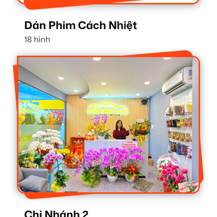
Dán Phim Cách Nhiệt
18 hình
Chi Nhánh 2