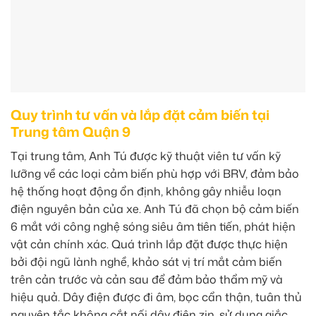
Quy trình tư vấn và lắp đặt cảm biến tại
Trung tâm Quận 9
Tại trung tâm, Anh Tú được kỹ thuật viên tư vấn kỹ
lưỡng về các loại cảm biến phù hợp với BRV, đảm bảo
hệ thống hoạt động ổn định, không gây nhiễu loạn
điện nguyên bản của xe. Anh Tú đã chọn bộ cảm biến
6 mắt với công nghệ sóng siêu âm tiên tiến, phát hiện
vật cản chính xác. Quá trình lắp đặt được thực hiện
bởi đội ngũ lành nghề, khảo sát vị trí mắt cảm biến
trên cản trước và cản sau để đảm bảo thẩm mỹ và
hiệu quả. Dây điện được đi âm, bọc cẩn thận, tuân thủ
nguyên tắc không cắt nối dây điện zin, sử dụng giắc