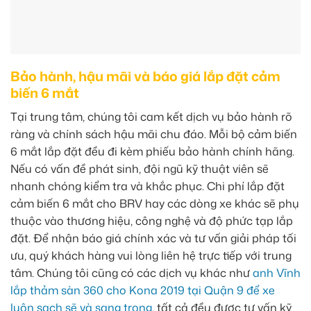
Bảo hành, hậu mãi và báo giá lắp đặt cảm
biến 6 mắt
Tại trung tâm, chúng tôi cam kết dịch vụ bảo hành rõ
ràng và chính sách hậu mãi chu đáo. Mỗi bộ cảm biến
6 mắt lắp đặt đều đi kèm phiếu bảo hành chính hãng.
Nếu có vấn đề phát sinh, đội ngũ kỹ thuật viên sẽ
nhanh chóng kiểm tra và khắc phục. Chi phí lắp đặt
cảm biến 6 mắt cho BRV hay các dòng xe khác sẽ phụ
thuộc vào thương hiệu, công nghệ và độ phức tạp lắp
đặt. Để nhận báo giá chính xác và tư vấn giải pháp tối
ưu, quý khách hàng vui lòng liên hệ trực tiếp với trung
tâm. Chúng tôi cũng có các dịch vụ khác như
anh Vĩnh
lắp thảm sàn 360 cho Kona 2019 tại Quận 9 để xe
luôn sạch sẽ và sang trọng
, tất cả đều được tư vấn kỹ