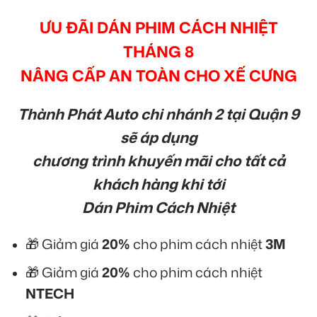
ƯU ĐÃI DÁN PHIM CÁCH NHIỆT
THÁNG 8
NÂNG CẤP AN TOÀN CHO XẾ CƯNG
Thành Phát Auto chi nhánh 2 tại Quận 9
sẽ áp dụng
chương trình khuyến mãi cho tất cả
khách hàng khi tới
Dán Phim Cách Nhiệt
🎁 Giảm giá
20%
cho phim cách nhiệt
3M
🎁 Giảm giá
20%
cho phim cách nhiệt
NTECH