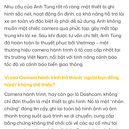
Nhu cầu của Anh Tùng rất rõ ràng: một thiết bị ghi
hình sắc nét, hoạt động ổn định, có khả năng hỗ trợ lái
xe an toàn và đặc biệt là phải dễ sử dụng. Anh không
muốn một chiếc camera quá phức tạp, gây mất tập
trung khi lái xe. Sau khi được tư vấn chi tiết, Anh Tùng
đã hoàn toàn bị thuyết phục bởi Vietmap – một
thương hiệu camera hành trình ô tô cao cấp nhất tại
thị trường Việt Nam, nổi bật với tính năng cảnh báo
tốc độ và cảnh báo biển giao thông.
Vì sao Camera hành trình trở thành ‘người bạn đồng
hành’ không thể thiếu?
Camera hành trình, hay còn gọi là Dashcam, không
chỉ đơn thuần là một thiết bị ghi hình. Nó là một “nhân
chứng” đáng tin cậy, ghi lại toàn bộ hình ảnh và âm
thanh trong suốt quá trình xe di chuyển, cung cấp
bằng chứng không thể chối cãi về các sự cố như tai