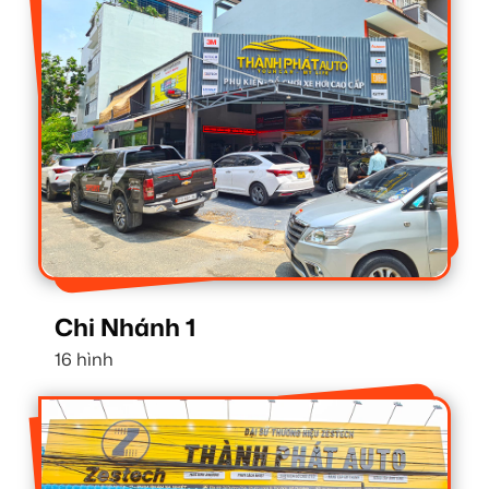
Chi Nhánh 1
16 hình