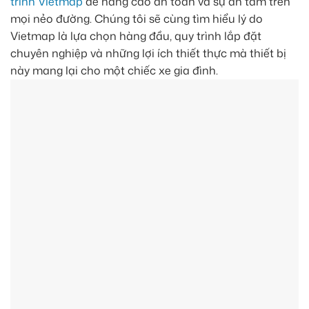
trình Vietmap
để nâng cao an toàn và sự an tâm trên
mọi nẻo đường. Chúng tôi sẽ cùng tìm hiểu lý do
Vietmap là lựa chọn hàng đầu, quy trình lắp đặt
chuyên nghiệp và những lợi ích thiết thực mà thiết bị
này mang lại cho một chiếc xe gia đình.