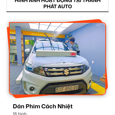
HÌNH ẢNH HOẠT ĐỘNG TẠI THÀNH
PHÁT AUTO
Dán Phim Cách Nhiệt
18 hình