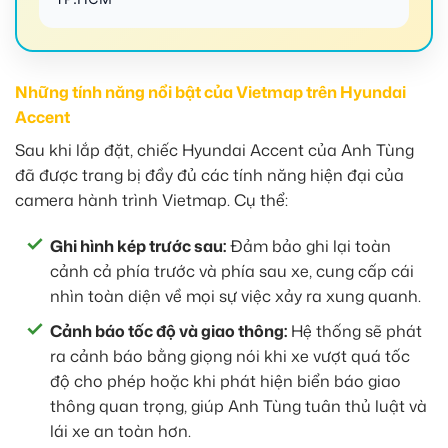
Những tính năng nổi bật của Vietmap trên Hyundai
Accent
Sau khi lắp đặt, chiếc Hyundai Accent của Anh Tùng
đã được trang bị đầy đủ các tính năng hiện đại của
camera hành trình Vietmap. Cụ thể:
Ghi hình kép trước sau:
Đảm bảo ghi lại toàn
cảnh cả phía trước và phía sau xe, cung cấp cái
nhìn toàn diện về mọi sự việc xảy ra xung quanh.
Cảnh báo tốc độ và giao thông:
Hệ thống sẽ phát
ra cảnh báo bằng giọng nói khi xe vượt quá tốc
độ cho phép hoặc khi phát hiện biển báo giao
thông quan trọng, giúp Anh Tùng tuân thủ luật và
lái xe an toàn hơn.