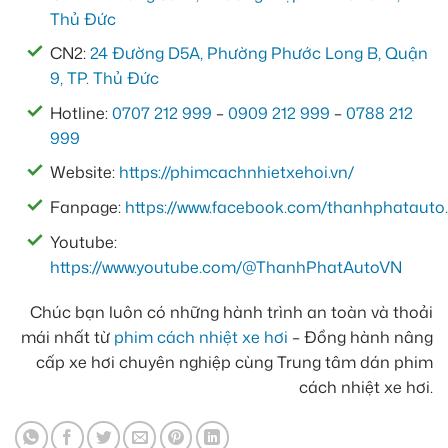
Thủ Đức
CN2:
24 Đường D5A, Phường Phước Long B, Quận
9, TP. Thủ Đức
Hotline:
0707 212 999
–
0909 212 999
–
0788 212
999
Website:
https://phimcachnhietxehoi.vn/
Fanpage:
https://www.facebook.com/thanhphatauto.
Youtube:
https://www.youtube.com/@ThanhPhatAutoVN
Chúc bạn luôn có những hành trình an toàn và thoải
mái nhất từ
phim cách nhiệt xe hơi
– Đồng hành nâng
cấp xe hơi chuyên nghiệp cùng Trung tâm dán phim
cách nhiệt xe hơi.