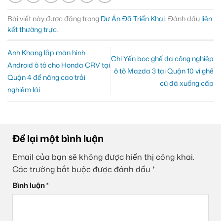
Bài viết này được đăng trong
Dự Án Đã Triển Khai
. Đánh dấu
liên
kết thường trực
.
Anh Khang lắp màn hình
Chị Yến bọc ghế da công nghiệp
Android ô tô cho Honda CRV tại
ô tô Mazda 3 tại Quận 10 vì ghế
Quận 4 để nâng cao trải
cũ đã xuống cấp
nghiệm lái
Để lại một bình luận
Email của bạn sẽ không được hiển thị công khai.
Các trường bắt buộc được đánh dấu
*
Bình luận
*