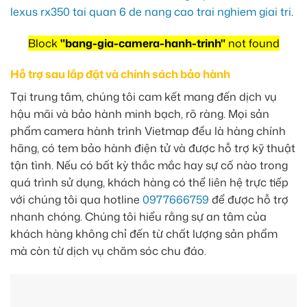
lexus rx350 tai quan 6 de nang cao trai nghiem giai tri
.
Block
"bang-gia-camera-hanh-trinh"
not found
Hỗ trợ sau lắp đặt và chính sách bảo hành
Tại trung tâm, chúng tôi cam kết mang đến dịch vụ
hậu mãi và bảo hành minh bạch, rõ ràng. Mọi sản
phẩm camera hành trình Vietmap đều là hàng chính
hãng, có tem bảo hành điện tử và được hỗ trợ kỹ thuật
tận tình. Nếu có bất kỳ thắc mắc hay sự cố nào trong
quá trình sử dụng, khách hàng có thể liên hệ trực tiếp
với chúng tôi qua hotline
0977666759
để được hỗ trợ
nhanh chóng. Chúng tôi hiểu rằng sự an tâm của
khách hàng không chỉ đến từ chất lượng sản phẩm
mà còn từ dịch vụ chăm sóc chu đáo.