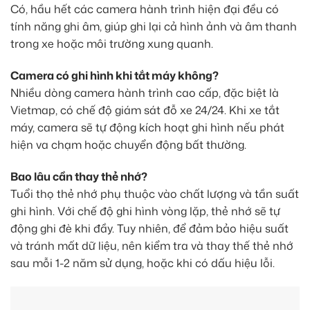
Có, hầu hết các camera hành trình hiện đại đều có
tính năng ghi âm, giúp ghi lại cả hình ảnh và âm thanh
trong xe hoặc môi trường xung quanh.
Camera có ghi hình khi tắt máy không?
Nhiều dòng camera hành trình cao cấp, đặc biệt là
Vietmap, có chế độ giám sát đỗ xe 24/24. Khi xe tắt
máy, camera sẽ tự động kích hoạt ghi hình nếu phát
hiện va chạm hoặc chuyển động bất thường.
Bao lâu cần thay thẻ nhớ?
Tuổi thọ thẻ nhớ phụ thuộc vào chất lượng và tần suất
ghi hình. Với chế độ ghi hình vòng lặp, thẻ nhớ sẽ tự
động ghi đè khi đầy. Tuy nhiên, để đảm bảo hiệu suất
và tránh mất dữ liệu, nên kiểm tra và thay thế thẻ nhớ
sau mỗi 1-2 năm sử dụng, hoặc khi có dấu hiệu lỗi.