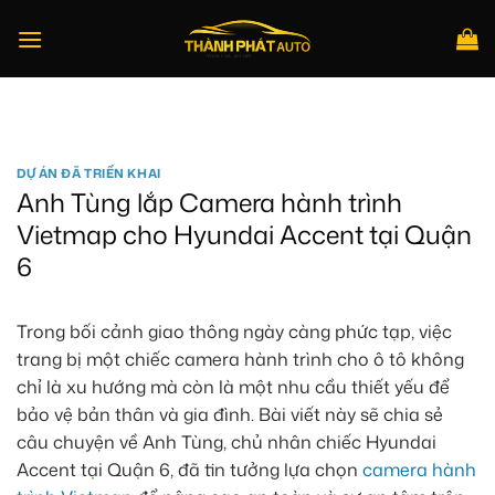
Bỏ
qua
nội
dung
Tìm
kiếm:
DỰ ÁN ĐÃ TRIỂN KHAI
Anh Tùng lắp Camera hành trình
Vietmap cho Hyundai Accent tại Quận
6
Trong bối cảnh giao thông ngày càng phức tạp, việc
trang bị một chiếc camera hành trình cho ô tô không
chỉ là xu hướng mà còn là một nhu cầu thiết yếu để
bảo vệ bản thân và gia đình. Bài viết này sẽ chia sẻ
câu chuyện về Anh Tùng, chủ nhân chiếc Hyundai
Accent tại Quận 6, đã tin tưởng lựa chọn
camera hành