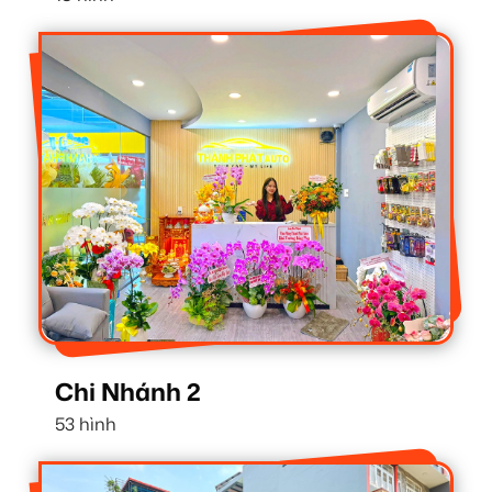
Chi Nhánh 2
53 hình