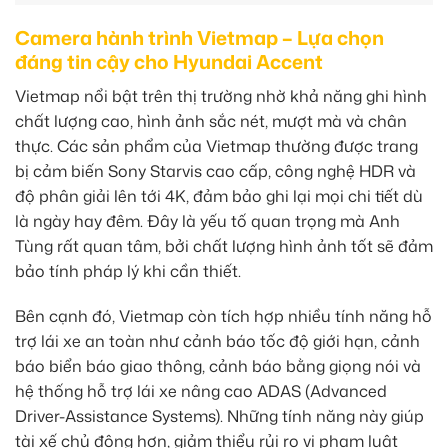
Camera hành trình Vietmap – Lựa chọn
đáng tin cậy cho Hyundai Accent
Vietmap nổi bật trên thị trường nhờ khả năng ghi hình
chất lượng cao, hình ảnh sắc nét, mượt mà và chân
thực. Các sản phẩm của Vietmap thường được trang
bị cảm biến Sony Starvis cao cấp, công nghệ HDR và
độ phân giải lên tới 4K, đảm bảo ghi lại mọi chi tiết dù
là ngày hay đêm. Đây là yếu tố quan trọng mà Anh
Tùng rất quan tâm, bởi chất lượng hình ảnh tốt sẽ đảm
bảo tính pháp lý khi cần thiết.
Bên cạnh đó, Vietmap còn tích hợp nhiều tính năng hỗ
trợ lái xe an toàn như cảnh báo tốc độ giới hạn, cảnh
báo biển báo giao thông, cảnh báo bằng giọng nói và
hệ thống hỗ trợ lái xe nâng cao ADAS (Advanced
Driver-Assistance Systems). Những tính năng này giúp
tài xế chủ động hơn, giảm thiểu rủi ro vi phạm luật