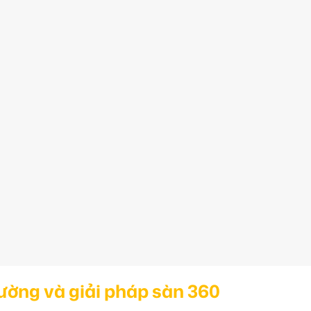
ường và giải pháp sàn 360