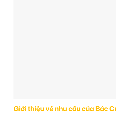
Giới thiệu về nhu cầu của Bác C