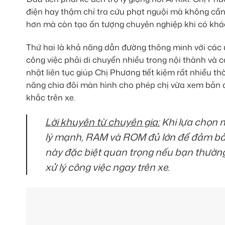
điện hay thậm chí tra cứu phạt nguội mà không cần rờ
hơn mà còn tạo ấn tượng chuyên nghiệp khi có khác
Thứ hai là khả năng dẫn đường thông minh với các 
công việc phải di chuyển nhiều trong nội thành và c
nhật liên tục giúp Chị Phương tiết kiệm rất nhiều t
năng chia đôi màn hình cho phép chị vừa xem bản đ
khắc trên xe.
Lời khuyên từ chuyên gia:
Khi lựa chọn 
lý mạnh, RAM và ROM đủ lớn để đảm bảo
này đặc biệt quan trọng nếu bạn thườn
xử lý công việc ngay trên xe.