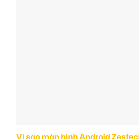
Vì sao màn hình Android Zestech