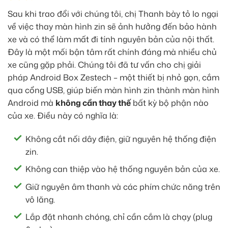
Sau khi trao đổi với chúng tôi, chị Thanh bày tỏ lo ngại
về việc thay màn hình zin sẽ ảnh hưởng đến bảo hành
xe và có thể làm mất đi tính nguyên bản của nội thất.
Đây là một mối bận tâm rất chính đáng mà nhiều chủ
xe cũng gặp phải. Chúng tôi đã tư vấn cho chị giải
pháp Android Box Zestech – một thiết bị nhỏ gọn, cắm
qua cổng USB, giúp biến màn hình zin thành màn hình
Android mà
không cần thay thế
bất kỳ bộ phận nào
của xe. Điều này có nghĩa là:
Không cắt nối dây điện, giữ nguyên hệ thống điện
zin.
Không can thiệp vào hệ thống nguyên bản của xe.
Giữ nguyên âm thanh và các phím chức năng trên
vô lăng.
Lắp đặt nhanh chóng, chỉ cần cắm là chạy (plug