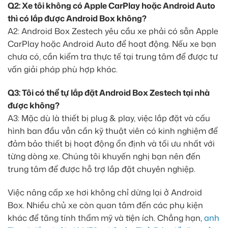
Q2: Xe tôi không có Apple CarPlay hoặc Android Auto
thì có lắp được Android Box không?
A2: Android Box Zestech yêu cầu xe phải có sẵn Apple
CarPlay hoặc Android Auto để hoạt động. Nếu xe bạn
chưa có, cần kiểm tra thực tế tại trung tâm để được tư
vấn giải pháp phù hợp khác.
Q3: Tôi có thể tự lắp đặt Android Box Zestech tại nhà
được không?
A3: Mặc dù là thiết bị plug & play, việc lắp đặt và cấu
hình ban đầu vẫn cần kỹ thuật viên có kinh nghiệm để
đảm bảo thiết bị hoạt động ổn định và tối ưu nhất với
từng dòng xe. Chúng tôi khuyến nghị bạn nên đến
trung tâm để được hỗ trợ lắp đặt chuyên nghiệp.
Việc nâng cấp xe hơi không chỉ dừng lại ở Android
Box. Nhiều chủ xe còn quan tâm đến các phụ kiện
khác để tăng tính thẩm mỹ và tiện ích. Chẳng hạn,
anh