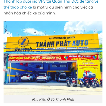
Thanh lắp đuôi gió VF3 tại Quận Thủ Đức để tăng vẻ
thể thao cho xe
là một ví dụ điển hình cho việc cá
nhân hóa chiếc xe của mình.
Phụ Kiện Ô Tô Thành Phát