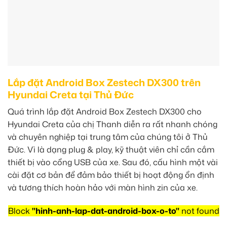
Lắp đặt Android Box Zestech DX300 trên
Hyundai Creta tại Thủ Đức
Quá trình lắp đặt Android Box Zestech DX300 cho
Hyundai Creta của chị Thanh diễn ra rất nhanh chóng
và chuyên nghiệp tại trung tâm của chúng tôi ở Thủ
Đức. Vì là dạng plug & play, kỹ thuật viên chỉ cần cắm
thiết bị vào cổng USB của xe. Sau đó, cấu hình một vài
cài đặt cơ bản để đảm bảo thiết bị hoạt động ổn định
và tương thích hoàn hảo với màn hình zin của xe.
Block
"hinh-anh-lap-dat-android-box-o-to"
not found