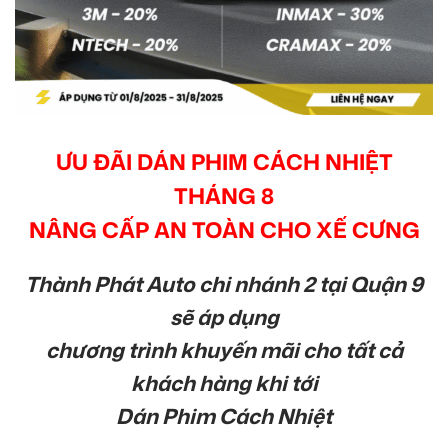
ƯU ĐÃI DÁN PHIM CÁCH NHIỆT
THÁNG 8
NÂNG CẤP AN TOÀN CHO XẾ CƯNG
Thành Phát Auto chi nhánh 2 tại Quận 9
sẽ áp dụng
chương trình khuyến mãi cho tất cả
khách hàng khi tới
Dán Phim Cách Nhiệt