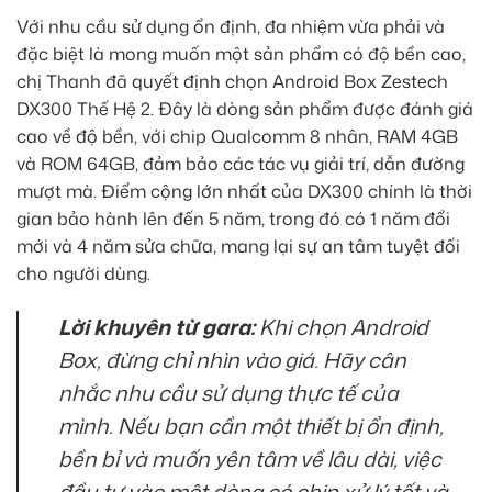
Với nhu cầu sử dụng ổn định, đa nhiệm vừa phải và
đặc biệt là mong muốn một sản phẩm có độ bền cao,
chị Thanh đã quyết định chọn Android Box Zestech
DX300 Thế Hệ 2. Đây là dòng sản phẩm được đánh giá
cao về độ bền, với chip Qualcomm 8 nhân, RAM 4GB
và ROM 64GB, đảm bảo các tác vụ giải trí, dẫn đường
mượt mà. Điểm cộng lớn nhất của DX300 chính là thời
gian bảo hành lên đến 5 năm, trong đó có 1 năm đổi
mới và 4 năm sửa chữa, mang lại sự an tâm tuyệt đối
cho người dùng.
Lời khuyên từ gara:
Khi chọn Android
Box, đừng chỉ nhìn vào giá. Hãy cân
nhắc nhu cầu sử dụng thực tế của
mình. Nếu bạn cần một thiết bị ổn định,
bền bỉ và muốn yên tâm về lâu dài, việc
đầu tư vào một dòng có chip xử lý tốt và