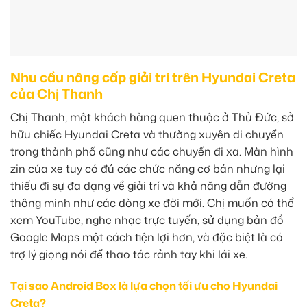
Nhu cầu nâng cấp giải trí trên Hyundai Creta
của Chị Thanh
Chị Thanh, một khách hàng quen thuộc ở Thủ Đức, sở
hữu chiếc Hyundai Creta và thường xuyên di chuyển
trong thành phố cũng như các chuyến đi xa. Màn hình
zin của xe tuy có đủ các chức năng cơ bản nhưng lại
thiếu đi sự đa dạng về giải trí và khả năng dẫn đường
thông minh như các dòng xe đời mới. Chị muốn có thể
xem YouTube, nghe nhạc trực tuyến, sử dụng bản đồ
Google Maps một cách tiện lợi hơn, và đặc biệt là có
trợ lý giọng nói để thao tác rảnh tay khi lái xe.
Tại sao Android Box là lựa chọn tối ưu cho Hyundai
Creta?