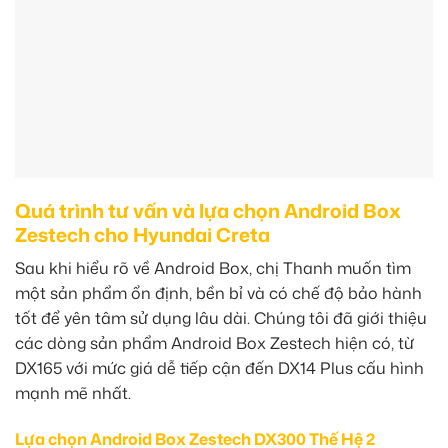
Quá trình tư vấn và lựa chọn Android Box
Zestech cho Hyundai Creta
Sau khi hiểu rõ về Android Box, chị Thanh muốn tìm
một sản phẩm ổn định, bền bỉ và có chế độ bảo hành
tốt để yên tâm sử dụng lâu dài. Chúng tôi đã giới thiệu
các dòng sản phẩm Android Box Zestech hiện có, từ
DX165 với mức giá dễ tiếp cận đến DX14 Plus cấu hình
mạnh mẽ nhất.
Lựa chọn Android Box Zestech DX300 Thế Hệ 2