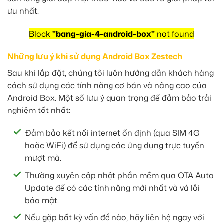
ưu nhất.
Block
"bang-gia-4-android-box"
not found
Những lưu ý khi sử dụng Android Box Zestech
Sau khi lắp đặt, chúng tôi luôn hướng dẫn khách hàng
cách sử dụng các tính năng cơ bản và nâng cao của
Android Box. Một số lưu ý quan trọng để đảm bảo trải
nghiệm tốt nhất:
Đảm bảo kết nối internet ổn định (qua SIM 4G
hoặc WiFi) để sử dụng các ứng dụng trực tuyến
mượt mà.
Thường xuyên cập nhật phần mềm qua OTA Auto
Update để có các tính năng mới nhất và vá lỗi
bảo mật.
Nếu gặp bất kỳ vấn đề nào, hãy liên hệ ngay với