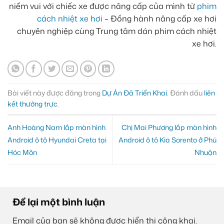
niềm vui với chiếc xe được nâng cấp của mình từ
phim
cách nhiệt xe hơi
– Đồng hành nâng cấp xe hơi
chuyên nghiệp cùng Trung tâm dán phim cách nhiệt
xe hơi.
Bài viết này được đăng trong
Dự Án Đã Triển Khai
. Đánh dấu
liên
kết thường trực
.
Anh Hoàng Nam lắp màn hình
Chị Mai Phương lắp màn hình
Android ô tô Hyundai Creta tại
Android ô tô Kia Sorento ở Phú
Hóc Môn
Nhuận
Để lại một bình luận
Email của bạn sẽ không được hiển thị công khai.