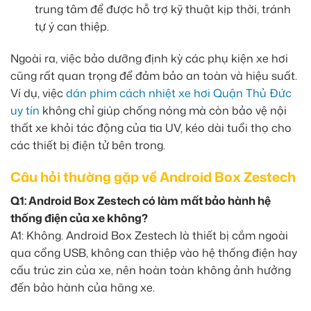
trung tâm để được hỗ trợ kỹ thuật kịp thời, tránh
tự ý can thiệp.
Ngoài ra, việc bảo dưỡng định kỳ các phụ kiện xe hơi
cũng rất quan trọng để đảm bảo an toàn và hiệu suất.
Ví dụ, việc
dán phim cách nhiệt xe hơi Quận Thủ Đức
uy tín
không chỉ giúp chống nóng mà còn bảo vệ nội
thất xe khỏi tác động của tia UV, kéo dài tuổi thọ cho
các thiết bị điện tử bên trong.
Câu hỏi thường gặp về Android Box Zestech
Q1: Android Box Zestech có làm mất bảo hành hệ
thống điện của xe không?
A1: Không. Android Box Zestech là thiết bị cắm ngoài
qua cổng USB, không can thiệp vào hệ thống điện hay
cấu trúc zin của xe, nên hoàn toàn không ảnh hưởng
đến bảo hành của hãng xe.