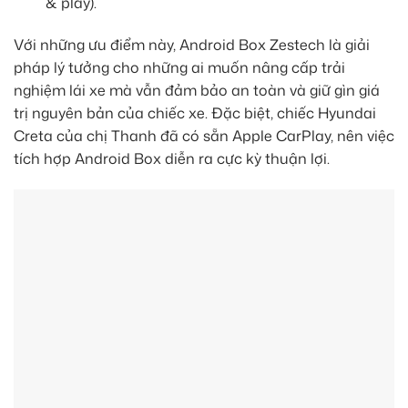
& play).
Với những ưu điểm này, Android Box Zestech là giải
pháp lý tưởng cho những ai muốn nâng cấp trải
nghiệm lái xe mà vẫn đảm bảo an toàn và giữ gìn giá
trị nguyên bản của chiếc xe. Đặc biệt, chiếc Hyundai
Creta của chị Thanh đã có sẵn Apple CarPlay, nên việc
tích hợp Android Box diễn ra cực kỳ thuận lợi.