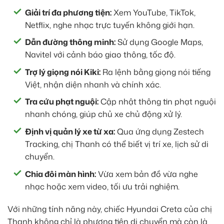
Giải trí đa phương tiện:
Xem YouTube, TikTok,
Netflix, nghe nhạc trực tuyến không giới hạn.
Dẫn đường thông minh:
Sử dụng Google Maps,
Navitel với cảnh báo giao thông, tốc độ.
Trợ lý giọng nói Kiki:
Ra lệnh bằng giọng nói tiếng
Việt, nhận diện nhanh và chính xác.
Tra cứu phạt nguội:
Cập nhật thông tin phạt nguội
nhanh chóng, giúp chủ xe chủ động xử lý.
Định vị quản lý xe từ xa:
Qua ứng dụng Zestech
Tracking, chị Thanh có thể biết vị trí xe, lịch sử di
chuyển.
Chia đôi màn hình:
Vừa xem bản đồ vừa nghe
nhạc hoặc xem video, tối ưu trải nghiệm.
Với những tính năng này, chiếc Hyundai Creta của chị
Thanh không chỉ là phương tiện di chuyển mà còn là