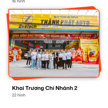
16 hình
Khai Trương Chi Nhánh 2
22 hình