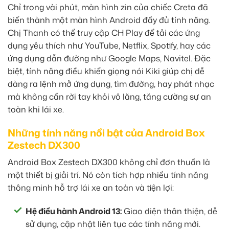
Chỉ trong vài phút, màn hình zin của chiếc Creta đã
biến thành một màn hình Android đầy đủ tính năng.
Chị Thanh có thể truy cập CH Play để tải các ứng
dụng yêu thích như YouTube, Netflix, Spotify, hay các
ứng dụng dẫn đường như Google Maps, Navitel. Đặc
biệt, tính năng điều khiển giọng nói Kiki giúp chị dễ
dàng ra lệnh mở ứng dụng, tìm đường, hay phát nhạc
mà không cần rời tay khỏi vô lăng, tăng cường sự an
toàn khi lái xe.
Những tính năng nổi bật của Android Box
Zestech DX300
Android Box Zestech DX300 không chỉ đơn thuần là
một thiết bị giải trí. Nó còn tích hợp nhiều tính năng
thông minh hỗ trợ lái xe an toàn và tiện lợi:
Hệ điều hành Android 13:
Giao diện thân thiện, dễ
sử dụng, cập nhật liên tục các tính năng mới.