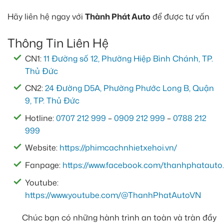
Hãy liên hệ ngay với
Thành Phát Auto
để được tư vấn
Thông Tin Liên Hệ
CN1:
11 Đường số 12, Phường Hiệp Bình Chánh, TP.
Thủ Đức
CN2:
24 Đường D5A, Phường Phước Long B, Quận
9, TP. Thủ Đức
Hotline:
0707 212 999
–
0909 212 999
–
0788 212
999
Website:
https://phimcachnhietxehoi.vn/
Fanpage:
https://www.facebook.com/thanhphatauto.
Youtube:
https://www.youtube.com/@ThanhPhatAutoVN
Chúc bạn có những hành trình an toàn và tràn đầy