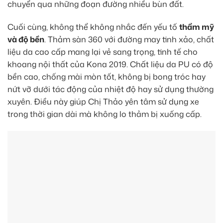
chuyển qua những đoạn đường nhiều bùn đất.
Cuối cùng, không thể không nhắc đến yếu tố
thẩm mỹ
và độ bền
. Thảm sàn 360 với đường may tinh xảo, chất
liệu da cao cấp mang lại vẻ sang trọng, tinh tế cho
khoang nội thất của Kona 2019. Chất liệu da PU có độ
bền cao, chống mài mòn tốt, không bị bong tróc hay
nứt vỡ dưới tác động của nhiệt độ hay sử dụng thường
xuyên. Điều này giúp Chị Thảo yên tâm sử dụng xe
trong thời gian dài mà không lo thảm bị xuống cấp.