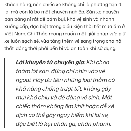
khách hàng, nên chiếc xe không chỉ là phương tiện đi
lại mà còn là bộ mặt chuyên nghiệp. Sàn xe nguyên
bản bằng nỉ rất dễ bám bụi, khó vệ sinh và nhanh
xuống cấp, đặc biệt trong điều kiện thời tiết mưa ẩm ở
Việt Nam. Chị Thảo mong muốn một giải pháp vừa giữ
xe luôn sạch sẽ, vừa tăng thêm vẻ sang trọng cho nội
thất, đồng thời phải bền bỉ và an toàn khi sử dụng.
Lời khuyên từ chuyên gia:
Khi chọn
thảm lót sàn, đừng chỉ nhìn vào vẻ
ngoài. Hãy ưu tiên những loại thảm có
khả năng chống trượt tốt, không gây
mùi khó chịu và dễ dàng vệ sinh. Một
chiếc thảm không ôm khít hoặc dễ xê
dịch có thể gây nguy hiểm khi lái xe,
đặc biệt là kẹt chân ga, chân phanh.