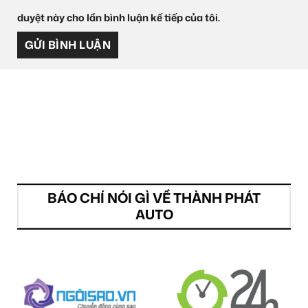
duyệt này cho lần bình luận kế tiếp của tôi.
BÁO CHÍ NÓI GÌ VỀ THÀNH PHÁT
AUTO