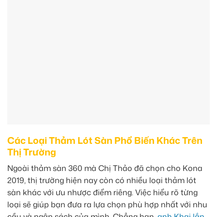
Các Loại Thảm Lót Sàn Phổ Biến Khác Trên
Thị Trường
Ngoài thảm sàn 360 mà Chị Thảo đã chọn cho Kona
2019, thị trường hiện nay còn có nhiều loại thảm lót
sàn khác với ưu nhược điểm riêng. Việc hiểu rõ từng
loại sẽ giúp bạn đưa ra lựa chọn phù hợp nhất với nhu
cầu và ngân sách của mình. Chẳng hạn,
anh Khai lắp