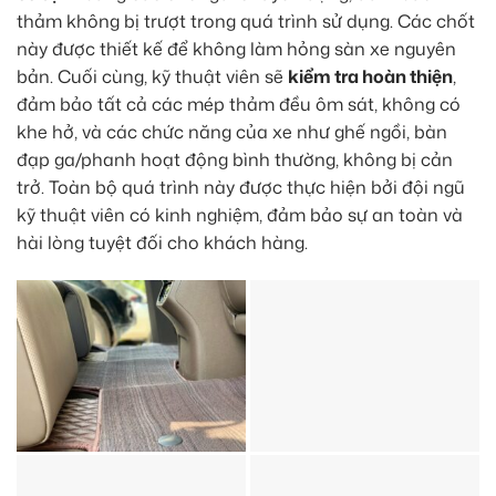
thảm không bị trượt trong quá trình sử dụng. Các chốt
này được thiết kế để không làm hỏng sàn xe nguyên
bản. Cuối cùng, kỹ thuật viên sẽ
kiểm tra hoàn thiện
,
đảm bảo tất cả các mép thảm đều ôm sát, không có
khe hở, và các chức năng của xe như ghế ngồi, bàn
đạp ga/phanh hoạt động bình thường, không bị cản
trở. Toàn bộ quá trình này được thực hiện bởi đội ngũ
kỹ thuật viên có kinh nghiệm, đảm bảo sự an toàn và
hài lòng tuyệt đối cho khách hàng.