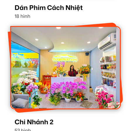
Dán Phim Cách Nhiệt
18 hình
Chi Nhánh 2
53 hình