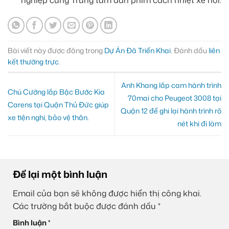
Bài viết này được đăng trong
Dự Án Đã Triển Khai
. Đánh dấu
liên
kết thường trực
.
Anh Khang lắp cam hành trình
Chú Cường lắp Bậc Bước Kia
70mai cho Peugeot 3008 tại
Carens tại Quận Thủ Đức giúp
Quận 12 để ghi lại hành trình rõ
xe tiện nghi, bảo vệ thân.
nét khi đi làm
Để lại một bình luận
Email của bạn sẽ không được hiển thị công khai.
Các trường bắt buộc được đánh dấu
*
Bình luận
*