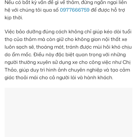
Nếu có bất kỳ vấn đề gì về thảm, đừng ngần ngại liên
hệ với chúng tôi qua số
0977666759
để được hỗ trợ
kịp thời.
Việc bảo dưỡng đúng cách không chỉ giúp kéo dài tuổi
thọ của thảm mà còn giữ cho không gian nội thất xe
luôn sạch sẽ, thoáng mát, tránh được mùi hôi khó chịu
do ẩm mốc. Điều này đặc biệt quan trọng với những
người thường xuyên sử dụng xe cho công việc như Chị
Thảo, giúp duy trì hình ảnh chuyên nghiệp và tạo cảm
giác thoải mái cho cả người lái và hành khách.