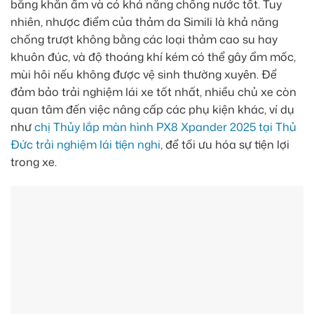
bằng khăn ẩm và có khả năng chống nước tốt. Tuy
nhiên, nhược điểm của thảm da Simili là khả năng
chống trượt không bằng các loại thảm cao su hay
khuôn đúc, và độ thoáng khí kém có thể gây ẩm mốc,
mùi hôi nếu không được vệ sinh thường xuyên. Để
đảm bảo trải nghiệm lái xe tốt nhất, nhiều chủ xe còn
quan tâm đến việc nâng cấp các phụ kiện khác, ví dụ
như
chị Thủy lắp màn hình PX8 Xpander 2025 tại Thủ
Đức trải nghiệm lái tiện nghi
, để tối ưu hóa sự tiện lợi
trong xe.