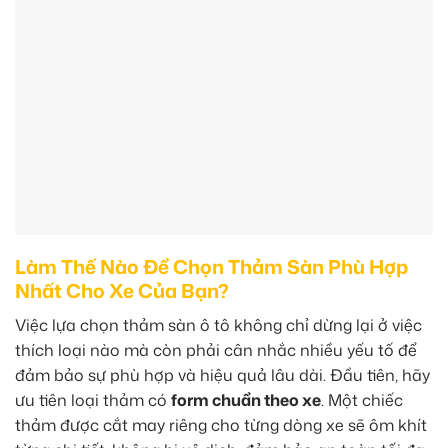
Làm Thế Nào Để Chọn Thảm Sàn Phù Hợp
Nhất Cho Xe Của Bạn?
Việc lựa chọn thảm sàn ô tô không chỉ dừng lại ở việc
thích loại nào mà còn phải cân nhắc nhiều yếu tố để
đảm bảo sự phù hợp và hiệu quả lâu dài. Đầu tiên, hãy
ưu tiên loại thảm có
form chuẩn theo xe
. Một chiếc
thảm được cắt may riêng cho từng dòng xe sẽ ôm khít