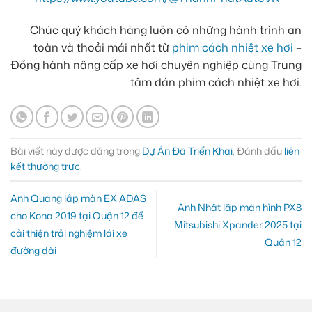
Chúc quý khách hàng luôn có những hành trình an
toàn và thoải mái nhất từ
phim cách nhiệt xe hơi
–
Đồng hành nâng cấp xe hơi chuyên nghiệp cùng Trung
tâm dán phim cách nhiệt xe hơi.
Bài viết này được đăng trong
Dự Án Đã Triển Khai
. Đánh dấu
liên
kết thường trực
.
Anh Quang lắp màn EX ADAS
Anh Nhật lắp màn hình PX8
cho Kona 2019 tại Quận 12 để
Mitsubishi Xpander 2025 tại
cải thiện trải nghiệm lái xe
Quận 12
đường dài