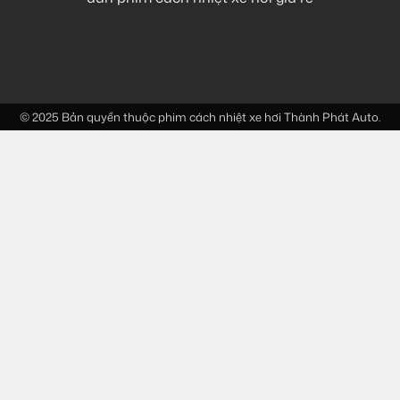
© 2025 Bản quyền thuộc
phim cách nhiệt xe hơi
Thành Phát Auto.