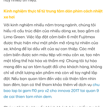
hay nhiễu tín hiệu.
Kinh nghiệm thực tế từ trung tâm dán phim cách nhiệt
xe hơi
Với kinh nghiệm nhiều năm trong ngành, chúng tôi
hiểu rõ cấu trúc điện của nhiều dòng xe, bao gồm cả
Limo Green. Việc lắp đặt cảm biến 6 mắt Fujitmax
được thực hiện như một phần mở rộng tự nhiên của
xe, không để lại dấu vết của sự can thiệp. Các mắt
cảm biến được sơn màu tiệp với màu cản xe, tạo nên
một tổng thể hài hòa và thẩm mỹ. Chúng tôi tự hào
mang đến sự an tâm tuyệt đối cho khách hàng, không
chỉ về chất lượng sản phẩm mà còn về tay nghề lắp
đặt. Nếu bạn quan tâm đến việc cải thiện tầm nhìn
ban đêm, bạn có thể tham khảo thêm về dịch vụ
chu
bao lap bi gam f10 pro v2 cho innova 2017 tai quan 9
de cai thien tam nhin dem
.