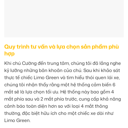
Quy trình tư vấn và lựa chọn sản phẩm phù
hợp
Khi chú Cường đến trung tâm, chúng tôi đã lắng nghe
kỹ lưỡng những băn khoăn của chú. Sau khi khảo sát
thực tế chiếc Limo Green và tìm hiểu thói quen lái xe,
chúng tôi nhận thấy rằng một hệ thống cảm biến 6
mắt sẽ là lựa chọn tối ưu. Hệ thống này bao gồm 4
mắt phía sau và 2 mắt phía trước, cung cấp khả năng
cảnh báo toàn diện hơn so với loại 4 mắt thông
thường, đặc biệt hữu ích cho một chiếc xe dài như
Limo Green.