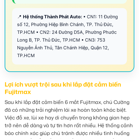
📍
Hệ thống Thành Phát Auto:
• CN1: 11 Đường
số 12, Phường Hiệp Bình Chánh, TP. Thủ Đức,
TP.HCM • CN2: 24 Đường D5A, Phường Phước
Long B, TP. Thủ Đức, TP.HCM • CN3: 753
Nguyễn Ảnh Thủ, Tân Chánh Hiệp, Quận 12,
TP.HCM
Lợi ích vượt trội sau khi lắp đặt cảm biến
Fujitmax
Sau khi lắp đặt cảm biến 6 mắt Fujitmax, chú Cường
đã có những trải nghiệm lái xe hoàn toàn khác biệt.
Việc đỗ xe, lùi xe hay di chuyển trong không gian hẹp
trở nên dễ dàng và tự tin hơn rất nhiều. Hệ thống cảnh
báo chính xác giúp chú tránh được nhiều tình huống