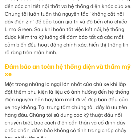
đến các chi tiết nội thất và hệ thống điện khác của xe.
Chúng tôi luôn tuân thủ nguyên tắc “không cắt nối
dây điện zin” để bảo toàn giá trị và độ bền cho chiếc
Limo Green. Sau khi hoàn tất việc kết nối, hệ thống
được kiểm tra kỹ lưỡng để đảm bảo tất cả các mắt
cảm biến đều hoạt động chính xác, hiển thị thông tin
rõ ràng trên màn hình.
Đảm bảo an toàn hệ thống điện và thẩm mỹ
xe
Một trong những lo ngại lớn nhất của chủ xe khi lắp
đặt thêm phụ kiện là liệu có ảnh hưởng đến hệ thống
điện nguyên bản hay làm mất đi vẻ đẹp ban đầu của
xe hay không. Tại trung tâm chúng tôi, đây là ưu tiên
hàng đầu. Chúng tôi sử dụng các kỹ thuật đấu nối
chuyên biệt, bọc cách điện cẩn thận và cố định dây
chắc chắn, đảm bảo không có tình trạng chập cháy