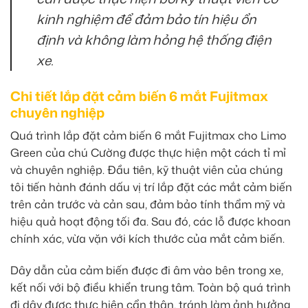
kinh nghiệm để đảm bảo tín hiệu ổn
định và không làm hỏng hệ thống điện
xe.
Chi tiết lắp đặt cảm biến 6 mắt Fujitmax
chuyên nghiệp
Quá trình lắp đặt cảm biến 6 mắt Fujitmax cho Limo
Green của chú Cường được thực hiện một cách tỉ mỉ
và chuyên nghiệp. Đầu tiên, kỹ thuật viên của chúng
tôi tiến hành đánh dấu vị trí lắp đặt các mắt cảm biến
trên cản trước và cản sau, đảm bảo tính thẩm mỹ và
hiệu quả hoạt động tối đa. Sau đó, các lỗ được khoan
chính xác, vừa vặn với kích thước của mắt cảm biến.
Dây dẫn của cảm biến được đi âm vào bên trong xe,
kết nối với bộ điều khiển trung tâm. Toàn bộ quá trình
đi dây được thực hiện cẩn thận, tránh làm ảnh hưởng