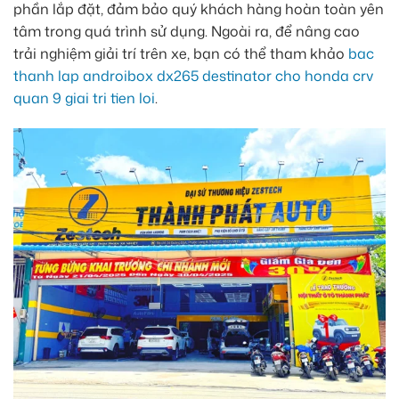
phần lắp đặt, đảm bảo quý khách hàng hoàn toàn yên
tâm trong quá trình sử dụng. Ngoài ra, để nâng cao
trải nghiệm giải trí trên xe, bạn có thể tham khảo
bac
thanh lap androibox dx265 destinator cho honda crv
quan 9 giai tri tien loi
.