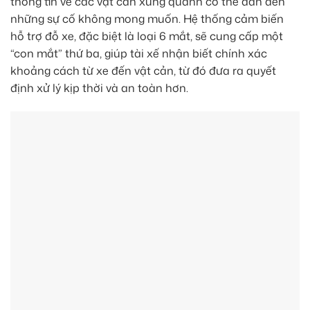
thông tin về các vật cản xung quanh có thể dẫn đến
những sự cố không mong muốn. Hệ thống cảm biến
hỗ trợ đỗ xe, đặc biệt là loại 6 mắt, sẽ cung cấp một
“con mắt” thứ ba, giúp tài xế nhận biết chính xác
khoảng cách từ xe đến vật cản, từ đó đưa ra quyết
định xử lý kịp thời và an toàn hơn.