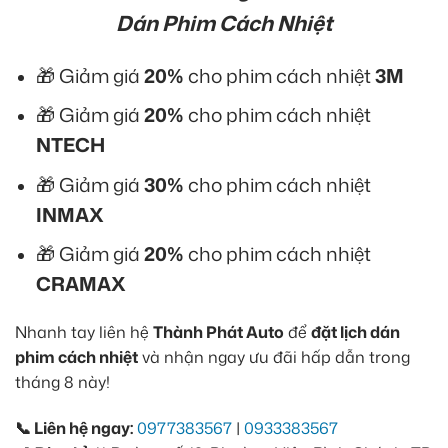
Dán Phim Cách Nhiệt
🎁 Giảm giá
20%
cho phim cách nhiệt
3M
🎁 Giảm giá
20%
cho phim cách nhiệt
NTECH
🎁 Giảm giá
30%
cho phim cách nhiệt
INMAX
🎁 Giảm giá
20%
cho phim cách nhiệt
CRAMAX
Nhanh tay liên hệ
Thành Phát Auto
để
đặt lịch dán
phim cách nhiệt
và nhận ngay ưu đãi hấp dẫn trong
tháng 8 này!
📞 Liên hệ ngay:
0977383567
|
0933383567