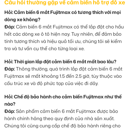
Câu hỏi thường gặp về cảm biến hỗ trợ đỗ xe
Hỏi: Cảm biến 6 mắt Fujitmax có tương thích với mọi
dòng xe không?
Đáp:
Cảm biến 6 mắt Fujitmax có thể lắp đặt cho hầu
hết các dòng xe ô tô hiện nay. Tuy nhiên, để đảm bảo
tính tương thích và hiệu quả tối ưu, chúng tôi sẽ kiểm
tra và tư vấn cụ thể cho từng loại xe.
Hỏi: Thời gian lắp đặt cảm biến 6 mắt mất bao lâu?
Đáp:
Thông thường, quá trình lắp đặt cảm biến 6 mắt
Fujitmax sẽ mất khoảng 1.5 đến 2.5 giờ, tùy thuộc vào
cấu trúc xe và độ phức tạp của việc đi dây.
Hỏi: Chế độ bảo hành cho cảm biến Fujitmax như thế
nào?
Đáp:
Sản phẩm cảm biến 6 mắt Fujitmax được bảo
hành chính hãng theo quy định của nhà sản xuất.
Chúng tôi cũng cung cấp chế độ bảo hành riêng cho