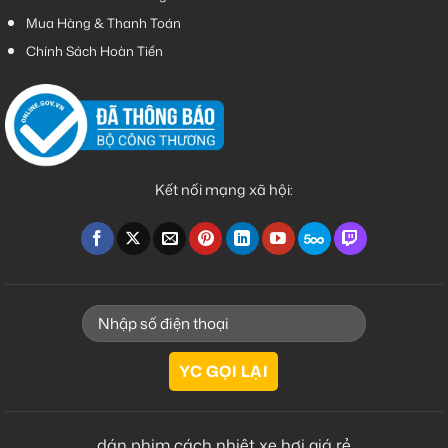
Mua Hàng & Thanh Toán
Chính Sách Hoàn Tiền
Kết nối mạng xã hội:
dán phim cách nhiệt xe hơi giá rẻ