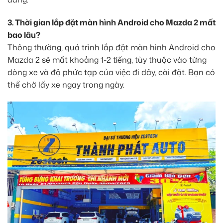
3. Thời gian lắp đặt màn hình Android cho Mazda 2 mất
bao lâu?
Thông thường, quá trình lắp đặt màn hình Android cho
Mazda 2 sẽ mất khoảng 1-2 tiếng, tùy thuộc vào từng
dòng xe và độ phức tạp của việc đi dây, cài đặt. Bạn có
thể chờ lấy xe ngay trong ngày.