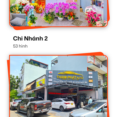
Chi Nhánh 2
53 hình