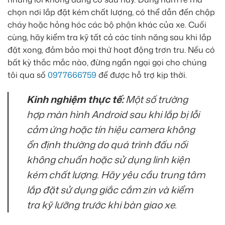
chọn nơi lắp đặt kém chất lượng, có thể dẫn đến chập
cháy hoặc hỏng hóc các bộ phận khác của xe. Cuối
cùng, hãy kiểm tra kỹ tất cả các tính năng sau khi lắp
đặt xong, đảm bảo mọi thứ hoạt động trơn tru. Nếu có
bất kỳ thắc mắc nào, đừng ngần ngại gọi cho chúng
tôi qua số
0977666759
để được hỗ trợ kịp thời.
Kinh nghiệm thực tế:
Một số trường
hợp màn hình Android sau khi lắp bị lỗi
cảm ứng hoặc tín hiệu camera không
ổn định thường do quá trình đấu nối
không chuẩn hoặc sử dụng linh kiện
kém chất lượng. Hãy yêu cầu trung tâm
lắp đặt sử dụng giắc cắm zin và kiểm
tra kỹ lưỡng trước khi bàn giao xe.