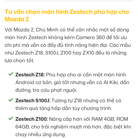
Tư vấn chọn màn hình Zestech phù hợp cho
Mazda 2
Với Mazda 2, Chú Minh có thể cân nhắc một số dòng
màn hình Zestech không kèm Camera 360 để tối ưu
chi phí mà vẫn có đầy đủ tính năng hiện đại. Các mẫu
như Zestech Z18, S100J, Z100 hay ZX10 đều là những
lựa chọn tốt.
Zestech Z18:
Phù hợp cho ai cần một màn hình
Android cơ bản, giá tốt nhưng vẫn có AI Kiki, dẫn
đường, tra cứu phạt nguội.
Zestech S100J:
Tương tự Z18 nhưng có thể có
thêm quà tặng hấp dẫn tùy chương trình.
Zestech Z100:
Nâng cấp hơn với RAM 4GB, ROM
64GB, cho trải nghiệm mượt mà hơn, đặc biệt khi
chạy nhiều ứng dụng.