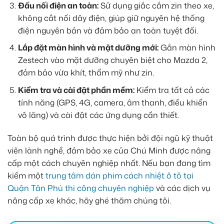
Đấu nối điện an toàn:
Sử dụng giắc cắm zin theo xe,
không cắt nối dây điện, giúp giữ nguyên hệ thống
điện nguyên bản và đảm bảo an toàn tuyệt đối.
Lắp đặt màn hình và mặt dưỡng mới:
Gắn màn hình
Zestech vào mặt dưỡng chuyên biệt cho Mazda 2,
đảm bảo vừa khít, thẩm mỹ như zin.
Kiểm tra và cài đặt phần mềm:
Kiểm tra tất cả các
tính năng (GPS, 4G, camera, âm thanh, điều khiển
vô lăng) và cài đặt các ứng dụng cần thiết.
Toàn bộ quá trình được thực hiện bởi đội ngũ kỹ thuật
viên lành nghề, đảm bảo xe của Chú Minh được nâng
cấp một cách chuyên nghiệp nhất. Nếu bạn đang tìm
kiếm một
trung tâm dán phim cách nhiệt ô tô tại
Quận Tân Phú thi công chuyên nghiệp
và các dịch vụ
nâng cấp xe khác, hãy ghé thăm chúng tôi.