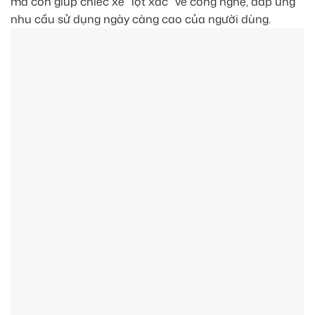
mà còn giúp chiếc xe “lột xác” về công nghệ, đáp ứng
nhu cầu sử dụng ngày càng cao của người dùng.