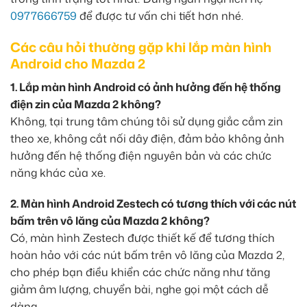
0977666759
để được tư vấn chi tiết hơn nhé.
Các câu hỏi thường gặp khi lắp màn hình
Android cho Mazda 2
1. Lắp màn hình Android có ảnh hưởng đến hệ thống
điện zin của Mazda 2 không?
Không, tại trung tâm chúng tôi sử dụng giắc cắm zin
theo xe, không cắt nối dây điện, đảm bảo không ảnh
hưởng đến hệ thống điện nguyên bản và các chức
năng khác của xe.
2. Màn hình Android Zestech có tương thích với các nút
bấm trên vô lăng của Mazda 2 không?
Có, màn hình Zestech được thiết kế để tương thích
hoàn hảo với các nút bấm trên vô lăng của Mazda 2,
cho phép bạn điều khiển các chức năng như tăng
giảm âm lượng, chuyển bài, nghe gọi một cách dễ
dàng.