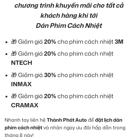
chương trình khuyến mãi cho tất cả
khách hàng khi tới
Dán Phim Cách Nhiệt
🎁 Giảm giá
20%
cho phim cách nhiệt
3M
🎁 Giảm giá
20%
cho phim cách nhiệt
NTECH
🎁 Giảm giá
30%
cho phim cách nhiệt
INMAX
🎁 Giảm giá
20%
cho phim cách nhiệt
CRAMAX
Nhanh tay liên hệ
Thành Phát Auto
để
đặt lịch dán
phim cách nhiệt
và nhận ngay ưu đãi hấp dẫn trong
tháng 8 này!