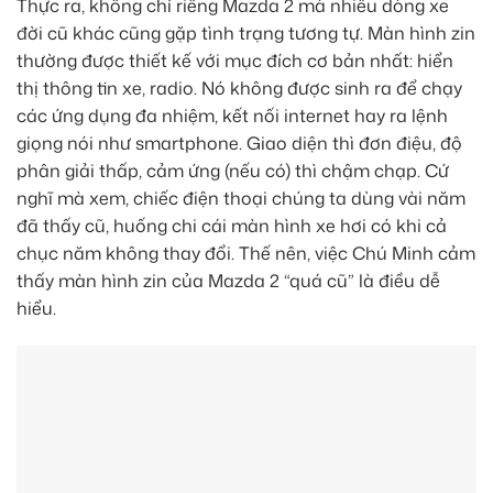
Thực ra, không chỉ riêng Mazda 2 mà nhiều dòng xe
đời cũ khác cũng gặp tình trạng tương tự. Màn hình zin
thường được thiết kế với mục đích cơ bản nhất: hiển
thị thông tin xe, radio. Nó không được sinh ra để chạy
các ứng dụng đa nhiệm, kết nối internet hay ra lệnh
giọng nói như smartphone. Giao diện thì đơn điệu, độ
phân giải thấp, cảm ứng (nếu có) thì chậm chạp. Cứ
nghĩ mà xem, chiếc điện thoại chúng ta dùng vài năm
đã thấy cũ, huống chi cái màn hình xe hơi có khi cả
chục năm không thay đổi. Thế nên, việc Chú Minh cảm
thấy màn hình zin của Mazda 2 “quá cũ” là điều dễ
hiểu.