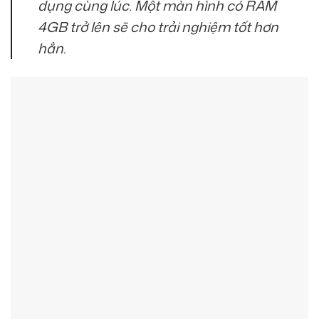
dụng cùng lúc. Một màn hình có RAM
4GB trở lên sẽ cho trải nghiệm tốt hơn
hẳn.