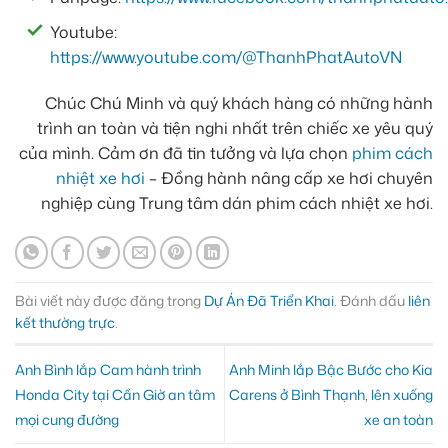
Youtube:
https://www.youtube.com/@ThanhPhatAutoVN
Chúc Chú Minh và quý khách hàng có những hành
trình an toàn và tiện nghi nhất trên chiếc xe yêu quý
của mình. Cảm ơn đã tin tưởng và lựa chọn
phim cách
nhiệt xe hơi
– Đồng hành nâng cấp xe hơi chuyên
nghiệp cùng Trung tâm dán phim cách nhiệt xe hơi.
Bài viết này được đăng trong
Dự Án Đã Triển Khai
. Đánh dấu
liên
kết thường trực
.
Anh Bình lắp Cam hành trình
Anh Minh lắp Bậc Bước cho Kia
Honda City tại Cần Giờ an tâm
Carens ở Bình Thạnh, lên xuống
mọi cung đường
xe an toàn