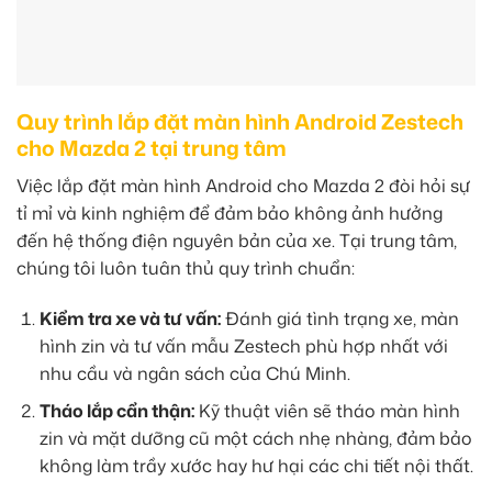
Quy trình lắp đặt màn hình Android Zestech
cho Mazda 2 tại trung tâm
Việc lắp đặt màn hình Android cho Mazda 2 đòi hỏi sự
tỉ mỉ và kinh nghiệm để đảm bảo không ảnh hưởng
đến hệ thống điện nguyên bản của xe. Tại trung tâm,
chúng tôi luôn tuân thủ quy trình chuẩn:
Kiểm tra xe và tư vấn:
Đánh giá tình trạng xe, màn
hình zin và tư vấn mẫu Zestech phù hợp nhất với
nhu cầu và ngân sách của Chú Minh.
Tháo lắp cẩn thận:
Kỹ thuật viên sẽ tháo màn hình
zin và mặt dưỡng cũ một cách nhẹ nhàng, đảm bảo
không làm trầy xước hay hư hại các chi tiết nội thất.