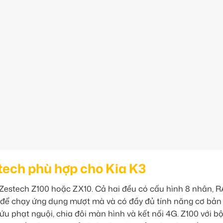
tech phù hợp cho Kia K3
 Zestech Z100 hoặc ZX10. Cả hai đều có cấu hình 8 nhân, 
để chạy ứng dụng mượt mà và có đầy đủ tính năng cơ bản
ứu phạt nguội, chia đôi màn hình và kết nối 4G. Z100 với b