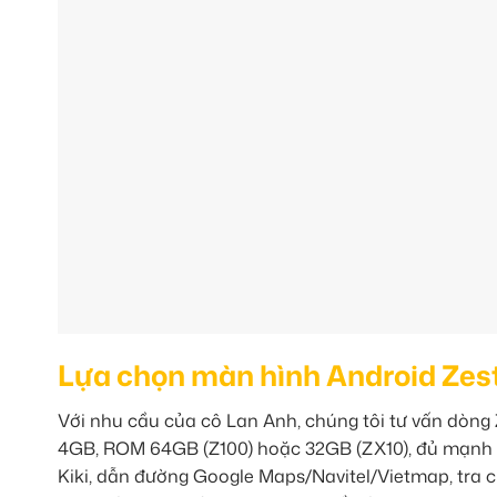
Lựa chọn màn hình Android Zes
Với nhu cầu của cô Lan Anh, chúng tôi tư vấn dòng
4GB, ROM 64GB (Z100) hoặc 32GB (ZX10), đủ mạnh 
Kiki, dẫn đường Google Maps/Navitel/Vietmap, tra c