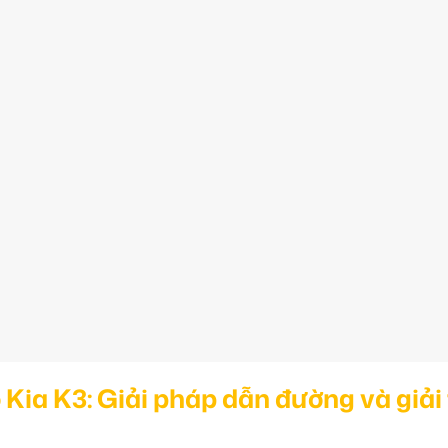
ia K3: Giải pháp dẫn đường và giải 