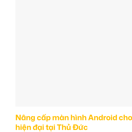
Nâng cấp màn hình Android cho K
hiện đại tại Thủ Đức