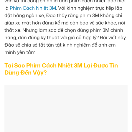
vấn và thi công chính là dán phim cách nhiệt, đặc biệt
là
Phim Cách Nhiệt 3M
. Với kinh nghiệm trực tiếp lắp
đặt hàng ngàn xe, Đào thấy rằng phim 3M không chỉ
giúp xe mát hơn đáng kể mà còn bảo vệ sức khỏe, nội
thất xe. Nhưng làm sao để chọn đúng phim 3M chính
hãng, dán đúng kỹ thuật với giá cả hợp lý? Bài viết này,
Đào sẽ chia sẻ tất tần tật kinh nghiệm để anh em
mình yên tâm!
Tại Sao Phim Cách Nhiệt 3M Lại Được Tin
Dùng Đến Vậy?