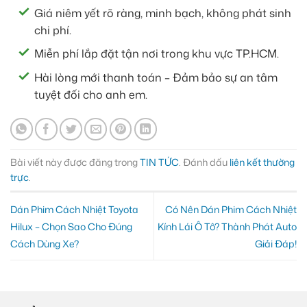
Giá niêm yết rõ ràng, minh bạch, không phát sinh
chi phí.
Miễn phí lắp đặt tận nơi trong khu vực TP.HCM.
Hài lòng mới thanh toán – Đảm bảo sự an tâm
tuyệt đối cho anh em.
Bài viết này được đăng trong
TIN TỨC
. Đánh dấu
liên kết thường
trực
.
Dán Phim Cách Nhiệt Toyota
Có Nên Dán Phim Cách Nhiệt
Hilux – Chọn Sao Cho Đúng
Kính Lái Ô Tô? Thành Phát Auto
Cách Dùng Xe?
Giải Đáp!