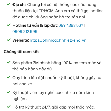
Địa chỉ:
Chúng tôi có hệ thống các cửa hàng
thuận tiện tại TP.HCM. Anh em có thể gọi hotline
để được chỉ đường hoặc hỗ trợ tận nơi.
Hotline tư vấn & lắp đặt:
0977.383.567
|
0909.212.999
Website:
https://phimcachnhietxehoi.vn
Chúng tôi cam kết:
Sản phẩm 3M chính hãng 100%, có tem mác và
thẻ bảo hành đầy đủ.
Quy trình lắp đặt chuẩn kỹ thuật, không gây hư
hại cho xe.
Kỹ thuật viên tay nghề cao, nhiều năm kinh
nghiệm.
Hỗ trợ kỹ thuật 24/7, giải đáp mọi thắc mắc.