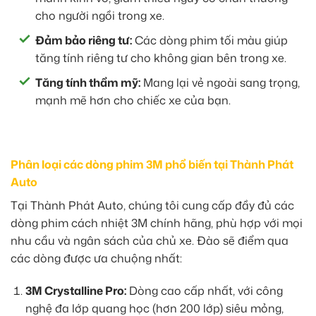
cho người ngồi trong xe.
Đảm bảo riêng tư:
Các dòng phim tối màu giúp
tăng tính riêng tư cho không gian bên trong xe.
Tăng tính thẩm mỹ:
Mang lại vẻ ngoài sang trọng,
mạnh mẽ hơn cho chiếc xe của bạn.
Phân loại các dòng phim 3M phổ biến tại Thành Phát
Auto
Tại Thành Phát Auto, chúng tôi cung cấp đầy đủ các
dòng phim cách nhiệt 3M chính hãng, phù hợp với mọi
nhu cầu và ngân sách của chủ xe. Đào sẽ điểm qua
các dòng được ưa chuộng nhất:
3M Crystalline Pro:
Dòng cao cấp nhất, với công
nghệ đa lớp quang học (hơn 200 lớp) siêu mỏng,