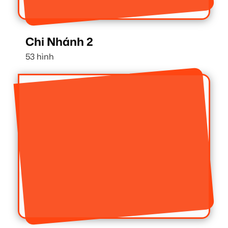
Chi Nhánh 2
53 hình