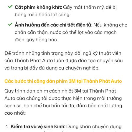
Cắt phim không khít:
Gây mất thẩm mỹ, dễ bị
bong mép hoặc lọt sáng.
Ảnh hưởng đến các chi tiết điện tử:
Nếu không che
chắn cẩn thận, nước có thể lọt vào các mạch
điện, gây hỏng hóc.
Để tránh những tình trạng này, đội ngũ kỹ thuật viên
của Thành Phát Auto luôn được đào tạo chuyên sâu
và trang bị đầy đủ dụng cụ chuyên nghiệp.
Các bước thi công dán phim 3M tại Thành Phát Auto
Quy trình dán phim cách nhiệt 3M tại Thành Phát
Auto của chúng tôi được thực hiện trong môi trường
sạch sẽ, hạn chế bụi bẩn tối đa, đảm bảo chất lượng
cao nhất:
Kiểm tra và vệ sinh kính:
Dùng khăn chuyên dụng