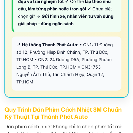
đẹp và trải nghiệm tốt
✔ Có thể
lắp theo nhu
cầu, làm từng phần hoặc trọn gói
✔ Chưa biết
chọn gì? →
Gửi hình xe, nhân viên tư vấn đúng
giải pháp – đúng ngân sách
📍
Hệ thống Thành Phát Auto:
• CN1: 11 Đường
số 12, Phường Hiệp Bình Chánh, TP. Thủ Đức,
TP.HCM • CN2: 24 Đường D5A, Phường Phước
Long B, TP. Thủ Đức, TP.HCM • CN3: 753
Nguyễn Ảnh Thủ, Tân Chánh Hiệp, Quận 12,
TP.HCM
Quy Trình Dán Phim Cách Nhiệt 3M Chuẩn
Kỹ Thuật Tại Thành Phát Auto
Dán phim cách nhiệt không chỉ là chọn phim tốt mà