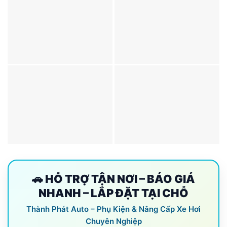
🚗 HỖ TRỢ TẬN NƠI – BÁO GIÁ
NHANH – LẮP ĐẶT TẠI CHỖ
Thành Phát Auto – Phụ Kiện & Nâng Cấp Xe Hơi
Chuyên Nghiệp