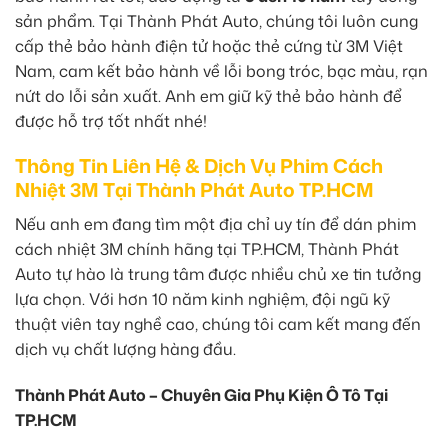
sản phẩm. Tại Thành Phát Auto, chúng tôi luôn cung
cấp thẻ bảo hành điện tử hoặc thẻ cứng từ 3M Việt
Nam, cam kết bảo hành về lỗi bong tróc, bạc màu, rạn
nứt do lỗi sản xuất. Anh em giữ kỹ thẻ bảo hành để
được hỗ trợ tốt nhất nhé!
Thông Tin Liên Hệ & Dịch Vụ Phim Cách
Nhiệt 3M Tại Thành Phát Auto TP.HCM
Nếu anh em đang tìm một địa chỉ uy tín để dán phim
cách nhiệt 3M chính hãng tại TP.HCM, Thành Phát
Auto tự hào là trung tâm được nhiều chủ xe tin tưởng
lựa chọn. Với hơn 10 năm kinh nghiệm, đội ngũ kỹ
thuật viên tay nghề cao, chúng tôi cam kết mang đến
dịch vụ chất lượng hàng đầu.
Thành Phát Auto – Chuyên Gia Phụ Kiện Ô Tô Tại
TP.HCM