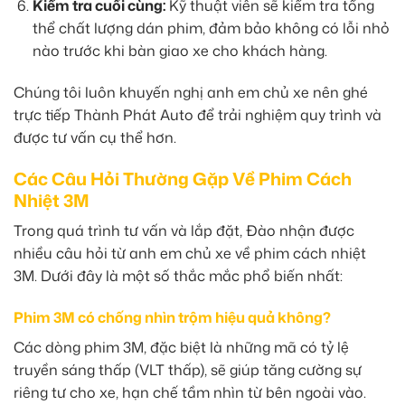
Kiểm tra cuối cùng:
Kỹ thuật viên sẽ kiểm tra tổng
thể chất lượng dán phim, đảm bảo không có lỗi nhỏ
nào trước khi bàn giao xe cho khách hàng.
Chúng tôi luôn khuyến nghị anh em chủ xe nên ghé
trực tiếp Thành Phát Auto để trải nghiệm quy trình và
được tư vấn cụ thể hơn.
Các Câu Hỏi Thường Gặp Về Phim Cách
Nhiệt 3M
Trong quá trình tư vấn và lắp đặt, Đào nhận được
nhiều câu hỏi từ anh em chủ xe về phim cách nhiệt
3M. Dưới đây là một số thắc mắc phổ biến nhất:
Phim 3M có chống nhìn trộm hiệu quả không?
Các dòng phim 3M, đặc biệt là những mã có tỷ lệ
truyền sáng thấp (VLT thấp), sẽ giúp tăng cường sự
riêng tư cho xe, hạn chế tầm nhìn từ bên ngoài vào.