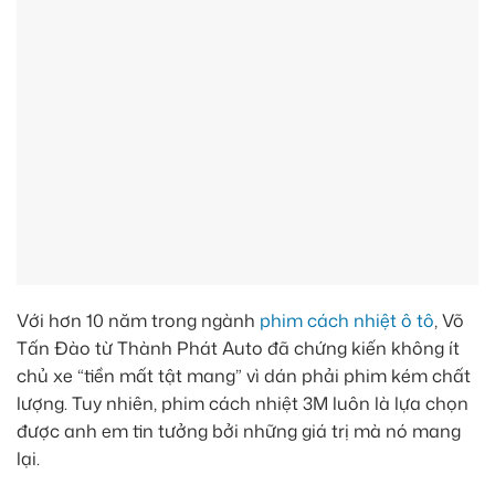
Với hơn 10 năm trong ngành
phim cách nhiệt ô tô
, Võ
Tấn Đào từ Thành Phát Auto đã chứng kiến không ít
chủ xe “tiền mất tật mang” vì dán phải phim kém chất
lượng. Tuy nhiên, phim cách nhiệt 3M luôn là lựa chọn
được anh em tin tưởng bởi những giá trị mà nó mang
lại.