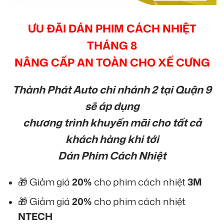
ƯU ĐÃI DÁN PHIM CÁCH NHIỆT
THÁNG 8
NÂNG CẤP AN TOÀN CHO XẾ CƯNG
Thành Phát Auto chi nhánh 2 tại Quận 9
sẽ áp dụng
chương trình khuyến mãi cho tất cả
khách hàng khi tới
Dán Phim Cách Nhiệt
🎁 Giảm giá
20%
cho phim cách nhiệt
3M
🎁 Giảm giá
20%
cho phim cách nhiệt
NTECH