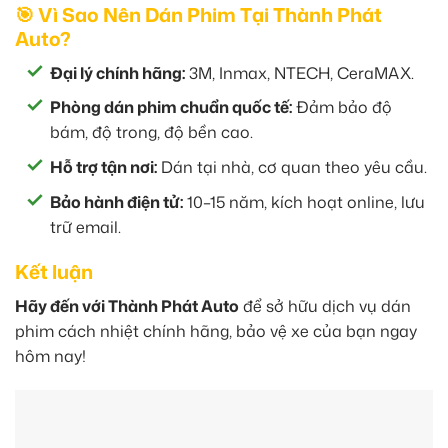
🎯 Vì Sao Nên Dán Phim Tại Thành Phát
Auto?
Đại lý chính hãng:
3M, Inmax, NTECH, CeraMAX.
Phòng dán phim chuẩn quốc tế:
Đảm bảo độ
bám, độ trong, độ bền cao.
Hỗ trợ tận nơi:
Dán tại nhà, cơ quan theo yêu cầu.
Bảo hành điện tử:
10–15 năm, kích hoạt online, lưu
trữ email.
Kết luận
Hãy đến với Thành Phát Auto
để sở hữu dịch vụ dán
phim cách nhiệt chính hãng, bảo vệ xe của bạn ngay
hôm nay!