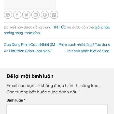
Bài viết này được đăng trong
TIN TỨC
và được gắn thẻ
giải pháp
chống nóng
,
tháo kính
.
Các Dòng Phim Cách Nhiệt 3M
Phim cách nhiệt là gì? Tác dụng
Xe Hơi? Nên Chọn Loại Nào?
và cách phân biệt các loại
Để lại một bình luận
Email của bạn sẽ không được hiển thị công khai.
Các trường bắt buộc được đánh dấu
*
Bình luận
*