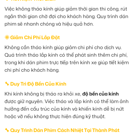
Việc không tháo kính giúp giảm thời gian thi công, rút
ngắn thời gian chờ đợi cho khách hàng. Quy trình dán
phim sẽ nhanh chóng và hiệu quả hơn.
🌞 Giảm Chi Phí Lắp Đặt
Không cần tháo kính giúp giảm chi phí cho dịch vụ.
Quá trình tháo lắp kính có thể phát sinh thêm chi phí,
trong khi dán phim trực tiếp trên kính xe giúp tiết kiệm
chi phí cho khách hàng.
🔧 Duy Trì Độ Bền Của Kính
Khi kính không bị tháo ra khỏi xe,
độ bền của kính
được giữ nguyên. Việc tháo và lắp kính có thể làm ảnh
hưởng đến cấu trúc của kính và khiến kính dễ bị nứt
hoặc vỡ nếu không thực hiện đúng kỹ thuật.
🔧 Quy Trình Dán Phim Cách Nhiệt Tại Thành Phát