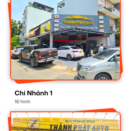
Chi Nhánh 1
16 hình