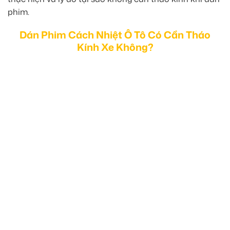
phim.
Dán Phim Cách Nhiệt Ô Tô Có Cần Tháo
Kính Xe Không?