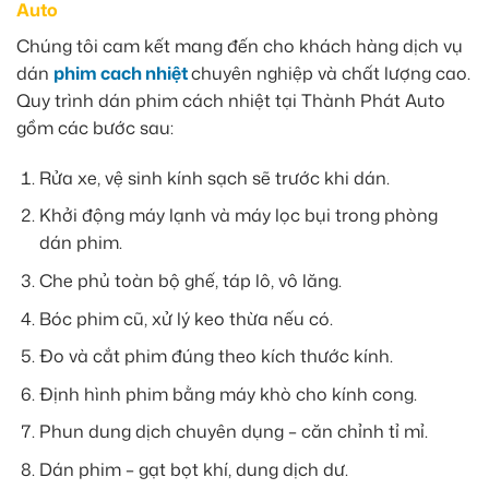
Auto
Chúng tôi cam kết mang đến cho khách hàng dịch vụ
dán
phim cach nhiệt
chuyên nghiệp và chất lượng cao.
Quy trình dán phim cách nhiệt tại Thành Phát Auto
gồm các bước sau:
Rửa xe, vệ sinh kính sạch sẽ trước khi dán.
Khởi động máy lạnh và máy lọc bụi trong phòng
dán phim.
Che phủ toàn bộ ghế, táp lô, vô lăng.
Bóc phim cũ, xử lý keo thừa nếu có.
Đo và cắt phim đúng theo kích thước kính.
Định hình phim bằng máy khò cho kính cong.
Phun dung dịch chuyên dụng – căn chỉnh tỉ mỉ.
Dán phim – gạt bọt khí, dung dịch dư.