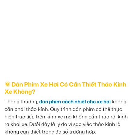
🌞 Dán Phim Xe Hơi Có Cần Thiết Tháo Kính
Xe Không?
Thông thường,
dán phim cách nhiệt cho xe hơi
không
cần phải tháo kính. Quy trình dán phim có thể thực
hiện trực tiếp trên kính xe mà không cần tháo rời kính
ra khỏi xe. Dưới đây là lý do vì sao việc tháo kính là
không cần thiết trong đa số trường hợp: