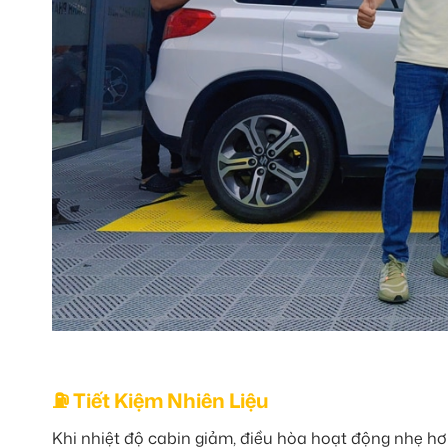
⛽ Tiết Kiệm Nhiên Liệu
Khi nhiệt độ cabin giảm, điều hòa hoạt động nhẹ hơn