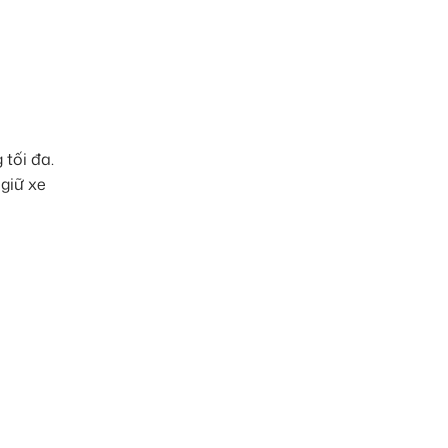
tối đa.
 giữ xe