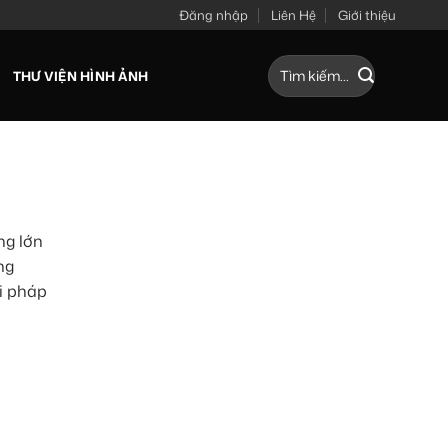
Đăng nhập
Liên Hệ
Giới thiệu
Tìm
THƯ VIỆN HÌNH ẢNH
kiếm:
ng lớn
ng
ải pháp