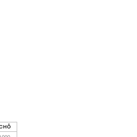
 CHỖ
0.000