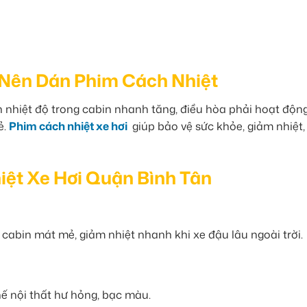
n Nên Dán Phim Cách Nhiệt
nhiệt độ trong cabin nhanh tăng, điều hòa phải hoạt động 
ẻ.
Phim cách nhiệt xe hơi
giúp bảo vệ sức khỏe, giảm nhiệt,
hiệt Xe Hơi Quận Bình Tân
p cabin mát mẻ, giảm nhiệt nhanh khi xe đậu lâu ngoài trời.
ế nội thất hư hỏng, bạc màu.