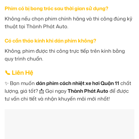
Phim có bị bong tróc sau thời gian sử dụng?
Không nếu chọn phim chính hãng và thi công đúng kỹ
thuật tại Thành Phát Auto.
Có cần tháo kính khi dán phim không?
Không, phim được thi công trực tiếp trên kính bằng
quy trình chuẩn.
📞 Liên Hệ
✨ Bạn muốn
dán phim cách nhiệt xe hơi Quận 11
chất
lượng, giá tốt? 📩 Gọi ngay
Thành Phát Auto
để được
tư vấn chi tiết và nhận khuyến mãi mới nhất!