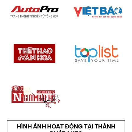
HÌNH ẢNH HOẠT ĐỘNG TẠI THÀNH