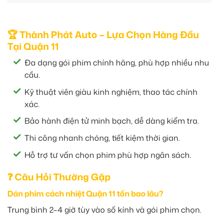
🏆 Thành Phát Auto – Lựa Chọn Hàng Đầu
Tại Quận 11
Đa dạng gói phim chính hãng, phù hợp nhiều nhu
cầu.
Kỹ thuật viên giàu kinh nghiệm, thao tác chính
xác.
Bảo hành điện tử minh bạch, dễ dàng kiểm tra.
Thi công nhanh chóng, tiết kiệm thời gian.
Hỗ trợ tư vấn chọn phim phù hợp ngân sách.
❓ Câu Hỏi Thường Gặp
Dán phim cách nhiệt Quận 11 tốn bao lâu?
Trung bình 2–4 giờ tùy vào số kính và gói phim chọn.