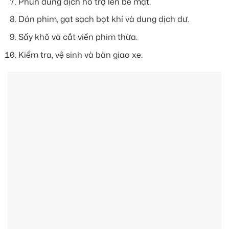
Phun dung dịch hỗ trợ lên bề mặt.
Dán phim, gạt sạch bọt khí và dung dịch dư.
Sấy khô và cắt viền phim thừa.
Kiểm tra, vệ sinh và bàn giao xe.