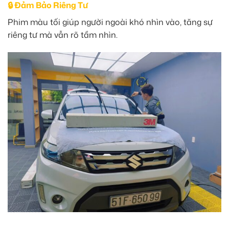
🔒 Đảm Bảo Riêng Tư
Phim màu tối giúp người ngoài khó nhìn vào, tăng sự
riêng tư mà vẫn rõ tầm nhìn.