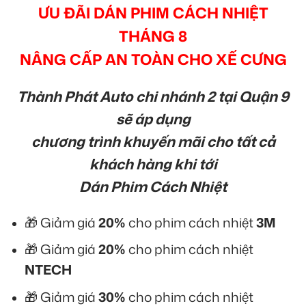
ƯU ĐÃI DÁN PHIM CÁCH NHIỆT
THÁNG 8
NÂNG CẤP AN TOÀN CHO XẾ CƯNG
Thành Phát Auto chi nhánh 2 tại Quận 9
sẽ áp dụng
chương trình khuyến mãi cho tất cả
khách hàng khi tới
Dán Phim Cách Nhiệt
🎁 Giảm giá
20%
cho phim cách nhiệt
3M
🎁 Giảm giá
20%
cho phim cách nhiệt
NTECH
🎁 Giảm giá
30%
cho phim cách nhiệt