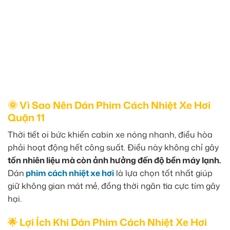
🌞 Vì Sao Nên Dán Phim Cách Nhiệt Xe Hơi
Quận 11
Thời tiết oi bức khiến cabin xe nóng nhanh, điều hòa
phải hoạt động hết công suất. Điều này không chỉ gây
tốn nhiên liệu mà còn ảnh hưởng đến độ bền máy lạnh.
Dán
phim cách nhiệt xe hơi
là lựa chọn tốt nhất giúp
giữ không gian mát mẻ, đồng thời ngăn tia cực tím gây
hại.
🌟 Lợi Ích Khi Dán Phim Cách Nhiệt Xe Hơi