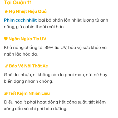
Tại Quận 11
🔥 Hạ Nhiệt Hiệu Quả
Phim cach nhiệt
loại bỏ phần lớn nhiệt lượng từ ánh
nắng, giữ cabin thoải mái hơn.
🛡️ Ngăn Ngừa Tia UV
Khả năng chống tới 99% tia UV, bảo vệ sức khỏe và
ngăn lão hóa da.
💺 Bảo Vệ Nội Thất Xe
Ghế da, nhựa, nỉ không còn lo phai màu, nứt nẻ hay
biến dạng nhanh chóng.
⛽ Tiết Kiệm Nhiên Liệu
Điều hòa ít phải hoạt động hết công suất, tiết kiệm
xăng dầu và chi phí bảo dưỡng.