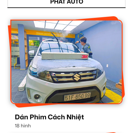
PHÁT AUTO
Dán Phim Cách Nhiệt
18 hình