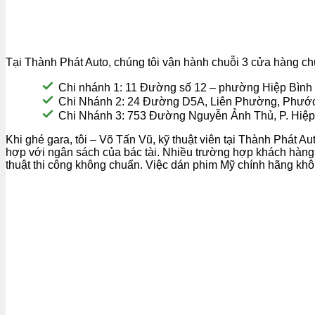
Tại Thành Phát Auto, chúng tôi vận hành chuỗi 3 cửa hàng ch
Chi nhánh 1: 11 Đường số 12 – phường Hiệp Bìn
Chi Nhánh 2: 24 Đường D5A, Liên Phường, Phước
Chi Nhánh 3: 753 Đường Nguyễn Ảnh Thủ, P. Hiệp
Khi ghé gara, tôi – Võ Tấn Vũ, kỹ thuật viên tại Thành Phát Au
hợp với ngân sách của bác tài. Nhiều trường hợp khách hàng p
thuật thi công không chuẩn. Việc dán phim Mỹ chính hãng khôn