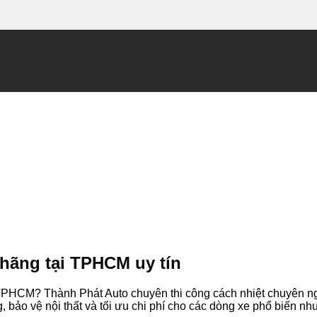
 hãng tại TPHCM uy tín
ại TPHCM? Thành Phát Auto chuyên thi công cách nhiệt chuyên 
 bảo vệ nội thất và tối ưu chi phí cho các dòng xe phổ biến nh