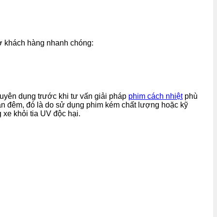
rợ khách hàng nhanh chóng:
chuyên dụng trước khi tư vấn giải pháp
phim cách nhiệt
phù
ban đêm, đó là do sử dụng phim kém chất lượng hoặc kỹ
xe khỏi tia UV độc hại.