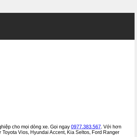
nghiệp cho mọi dòng xe. Gọi ngay
0977.383.567
. Với hơn
ư Toyota Vios, Hyundai Accent, Kia Seltos, Ford Ranger