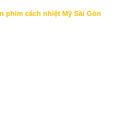
án phim cách nhiệt Mỹ Sài Gòn