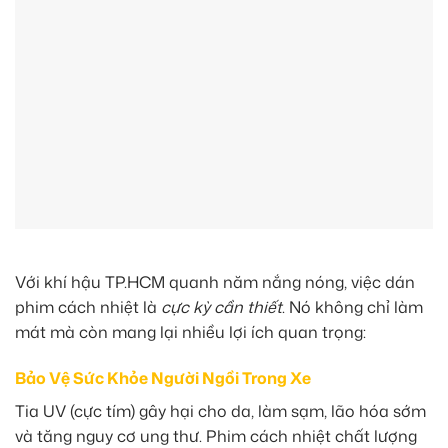
Với khí hậu TP.HCM quanh năm nắng nóng, việc dán
phim cách nhiệt là
cực kỳ cần thiết
. Nó không chỉ làm
mát mà còn mang lại nhiều lợi ích quan trọng:
Bảo Vệ Sức Khỏe Người Ngồi Trong Xe
Tia UV (cực tím) gây hại cho da, làm sạm, lão hóa sớm
và tăng nguy cơ ung thư. Phim cách nhiệt chất lượng