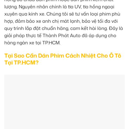
lượng. Nguyên nhân chính là tia UV, tia hồng ngoại
xuyên qua kính xe. Chúng tôi sẽ tư vấn loại phim phù
hợp, đảm bảo xe anh chị mát lạnh, bảo vệ tối đa với
quy trình lắp đặt chuẩn hãng, cam kết hài lòng. Đây là
giải pháp thực tế Thành Phát Auto đã áp dụng cho
hàng ngàn xe tại TP.HCM.
Tại Sao Cần Dán Phim Cách Nhiệt Cho Ô Tô
Tại TP.HCM?