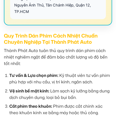
Nguyễn Ảnh Thủ, Tân Chánh Hiệp, Quận 12,
TP.HCM
Quy Trình Dán Phim Cách Nhiệt Chuẩn
Chuyên Nghiệp Tại Thành Phát Auto
Thành Phát Auto tuân thủ quy trình dán phim cách
nhiệt nghiêm ngặt để đảm bảo chất lượng và độ bền
tốt nhất:
Tư vấn & Lựa chọn phim:
Kỹ thuật viên tư vấn phim
phù hợp với nhu cầu, vị trí kính, ngân sách.
Vệ sinh bề mặt kính:
Làm sạch kỹ lưỡng bằng dung
dịch chuyên dụng, loại bỏ bụi bẩn.
Cắt phim theo khuôn:
Phim được cắt chính xác
theo khuôn kính xe bằng máy hoặc thủ công.