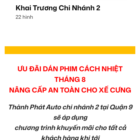
Khai Trương Chi Nhánh 2
22 hình
ƯU ĐÃI DÁN PHIM CÁCH NHIỆT
THÁNG 8
NÂNG CẤP AN TOÀN CHO XẾ CƯNG
Thành Phát Auto chi nhánh 2 tại Quận 9
sẽ áp dụng
chương trình khuyến mãi cho tất cả
khách hàng khi tới