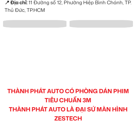
📍 Địa chỉ:
11 Đường số 12, Phường Hiệp Bình Chánh, TP.
Thủ Đức, TP.HCM
THÀNH PHÁT AUTO CÓ PHÒNG DÁN PHIM
TIÊU CHUẨN 3M
THÀNH PHÁT AUTO LÀ ĐẠI SỨ MÀN HÌNH
ZESTECH