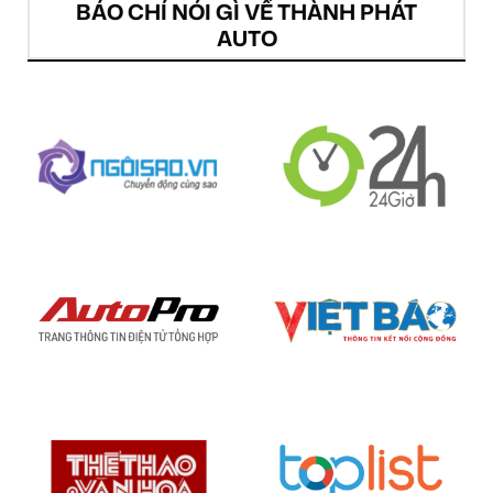
BÁO CHÍ NÓI GÌ VỀ THÀNH PHÁT
AUTO