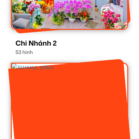
Chi Nhánh 2
53 hình