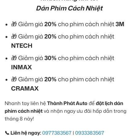
Dán Phim Cách Nhiệt
🎁 Giảm giá
20%
cho phim cách nhiệt
3M
🎁 Giảm giá
20%
cho phim cách nhiệt
NTECH
🎁 Giảm giá
30%
cho phim cách nhiệt
INMAX
🎁 Giảm giá
20%
cho phim cách nhiệt
CRAMAX
Nhanh tay liên hệ
Thành Phát Auto
để
đặt lịch dán
phim cách nhiệt
và nhận ngay ưu đãi hấp dẫn trong
tháng 8 này!
📞 Liên hệ ngay:
0977383567
|
0933383567