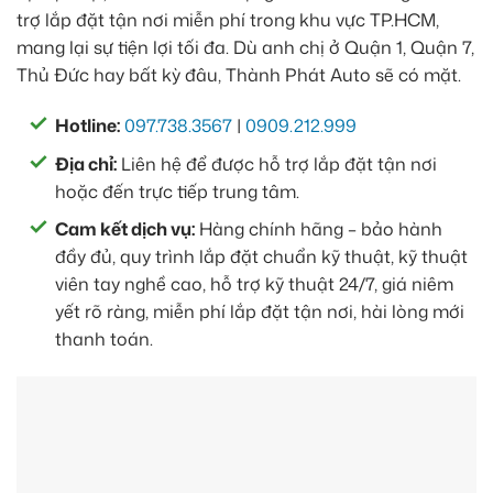
trợ lắp đặt tận nơi miễn phí trong khu vực TP.HCM,
mang lại sự tiện lợi tối đa. Dù anh chị ở Quận 1, Quận 7,
Thủ Đức hay bất kỳ đâu, Thành Phát Auto sẽ có mặt.
Hotline:
097.738.3567
|
0909.212.999
Địa chỉ:
Liên hệ để được hỗ trợ lắp đặt tận nơi
hoặc đến trực tiếp trung tâm.
Cam kết dịch vụ:
Hàng chính hãng – bảo hành
đầy đủ, quy trình lắp đặt chuẩn kỹ thuật, kỹ thuật
viên tay nghề cao, hỗ trợ kỹ thuật 24/7, giá niêm
yết rõ ràng, miễn phí lắp đặt tận nơi, hài lòng mới
thanh toán.