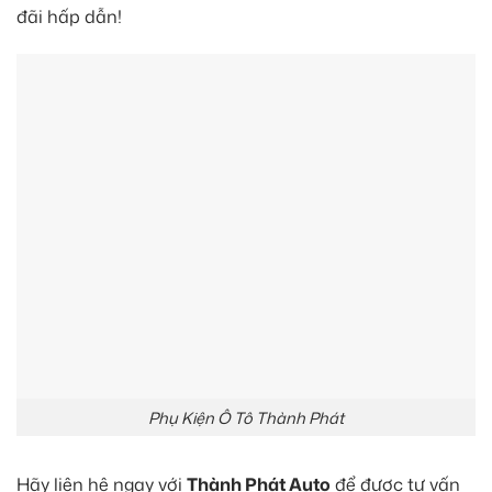
đãi hấp dẫn!
Phụ Kiện Ô Tô Thành Phát
Hãy liên hệ ngay với
Thành Phát Auto
để được tư vấn