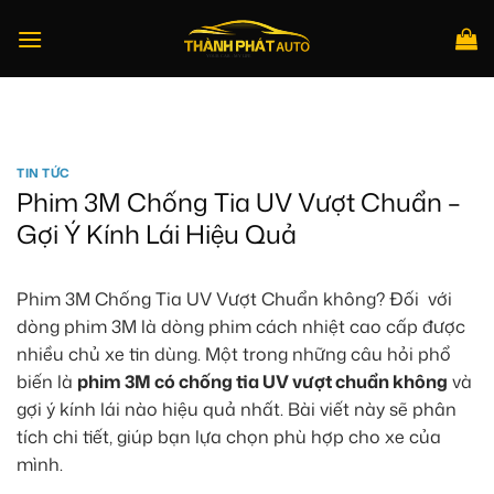
Bỏ
qua
nội
dung
Tìm
kiếm:
TIN TỨC
Phim 3M Chống Tia UV Vượt Chuẩn –
Gợi Ý Kính Lái Hiệu Quả
Phim 3M Chống Tia UV Vượt Chuẩn không? Đối với
dòng phim 3M là dòng phim cách nhiệt cao cấp được
nhiều chủ xe tin dùng. Một trong những câu hỏi phổ
biến là
phim 3M có chống tia UV vượt chuẩn không
và
gợi ý kính lái nào hiệu quả nhất. Bài viết này sẽ phân
tích chi tiết, giúp bạn lựa chọn phù hợp cho xe của
mình.