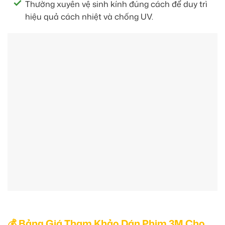
Thường xuyên vệ sinh kính đúng cách để duy trì
hiệu quả cách nhiệt và chống UV.
💰 Bảng Giá Tham Khảo Dán Phim 3M Cho