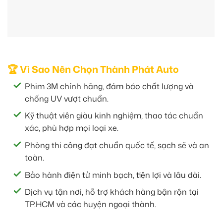
🏆 Vì Sao Nên Chọn Thành Phát Auto
Phim 3M chính hãng, đảm bảo chất lượng và
chống UV vượt chuẩn.
Kỹ thuật viên giàu kinh nghiệm, thao tác chuẩn
xác, phù hợp mọi loại xe.
Phòng thi công đạt chuẩn quốc tế, sạch sẽ và an
toàn.
Bảo hành điện tử minh bạch, tiện lợi và lâu dài.
Dịch vụ tận nơi, hỗ trợ khách hàng bận rộn tại
TP.HCM và các huyện ngoại thành.