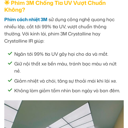
🌟 Phim 3M Chống Tia UV Vượt Chuẩn
Không?
Phim cách nhiệt 3M
sử dụng công nghệ quang học
nhiều lớp, cắt tới 99% tia UV, vượt chuẩn thông
thường. Với kính lái, phim 3M Crystalline hay
Crystalline IR giúp:
Ngăn tới 99% tia UV gây hại cho da và mắt.
Giữ nội thất xe bền màu, tránh bạc màu và nứt
nẻ.
Giảm nhiệt và chói, tăng sự thoải mái khi lái xe.
Không làm giảm tầm nhìn ban ngày và ban đêm.