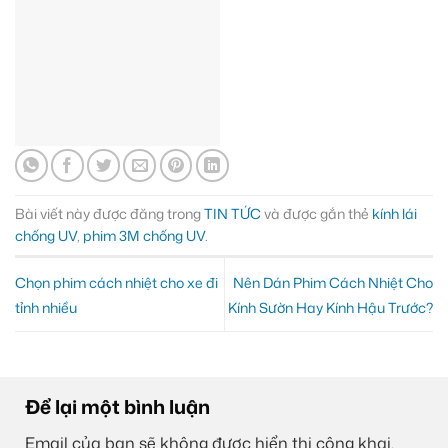
Bài viết này được đăng trong
TIN TỨC
và được gắn thẻ
kính lái
chống UV
,
phim 3M chống UV
.
Chọn phim cách nhiệt cho xe đi
Nên Dán Phim Cách Nhiệt Cho
tỉnh nhiều
Kính Sườn Hay Kính Hậu Trước?
Để lại một bình luận
Email của bạn sẽ không được hiển thị công khai.