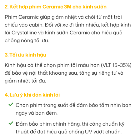
2. Kết hợp phim Ceramic 3M cho kính sườn
Phim Ceramic giúp giảm nhiệt và chói từ mặt trời
chiếu vào cabin. Đối với xe đi tỉnh nhiều, kết hợp kính
lái Crystalline và kính sườn Ceramic cho hiệu quả
chống nóng tối ưu.
3. Tối ưu kính hậu
Kính hậu có thể chọn phim tối màu hơn (VLT 15–35%)
để bảo vệ nội thất khoang sau, tăng sự riêng tư và
giảm nhiệt tối đa.
4. Lưu ý khi dán kính lái
Chọn phim trong suốt để đảm bảo tầm nhìn ban
ngày và ban đêm.
Đảm bảo phim chính hãng, thi công chuẩn kỹ
thuật để đạt hiệu quả chống UV vượt chuẩn.