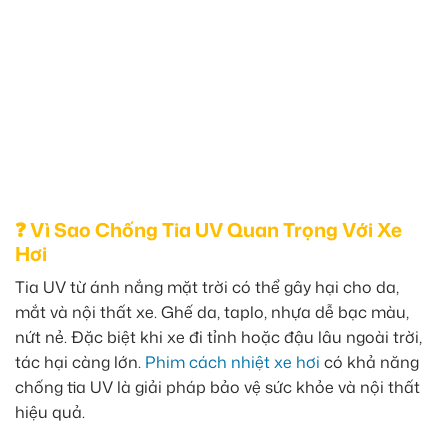
❓ Vì Sao Chống Tia UV Quan Trọng Với Xe
Hơi
Tia UV từ ánh nắng mặt trời có thể gây hại cho da,
mắt và nội thất xe. Ghế da, taplo, nhựa dễ bạc màu,
nứt nẻ. Đặc biệt khi xe đi tỉnh hoặc đậu lâu ngoài trời,
tác hại càng lớn.
Phim cách nhiệt xe hơi
có khả năng
chống tia UV là giải pháp bảo vệ sức khỏe và nội thất
hiệu quả.