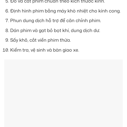
Đo và cắt phim chuẩn theo kích thước kính.
Định hình phim bằng máy khò nhiệt cho kính cong.
Phun dung dịch hỗ trợ để căn chỉnh phim.
Dán phim và gạt bỏ bọt khí, dung dịch dư.
Sấy khô, cắt viền phim thừa.
Kiểm tra, vệ sinh và bàn giao xe.