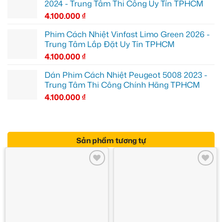
2024 - Trung Tâm Thi Công Uy Tín TPHCM
4.100.000
₫
Phim Cách Nhiệt Vinfast Limo Green 2026 -
Trung Tâm Lắp Đặt Uy Tín TPHCM
4.100.000
₫
Dán Phim Cách Nhiệt Peugeot 5008 2023 -
Trung Tâm Thi Công Chính Hãng TPHCM
4.100.000
₫
Sản phẩm tương tự
Add to
Add to
wishlist
wishlist