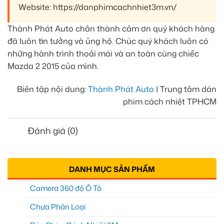
Website: https://danphimcachnhiet3m.vn/
Thành Phát Auto chân thành cảm ơn quý khách hàng
đã luôn tin tưởng và ủng hộ. Chúc quý khách luôn có
những hành trình thoải mái và an toàn cùng chiếc
Mazda 2 2015 của mình.
Biên tập nội dung:
Thành Phát Auto
| Trung tâm dán
phim cách nhiệt TPHCM
Đánh giá (0)
DANH MỤC SẢN PHẨM
Camera 360 độ Ô Tô
Chưa Phân Loại