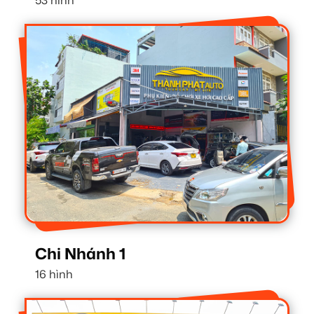
53 hình
Chi Nhánh 1
16 hình