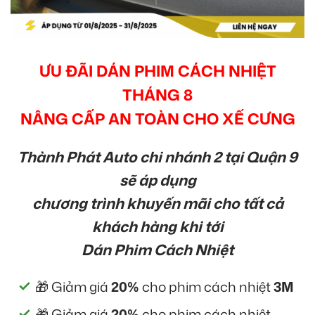
ƯU ĐÃI DÁN PHIM CÁCH NHIỆT
THÁNG 8
NÂNG CẤP AN TOÀN CHO XẾ CƯNG
Thành Phát Auto chi nhánh 2 tại Quận 9
sẽ áp dụng
chương trình khuyến mãi cho tất cả
khách hàng khi tới
Dán Phim Cách Nhiệt
🎁 Giảm giá
20%
cho phim cách nhiệt
3M
🎁 Giảm giá
20%
cho phim cách nhiệt