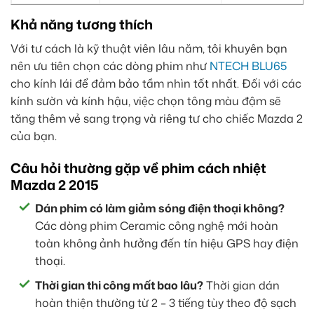
Khả năng tương thích
Với tư cách là kỹ thuật viên lâu năm, tôi khuyên bạn
nên ưu tiên chọn các dòng phim như
NTECH BLU65
cho kính lái để đảm bảo tầm nhìn tốt nhất. Đối với các
kính sườn và kính hậu, việc chọn tông màu đậm sẽ
tăng thêm vẻ sang trọng và riêng tư cho chiếc Mazda 2
của bạn.
Câu hỏi thường gặp về phim cách nhiệt
Mazda 2 2015
Dán phim có làm giảm sóng điện thoại không?
Các dòng phim Ceramic công nghệ mới hoàn
toàn không ảnh hưởng đến tín hiệu GPS hay điện
thoại.
Thời gian thi công mất bao lâu?
Thời gian dán
hoàn thiện thường từ 2 – 3 tiếng tùy theo độ sạch