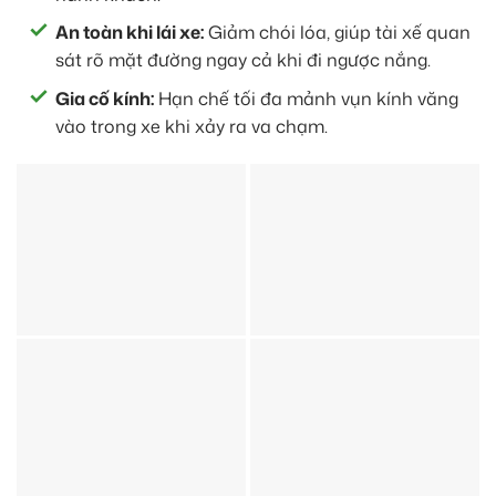
An toàn khi lái xe:
Giảm chói lóa, giúp tài xế quan
sát rõ mặt đường ngay cả khi đi ngược nắng.
Gia cố kính:
Hạn chế tối đa mảnh vụn kính văng
vào trong xe khi xảy ra va chạm.