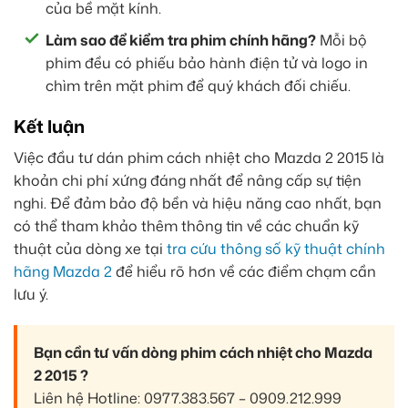
của bề mặt kính.
Làm sao để kiểm tra phim chính hãng?
Mỗi bộ
phim đều có phiếu bảo hành điện tử và logo in
chìm trên mặt phim để quý khách đối chiếu.
Kết luận
Việc đầu tư dán phim cách nhiệt cho Mazda 2 2015 là
khoản chi phí xứng đáng nhất để nâng cấp sự tiện
nghi. Để đảm bảo độ bền và hiệu năng cao nhất, bạn
có thể tham khảo thêm thông tin về các chuẩn kỹ
thuật của dòng xe tại
tra cứu thông số kỹ thuật chính
hãng Mazda 2
để hiểu rõ hơn về các điểm chạm cần
lưu ý.
Bạn cần tư vấn dòng phim cách nhiệt cho Mazda
2 2015 ?
Liên hệ Hotline: 0977.383.567 – 0909.212.999