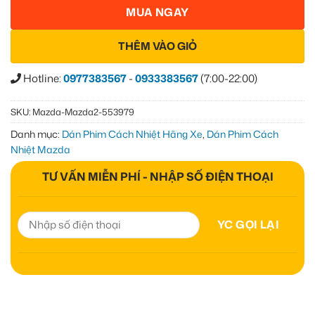
MUA NGAY
THÊM VÀO GIỎ
Hotline:
0977383567
-
0933383567
(7:00-22:00)
SKU:
Mazda-Mazda2-553979
Danh mục:
Dán Phim Cách Nhiệt Hãng Xe
,
Dán Phim Cách
Nhiệt Mazda
TƯ VẤN MIỄN PHÍ - NHẬP SỐ ĐIỆN THOẠI