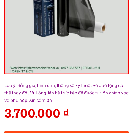
Lưu ý: Bảng giá, hình ảnh, thông số kỹ thuật và quà tặng có
thể thay đổi. Vui lòng liên hệ trực tiếp để được tư vấn chính xác
và phù hợp. Xin cảm ơn
3.700.000
₫