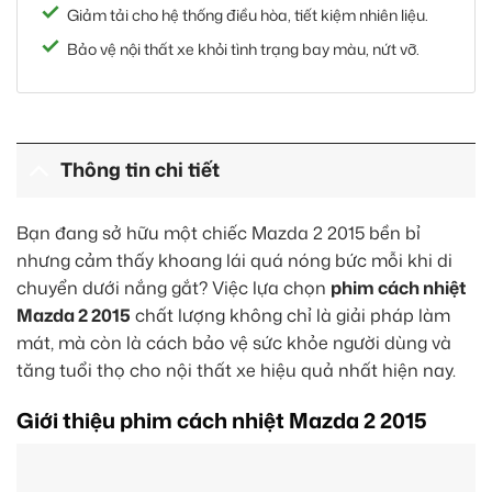
Giảm tải cho hệ thống điều hòa, tiết kiệm nhiên liệu.
Bảo vệ nội thất xe khỏi tình trạng bay màu, nứt vỡ.
Thông tin chi tiết
Bạn đang sở hữu một chiếc Mazda 2 2015 bền bỉ
nhưng cảm thấy khoang lái quá nóng bức mỗi khi di
chuyển dưới nắng gắt? Việc lựa chọn
phim cách nhiệt
Mazda 2 2015
chất lượng không chỉ là giải pháp làm
mát, mà còn là cách bảo vệ sức khỏe người dùng và
tăng tuổi thọ cho nội thất xe hiệu quả nhất hiện nay.
Giới thiệu phim cách nhiệt Mazda 2 2015