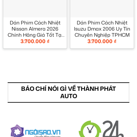
Dán Phim Cách Nhiệt
Dán Phim Cách Nhiệt
Nissan Almera 2026
Isuzu Dmax 2006 Uy Tín
Chính Hãng Giá Tốt Tại
Chuyên Nghiệp TPHCM
3.700.000
₫
3.700.000
₫
TPHCM
BÁO CHÍ NÓI GÌ VỀ THÀNH PHÁT
AUTO