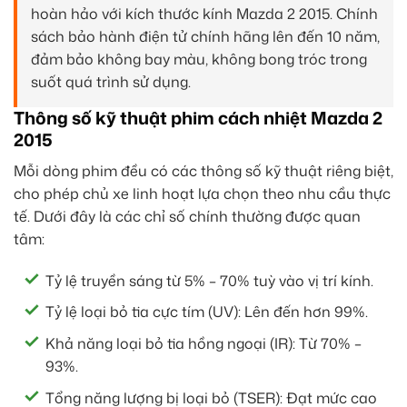
hoàn hảo với kích thước kính Mazda 2 2015. Chính
sách bảo hành điện tử chính hãng lên đến 10 năm,
đảm bảo không bay màu, không bong tróc trong
suốt quá trình sử dụng.
Thông số kỹ thuật phim cách nhiệt Mazda 2
2015
Mỗi dòng phim đều có các thông số kỹ thuật riêng biệt,
cho phép chủ xe linh hoạt lựa chọn theo nhu cầu thực
tế. Dưới đây là các chỉ số chính thường được quan
tâm:
Tỷ lệ truyền sáng từ 5% – 70% tuỳ vào vị trí kính.
Tỷ lệ loại bỏ tia cực tím (UV): Lên đến hơn 99%.
Khả năng loại bỏ tia hồng ngoại (IR): Từ 70% –
93%.
Tổng năng lượng bị loại bỏ (TSER): Đạt mức cao