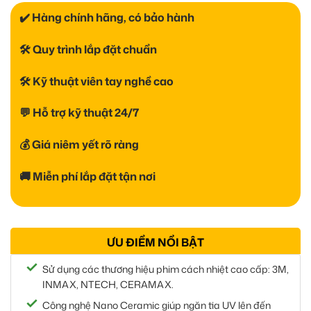
✔️ Hàng chính hãng, có bảo hành
🛠 Quy trình lắp đặt chuẩn
🛠 Kỹ thuật viên tay nghề cao
💬 Hỗ trợ kỹ thuật 24/7
💰 Giá niêm yết rõ ràng
🚚 Miễn phí lắp đặt tận nơi
ƯU ĐIỂM NỔI BẬT
Sử dụng các thương hiệu phim cách nhiệt cao cấp: 3M,
INMAX, NTECH, CERAMAX.
Công nghệ Nano Ceramic giúp ngăn tia UV lên đến