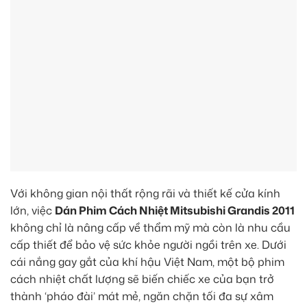
Với không gian nội thất rộng rãi và thiết kế cửa kính
lớn, việc
Dán Phim Cách Nhiệt Mitsubishi Grandis 2011
không chỉ là nâng cấp về thẩm mỹ mà còn là nhu cầu
cấp thiết để bảo vệ sức khỏe người ngồi trên xe. Dưới
cái nắng gay gắt của khí hậu Việt Nam, một bộ phim
cách nhiệt chất lượng sẽ biến chiếc xe của bạn trở
thành ‘pháo đài’ mát mẻ, ngăn chặn tối đa sự xâm