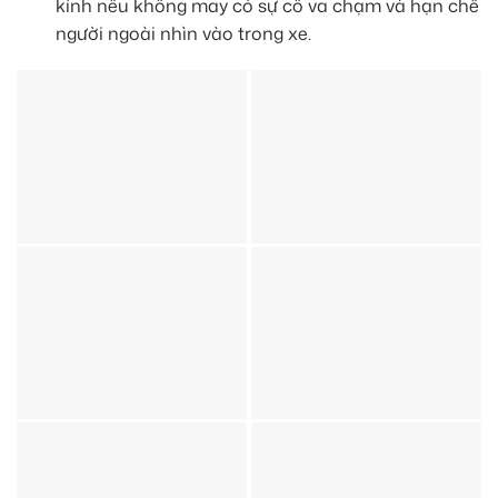
kính nếu không may có sự cố va chạm và hạn chế
người ngoài nhìn vào trong xe.