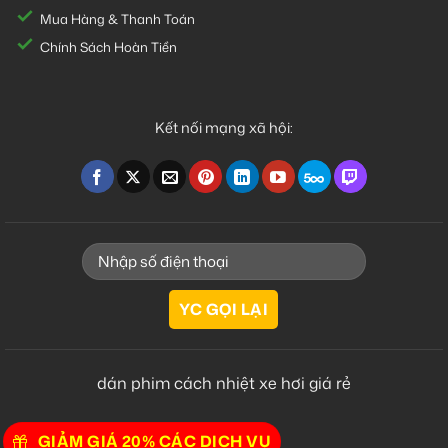
Mua Hàng & Thanh Toán
Chính Sách Hoàn Tiền
Kết nối mạng xã hội:
dán phim cách nhiệt xe hơi giá rẻ
GIẢM GIÁ 20% CÁC DỊCH VỤ