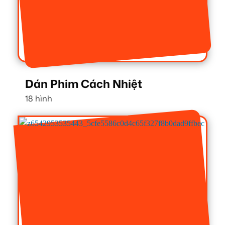
Dán Phim Cách Nhiệt
18 hình