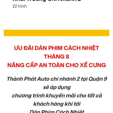
22 hình
ƯU ĐÃI DÁN PHIM CÁCH NHIỆT
THÁNG 8
NÂNG CẤP AN TOÀN CHO XẾ CƯNG
Thành Phát Auto chi nhánh 2 tại Quận 9
sẽ áp dụng
chương trình khuyến mãi cho tất cả
khách hàng khi tới
Dán Phim Cách Nhiệt