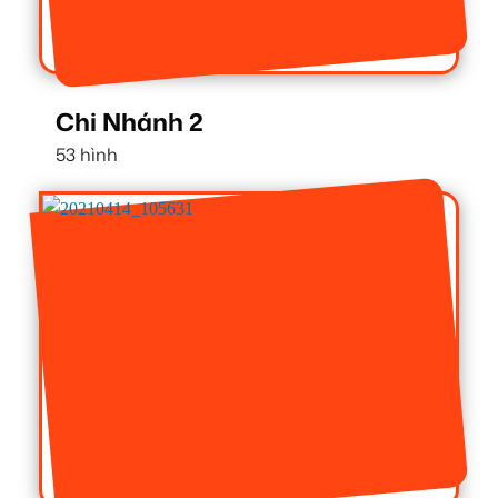
Chi Nhánh 2
53 hình