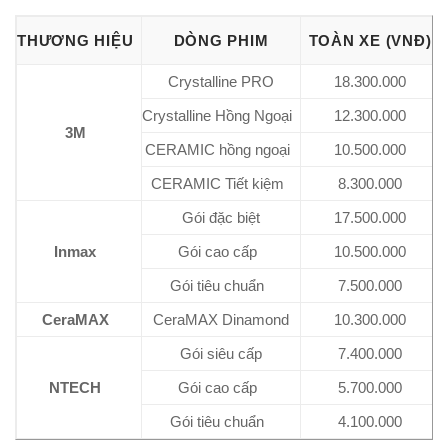
THƯƠNG HIỆU
DÒNG PHIM
TOÀN XE (VNĐ)
Crystalline PRO
18.300.000
Crystalline Hồng Ngoại
12.300.000
3M
CERAMIC hồng ngoại
10.500.000
CERAMIC Tiết kiệm
8.300.000
Gói đặc biệt
17.500.000
Inmax
Gói cao cấp
10.500.000
Gói tiêu chuẩn
7.500.000
CeraMAX
CeraMAX Dinamond
10.300.000
Gói siêu cấp
7.400.000
NTECH
Gói cao cấp
5.700.000
Gói tiêu chuẩn
4.100.000