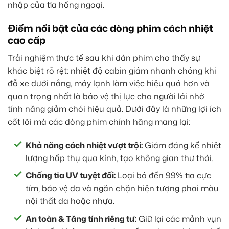
nhập của tia hồng ngoại.
Điểm nổi bật của các dòng phim cách nhiệt
cao cấp
Trải nghiệm thực tế sau khi dán phim cho thấy sự
khác biệt rõ rệt: nhiệt độ cabin giảm nhanh chóng khi
đỗ xe dưới nắng, máy lạnh làm việc hiệu quả hơn và
quan trọng nhất là bảo vệ thị lực cho người lái nhờ
tính năng giảm chói hiệu quả. Dưới đây là những lợi ích
cốt lõi mà các dòng phim chính hãng mang lại:
Khả năng cách nhiệt vượt trội:
Giảm đáng kể nhiệt
lượng hấp thụ qua kính, tạo không gian thư thái.
Chống tia UV tuyệt đối:
Loại bỏ đến 99% tia cực
tím, bảo vệ da và ngăn chặn hiện tượng phai màu
nội thất da hoặc nhựa.
An toàn & Tăng tính riêng tư:
Giữ lại các mảnh vụn