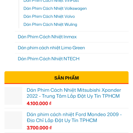
Dán Phim Cách Nhiệt VinFast
Dán Phim Cách Nhiệt Volkswagen
Dán Phim Cách Nhiệt Volvo
Dán Phim Cách Nhiệt Wuling
Dán Phim Cách Nhiệt Inmax
Dán phim cách nhiệt Limo Green
Dán Phim Cách Nhiệt NTECH
SẢN PHẨM
Dán Phim Cách Nhiệt Mitsubishi Xpander
2022 - Trung Tâm Lắp Đặt Uy Tín TPHCM
4.100.000
₫
Dán phim cách nhiệt Ford Mondeo 2009 -
Địa Chỉ Lắp Đặt Uy Tín TPHCM
3.700.000
₫