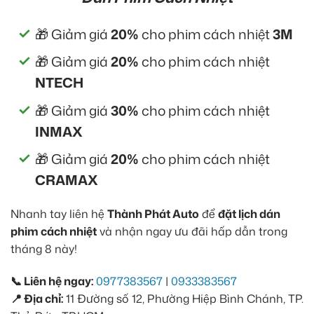
🎁 Giảm giá
20%
cho phim cách nhiệt
3M
🎁 Giảm giá
20%
cho phim cách nhiệt
NTECH
🎁 Giảm giá
30%
cho phim cách nhiệt
INMAX
🎁 Giảm giá
20%
cho phim cách nhiệt
CRAMAX
Nhanh tay liên hệ
Thành Phát Auto
để
đặt lịch dán
phim cách nhiệt
và nhận ngay ưu đãi hấp dẫn trong
tháng 8 này!
📞 Liên hệ ngay:
0977383567
|
0933383567
📍 Địa chỉ:
11 Đường số 12, Phường Hiệp Bình Chánh, TP.