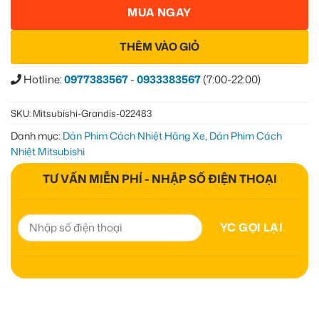
MUA NGAY
THÊM VÀO GIỎ
Hotline:
0977383567
-
0933383567
(7:00-22:00)
SKU:
Mitsubishi-Grandis-022483
Danh mục:
Dán Phim Cách Nhiệt Hãng Xe
,
Dán Phim Cách
Nhiệt Mitsubishi
TƯ VẤN MIỄN PHÍ - NHẬP SỐ ĐIỆN THOẠI