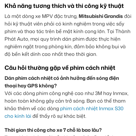
Khả năng tương thích và thi công kỹ thuật
Là một dòng xe MPV đặc trưng,
Mitsubishi Grandis
đòi
hỏi kỹ thuật viên phải có kinh nghiệm trong việc sấy
phim và thao tác trên bề mặt kính cong lớn. Tại Thành
Phát Auto, mọi quy trình dán phim được thực hiện
nghiêm ngặt trong phòng kín, đảm bảo không bụi và
độ bền kết dính cao nhất theo thời gian.
Câu hỏi thường gặp về phim cách nhiệt
Dán phim cách nhiệt có ảnh hưởng đến sóng điện
thoại hay GPS không?
Với các dòng phim công nghệ cao như 3M hay Inmax,
hoàn toàn không gây cản trở sóng. Bạn có thể tham
khảo thêm về các dòng
phim cách nhiệt Inmax S30
cho kính lái
để thấy rõ sự khác biệt.
Thời gian thi công cho xe 7 chỗ là bao lâu?