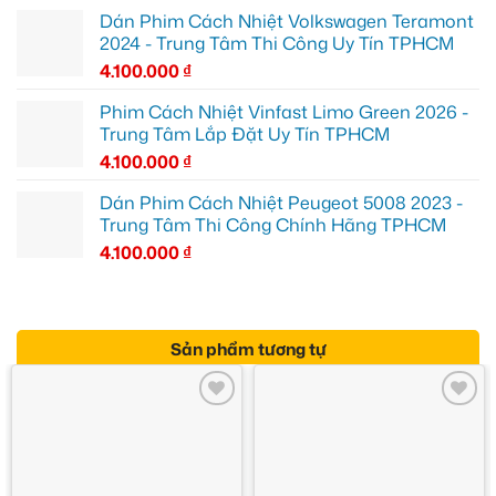
Dán Phim Cách Nhiệt Volkswagen Teramont
2024 - Trung Tâm Thi Công Uy Tín TPHCM
4.100.000
₫
Phim Cách Nhiệt Vinfast Limo Green 2026 -
Trung Tâm Lắp Đặt Uy Tín TPHCM
4.100.000
₫
Dán Phim Cách Nhiệt Peugeot 5008 2023 -
Trung Tâm Thi Công Chính Hãng TPHCM
4.100.000
₫
Sản phẩm tương tự
Add to
Add to
wishlist
wishlist