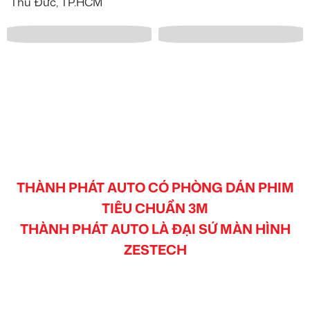
Thủ Đức, TP.HCM
THÀNH PHÁT AUTO CÓ PHÒNG DÁN PHIM
TIÊU CHUẨN 3M
THÀNH PHÁT AUTO LÀ ĐẠI SỨ MÀN HÌNH
ZESTECH