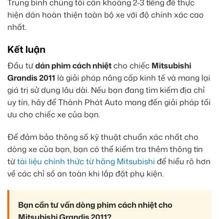
Trung bình chúng tôi cần khoảng 2-3 tiếng để thực
hiện dán hoàn thiện toàn bộ xe với độ chính xác cao
nhất.
Kết luận
Đầu tư
dán phim cách nhiệt
cho chiếc
Mitsubishi
Grandis 2011
là giải pháp nâng cấp kinh tế và mang lại
giá trị sử dụng lâu dài. Nếu bạn đang tìm kiếm địa chỉ
uy tín, hãy để Thành Phát Auto mang đến giải pháp tối
ưu cho chiếc xe của bạn.
Để đảm bảo thông số kỹ thuật chuẩn xác nhất cho
dòng xe của bạn, bạn có thể kiểm tra thêm thông tin
từ
tài liệu chính thức từ hãng Mitsubishi
để hiểu rõ hơn
về các chỉ số an toàn khi lắp đặt phụ kiện.
Bạn cần tư vấn dòng phim cách nhiệt cho
Mitsubishi Grandis 2011?