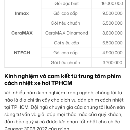
Gói đặc biệt
16.000.000
Inmax
Gói cao cấp
9.500.000
Gói tiêu chuẩn
6.500.000
CeraMAX
CeraMAX Dinamond
8.800.000
Gói siêu cấp
6.500.000
NTECH
Gói cao cấp
4.900.000
Gói tiêu chuẩn
3.700.000
Kinh nghiệm và cam kết từ trung tâm phim
cách nhiệt xe hơi TPHCM
Với nhiều năm kinh nghiệm trong ngành, chúng tôi tự
hào là địa chỉ tin cậy cho dịch vụ dán phim cách nhiệt
tại TPHCM. Đội ngũ chuyên gia của chúng tôi luôn sẵn
sàng tư vấn và giải đáp mọi thắc mắc của quý khách,
đảm bảo quý vị có được lựa chọn tốt nhất cho chiếc
Peugeot 3008 2022 của mình.