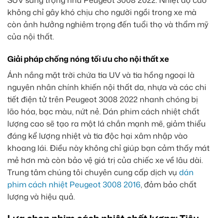
không chỉ gây khó chịu cho người ngồi trong xe mà
còn ảnh hưởng nghiêm trọng đến tuổi thọ và thẩm mỹ
của nội thất.
Giải pháp chống nóng tối ưu cho nội thất xe
Ánh nắng mặt trời chứa tia UV và tia hồng ngoại là
nguyên nhân chính khiến nội thất da, nhựa và các chi
tiết điện tử trên Peugeot 3008 2022 nhanh chóng bị
lão hóa, bạc màu, nứt nẻ. Dán phim cách nhiệt chất
lượng cao sẽ tạo ra một lá chắn mạnh mẽ, giảm thiểu
đáng kể lượng nhiệt và tia độc hại xâm nhập vào
khoang lái. Điều này không chỉ giúp bạn cảm thấy mát
mẻ hơn mà còn bảo vệ giá trị của chiếc xe về lâu dài.
Trung tâm chúng tôi chuyên cung cấp dịch vụ
dán
phim cách nhiệt Peugeot 3008 2016
, đảm bảo chất
lượng và hiệu quả.