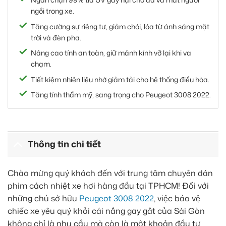
ngồi trong xe.
Tăng cường sự riêng tư, giảm chói, lóa từ ánh sáng mặt
trời và đèn pha.
Nâng cao tính an toàn, giữ mảnh kính vỡ lại khi va
chạm.
Tiết kiệm nhiên liệu nhờ giảm tải cho hệ thống điều hòa.
Tăng tính thẩm mỹ, sang trọng cho Peugeot 3008 2022.
Thông tin chi tiết
Chào mừng quý khách đến với trung tâm chuyên dán
phim cách nhiệt xe hơi hàng đầu tại TPHCM! Đối với
những chủ sở hữu
Peugeot 3008 2022
, việc bảo vệ
chiếc xe yêu quý khỏi cái nắng gay gắt của Sài Gòn
không chỉ là nhu cầu mà còn là một khoản đầu tư