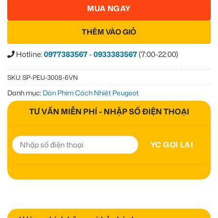
MUA NGAY
THÊM VÀO GIỎ
Hotline:
0977383567
-
0933383567
(7:00-22:00)
SKU:
SP-PEU-3008-6VN
Danh mục:
Dán Phim Cách Nhiệt Peugeot
TƯ VẤN MIỄN PHÍ - NHẬP SỐ ĐIỆN THOẠI