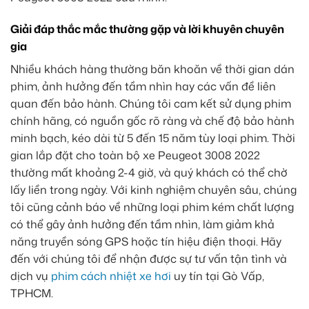
Giải đáp thắc mắc thường gặp và lời khuyên chuyên
gia
Nhiều khách hàng thường băn khoăn về thời gian dán
phim, ảnh hưởng đến tầm nhìn hay các vấn đề liên
quan đến bảo hành. Chúng tôi cam kết sử dụng phim
chính hãng, có nguồn gốc rõ ràng và chế độ bảo hành
minh bạch, kéo dài từ 5 đến 15 năm tùy loại phim. Thời
gian lắp đặt cho toàn bộ xe Peugeot 3008 2022
thường mất khoảng 2-4 giờ, và quý khách có thể chờ
lấy liền trong ngày. Với kinh nghiệm chuyên sâu, chúng
tôi cũng cảnh báo về những loại phim kém chất lượng
có thể gây ảnh hưởng đến tầm nhìn, làm giảm khả
năng truyền sóng GPS hoặc tín hiệu điện thoại. Hãy
đến với chúng tôi để nhận được sự tư vấn tận tình và
dịch vụ
phim cách nhiệt xe hơi
uy tín tại Gò Vấp,
TPHCM.