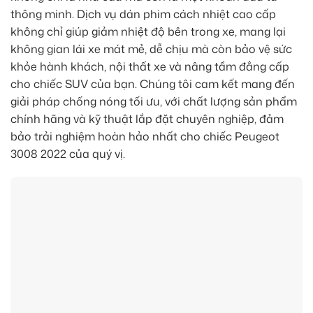
thông minh. Dịch vụ dán phim cách nhiệt cao cấp
không chỉ giúp giảm nhiệt độ bên trong xe, mang lại
không gian lái xe mát mẻ, dễ chịu mà còn bảo vệ sức
khỏe hành khách, nội thất xe và nâng tầm đẳng cấp
cho chiếc SUV của bạn. Chúng tôi cam kết mang đến
giải pháp chống nóng tối ưu, với chất lượng sản phẩm
chính hãng và kỹ thuật lắp đặt chuyên nghiệp, đảm
bảo trải nghiệm hoàn hảo nhất cho chiếc Peugeot
3008 2022 của quý vị.