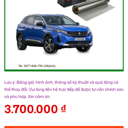
Lưu ý: Bảng giá, hình ảnh, thông số kỹ thuật và quà tặng có
thể thay đổi. Vui lòng liên hệ trực tiếp để được tư vấn chính xác
và phù hợp. Xin cảm ơn
3.700.000
₫