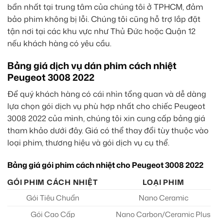
bẩn nhất tại trung tâm của chúng tôi ở TPHCM, đảm
bảo phim không bị lỗi. Chúng tôi cũng hỗ trợ lắp đặt
tận nơi tại các khu vực như Thủ Đức hoặc Quận 12
nếu khách hàng có yêu cầu.
Bảng giá dịch vụ dán phim cách nhiệt
Peugeot 3008 2022
Để quý khách hàng có cái nhìn tổng quan và dễ dàng
lựa chọn gói dịch vụ phù hợp nhất cho chiếc Peugeot
3008 2022 của mình, chúng tôi xin cung cấp bảng giá
tham khảo dưới đây. Giá có thể thay đổi tùy thuộc vào
loại phim, thương hiệu và gói dịch vụ cụ thể.
Bảng giá gói phim cách nhiệt cho Peugeot 3008 2022
GÓI PHIM CÁCH NHIỆT
LOẠI PHIM
Gói Tiêu Chuẩn
Nano Ceramic
Gói Cao Cấp
Nano Carbon/Ceramic Plus