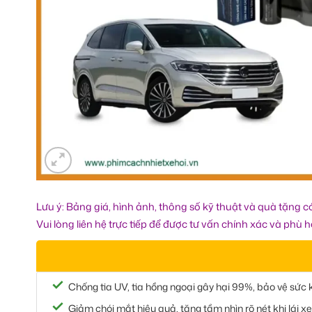
Lưu ý: Bảng giá, hình ảnh, thông số kỹ thuật và quà tặng có
Vui lòng liên hệ trực tiếp để được tư vấn chính xác và phù 
Chống tia UV, tia hồng ngoại gây hại 99%, bảo vệ sức 
Giảm chói mắt hiệu quả, tăng tầm nhìn rõ nét khi lái xe