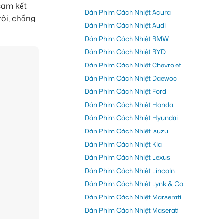
cam kết
Dán Phim Cách Nhiệt Acura
rội, chống
Dán Phim Cách Nhiệt Audi
Dán Phim Cách Nhiệt BMW
Dán Phim Cách Nhiệt BYD
Dán Phim Cách Nhiệt Chevrolet
Dán Phim Cách Nhiệt Daewoo
Dán Phim Cách Nhiệt Ford
Dán Phim Cách Nhiệt Honda
Dán Phim Cách Nhiệt Hyundai
Dán Phim Cách Nhiệt Isuzu
Dán Phim Cách Nhiệt Kia
Dán Phim Cách Nhiệt Lexus
Dán Phim Cách Nhiệt Lincoln
Dán Phim Cách Nhiệt Lynk & Co
Dán Phim Cách Nhiệt Marserati
Dán Phim Cách Nhiệt Maserati