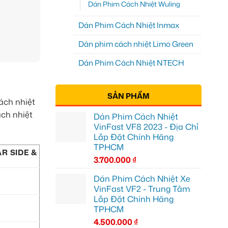
Dán Phim Cách Nhiệt Wuling
Dán Phim Cách Nhiệt Inmax
Dán phim cách nhiệt Limo Green
Dán Phim Cách Nhiệt NTECH
SẢN PHẨM
ách nhiệt
ách nhiệt
Dán Phim Cách Nhiệt
VinFast VF8 2023 - Địa Chỉ
Lắp Đặt Chính Hãng
TPHCM
R SIDE &
3.700.000
₫
Dán Phim Cách Nhiệt Xe
VinFast VF2 - Trung Tâm
Lắp Đặt Chính Hãng
TPHCM
4.500.000
₫