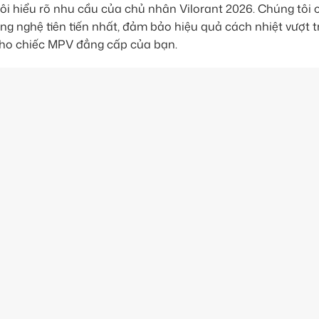
ôi hiểu rõ nhu cầu của chủ nhân Vilorant 2026. Chúng tôi 
g nghệ tiên tiến nhất, đảm bảo hiệu quả cách nhiệt vượt t
n cho chiếc MPV đẳng cấp của bạn.