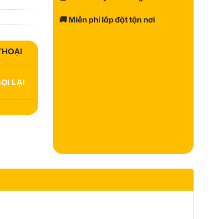
🚚 Miễn phí lắp đặt tận nơi
 THOẠI