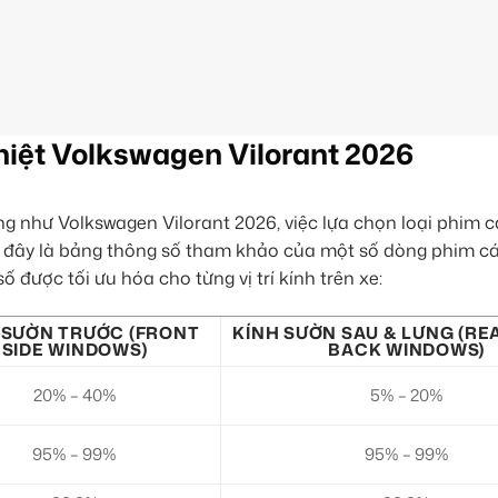
hiệt Volkswagen Vilorant 2026
như Volkswagen Vilorant 2026, việc lựa chọn loại phim c
ưới đây là bảng thông số tham khảo của một số dòng phim c
ố được tối ưu hóa cho từng vị trí kính trên xe:
 SƯỜN TRƯỚC (FRONT
KÍNH SƯỜN SAU & LƯNG (REA
SIDE WINDOWS)
BACK WINDOWS)
20% – 40%
5% – 20%
95% – 99%
95% – 99%