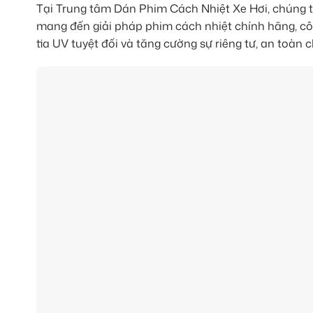
Tại Trung tâm Dán Phim Cách Nhiệt Xe Hơi, chúng t
mang đến giải pháp phim cách nhiệt chính hãng, côn
tia UV tuyệt đối và tăng cường sự riêng tư, an toà