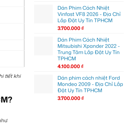
Dán Phim Cách Nhiệt
Vinfast VF8 2026 - Địa Chỉ
Lắp Đặt Uy Tín TPHCM
3.700.000
₫
Dán Phim Cách Nhiệt
Mitsubishi Xpander 2022 -
Trung Tâm Lắp Đặt Uy Tín
TPHCM
4.100.000
₫
 tiết khi
Dán phim cách nhiệt Ford
Mondeo 2009 - Địa Chỉ Lắp
Đặt Uy Tín TPHCM
CM?
3.700.000
₫
 như