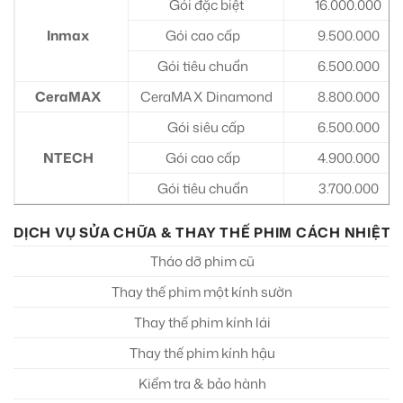
Gói đặc biệt
16.000.000
Inmax
Gói cao cấp
9.500.000
Gói tiêu chuẩn
6.500.000
CeraMAX
CeraMAX Dinamond
8.800.000
Gói siêu cấp
6.500.000
NTECH
Gói cao cấp
4.900.000
Gói tiêu chuẩn
3.700.000
DỊCH VỤ SỬA CHỮA & THAY THẾ PHIM CÁCH NHIỆT
Tháo dỡ phim cũ
Thay thế phim một kính sườn
Thay thế phim kính lái
Thay thế phim kính hậu
Kiểm tra & bảo hành