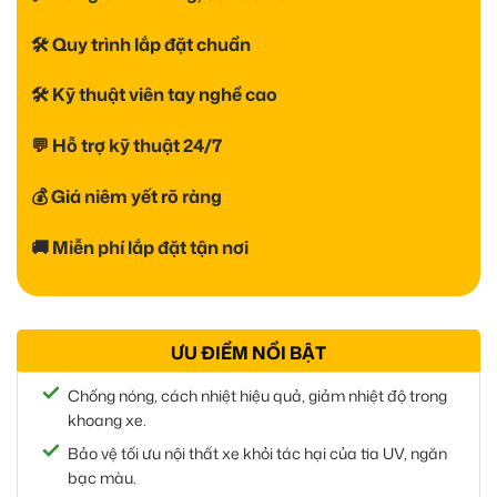
🛠 Quy trình lắp đặt chuẩn
🛠 Kỹ thuật viên tay nghề cao
💬 Hỗ trợ kỹ thuật 24/7
💰 Giá niêm yết rõ ràng
🚚 Miễn phí lắp đặt tận nơi
ƯU ĐIỂM NỔI BẬT
Chống nóng, cách nhiệt hiệu quả, giảm nhiệt độ trong
khoang xe.
Bảo vệ tối ưu nội thất xe khỏi tác hại của tia UV, ngăn
bạc màu.