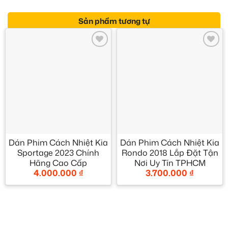
Sản phẩm tương tự
Add to
Add to
wishlist
wishlist
Dán Phim Cách Nhiệt Kia
Dán Phim Cách Nhiệt Kia
Sportage 2023 Chính
Rondo 2018 Lắp Đặt Tận
Hãng Cao Cấp
Nơi Uy Tín TPHCM
4.000.000
₫
3.700.000
₫