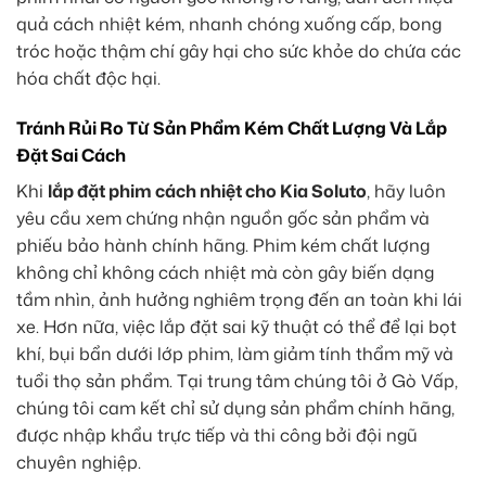
quả cách nhiệt kém, nhanh chóng xuống cấp, bong
tróc hoặc thậm chí gây hại cho sức khỏe do chứa các
hóa chất độc hại.
Tránh Rủi Ro Từ Sản Phẩm Kém Chất Lượng Và Lắp
Đặt Sai Cách
Khi
lắp đặt phim cách nhiệt cho Kia Soluto
, hãy luôn
yêu cầu xem chứng nhận nguồn gốc sản phẩm và
phiếu bảo hành chính hãng. Phim kém chất lượng
không chỉ không cách nhiệt mà còn gây biến dạng
tầm nhìn, ảnh hưởng nghiêm trọng đến an toàn khi lái
xe. Hơn nữa, việc lắp đặt sai kỹ thuật có thể để lại bọt
khí, bụi bẩn dưới lớp phim, làm giảm tính thẩm mỹ và
tuổi thọ sản phẩm. Tại trung tâm chúng tôi ở Gò Vấp,
chúng tôi cam kết chỉ sử dụng sản phẩm chính hãng,
được nhập khẩu trực tiếp và thi công bởi đội ngũ
chuyên nghiệp.