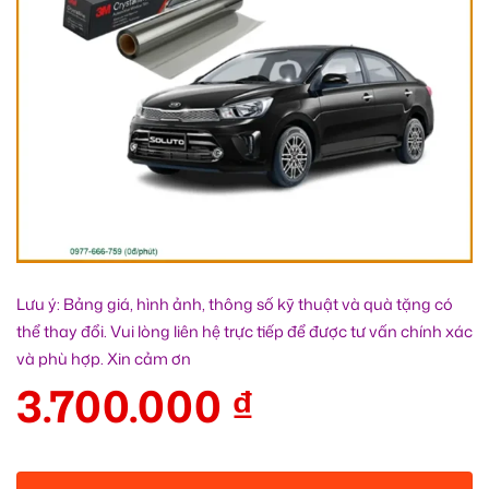
Lưu ý: Bảng giá, hình ảnh, thông số kỹ thuật và quà tặng có
thể thay đổi. Vui lòng liên hệ trực tiếp để được tư vấn chính xác
và phù hợp. Xin cảm ơn
3.700.000
₫