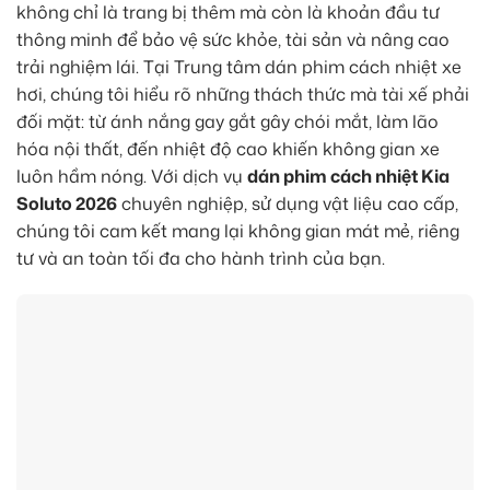
không chỉ là trang bị thêm mà còn là khoản đầu tư
thông minh để bảo vệ sức khỏe, tài sản và nâng cao
trải nghiệm lái. Tại Trung tâm dán phim cách nhiệt xe
hơi, chúng tôi hiểu rõ những thách thức mà tài xế phải
đối mặt: từ ánh nắng gay gắt gây chói mắt, làm lão
hóa nội thất, đến nhiệt độ cao khiến không gian xe
luôn hầm nóng. Với dịch vụ
dán phim cách nhiệt Kia
Soluto 2026
chuyên nghiệp, sử dụng vật liệu cao cấp,
chúng tôi cam kết mang lại không gian mát mẻ, riêng
tư và an toàn tối đa cho hành trình của bạn.