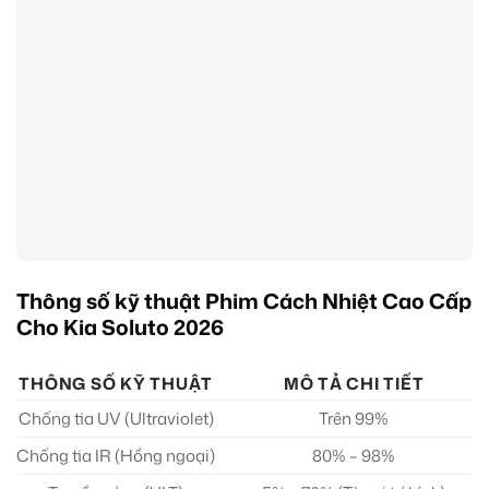
Thông số kỹ thuật Phim Cách Nhiệt Cao Cấp
Cho Kia Soluto 2026
THÔNG SỐ KỸ THUẬT
MÔ TẢ CHI TIẾT
Chống tia UV (Ultraviolet)
Trên 99%
Chống tia IR (Hồng ngoại)
80% – 98%