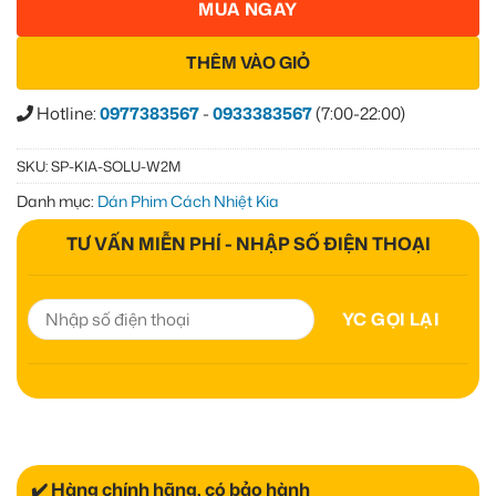
MUA NGAY
THÊM VÀO GIỎ
Hotline:
0977383567
-
0933383567
(7:00-22:00)
SKU:
SP-KIA-SOLU-W2M
Danh mục:
Dán Phim Cách Nhiệt Kia
TƯ VẤN MIỄN PHÍ - NHẬP SỐ ĐIỆN THOẠI
✔️ Hàng chính hãng, có bảo hành