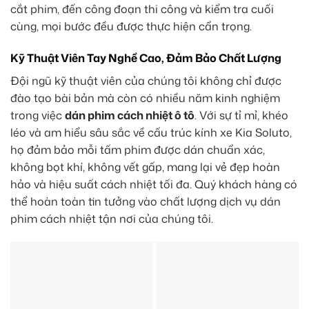
cắt phim, đến công đoạn thi công và kiểm tra cuối
cùng, mọi bước đều được thực hiện cẩn trọng.
Kỹ Thuật Viên Tay Nghề Cao, Đảm Bảo Chất Lượng
Đội ngũ kỹ thuật viên của chúng tôi không chỉ được
đào tạo bài bản mà còn có nhiều năm kinh nghiệm
trong việc
dán phim cách nhiệt ô tô
. Với sự tỉ mỉ, khéo
léo và am hiểu sâu sắc về cấu trúc kính xe Kia Soluto,
họ đảm bảo mỗi tấm phim được dán chuẩn xác,
không bọt khí, không vết gấp, mang lại vẻ đẹp hoàn
hảo và hiệu suất cách nhiệt tối đa. Quý khách hàng có
thể hoàn toàn tin tưởng vào chất lượng dịch vụ dán
phim cách nhiệt tận nơi của chúng tôi.